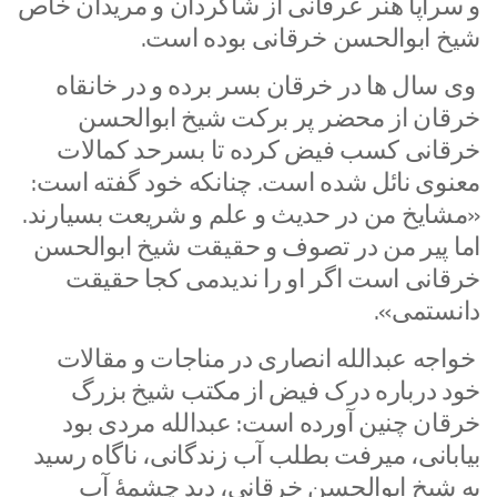
و سراپا هنر عرفانی از شاگردان و مریدان خاص
شیخ ابوالحسن خرقانی بوده است.
وی سال ها در خرقان بسر برده و در خانقاه
خرقان از محضر پر برکت شیخ ابوالحسن
خرقانی کسب فیض کرده تا بسرحد کمالات
معنوی نائل شده است. چنانکه خود گفته است:
«مشایخ من در حدیث و علم و شریعت بسیارند.
اما پیر من در تصوف و حقیقت شیخ ابوالحسن
خرقانی است اگر او را ندیدمی کجا حقیقت
دانستمی».
خواجه عبدالله انصاری در مناجات و مقالات
خود درباره درک فیض از مکتب شیخ بزرگ
خرقان چنین آورده است: عبدالله مردی بود
بیابانی، میرفت بطلب آب زندگانی، ناگاه رسید
به شیخ ابوالحسن خرقانی، دید چشمۀ آب