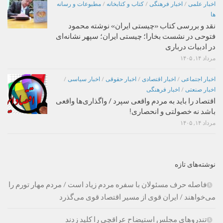
اخبار علمی
/
اخبار فرهنگی
/
کتاب و کتابخانه
/
مطبوعات و رسانه
ها
نقد و بررسی کتاب «چیستی ایران» نوشته محمود
فتوحی در نشست بخارا؛ چیستی ایران؛ سپهر نشانه‌ای
در ادبیات درباری
مرداد ۱۴, ۱۴۰۵
اخبار اجتماعی
/
اخبار اقتصادی
/
اخبار حقوقی
/
اخبار سیاسی
/
اخبار صنعتی
/
اخبار فرهنگی
اقتصاد را باید به مردم واقعی سپرد / واگذاری‌ها واقعی
باشد نه خصولتی و انحصاری!
مرداد ۱۴, ۱۴۰۵
نوشته‌های تازه
فاصله حرف مسئولان با سفره مردم زیاد است / مردم مهار تورم را
می‌خواهند / ایران قوی از مسیر اقتصاد قوی می‌گذرد
تندروهای مجلس استیضاح عراقچی را کلید زدند