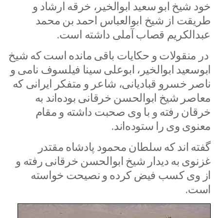
خود شیخ ابو سعید ابوالخیر، خرقه ارشاد و
طریقت از شیخ ابوالعباس احمد بن محمد
عبدالکریم قصاب آملی داشته است.
در منقولات و حکایات باقی مانده است که شیخ
ابوسعید ابوالخیر، ابوعلی سینا فیلسوف نامی و
ناصر خسرو قبادیانی، شاعر و متفکر ایرانی که
معاصر شیخ ابوالحسن خرقانی بوده‌اند به
خرقان رفته و با وی صحبت داشته و مقام
معنوی وی را ستوده‌اند.
گفته ‌اند که سلطان محمود پادشاه مقتدر
غزنوی به دیدار شیخ ابوالحسن خرقانی رفته و
از وی کسب فیض کرده و نصیحت خواسته
است.