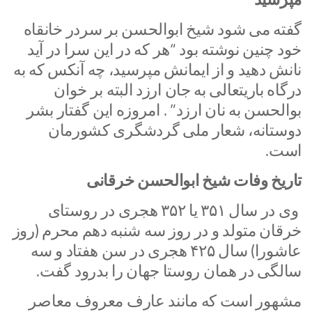
گفته می شود شیخ ابوالحسن بر سردر خانقاه
خود چنین نوشته بود “هر که در این سرا در آید
نانش دهید و از ایمانش مپرسید، چه آنکس که به
درگاه باریتعالی به جان ارزد البته بر خوان
بوالحسن به نان ارزد” . امروزه این گفتار بشر
دوستانه، شعار ملی گردشگری کشورمان
است.
تاریخ وفات شیخ ابوالحسن خرقانی
وی در سال ۳۵۱ یا ۳۵۲ هجری در روستای
خرقان متولد و در روز سه شنبه دهم محرم (روز
عاشورا) سال ۴۲۵ هجری در سن هفتاد و سه
سالگی در همان روستا جهان را بدرود گفت.
مشهور است که مانند عارف معروف معاصر