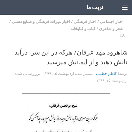
تربت ما
Skip to content
اخبار اجتماعی
/
اخبار فرهنگی
/
اخبار میراث فرهنگی و صنایع دستی
/
شعر و شاعری
/
کتاب و کتابخانه
۰
شاهرود مهد عرفان/ هرکه در این سرا درآید
نانش دهید و از ایمانش مپرسید
توسط
کاظم خطیبی
· منتشر شده
اردیبهشت ۱۵, ۱۳۹۹
· بروزرسانی شده
اردیبهشت ۱۵, ۱۳۹۹