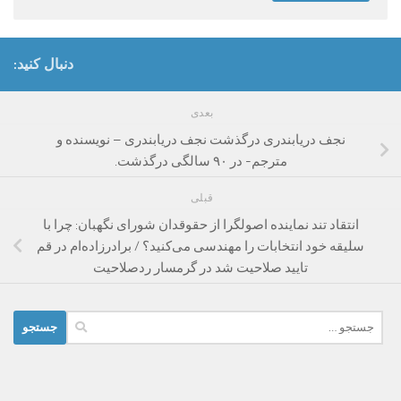
دنبال کنید:
بعدی
نجف دریابندری درگذشت نجف دریابندری – نویسنده و
مترجم- در ۹۰ سالگی درگذشت.
قبلی
انتقاد تند نماینده اصولگرا از حقوقدان شورای نگهبان: چرا با
سلیقه خود انتخابات را مهندسی می‌کنید؟ / برادرزاده‌ام در قم
تایید صلاحیت شد در گرمسار ردصلاحیت
جستجو
برای: