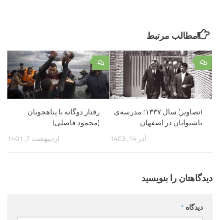
مطالب مرتبط
۰
۰
(تصاویر) سال ۱۳۳۷؛ مدرسه‌ی
رفتار دوگانه با پناهجویان
ناشنوایان در اصفهان
(محمود فاضلی)
آذر 14, 1403
اردیبهشت 7, 1401
دیدگاهتان را بنویسید
دیدگاه
*