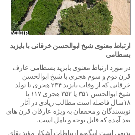
ارتباط معنوی شیخ ابوالحسن خرقانی با بایزید
بسطامی
در مورد ارتباط معنوی بایزید بسطامی عارف
قرن دوم و سوم هجری با شیخ ابوالحسن
خرقانی که از وفات بایزید ۲۳۴ هجری تا تولد
شیخ ابوالحسن ۳۵۱ یا ۳۵۲ هجری ۱۱۷ یا
۱۸سال فاصله است مطالب زیادی در آثار
نویسندگان و محققان به ویژه عارفان قرن های
بعد آمده که قابل توجه و تامل است.
بدیهی است اینگونه ارتباطات آشکار مؤید بقای