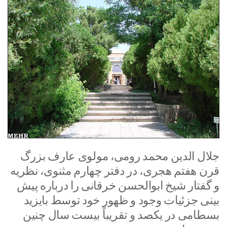
جلال الدین محمد رومی، مولوی عارف بزرگ
قرن هفتم هجری، در دفتر چهارم مثنوی، نظریه
و گفتار شیخ ابوالحسن خرقانی را درباره پیش
بینی جزئیات وجود و ظهور خود توسط بایزید
بسطامی در یکصد و تقریباً بیست سال چنین