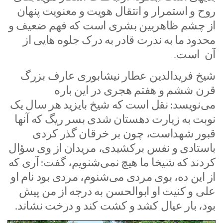
روح و استمرار و انتقال هویت و معنویت پنهان
از چشم ظاهربین بشری است که فهم ضعیف و
محدود ما به ندرت قادر به درک جلوه هایی از
آن است.
شیخ فریدالدین عطار نیشابوری عارف بزرگ
قرن ششم و هفتم هجری در این باره
می‌نویسد: نقل است که شیخ بایزید هر سال یک
نوبت به زیارت دهستان شدی بسر ریگ که آنها
قبور شهداست، چون بر خرقان گذر کردی
باستادی و نفس برکشیدی، مریدان از وی سؤال
کردند که شیخا ما هیچ نمی‌شنویم، گفت: آری که
از این ده، بوی مردی می‌شنوم، مردی بود نام او
علی و کنیت او ابوالحسن به درجه از من پیش
بود، بار عیال کشد و کشت کند و درخت نشاند.