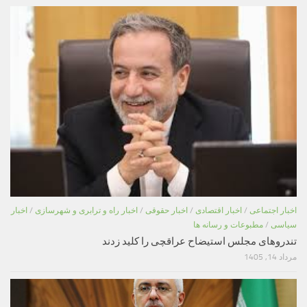
اخبار اجتماعی
/
اخبار اقتصادی
/
اخبار حقوقی
/
اخبار راه و ترابری و شهرسازی
/
اخبار
سیاسی
/
مطبوعات و رسانه ها
تندروهای مجلس استیضاح عراقچی را کلید زدند
مرداد 14, 1405