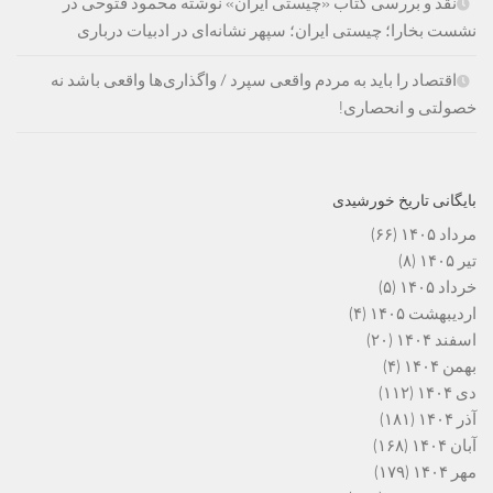
نقد و بررسی کتاب «چیستی ایران» نوشته محمود فتوحی در
نشست بخارا؛ چیستی ایران؛ سپهر نشانه‌ای در ادبیات درباری
اقتصاد را باید به مردم واقعی سپرد / واگذاری‌ها واقعی باشد نه
خصولتی و انحصاری!
بایگانی تاریخ خورشیدی
مرداد ۱۴۰۵
(۶۶)
تیر ۱۴۰۵
(۸)
خرداد ۱۴۰۵
(۵)
اردیبهشت ۱۴۰۵
(۴)
اسفند ۱۴۰۴
(۲۰)
بهمن ۱۴۰۴
(۴)
دی ۱۴۰۴
(۱۱۲)
آذر ۱۴۰۴
(۱۸۱)
آبان ۱۴۰۴
(۱۶۸)
مهر ۱۴۰۴
(۱۷۹)