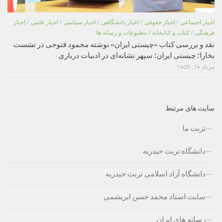
اخبار اجتماعی
/
اخبار حقوقی
/
اخبار دانشگاهی
/
اخبار سیاسی
/
اخبار علمی
/
اخبار
فرهنگی
/
کتاب و کتابخانه
/
مطبوعات و رسانه ها
نقد و بررسی کتاب «چیستی ایران» نوشته محمود فتوحی در نشست
بخارا؛ چیستی ایران؛ سپهر نشانه‌ای در ادبیات درباری
مرداد 14, 1405
سایت های مرتبط
تربت ما
دانشگاه تربت حیدریه
دانشگاه آزاد اسلامی تربت حیدریه
سایت استاد محمد حسن ابریشمی
رسانه های ایران