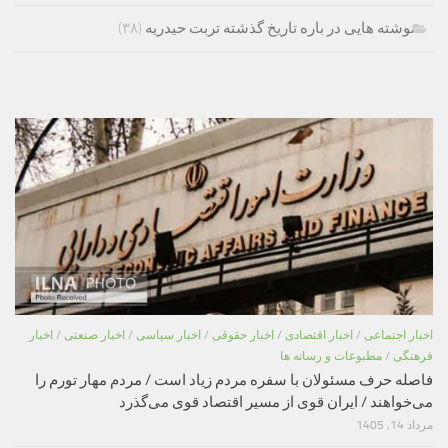
نوشته هایی در باره تاریخ گذشته تربت حیدریه
(۳۸)
اخبار اجتماعی
/
اخبار اقتصادی
/
اخبار حقوقی
/
اخبار سیاسی
/
اخبار صنعتی
/
اخبار
فرهنگی
/
مطبوعات و رسانه ها
فاصله حرف مسئولان با سفره مردم زیاد است / مردم مهار تورم را
می‌خواهند / ایران قوی از مسیر اقتصاد قوی می‌گذرد
مرداد 14, 1405