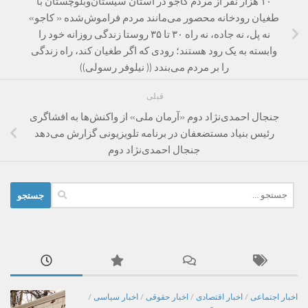
۱۰ هزار نفر از مردم کاجو در استان سیستان‌وبلوچستان با
طغیان رودخانه محصور می‌مانند مردم فراموش‌شده « کاجو»
نه پل، نه جاده، نه راه ۳۰ تا ۳۵ روستا زندگی روزانه خود را
وابسته به یک رود هستند؛ رودی که اگر طغیان کند، راه زندگی
را بر مردم می‌بندد (( نیلوفر رسولی))
قبلی
جنجال احمدی‌نژاد دوم «آرمان ملی» از واکنش‌ها به افشاگری
رئیس بنیاد مستضعفان در برنامه تلویزیونی گزارش می‌دهد
جنجال احمدی‌نژاد دوم
جستجو
برای:
اخبار اجتماعی
/
اخبار اقتصادی
/
اخبار حقوقی
/
اخبار سیاسی
/