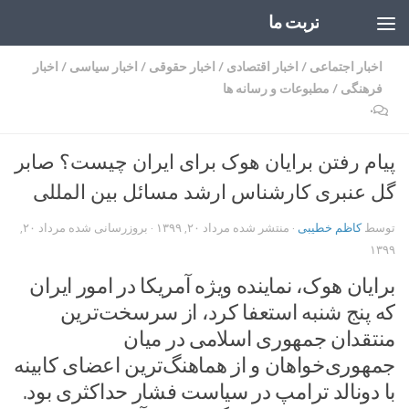
تربت ما
Skip to content
اخبار اجتماعی
/
اخبار اقتصادی
/
اخبار حقوقی
/
اخبار سیاسی
/
اخبار
فرهنگی
/
مطبوعات و رسانه ها
۰
پیام رفتن برایان هوک برای ایران چیست؟ صابر
گل عنبری کارشناس ارشد مسائل بین المللی
توسط
کاظم خطیبی
· منتشر شده
مرداد ۲۰, ۱۳۹۹
· بروزرسانی شده
مرداد ۲۰,
۱۳۹۹
برایان هوک، نماینده ویژه آمریکا در امور ایران
که پنج شنبه استعفا کرد، از سرسخت‌ترین
منتقدان جمهوری اسلامی در میان
جمهوری‌خواهان و از هماهنگ‌ترین اعضای کابینه
با دونالد ترامپ در سیاست فشار حداکثری بود.