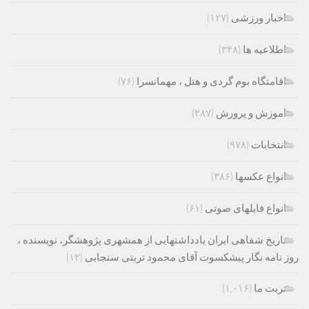
اخبار ورزشی
(۱۲۷)
اطلاعیه ها
(۳۴۸)
اقامتگاه بوم گردی و هتل ، مهمانسرا
(۷۶)
اموزش و پرورش
(۲۸۷)
انتخابات
(۹۷۸)
انواع عکسها
(۳۸۶)
انواع فایلهای صوتی
(۶۱)
تاریخ شفاهی ایران یادداشتهایی از همشهری پژوهشگر، نویسنده ،
روز نامه نگار پیشکسوت آقای محمود تربتی سنجابی
(۱۲)
تربت ما
(۱,۰۱۶)