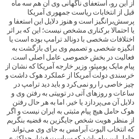
از این رو، استعفای ناگهانی وی آن هم سه ماه
قبل از انتخابات ریاست جمهوری آمریکا
پرسش‌برانگیز است و هنوز دلایل این استعفا و
یا احتمالا برکناری مشخص نیست؛ این که بر اثر
اختلافات شخصی با دونالد ترامپ بوده است یا
انگیزه شخصی و تصمیم وی برای بازگشت به
فعالیت در بخش خصوصی عامل اصلی است.
پیام مایک پومپئو، وزیر خارجه آمریکا که نشان از
خرسندی دولت آمریکا از عملکرد هوک داشت و
چیز خاصی را رو نمی‌کرد و باید دید ترامپ در
ساعات و روزهای آتی در توییتی به رفتن وی و
دلایل آن می‌پردازد یا خیر. اما به هر حال رفتن
هوک حامل هیچ پیام مثبتی به ایران نیست و اگر
از منظر هویت شخص جایگزین به قضیه بنگریم
که انتخاب الیوت آبرامس به جای وی می‌تواند
حامل این پیام باشد که سیاست فشار حداکثری