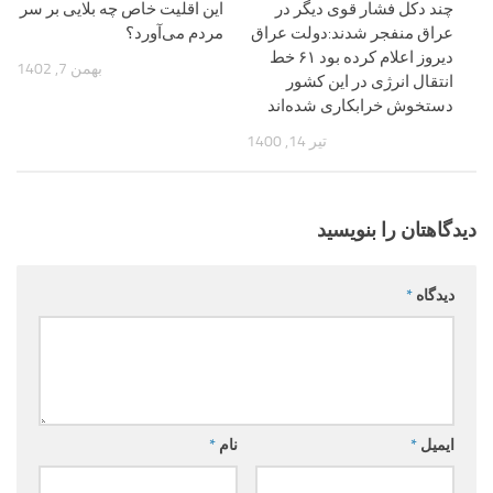
چند دکل فشار قوی دیگر در
این اقلیت خاص چه بلایی بر سر
عراق منفجر شدند:دولت عراق
مردم می‌آورد؟
دیروز اعلام کرده بود ۶۱ خط
بهمن 7, 1402
انتقال انرژی در این کشور
دستخوش خرابکاری شده‌اند
تیر 14, 1400
دیدگاهتان را بنویسید
دیدگاه
*
ایمیل
*
نام
*