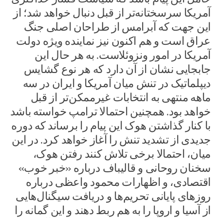
آمریکا سرسختانه‌تر از قبل دنبال خواهد شد؛ از
این جهت که آبرامس از طراحان اصلی جنگ
عراق است و هم اکنون نیز نماینده ویژه دولت
آمریکا در امور ونزوئلاست. به هر حال این
جابجایی نشان از آن دارد که هر نوع گشایس
دیپلماتیک در تنش میان آمریکا و ایران در سه
ماهه منتهی به انتخابات غیرممکن‌تر از قبل
خواهد بود. همچنین احتمالا ترامپ خواسته باشد
با کنار گذاشتن هوک این پیام را برساند که دوره
جدیدی از تشدید تنش را آغاز خواهد کرد. در این
میان، احتمالا برخی تلاش کنند رفتن هوک،
سخنان روحانی و قالیباف درباره «خبر خوب»
اقتصادی، و اظهارات محمود واعظی درباره
روزهای پایانی تحریم‌ها و دریافت سیگنال‌هایی
از آسیا و اروپا را به هم ربط دهند و این گمانه را