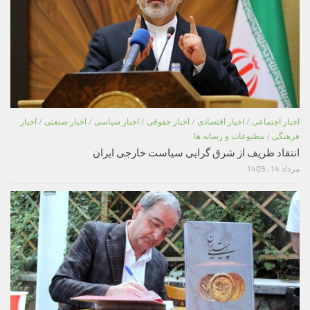
اخبار اجتماعی
/
اخبار اقتصادی
/
اخبار حقوقی
/
اخبار سیاسی
/
اخبار صنعتی
/
اخبار
فرهنگی
/
مطبوعات و رسانه ها
انتقاد ظریف از شرق گرایی سیاست خارجی ایران
مرداد 14, 1405