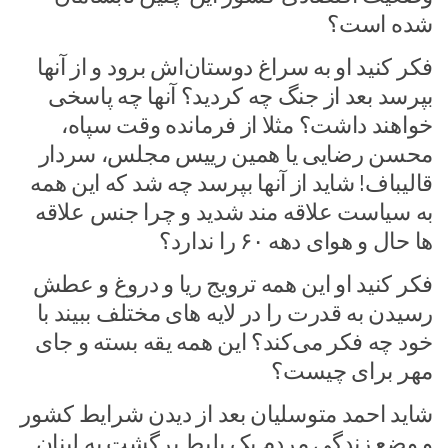
شده است؟
فکر کنید او به سراغ دوستان‌اش برود و از آنها
بپرسد بعد از جنگ چه کردید؟ آنها چه پاسخی
خواهند داشت؟ مثلا از فرمانده وقت سپاه،
محسن رضایی یا همین رییس مجلس، سردار
قالیباف! شاید از آنها بپرسد چه شد که این همه
به سیاست علاقه مند شدید و چرا جنس علاقه
ها حال و هوای دهه ۶۰ را ندارد؟
فکر کنید او این همه ترویج ریا و دروغ و عطش
رسیدن به قدرت را در لایه های مختلف ببیند با
خود چه فکر می‌کند؟ این همه یقه بسته و جای
مهر برای چیست؟
شاید احمد متوسلیان بعد از دیدن شرایط کشور
و وضع زندگی مردم یک بلیط برگشت به لبنان