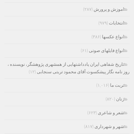
اموزش و پرورش
(۲۸۷)
انتخابات
(۹۷۹)
انواع عکسها
(۳۸۶)
انواع فایلهای صوتی
(۶۱)
تاریخ شفاهی ایران یادداشتهایی از همشهری پژوهشگر، نویسنده ،
روز نامه نگار پیشکسوت آقای محمود تربتی سنجابی
(۱۲)
تربت ما
(۱,۰۱۶)
زنان
(۸۲۰)
شعر و شاعری
(۶۲۳)
شهر و شهرداری
(۸۱۷)