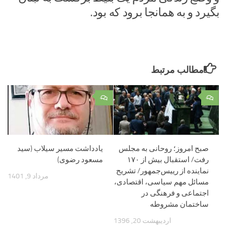
بگیرد و به همانجا برود که بود.
مطالب مرتبط
۰
۰
صبح امروز؛ روحانی به مجلس
یادداشت مسیر سیلاب (سید
رفت/ استقبال بیش از ۱۷۰
مسعود رضوی)
نماینده از رییس‌جمهور/ تشریح
مرداد 9, 1401
مسائل مهم سیاسی، اقتصادی،
اجتماعی و فرهنگی در
ساختمان مشروطه
اردیبهشت 20, 1396