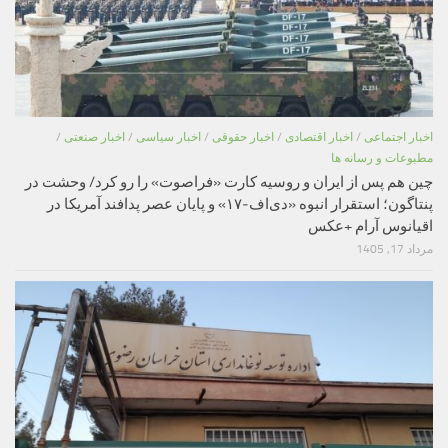
اخبار اجتماعی
/
اخبار اقتصادی
/
اخبار حقوقی
/
اخبار سیاسی
/
اخبار صنعتی
/
مطبوعات و رسانه ها
چین هم پس از ایران و روسیه کارت «فراصوت» را رو کرد/ وحشت در
پنتاگون؛ استقرار انبوه «دی‌اف‑۱۷» و پایان عصر پدافند آمریکا در
اقیانوس آرام +عکس
مرداد 17, 1405