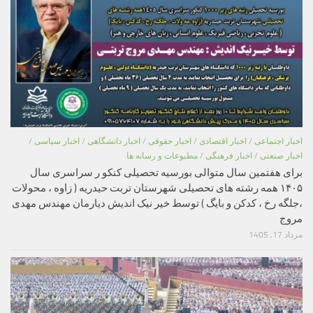
اخبار اجتماعی
/
اخبار اقتصادی
/
اخبار حقوقی
/
اخبار دانشگاهی
/
اخبار سیاسی
/
اخبار صنعتی
/
اخبار فرهنگی
/
مطبوعات و رسانه ها
برای هفتمین سال متوالی بورسیه تحصیلی کنکو ر سراسری سال
۱۴۰۵ همه رشته های تحصیلی شهرستان تربت حیدریه ( زاوه ، محولات
،جلگه رخ ، کدکن و بایگ ) توسط خیر نیک اندیش دیارمان مهندس مهدی
مروج
مرداد 17, 1405