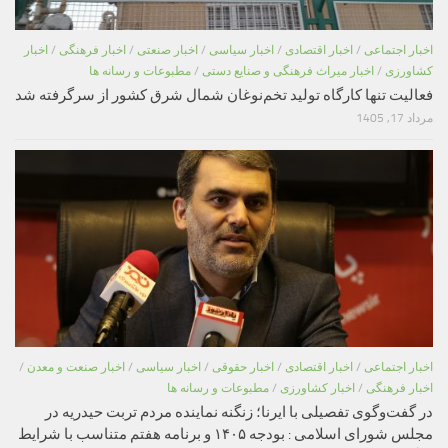
اخبار اجتماعی
/
اخبار اقتصادی
/
اخبار سیاسی
/
اخبار صنعتی
/
اخبار فرهنگی
/
اخبار
کشاورزی
/
اخبار میراث فرهنگی و صنایع دستی
/
مطبوعات و رسانه ها
فعالیت تنها کارگاه تولید تخم‌نوغان شمال شرق کشور از سرگرفته شد
مرداد 17, 1405
اخبار اجتماعی
/
اخبار اقتصادی
/
اخبار حقوقی
/
اخبار سیاسی
/
اخبار صنعت و معدن
/
اخبار فرهنگی
/
اخبار کشاورزی
/
مطبوعات و رسانه ها
در گفت‌وگوی تفصیلی با ایرنا؛ زنگنه نماینده مردم تربت حیدریه در
مجلس شورای اسلامی : بودجه ۱۴۰۵ و برنامه هفتم متناسب با شرایط