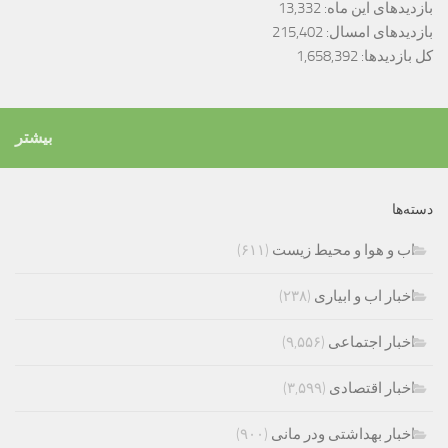
بازدیدهای این ماه:
13,332
بازدیدهای امسال:
215,402
کل بازدیدها:
1,658,392
بیشتر
دسته‌ها
اب و هوا و محیط زیست
(۶۱۱)
اخبار اب و ابیاری
(۲۳۸)
اخبار اجتماعی
(۹,۵۵۶)
اخبار اقتصادی
(۳,۵۹۹)
اخبار بهداشتی ودر مانی
(۹۰۰)