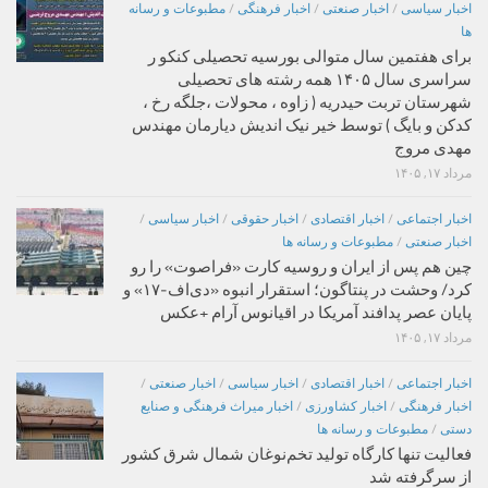
اخبار سیاسی
/
اخبار صنعتی
/
اخبار فرهنگی
/
مطبوعات و رسانه
ها
برای هفتمین سال متوالی بورسیه تحصیلی کنکو ر
سراسری سال ۱۴۰۵ همه رشته های تحصیلی
شهرستان تربت حیدریه ( زاوه ، محولات ،جلگه رخ ،
کدکن و بایگ ) توسط خیر نیک اندیش دیارمان مهندس
مهدی مروج
مرداد ۱۷, ۱۴۰۵
اخبار اجتماعی
/
اخبار اقتصادی
/
اخبار حقوقی
/
اخبار سیاسی
/
اخبار صنعتی
/
مطبوعات و رسانه ها
چین هم پس از ایران و روسیه کارت «فراصوت» را رو
کرد/ وحشت در پنتاگون؛ استقرار انبوه «دی‌اف‑۱۷» و
پایان عصر پدافند آمریکا در اقیانوس آرام +عکس
مرداد ۱۷, ۱۴۰۵
اخبار اجتماعی
/
اخبار اقتصادی
/
اخبار سیاسی
/
اخبار صنعتی
/
اخبار فرهنگی
/
اخبار کشاورزی
/
اخبار میراث فرهنگی و صنایع
دستی
/
مطبوعات و رسانه ها
فعالیت تنها کارگاه تولید تخم‌نوغان شمال شرق کشور
از سرگرفته شد