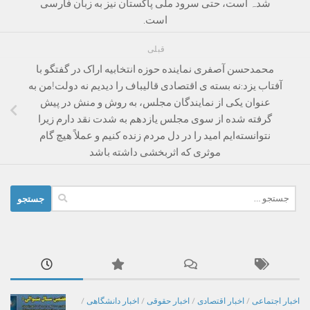
شدہ است، حتی سرود ملی پاکستان نیز به زبان فارسی
است.
قبلی
محمدحسن آصفری نماینده حوزه انتخابیه اراک در گفتگو با
آفتاب یزد:نه بسته ی اقتصادی قالیباف را دیدیم نه دولت!من به
عنوان یکی از نمایندگان مجلس، به روش و منش در پیش
گرفته شده از سوی مجلس یازدهم به شدت نقد دارم زیرا
نتوانسته‌ایم امید را در دل مردم زنده کنیم و عملاً هیچ گام
موثری که اثربخشی داشته باشد
جستجو
برای:
اخبار اجتماعی
/
اخبار اقتصادی
/
اخبار حقوقی
/
اخبار دانشگاهی
/