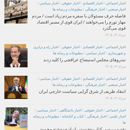
اخبار اجتماعی
/
اخبار اقتصادی
/
اخبار حقوقی
/
اخبار سیاسی
/
اخبار صنعتی
/
اخبار فرهنگی
/
مطبوعات و رسانه ها
فاصله حرف مسئولان با سفره مردم زیاد است / مردم
مهار تورم را می‌خواهند / ایران قوی از مسیر اقتصاد
قوی می‌گذرد
مرداد ۱۴, ۱۴۰۵
اخبار اجتماعی
/
اخبار اقتصادی
/
اخبار حقوقی
/
اخبار راه و ترابری
و شهرسازی
/
اخبار سیاسی
/
مطبوعات و رسانه ها
تندروهای مجلس استیضاح عراقچی را کلید زدند
مرداد ۱۴, ۱۴۰۵
اخبار اجتماعی
/
اخبار اقتصادی
/
اخبار حقوقی
/
اخبار سیاسی
/
اخبار صنعتی
/
اخبار فرهنگی
/
مطبوعات و رسانه ها
انتقاد ظریف از شرق گرایی سیاست خارجی ایران
مرداد ۱۴, ۱۴۰۵
اخبار اجتماعی
/
اخبار حقوقی
/
اخبار دانشگاهی
/
اخبار سیاسی
/
اخبار علمی
/
اخبار فرهنگی
/
کتاب و کتابخانه
/
مطبوعات و رسانه
ها
نقد و بررسی کتاب «چیستی ایران» نوشته محمود