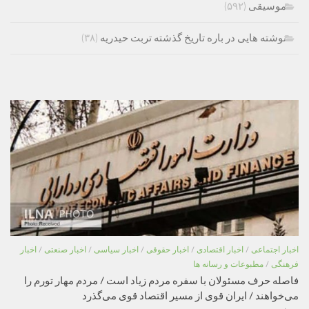
موسیقی
(۵۹۲)
نوشته هایی در باره تاریخ گذشته تربت حیدریه
(۳۸)
اخبار اجتماعی
/
اخبار اقتصادی
/
اخبار حقوقی
/
اخبار سیاسی
/
اخبار صنعتی
/
اخبار
فرهنگی
/
مطبوعات و رسانه ها
فاصله حرف مسئولان با سفره مردم زیاد است / مردم مهار تورم را
می‌خواهند / ایران قوی از مسیر اقتصاد قوی می‌گذرد