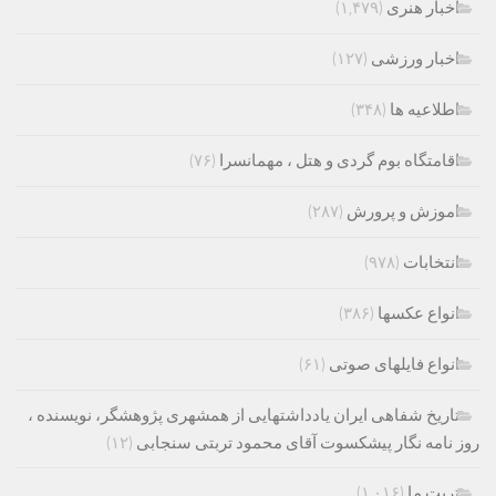
اخبار هنری
(۱,۴۷۹)
اخبار ورزشی
(۱۲۷)
اطلاعیه ها
(۳۴۸)
اقامتگاه بوم گردی و هتل ، مهمانسرا
(۷۶)
اموزش و پرورش
(۲۸۷)
انتخابات
(۹۷۸)
انواع عکسها
(۳۸۶)
انواع فایلهای صوتی
(۶۱)
تاریخ شفاهی ایران یادداشتهایی از همشهری پژوهشگر، نویسنده ،
روز نامه نگار پیشکسوت آقای محمود تربتی سنجابی
(۱۲)
تربت ما
(۱,۰۱۶)