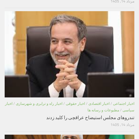
مرداد 14, 1405
اخبار اجتماعی
/
اخبار اقتصادی
/
اخبار حقوقی
/
اخبار راه و ترابری و شهرسازی
/
اخبار
سیاسی
/
مطبوعات و رسانه ها
تندروهای مجلس استیضاح عراقچی را کلید زدند
مرداد 14, 1405