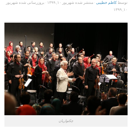
توسط
کاظم خطیبی
· منتشر شده
شهریور ۱۰, ۱۳۹۹
· بروزرسانی شده
شهریور
۱۰, ۱۳۹۹
چکنواریان