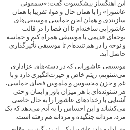
این آهنگساز پیشکسوت گفت: «سمفونی
عاشورا» را با همان حال و هوا، تقریبا با همان
سازبندی و همان لحن حماسی ‏موسیقی‌های
عاشورایی ساخته‌ام تا آن فضا را در قالب
نوحه‌ای قدیمی با موسیقی همراه کنم و حماسه
و نوحه را در هم تنیده‌ام‌ تا موسیقی تأثیرگذاری
حاصل آید.‌
موسیقی عاشورایی که ‏در دسته‌های عزاداری
می‌شنویم، ریتم خاص و حیرت‌انگیزی دارد و با
غم و حزن محسوس و ملموس فضای حماسی،
هر شنونده‌ای با هر میزان باور و ایمان و حتی
آشنایی با رخدادهای عاشورا را به حال خاصی
می‌کشاند و این احساس را به آدم می‌دهد که یک
مرد، مردانه جنگیده و مردانه هم رفته ‏است.‏‌
وی ادامه داد: عاشورا یکی از بزرگ‌ترین وقایع