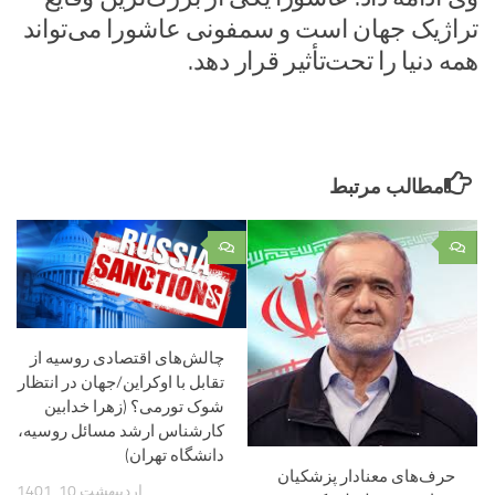
تراژیک جهان است و سمفونی عاشورا می‌تواند
‏همه دنیا را تحت‌تأثیر قرار دهد.‌
مطالب مرتبط
۰
۰
چالش‌های اقتصادی روسیه از
تقابل با اوکراین/جهان در انتظار
شوک تورمی؟ (زهرا خدابین
کارشناس ارشد مسائل روسیه،
دانشگاه تهران)
حرف‌های معنادار پزشکیان
اردیبهشت 10, 1401