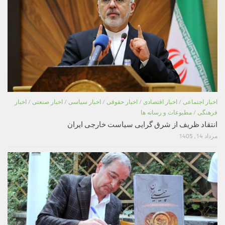
اخبار اجتماعی
/
اخبار اقتصادی
/
اخبار حقوقی
/
اخبار سیاسی
/
اخبار صنعتی
/
اخبار
فرهنگی
/
مطبوعات و رسانه ها
انتقاد ظریف از شرق گرایی سیاست خارجی ایران
مرداد 14, 1405