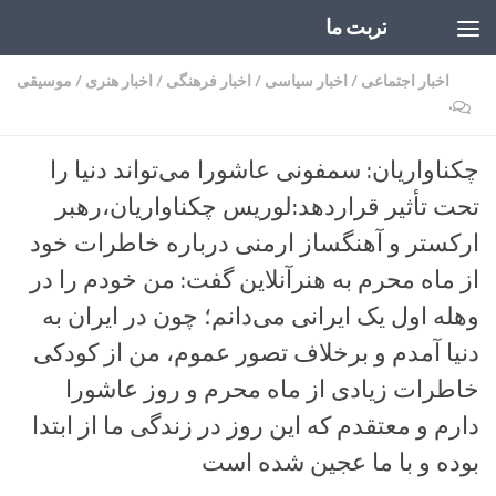
تربت ما
Skip to content
اخبار اجتماعی
/
اخبار سیاسی
/
اخبار فرهنگی
/
اخبار هنری
/
موسیقی
۰
چکناواریان: سمفونی عاشورا می‌تواند دنیا را
تحت تأثیر قراردهد:لوریس چکناواریان،رهبر
ارکستر و آهنگساز ارمنی درباره خاطرات خود
از ماه محرم به هنرآنلاین گفت: من خودم را در
وهله اول یک ایرانی می‌دانم؛ چون در ایران به
دنیا آمدم و برخلاف تصور عموم، من از کودکی
خاطرات زیادی از ماه محرم و روز عاشورا
دارم و معتقدم که این روز در زندگی ما از ابتدا
بوده و با ما عجین شده است