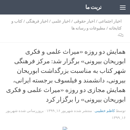
تربت ما
Skip to content
اخبار اجتماعی
/
اخبار حقوقی
/
اخبار علمی
/
اخبار فرهنگی
/
کتاب و
کتابخانه
/
مطبوعات و رسانه ها
۰
همایش دو روزه «میراث علمی و فکری
ابوریحان بیرونی» برگزار شد‌: مرکز فرهنگی
شهر کتاب به مناسبت بزرگداشت ابوریحان
بیرونی، دانشمند و فیلسوف برجسته‌ ایرانی،
همایش مجازی دو روزه‌ «میراث علمی و فکری
ابوریحان بیرونی» را برگزار کرد
توسط
کاظم خطیبی
· منتشر شده
شهریور ۱۶, ۱۳۹۹
· بروزرسانی شده
شهریور
۱۶, ۱۳۹۹