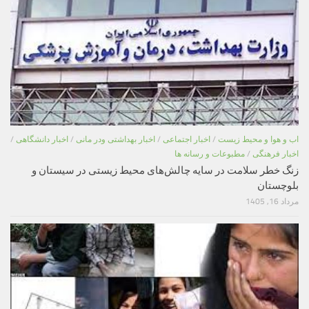
اب و هوا و محیط زیست
/
اخبار اجتماعی
/
اخبار بهداشتی ودر مانی
/
اخبار دانشگاهی
/
اخبار فرهنگی
/
مطبوعات و رسانه ها
زنگ خطر سلامت در سایه چالش‌های محیط زیستی در سیستان و
بلوچستان
مرداد 16, 1405