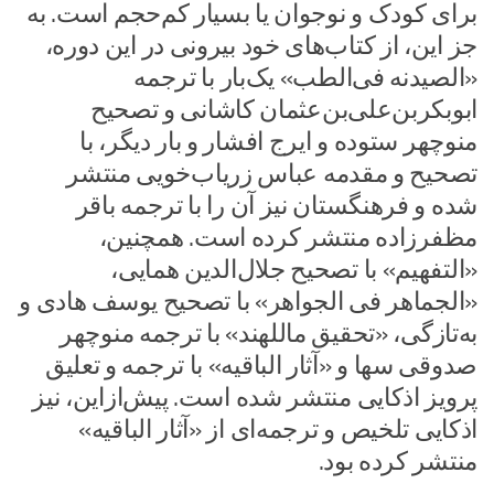
برای کودک و نوجوان یا بسیار کم‌حجم است. به
جز این، از کتاب‌های خود بیرونی در این دوره،
«الصیدنه فی‌الطب» یک‌بار با ترجمه‌
ابوبکربن‌علی‌بن‌عثمان کاشانی و تصحیح
منوچهر ستوده و ایرج افشار و بار دیگر، با
تصحیح و مقدمه‌ عباس زریاب‌خویی منتشر
شده و فرهنگستان نیز آن را با ترجمه باقر
مظفرزاده منتشر کرده است. همچنین،
«التفهیم» با تصحیح جلال‌الدین همایی،
«الجماهر فی الجواهر» با تصحیح یوسف هادی و
به‌تازگی، «تحقیق ماللهند» با ترجمه منوچهر
صدوقی سها و «آثار الباقیه» با ترجمه‌ و تعلیق
پرویز اذکایی منتشر شده است. پیش‌ازاین، نیز
اذکایی تلخیص و ترجمه‌ای از «آثار الباقیه»
منتشر کرده بود.‌