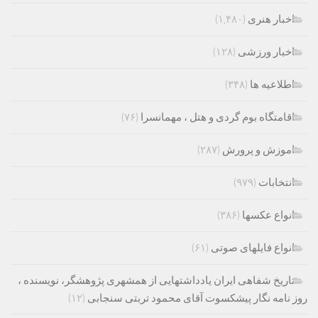
اخبار هنری
(۱,۴۸۰)
اخبار ورزشی
(۱۲۸)
اطلاعیه ها
(۳۴۸)
اقامتگاه بوم گردی و هتل ، مهمانسرا
(۷۶)
اموزش و پرورش
(۲۸۷)
انتخابات
(۹۷۹)
انواع عکسها
(۳۸۶)
انواع فایلهای صوتی
(۶۱)
تاریخ شفاهی ایران یادداشتهایی از همشهری پژوهشگر، نویسنده ،
روز نامه نگار پیشکسوت آقای محمود تربتی سنجابی
(۱۲)