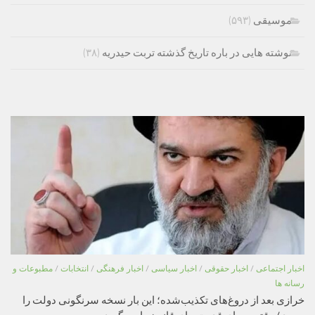
موسیقی
(۵۹۳)
نوشته هایی در باره تاریخ گذشته تربت حیدریه
(۳۸)
اخبار اجتماعی
/
اخبار حقوقی
/
اخبار سیاسی
/
اخبار فرهنگی
/
انتخابات
/
مطبوعات و
رسانه ها
خرازی بعد از دروغ‌های تکذیب‌شده؛ این بار نسخه سرنگونی دولت را