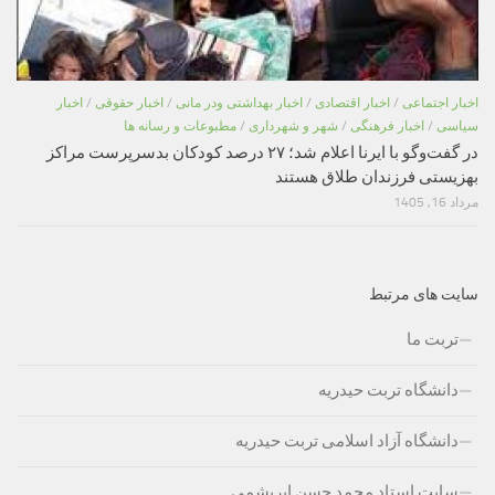
اخبار اجتماعی
/
اخبار اقتصادی
/
اخبار بهداشتی ودر مانی
/
اخبار حقوقی
/
اخبار
سیاسی
/
اخبار فرهنگی
/
شهر و شهرداری
/
مطبوعات و رسانه ها
در گفت‌وگو با ایرنا اعلام شد؛ ۲۷ درصد کودکان بدسرپرست مراکز
بهزیستی فرزندان طلاق هستند
مرداد 16, 1405
سایت های مرتبط
تربت ما
دانشگاه تربت حیدریه
دانشگاه آزاد اسلامی تربت حیدریه
سایت استاد محمد حسن ابریشمی