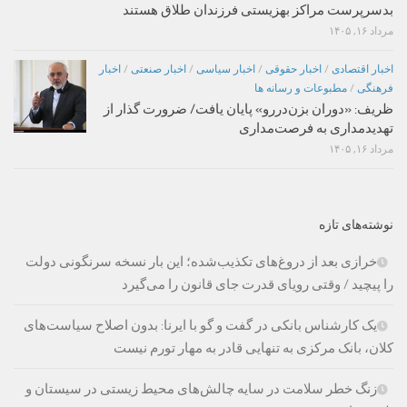
بدسرپرست مراکز بهزیستی فرزندان طلاق هستند
مرداد ۱۶, ۱۴۰۵
اخبار اقتصادی
/
اخبار حقوقی
/
اخبار سیاسی
/
اخبار صنعتی
/
اخبار
فرهنگی
/
مطبوعات و رسانه ها
ظریف: «دوران بزن‌دررو» پایان یافت/ ضرورت گذار از
تهدیدمداری به فرصت‌مداری
مرداد ۱۶, ۱۴۰۵
نوشته‌های تازه
خرازی بعد از دروغ‌های تکذیب‌شده؛ این بار نسخه سرنگونی دولت
را پیچید / وقتی رویای قدرت جای قانون را می‌گیرد
یک کارشناس بانکی در گفت و گو با ایرنا: بدون اصلاح سیاست‌های
کلان، بانک مرکزی به تنهایی قادر به مهار تورم نیست
زنگ خطر سلامت در سایه چالش‌های محیط زیستی در سیستان و