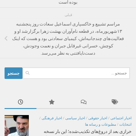
بوده است
قبلی
مراسم تشییع ‌و خاکسپاری اسماعیل سعادت روز پنجشنبه
۱۳شهریورماه، در قطعه نام‌آوران بهشت زهرا برگزارشد او و
فعالیت‌های چندجانبه‌اش، کیمیای سعادتی بود و هست که اینک
کوچش، خسرانی غیرقابل جبران و نعمت وجودش،
دست‌نایافتنی به نظر می‌رسد.‌
جستجو
برای:
اخبار اجتماعی
/
اخبار حقوقی
/
اخبار سیاسی
/
اخبار فرهنگی
/
انتخابات
/
مطبوعات و رسانه ها
خرازی بعد از دروغ‌های تکذیب‌شده؛ این بار نسخه