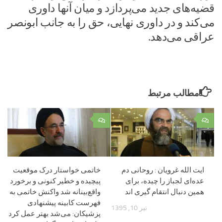
قضیه‌های جدید می‌پردازد و میان آنها داوری
می‌کند و در داوری نهایی، حق را به جانب ابونصر
عراقی می‌دهد.‌
مطالب مرتبط
۰
۰
ایت الله غرویان : روحانی دم
خاتمى خواستار درک موقعیت
عده‌ای لجباز را چیده، برای
پیچیده و خطیر کنونی و برخورد
همین دنبال انتقام گیری اند
واقع‌بینانه شد واکنش خاتمی به
فهرست کابینه پیشنهادی
تیر 10, 1395
پزشیکان: می‌شد بهتر عمل کرد