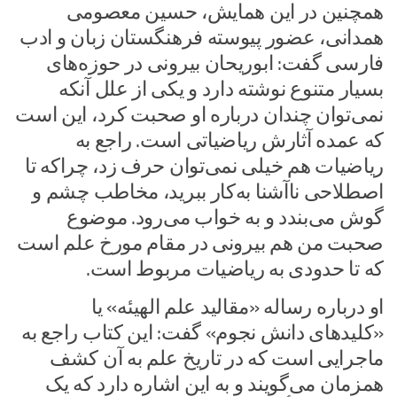
همچنین در این همایش، حسین معصومی
همدانی، عضور پیوسته فرهنگستان زبان و ادب
فارسی گفت: ابوریحان بیرونی در حوزه‌های
بسیار متنوع نوشته دارد و یکی از علل آنکه
نمی‌توان چندان درباره‌ او صحبت کرد، این است
که عمده‌ آثارش ریاضیاتی است. راجع به
ریاضیات هم خیلی نمی‌توان حرف زد، چراکه تا
اصطلاحی ناآشنا به‌کار ببرید، مخاطب چشم و
گوش می‌بندد و به خواب می‌رود. موضوع
صحبت من هم بیرونی در مقام مورخ علم است
که تا حدودی به ریاضیات مربوط است.‌
او درباره‌ رساله‌ «مقالید علم الهیئه» یا
«کلیدهای دانش نجوم» گفت: این کتاب راجع به
ماجرایی است که در تاریخ علم به آن کشف
همزمان می‌گویند و به این اشاره دارد که یک