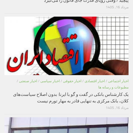
پیچید / وقتی رویای قدرت جای قانون را می‌گیرد
مرداد 16, 1405
اخبار اجتماعی
/
اخبار اقتصادی
/
اخبار حقوقی
/
اخبار سیاسی
/
اخبار صنعتی
/
مطبوعات و رسانه ها
یک کارشناس بانکی در گفت و گو با ایرنا: بدون اصلاح سیاست‌های
کلان، بانک مرکزی به تنهایی قادر به مهار تورم نیست
مرداد 16, 1405