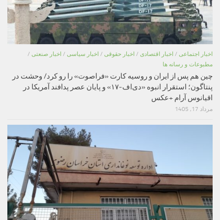
اخبار اجتماعی
/
اخبار اقتصادی
/
اخبار حقوقی
/
اخبار سیاسی
/
اخبار صنعتی
/
مطبوعات و رسانه ها
چین هم پس از ایران و روسیه کارت «فراصوت» را رو کرد/ وحشت در
پنتاگون؛ استقرار انبوه «دی‌اف‑۱۷» و پایان عصر پدافند آمریکا در
اقیانوس آرام +عکس
مرداد 17, 1405