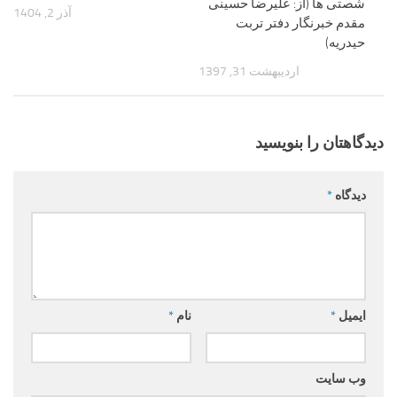
شصتی ها (از: علیرضا حسینی
آذر 2, 1404
مقدم خبرنگار دفتر تربت
حیدریه)
اردیبهشت 31, 1397
دیدگاهتان را بنویسید
دیدگاه
*
ایمیل
*
نام
*
وب‌ سایت