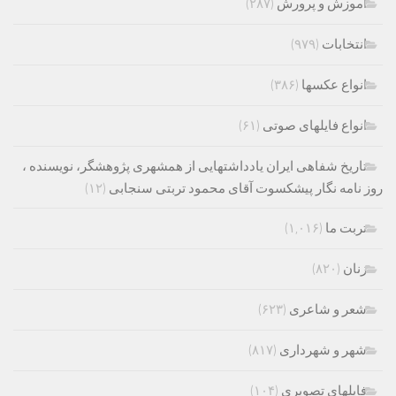
اموزش و پرورش
(۲۸۷)
انتخابات
(۹۷۹)
انواع عکسها
(۳۸۶)
انواع فایلهای صوتی
(۶۱)
تاریخ شفاهی ایران یادداشتهایی از همشهری پژوهشگر، نویسنده ،
روز نامه نگار پیشکسوت آقای محمود تربتی سنجابی
(۱۲)
تربت ما
(۱,۰۱۶)
زنان
(۸۲۰)
شعر و شاعری
(۶۲۳)
شهر و شهرداری
(۸۱۷)
فایلهای تصویری
(۱۰۴)