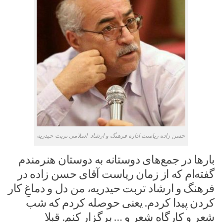
حسن زاده ریاست اداره فرهنگ و ارشاد اسلامی تربت حیدریه
بارها در جمع‌های دوستانه به دوستان هنرمندم
گفته‌ام که از زمان ریاست آقای حسن زاده در
فرهنگ و ارشاد تربت حیدریه، من دل و دماغِ کار
کردن پیدا کردم. یعنی حوصله کردم که شب
شعر و کارگاه شعر و … برگزار کنم. قبلا