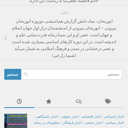
خانم فاطمه نخعی‌نیا به ریاست این اداره
قبلی
ابوریحان، نماد دانش گزارش هم‌اندیشی دوروزه‌ ابوریحان
بیرونی – ابوریحان بیرونی از اندیشمندان تراز اول جهان اسلام
و جهان است. عصر او و ابن‌ سینا زمانه‌ قدرت‌نمایی علم و
اندیشه است. در این دوره کارهای اساسی بسیاری شده است
و عصر‌ درخشانی در تمدن و فرهنگ اسلامی به شمار می‌آید
(شیما زارعی)
جستجو
برای:
اخبار اجتماعی
/
اخبار اقتصادی
/
اخبار حقوقی
/
اخبار دانشگاهی
/
اخبار سیاسی
/
اخبار صنعتی
/
اخبار فرهنگی
/
مطبوعات و رسانه