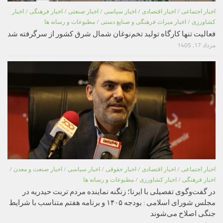
اخبار اجتماعی
/
اخبار اقتصادی
/
اخبار سیاسی
/
اخبار صنعتی
/
اخبار فرهنگی
/
اخبار
کشاورزی
/
اخبار میراث فرهنگی و صنایع دستی
/
مطبوعات و رسانه ها
فعالیت تنها کارگاه تولید تخم‌نوغان شمال شرق کشور از سرگرفته شد
مرداد 17, 1405
اخبار اجتماعی
/
اخبار اقتصادی
/
اخبار حقوقی
/
اخبار سیاسی
/
اخبار صنعت و معدن
/
اخبار فرهنگی
/
اخبار کشاورزی
/
مطبوعات و رسانه ها
در گفت‌وگوی تفصیلی با ایرنا؛ زنگنه نماینده مردم تربت حیدریه در
مجلس شورای اسلامی : بودجه ۱۴۰۵ و برنامه هفتم متناسب با شرایط
جنگی اصلاح می‌شوند