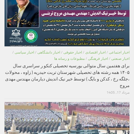
اخبار اجتماعی
/
اخبار اقتصادی
/
اخبار حقوقی
/
اخبار دانشگاهی
/
اخبار سیاسی
/
اخبار صنعتی
/
اخبار فرهنگی
/
مطبوعات و رسانه ها
برای هفتمین سال متوالی بورسیه تحصیلی کنکو ر سراسری سال
۱۴۰۵ همه رشته های تحصیلی شهرستان تربت حیدریه ( زاوه ، محولات
،جلگه رخ ، کدکن و بایگ ) توسط خیر نیک اندیش دیارمان مهندس مهدی
مروج
مرداد 17, 1405