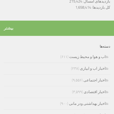
بازدیدهای امسال:
215,424
کل بازدیدها:
1,658,414
بیشتر
دسته‌ها
اب و هوا و محیط زیست
(۶۱۱)
اخبار اب و ابیاری
(۲۳۸)
اخبار اجتماعی
(۹,۵۵۶)
اخبار اقتصادی
(۳,۵۹۹)
اخبار بهداشتی ودر مانی
(۹۰۰)