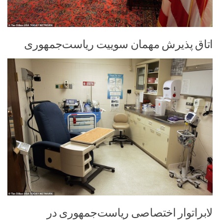
اتاق پذیرش مهمان سوییت ریاست‌جمهوری
لابراتوار اختصاصی ریاست‌جمهوری در