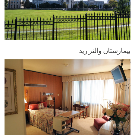
بیمارستان والتر رید