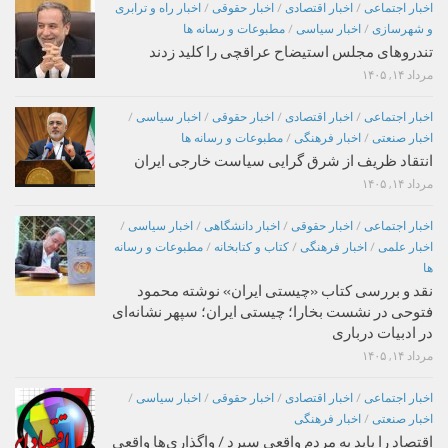
اخبار اجتماعی
/
اخبار اقتصادی
/
اخبار حقوقی
/
اخبار راه و ترابری
و شهرسازی
/
اخبار سیاسی
/
مطبوعات و رسانه ها
تندروهای مجلس استیضاح عراقچی را کلید زدند
مرداد ۱۴, ۱۴۰۵
اخبار اجتماعی
/
اخبار اقتصادی
/
اخبار حقوقی
/
اخبار سیاسی
/
اخبار صنعتی
/
اخبار فرهنگی
/
مطبوعات و رسانه ها
انتقاد ظریف از شرق گرایی سیاست خارجی ایران
مرداد ۱۴, ۱۴۰۵
اخبار اجتماعی
/
اخبار حقوقی
/
اخبار دانشگاهی
/
اخبار سیاسی
/
اخبار علمی
/
اخبار فرهنگی
/
کتاب و کتابخانه
/
مطبوعات و رسانه
ها
نقد و بررسی کتاب «چیستی ایران» نوشته محمود
فتوحی در نشست بخارا؛ چیستی ایران؛ سپهر نشانه‌ای
در ادبیات درباری
مرداد ۱۴, ۱۴۰۵
اخبار اجتماعی
/
اخبار اقتصادی
/
اخبار حقوقی
/
اخبار سیاسی
/
اخبار صنعتی
/
اخبار فرهنگی
اقتصاد را باید به مردم واقعی سپرد / واگذاری‌ها واقعی