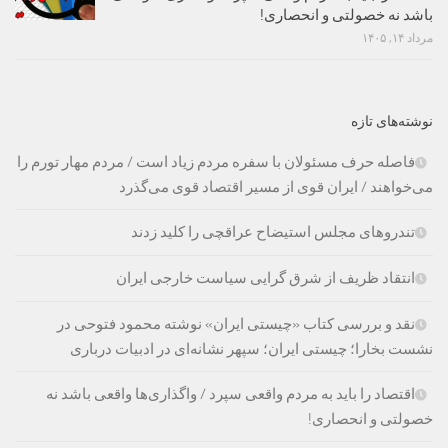
باشد نه خصولتی و انحصاری!
مرداد ۱۴, ۱۴۰۵
نوشته‌های تازه
فاصله حرف مسئولان با سفره مردم زیاد است / مردم مهار تورم را
می‌خواهند / ایران قوی از مسیر اقتصاد قوی می‌گذرد
تندروهای مجلس استیضاح عراقچی را کلید زدند
انتقاد ظریف از شرق گرایی سیاست خارجی ایران
نقد و بررسی کتاب «چیستی ایران» نوشته محمود فتوحی در
نشست بخارا؛ چیستی ایران؛ سپهر نشانه‌ای در ادبیات درباری
اقتصاد را باید به مردم واقعی سپرد / واگذاری‌ها واقعی باشد نه
خصولتی و انحصاری!