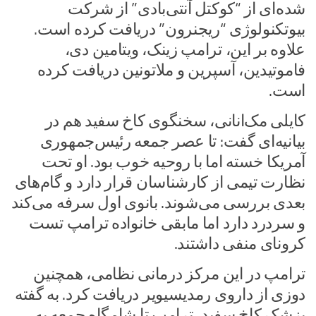
شده‌ای از “کوکتل آنتی‌بادی” از شرکت
بیوتکنولوژی “ریجنرون” دریافت کرده است.
علاوه بر این، ترامپ زینک، ویتامین دی،
فاموتیدین، آسپرین و ملاتونین دریافت کرده
است.
کایلی مک‌انانی، سخنگوی کاخ سفید هم در
بیانیه‌ای گفت: تا عصر جمعه رئیس‌جمهوری
آمریکا خسته اما با روحیه خوب بود. او تحت
نظارت تیمی از کارشناسان قرار دارد و گام‌های
بعدی بررسی می‌شوند. بانوی اول سرفه می‌کند
و سردرد دارد اما مابقی خانواده ترامپ تست
کرونای منفی داشتند.
ترامپ در این مرکز درمانی نظامی، همچنین
دوزی از داروی رمدیسیویر دریافت کرد. به گفته
پزشک کاخ سفید، ترامپ تا شامگاه جمعه به