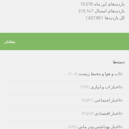
بازدیدهای این ماه:
15,578
بازدیدهای امسال:
215,147
کل بازدیدها:
1,657,851
بیشتر
دسته‌ها
اب و هوا و محیط زیست
(۶۰۸)
اخبار اب و ابیاری
(۲۳۸)
اخبار اجتماعی
(۹,۵۴۱)
اخبار اقتصادی
(۳,۵۸۷)
اخبار بهداشتی ودر مانی
(۸۹۷)