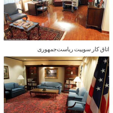
اتاق کار سوییت ریاست‌جمهوری