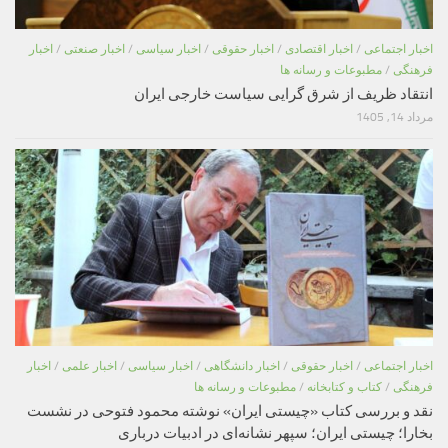
اخبار اجتماعی
/
اخبار اقتصادی
/
اخبار حقوقی
/
اخبار سیاسی
/
اخبار صنعتی
/
اخبار
فرهنگی
/
مطبوعات و رسانه ها
انتقاد ظریف از شرق گرایی سیاست خارجی ایران
مرداد 14, 1405
اخبار اجتماعی
/
اخبار حقوقی
/
اخبار دانشگاهی
/
اخبار سیاسی
/
اخبار علمی
/
اخبار
فرهنگی
/
کتاب و کتابخانه
/
مطبوعات و رسانه ها
نقد و بررسی کتاب «چیستی ایران» نوشته محمود فتوحی در نشست
بخارا؛ چیستی ایران؛ سپهر نشانه‌ای در ادبیات درباری