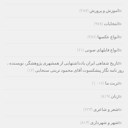
اموزش و پرورش
(۲۸۷)
انتخابات
(۹۷۸)
انواع عکسها
(۳۸۶)
انواع فایلهای صوتی
(۶۱)
تاریخ شفاهی ایران یادداشتهایی از همشهری پژوهشگر، نویسنده ،
روز نامه نگار پیشکسوت آقای محمود تربتی سنجابی
(۱۲)
تربت ما
(۱,۰۱۶)
زنان
(۸۱۹)
شعر و شاعری
(۶۲۳)
شهر و شهرداری
(۸۱۳)