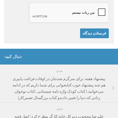
دنبال کنید:
بعدی
پیشنهاد هفته: برای سرگرم شدنتان در اوقات فراغت پاییزی
هم چند پیشنهاد خوب کتابخوانی برای شما داریم که در ادامه
می‌خوانید.(.کتاب کودک واژه نامه چیستانی ،کتاب نوجوان
زنانی که دنیا را تغییر دادندو کتاب بزرگسال تعمیرکار)
قبلی
علیرضا محجوب دبیرکل خانه کارگر مطرح کرد؛ اصل فتنه