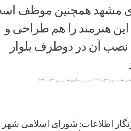
ری مشهد همچنین موظف اس
ن هنرمند را هم طراحی و
نصب آن در دوطرف بلوار
تشر شده
مهر ۲۲, ۱۳۹۹
· بروزرسانی شده
مهر ۲۲, ۱۳۹۹
گار اطلاعات: شورای اسلامی شهر