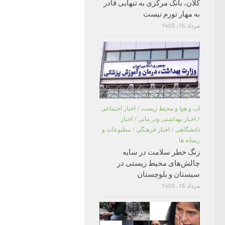
کلان، بانک مرکزی به تنهایی قادر
به مهار تورم نیست
مرداد 16, 1405
اب و هوا و محیط زیست
/
اخبار اجتماعی
/
اخبار بهداشتی ودر مانی
/
اخبار
دانشگاهی
/
اخبار فرهنگی
/
مطبوعات و
رسانه ها
زنگ خطر سلامت در سایه
چالش‌های محیط زیستی در
سیستان و بلوچستان
مرداد 16, 1405