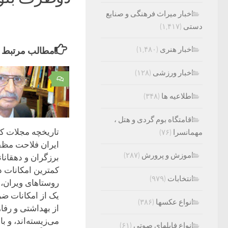
اخبار میراث فرهنگی و صنایع
دستی
(۱,۴۱۷)
اخبار هنری
(۱,۴۸۰)
مطالب مرتبط
اخبار ورزشی
(۱۲۸)
۰
اطلاعیه ها
(۳۴۸)
اقامتگاه بوم گردی و هتل ،
تاریخچه مجلات ک
مهمانسرا
(۷۶)
ایران فلاحت مظ
اموزش و پرورش
(۲۸۷)
برزگران و دهقانان
کمترین امکانات د
انتخابات
(۹۷۹)
روستاهای ویران، 
یک از امکانات ضر
انواع عکسها
(۳۸۶)
از بهداشتی و رفا
می‌زیسته‌اند، و ب
انواع فایلهای صوتی
(۶۱)