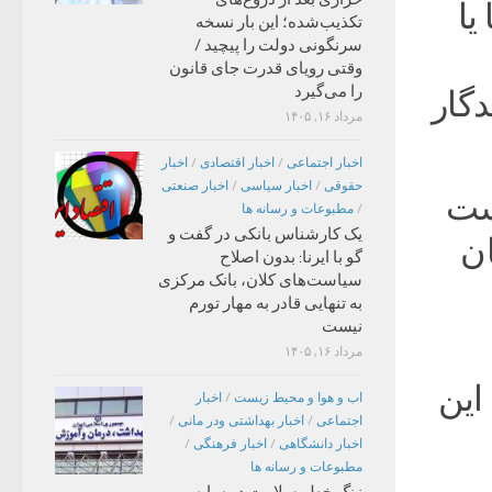
یا
تکذیب‌شده؛ این بار نسخه
سرنگونی دولت را پیچید /
وقتی رویای قدرت جای قانون
را می‌گیرد
گار
مرداد ۱۶, ۱۴۰۵
اخبار اجتماعی
/
اخبار اقتصادی
/
اخبار
حقوقی
/
اخبار سیاسی
/
اخبار صنعتی
ست
/
مطبوعات و رسانه ها
یک کارشناس بانکی در گفت و
ان
گو با ایرنا: بدون اصلاح
سیاست‌های کلان، بانک مرکزی
به تنهایی قادر به مهار تورم
نیست
مرداد ۱۶, ۱۴۰۵
ین
اب و هوا و محیط زیست
/
اخبار
اجتماعی
/
اخبار بهداشتی ودر مانی
/
اخبار دانشگاهی
/
اخبار فرهنگی
/
مطبوعات و رسانه ها