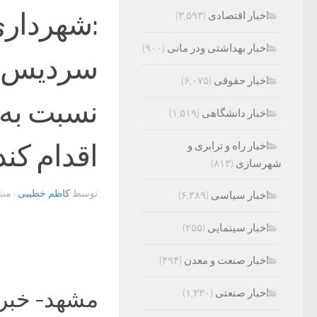
‌:شهردا
اخبار اقتصادی
(۳,۵۹۳)
اخبار بهداشتی ودر مانی
(۹۰۰)
سردیس ای
اخبار حقوقی
(۶,۰۷۵)
نسبت به 
اخبار دانشگاهی
(۱,۵۱۹)
اقدام کند
اخبار راه و ترابری و
شهرسازی
(۸۱۳)
توسط
کاظم خطیبی
· من
اخبار سیاسی
(۶,۳۸۹)
اخبار سینمایی
(۲۵۵)
اخبار صنعت و معدن
(۴۹۴)
اخبار صنعتی
(۱,۲۳۰)
مشهد- خبرن