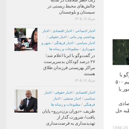
زنگ خطر سلامت در سایه
چالش‌های محیط زیستی در
سیستان و بلوچستان
مرداد ۱۶, ۱۴۰۵
اخبار اجتماعی
/
اخبار اقتصادی
/
اخبار
بهداشتی ودر مانی
/
اخبار حقوقی
/
اخبار سیاسی
/
اخبار فرهنگی
/
شهر و
شهرداری
/
مطبوعات و رسانه ها
در گفت‌وگو با ایرنا اعلام شد؛
۲۷ درصد کودکان بدسرپرست
مراکز بهزیستی فرزندان طلاق
هستند
و با
مرداد ۱۶, ۱۴۰۵
ایلنا: به یکباره می‌بینیم ۵۰۰
ر با
اخبار اقتصادی
/
اخبار حقوقی
/
اخبار
سیاسی
/
اخبار صنعتی
/
اخبار
صادی
فرهنگی
/
مطبوعات و رسانه ها
به حل
ظریف: «دوران بزن‌دررو» پایان
یافت/ ضرورت گذار از
تهدیدمداری به فرصت‌مداری
1