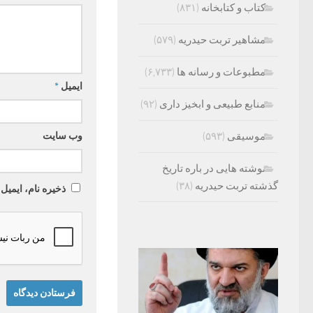
کتاب و کتابخانه
(۸۳۱)
مشاهیر تربت حیدریه
(۵۷۹)
مطبوعات و رسانه ها
(۶,۷۳۳)
ایمیل
*
منابع طبیعی و ابخیز داری
(۹۲)
وب‌ سایت
موسیقی
(۵۹۳)
نوشته هایی در باره تاریخ
گذشته تربت حیدریه
(۳۸)
ذخیره نام، ایمیل