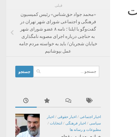
ت
قبلی
«محمد جواد حق‌شناس» رئیس کمیسیون
فرهنگی و اجتماعی شورای شهر تهران در
گفت‌وگو با ایلنا ؛ نامه ۸ عضو شورای شهر
به حناچی درباره اجرای مصوبه نامگذاری
خیابان شجریان/ باید به خواسته مردم جامه
عمل بپوشانیم
جستجو
برای:
اخبار اجتماعی
/
اخبار حقوقی
/
اخبار
سیاسی
/
اخبار فرهنگی
/
انتخابات
/
مطبوعات و رسانه ها
خرازی بعد از دروغ‌های