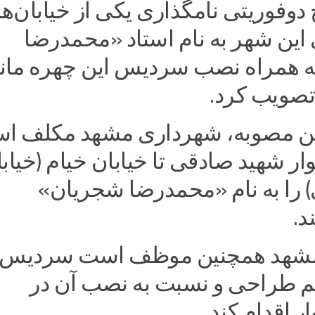
فوریتی نامگذاری یکی از خیابا‌ن‌ها 
 این شهر به نام استاد «محمدرضا
 همراه نصب سردیس این چهره ماند
صویب کرد.‌
ین مصوبه، شهرداری مشهد مکلف ا
ر شهید صادقی تا خیابان خیام (خیاب
) را به نام «محمدرضا شجریان»
‌‌
شهد همچنین موظف است سردیس ا
هم طراحی و نسبت به نصب آن در
 اقدام کند.