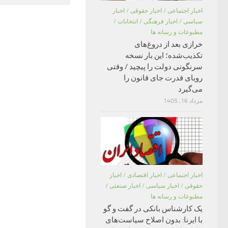
اخبار اجتماعی
/
اخبار حقوقی
/
اخبار
سیاسی
/
اخبار فرهنگی
/
انتخابات
/
مطبوعات و رسانه ها
خرازی بعد از دروغ‌های
تکذیب‌شده؛ این بار نسخه
سرنگونی دولت را پیچید / وقتی
رویای قدرت جای قانون را
می‌گیرد
مرداد 16, 1405
اخبار اجتماعی
/
اخبار اقتصادی
/
اخبار
حقوقی
/
اخبار سیاسی
/
اخبار صنعتی
/
مطبوعات و رسانه ها
یک کارشناس بانکی در گفت و گو
با ایرنا: بدون اصلاح سیاست‌های