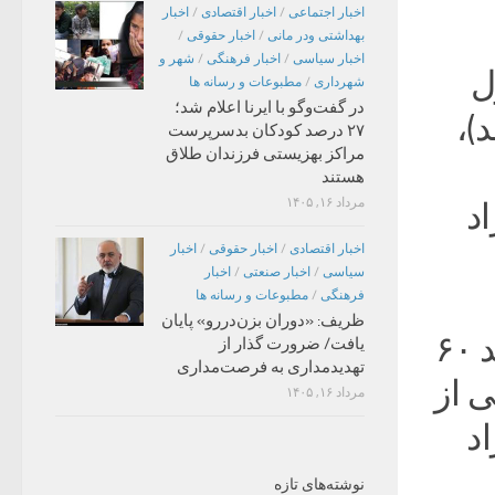
اخبار اجتماعی
/
اخبار اقتصادی
/
اخبار
بهداشتی ودر مانی
/
اخبار حقوقی
/
اخبار سیاسی
/
اخبار فرهنگی
/
شهر و
اول
شهرداری
/
مطبوعات و رسانه ها
در گفت‌وگو با ایرنا اعلام شد؛
ه(حدود ۵۰ درصد)،
۲۷ درصد کودکان بدسرپرست
مراکز بهزیستی فرزندان طلاق
هستند
مرداد ۱۶, ۱۴۰۵
، ایراد
اخبار اقتصادی
/
اخبار حقوقی
/
اخبار
سیاسی
/
اخبار صنعتی
/
اخبار
فرهنگی
/
مطبوعات و رسانه ها
ظریف: «دوران بزن‌دررو» پایان
چهارم افزایش قابل توجه هزینه‌های جاری با رشد ۶۰
یافت/ ضرورت گذار از
تهدیدمداری به فرصت‌مداری
 از
مرداد ۱۶, ۱۴۰۵
، ایراد
نوشته‌های تازه