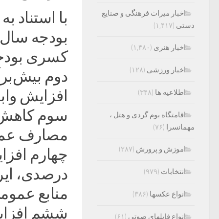
اخبار میراث فرهنگی و صنایع
با استناد 
دستی
(۱,۴۱۷)
اخبار هنری
(۱,۴۸۰)
اخبار ورزشی
(۱۲۸)
دوم بیش‌برآ
اطلاعیه ها
(۳۴۸)
سوم کاهش ش
اقامتگاه بوم گردی و هتل ،
مهمانسرا
(۷۶)
اموزش و پرورش
(۲۸۷)
درصدی، ایر
انتخابات
(۹۷۹)
انواع عکسها
(۳۸۶)
ششم افزایش
انواع فایلهای صوتی
(۶۱)