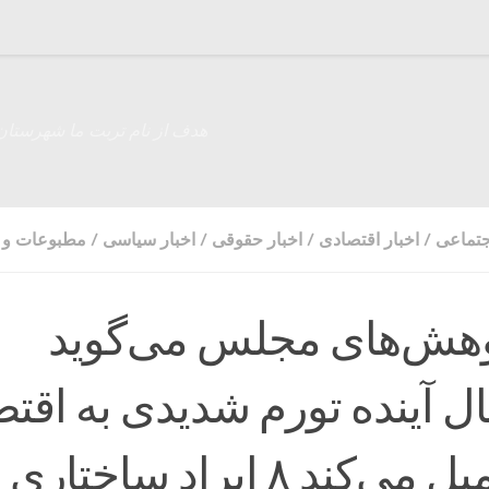
هدف از نام تربت ما شهرستان
جتماعی
/
اخبار اقتصادی
/
اخبار حقوقی
/
اخبار سیاسی
/
مطبوعات و ر
وهش‌های مجلس می‌گوید
ل آینده تورم شدیدی به اقتص
ایران تحمیل می‌کند ۸ ایراد ساختار