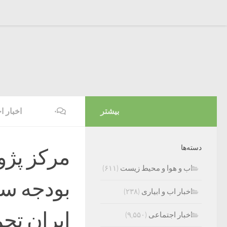
بیشتر
۰
اخبار ا
دسته‌ها
مرکز پژ
اب و هوا و محیط زیست
(۶۱۱)
بودجه سا
اخبار اب و ابیاری
(۲۳۸)
اخبار اجتماعی
(۹,۵۵۰)