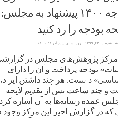
لایحه بودجه ۱۴۰۰ پیشنهاد به مجلس:
حه بودجه را رد کنید
تشر شده
آذر ۲۳, ۱۳۹۹
· بروزرسانی شده
آذر ۲۳, ۱۳۹۹
مرکز پژوهش‌های مجلس در گزارشی
ات» بودجه پرداخت و آن را دارای
ساسی» دانست. هر چند داشتن ایراد، 
 و چند ساعت پس از تقدیم لایحه
لس عمده رسانه‌ها به آن اشاره کردن
 که در گزارش اخیر این مرکز وجود د