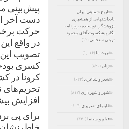
پیش‌بینی م
تاریخ شفاهی ایران
دست آخر ایج
یادداشتهایی از همشهری
پژوهشگر، نویسنده ، روز نامه
حرکت برخل
نگار پیشکسوت آقای محمود
تربتی سنجابی
(۱۲)
در واقع ای
تربت ما
(۱,۰۱۶)
کسری بودجه
زنان
(۸۲۰)
کرونا در کش
شعر و شاعری
(۶۲۳)
تحریم‌های ن
شهر و شهرداری
(۸۱۷)
افزایش بیش
فایلهای تصویری
(۱۰۴)
برای پی بر
فیلم و سینما
(۳۳۰)