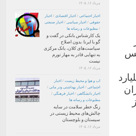
مرداد ۱۶, ۱۴۰۵
اخبار اجتماعی
/
اخبار اقتصادی
/
اخبار
حقوقی
/
اخبار سیاسی
/
اخبار صنعتی
/
مطبوعات و رسانه ها
یک کارشناس بانکی در گفت و
گو با ایرنا: بدون اصلاح
سیاست‌های کلان، بانک مرکزی
یس
به تنهایی قادر به مهار تورم
نیست
مرداد ۱۶, ۱۴۰۵
ا ۳۲۰ هزار میلیارد
اب و هوا و محیط زیست
/
اخبار
ان
اجتماعی
/
اخبار بهداشتی ودر مانی
/
اخبار دانشگاهی
/
اخبار فرهنگی
/
ز
مطبوعات و رسانه ها
زنگ خطر سلامت در سایه
چالش‌های محیط زیستی در
سیستان و بلوچستان
مرداد ۱۶, ۱۴۰۵