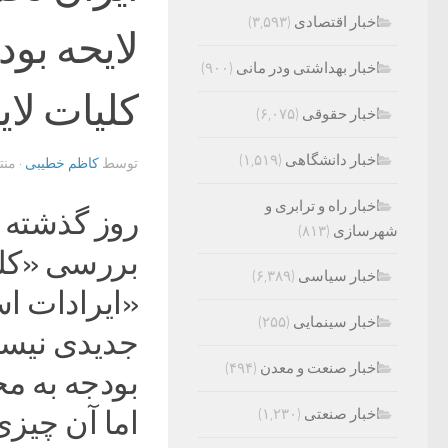
اخبار اقتصادی
(۳,۵۹۳)
اخبار بهداشتی ودر مانی
(۹۰۰)
کلیات لای
اخبار حقوقی
(۶,۰۷۵)
اخبار دانشگاهی
(۱,۵۱۹)
توسط
کاظم خطیبی
· من
اخبار راه و ترابری و
روز گذشته 
شهرسازی
(۸۱۳)
بررسی «کلی
اخبار سیاسی
(۶,۳۸۹)
«ایرادات ا
اخبار سینمایی
(۲۵۵)
جدیدی نیست
اخبار صنعت و معدن
(۴۹۴)
بودجه به مج
اخبار صنعتی
(۱,۲۳۰)
اما آن چیزی