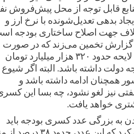
نابع قابل توجه از محل پیش‌فروش نف
اد بدهی تعدیل‌شونده با نرخ ارز و
اف جهت اصلاح ساختاری بودجه است
ن گزارش تخمین می‌زند که در صورت
تصویب این لایحه حدود ۳۲۰ هزار میلیارد تومان
 دولت داشته باشد. البته اگر شیوع
ور همچنان ادامه داشته باشد و
فتی نیز لغو نشود، چه بسا این کسری
تری خواهد یافت.
دن به بزرگی عدد کسری بودجه باید
خاطرنشان کرد که این عدد، حدود ۳۸ درص