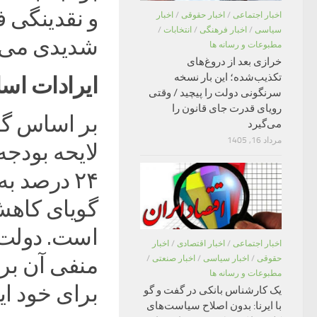
و نقدینگی ف
اخبار اجتماعی
/
اخبار حقوقی
/
اخبار
سیاسی
/
اخبار فرهنگی
/
انتخابات
/
شدیدی می‌ا
مطبوعات و رسانه ها
خرازی بعد از دروغ‌های
تکذیب‌شده؛ این بار نسخه
ایرادات اس
سرنگونی دولت را پیچید / وقتی
رویای قدرت جای قانون را
بر اساس گ
می‌گیرد
مرداد 16, 1405
گویای کاهش
است. دولت د
اخبار اجتماعی
/
اخبار اقتصادی
/
اخبار
منفی آن بر 
حقوقی
/
اخبار سیاسی
/
اخبار صنعتی
/
مطبوعات و رسانه ها
برای خود ای
یک کارشناس بانکی در گفت و گو
با ایرنا: بدون اصلاح سیاست‌های