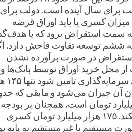
 برای سال آینده است. دولت برای
یزان کسری یا باید اوراق قرضه
به سمت استقراض برود که با هدف‌گذ
مه ششم توسعه تفاوت فاحش دارد. اگ
استقراض در صورت برآورده نشدن
ز محل خرید اوراق توسط بانک‌ها و
صندوق‌های سرمایه‌
ان آن جبران می‌شود و مابقی که حدو
 میلیارد تومان است، همچنان بر بودجه
سایه می‌افکند. ۱۷۵ هزار میلیارد تومان کسری
رت مستقیم یا غیرمستقیم به پایه پ