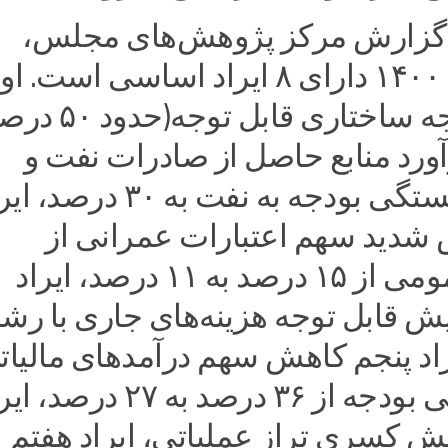
به گزارش مرکز پژوهش‌های مجلس،
بودجه سال ۱۴۰۰ دارای ۸ ایراد اساسی است. 
کسری بودجه ساختاری قابل توج
ورد منابع حاصل از صادرات نفت و
افزایش وابستگی بودجه به نفت به ۳۰ درصد
دید سهم اعتبارات عمرانی از
مصارف عمومی از ۱۵ درصد به ۱۱ درصد، ایراد
اد پنجم کاهش سهم درآمدهای مالیاتی
منابع عمومی بودجه از ۳۶ درصد به ۲۷ درصد
 کسری تراز عملیاتی، ایراد هفتم