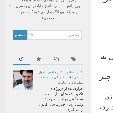
بی‌پایانش به جای ماندن و آبادکردن به سیل
و سیلاب ویرانگر بدل می‌شود؟ (مسعود
رضوی )
جستجو
برای:
 به
اخبار اجتماعی
/
اخبار حقوقی
/
اخبار
چیز
سیاسی
/
اخبار فرهنگی
/
انتخابات
/
مطبوعات و رسانه ها
خرازی بعد از دروغ‌های
تکذیب‌شده؛ این بار نسخه
د.
سرنگونی دولت را پیچید /
ارد،
وقتی رویای قدرت جای قانون
را می‌گیرد