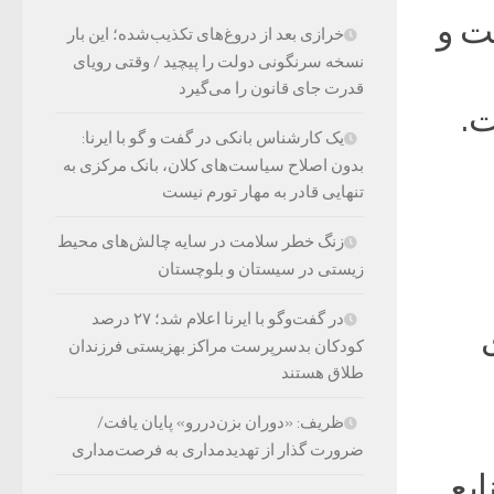
ت و
خرازی بعد از دروغ‌های تکذیب‌شده؛ این بار
نسخه سرنگونی دولت را پیچید / وقتی رویای
قدرت جای قانون را می‌گیرد
.
یک کارشناس بانکی در گفت و گو با ایرنا:
بدون اصلاح سیاست‌های کلان، بانک مرکزی به
تنهایی قادر به مهار تورم نیست
زنگ خطر سلامت در سایه چالش‌های محیط
زیستی در سیستان و بلوچستان
در گفت‌وگو با ایرنا اعلام شد؛ ۲۷ درصد
کودکان بدسرپرست مراکز بهزیستی فرزندان
طلاق هستند
ظریف: «دوران بزن‌دررو» پایان یافت/
ضرورت گذار از تهدیدمداری به فرصت‌مداری
د از منابع