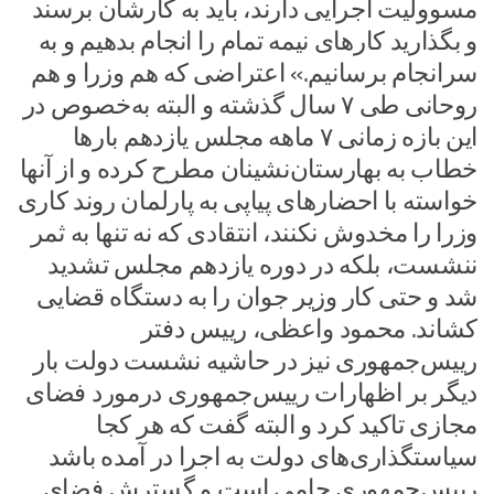
مسوولیت اجرایی دارند، باید به کارشان برسند
و بگذارید کارهای نیمه تمام را انجام بدهیم و به
سرانجام برسانیم.» اعتراضی که هم وزرا و هم
روحانی طی ۷ سال گذشته و البته به‌خصوص در
این بازه زمانی ۷ ماهه مجلس یازدهم بارها
خطاب به بهارستان‌نشینان مطرح کرده و از آنها
خواسته با احضارهای پیاپی به پارلمان روند کاری
وزرا را مخدوش نکنند، انتقادی که نه تنها به ثمر
ننشست، بلکه در دوره یازدهم مجلس تشدید
شد و حتی کار وزیر جوان را به دستگاه قضایی
کشاند. محمود واعظی، رییس دفتر
رییس‌جمهوری نیز در حاشیه نشست دولت بار
دیگر بر اظهارات رییس‌جمهوری درمورد فضای
مجازی تاکید کرد و البته گفت که هر کجا
سیاستگذاری‌های دولت به اجرا در آمده باشد
رییس‌جمهوری حامی است و گسترش فضای