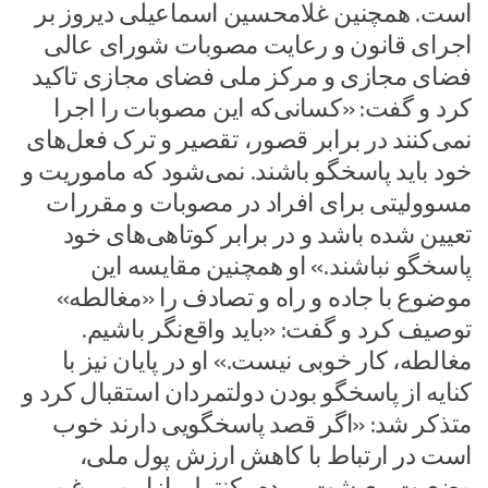
است. همچنین غلامحسین اسماعیلی دیروز بر
اجرای قانون و رعایت مصوبات شورای عالی
فضای مجازی و مرکز ملی فضای مجازی تاکید
کرد و گفت: «کسانی‌که این مصوبات را اجرا
نمی‌کنند در برابر قصور، تقصیر و ترک فعل‌های
خود باید پاسخگو باشند. نمی‌شود که ماموریت و
مسوولیتی برای افراد در مصوبات و مقررات
تعیین شده باشد و در برابر کوتاهی‌های خود
پاسخگو نباشند.» او همچنین مقایسه این
موضوع با جاده و راه و تصادف را «مغالطه»
توصیف کرد و گفت: «باید واقع‌نگر باشیم.
مغالطه، کار خوبی نیست.» او در پایان نیز با
کنایه از پاسخگو بودن دولتمردان استقبال کرد و
متذکر شد: «اگر قصد پاسخگویی دارند خوب
است در ارتباط با کاهش ارزش پول ملی،
وضعیت معیشت مردم، کنترل بازار و مرغ و