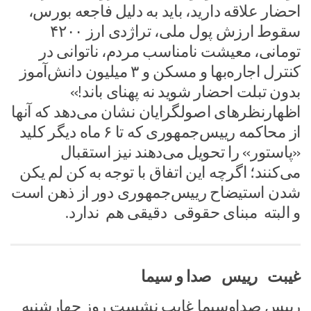
احضار علاقه دارید، باید به ‌دلیل فاجعه بورس،
سقوط ارزش پول ملی، تراژدی ارز ۴۲۰۰
تومانی، معیشت نامناسب مردم، ناتوانی در
کنترل اجاره‌بها و مسکن و ۳ میلیون دانش‌آموز
بدون تبلت احضار شوید نه پهنای باند!»
اظهارنظرهای اصولگرایان نشان می‌دهد که آنها
از محاکمه رییس‌جمهوری که تا ۶ ماه دیگر کلید
«پاستور» را تحویل می‌دهند نیز استقبال
می‌کنند؛ اگرچه این اتفاق با توجه به کن لم یکن
شدن استیضاح رییس‌جمهوری دور از ذهن است
و البته مبنای حقوقی دقیقی هم ندارد.
غیبت رییس صدا و سیما
رییس صداوسیما غایب نشست روز چهارشنبه