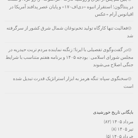
در پنتاگون؛ استقرار انبوه «دی‌اف‑۱۷» و پایان عصر پدافند آمریکا در
اقیانوس آرام +عکس
فعالیت تنها کارگاه تولید تخم‌نوغان شمال شرق کشور از سرگرفته
شد
در گفت‌وگوی تفصیلی با ایرنا؛ زنگنه نماینده مردم تربت حیدریه در
مجلس شورای اسلامی : بودجه ۱۴۰۵ و برنامه هفتم متناسب با شرایط
جنگی اصلاح می‌شوند
سخنگوی سپاه: تنگه هرمز به ابزار استراتژیک قدرت تبدیل شده
است
بایگانی تاریخ خورشیدی
مرداد ۱۴۰۵
(۸۲)
تیر ۱۴۰۵
(۸)
خرداد ۱۴۰۵
(۵)