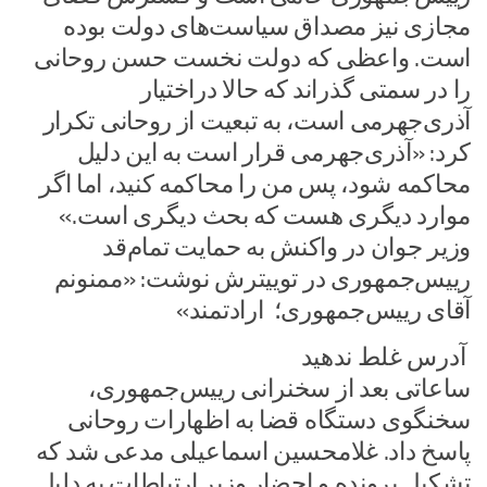
مجازی نیز مصداق سیاست‌های دولت بوده
است. واعظی که دولت نخست حسن روحانی
را در سمتی گذراند که حالا دراختیار
آذری‌جهرمی است، به تبعیت از روحانی تکرار
کرد: «آذری‌جهرمی قرار است به این دلیل
محاکمه شود، پس من را محاکمه‌ کنید، اما اگر
موارد دیگری هست که بحث دیگری است.»
وزیر جوان در واکنش به حمایت تمام‌قد
رییس‌جمهوری در توییترش نوشت: «ممنونم
آقای رییس‌جمهوری؛ ارادتمند»
آدرس غلط ندهید
ساعاتی بعد از سخنرانی رییس‌جمهوری،
سخنگوی دستگاه قضا به اظهارات روحانی
پاسخ داد. غلامحسین اسماعیلی مدعی شد که
تشکیل پرونده و احضار وزیر ارتباطات به دلیل