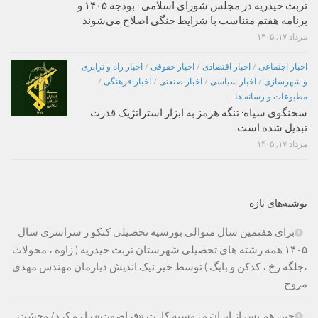
تربت حیدریه در مجلس شورای اسلامی : بودجه ۱۴۰۵ و
برنامه هفتم متناسب با شرایط جنگی اصلاح می‌شوند
مرداد ۱۷, ۱۴۰۵
اخبار اجتماعی
/
اخبار اقتصادی
/
اخبار حقوقی
/
اخبار راه و ترابری
و شهرسازی
/
اخبار سیاسی
/
اخبار صنعتی
/
اخبار فرهنگی
/
مطبوعات و رسانه ها
سخنگوی سپاه: تنگه هرمز به ابزار استراتژیک قدرت
تبدیل شده است
مرداد ۱۷, ۱۴۰۵
نوشته‌های تازه
برای هفتمین سال متوالی بورسیه تحصیلی کنکو ر سراسری سال
۱۴۰۵ همه رشته های تحصیلی شهرستان تربت حیدریه ( زاوه ، محولات
،جلگه رخ ، کدکن و بایگ ) توسط خیر نیک اندیش دیارمان مهندس مهدی
مروج
چین هم پس از ایران و روسیه کارت «فراصوت» را رو کرد/ وحشت