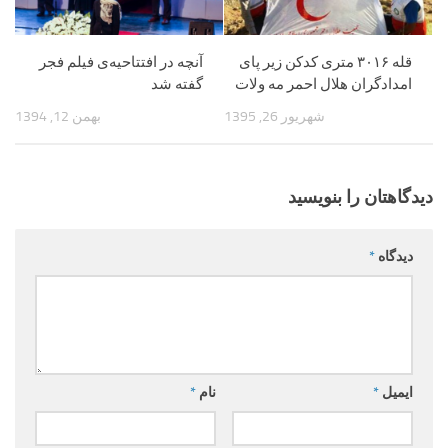
قله ۳۰۱۶ متری کدکن زیر پای
آنچه در افتتاحیه‌ی فیلم فجر
امدادگران هلال احمر مه ولات
گفته شد
شهریور 26, 1395
بهمن 12, 1394
دیدگاهتان را بنویسید
دیدگاه
*
ایمیل
*
نام
*