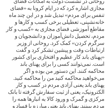
روحانی در نشست دولت به امکانات فضای
مجازی اشاره کرد که در ایام کرونا به «فضای
تنفس برای مردم» تبدیل شد و در این چند ماه
خانه‌نشینی، تعطیلی برخی کسب و کارها و
مقاطع آموزشی فضای مجازی به «کسب و کار
مردم، تحصیل دانش‌آموزان و دانشجویان و
سرگرم کردن» کمک کرد. روحانی از وزیر
ارتباطات وقت و پیشین تشکر کرد و گفت
«پهنای باند کار عظیم و افتخاری برای کشور
است. نمی‌توانند کسی را برای پهنای باند
محاکمه کنند. این دستور من بوده و اگر
می‌خواهید محاکمه کنید من را محاکمه کنید.
پهنای باند یعنی آزادی مردم در کسب و کار
الکترونیک، یعنی از ثبت سفارش گرفته تا بانک
مرکزی و گمرک و ورود کالا به انبارها همه را
مردم ببینند. پهنای باند یعنی مبارزه با فساد و