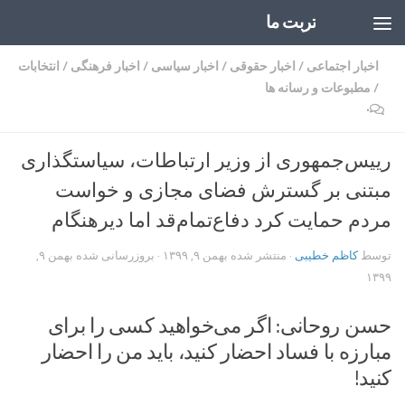
تربت ما
Skip to content
اخبار اجتماعی
/
اخبار حقوقی
/
اخبار سیاسی
/
اخبار فرهنگی
/
انتخابات
/
مطبوعات و رسانه ها
۰
رییس‌جمهوری از وزیر ارتباطات، سیاستگذاری
مبتنی بر گسترش فضای مجازی و خواست
مردم حمایت کرد دفاع‌تمام‌قد اما دیرهنگام
توسط
کاظم خطیبی
· منتشر شده
بهمن ۹, ۱۳۹۹
· بروزرسانی شده
بهمن ۹,
۱۳۹۹
حسن روحانی: اگر می‌خواهید کسی را برای
مبارزه با فساد احضار کنید، باید من را احضار
کنید!