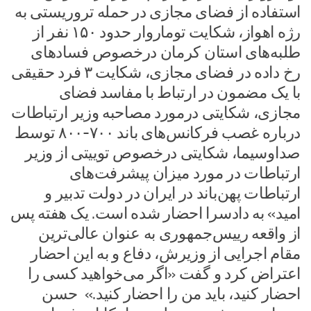
استفاده از فضای مجازی در حمله تروریستی به
رژه اهواز، شکایت توماروار حدود ۱۵۰ نفر از
طلبه‌های استان کرمان درخصوص فسادهای
رخ داده در فضای مجازی، شکایت ۳ فرد حقیقی
با یک مضمون در ارتباط با مفاسد فضای
مجازی، شکایتی درمورد مصاحبه وزیر ارتباطات
درباره غصب فرکانس‌های باند ۷۰۰-۸۰۰ توسط
صداوسیما، شکایتی در‌خصوص توییتی از وزیر
ارتباطات در مورد میزان پیشرفت‌های
ارتباطات پهن‌باند در ایران در دولت تدبیر و
امید» به دادسرا احضار شده است. یک هفته پس
از واقعه رییس‌جمهوری به عنوان عالی‌ترین
مقام اجرایی از وزیرش، دفاع و به این احضار
اعتراض کرد و گفت «اگر می‌خواهید کسی را
احضار کنید، باید من را احضار کنید.» حسن