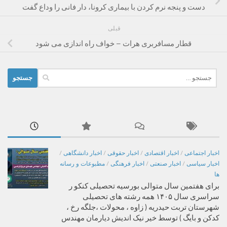
دست و پنجه نرم کردن با بیماری کرونا، دار فانی را وداع گفت
قبلی
قطار مسافربری هرات – خواف راه اندازی می شود
جستجو
برای:
اخبار اجتماعی
/
اخبار اقتصادی
/
اخبار حقوقی
/
اخبار دانشگاهی
/
اخبار سیاسی
/
اخبار صنعتی
/
اخبار فرهنگی
/
مطبوعات و رسانه
ها
برای هفتمین سال متوالی بورسیه تحصیلی کنکو ر
سراسری سال ۱۴۰۵ همه رشته های تحصیلی
شهرستان تربت حیدریه ( زاوه ، محولات ،جلگه رخ ،
کدکن و بایگ ) توسط خیر نیک اندیش دیارمان مهندس