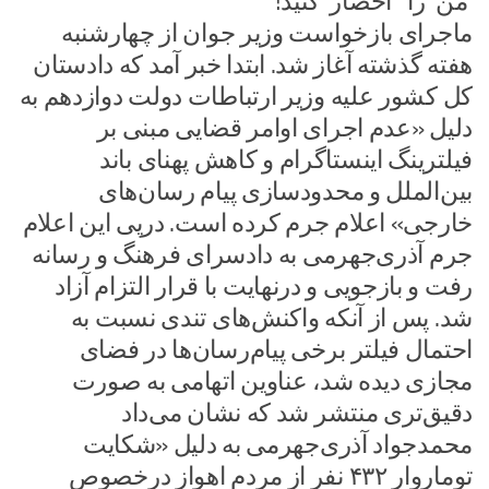
من را احضار کنید!
ماجرای بازخواست وزیر جوان از چهارشنبه
هفته گذشته آغاز شد. ابتدا خبر آمد که دادستان
کل کشور علیه وزیر ارتباطات دولت دوازدهم به
دلیل «عدم اجرای اوامر قضایی مبنی بر
فیلترینگ اینستاگرام و کاهش پهنای باند
بین‌الملل و محدودسازی پیام رسان‌های
خارجی» اعلام جرم کرده است. درپی این اعلام
جرم آذری‌جهرمی به دادسرای فرهنگ و رسانه
رفت و بازجویی و درنهایت با قرار التزام آزاد
شد. پس از آنکه واکنش‌های تندی نسبت به
احتمال فیلتر برخی پیام‌رسان‌ها در فضای
مجازی دیده‌ شد، عناوین اتهامی به صورت
دقیق‌تری منتشر شد که نشان می‌داد
محمد‌جواد آذری‌جهرمی به‌ دلیل «شکایت
تومار‌وار ۴۳۲ نفر از مردم اهواز درخصوص