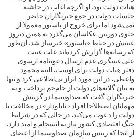
هیات دولت بود. او اگرچه اغلب در حاشیه
جلسات دولت در جمع خبرنگاران حاضر
نمی‌شود اما برای خروج از پاستور معمولا از
جلوی دوربین عکاسان می‌گذرد به همین دیروز
غیبتش در حیاط «پاستور» خبرساز شد. آن‌طور
که رسانه‌ها گزارش کرده‌اند علت غیبت
علی‌عسگری عدم ارسال دعوتنامه ازسوی
دفتر هیات دولت برای اوست. البته محمود
واعظی، در این مورد ابراز بی‌اطلاعی کرد و تنها
به بیان گلایه‌های دولت از جام‌جم پرداخت و به
خبرنگاران گفت که صداوسیما در گزینش
مهمانان اصطلاحا افراد «تابلودار» در مخالفت با
دولت را دعوت می‌کند، در حالی که در شرایط
جنگ اقتصادی کشور نیاز به انسجام و امید دارد.
از آنجا که رییس سازمان صداوسیما از اعضای