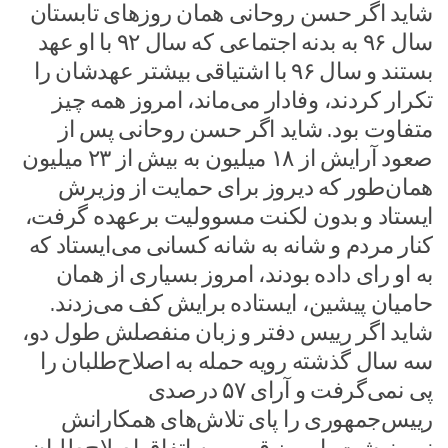
شاید اگر حسن روحانی همان روزهای تابستان
سال ۹۶ به بدنه اجتماعی که سال ۹۲ با او عهد
بستند و سال ۹۶ با اشتیاقی بیشتر عهدشان را
تکرار کردند، وفادار می‌ماند، امروز همه ‌چیز
متفاوت بود. شاید اگر حسن روحانی پس از
صعود آرایش از ۱۸ میلیون به بیش از ۲۳ میلیون
همان‌طور که دیروز برای حمایت از وزیرش
ایستاد و بدون لکنت مسوولیت برعهده گرفت،
کنار مردم و شانه به شانه کسانی می‌ایستاد که
به او رای داده‌ بودند، امروز بسیاری از همان
حامیان پیشین، ایستاده برایش کف می‌زدند.
شاید اگر رییس دفتر و زبان منفصلش طول دو،
سه سال گذشته رویه حمله به اصلاح‌طلبان را
پی نمی‌گرفت و آرای ۵۷ درصدی
رییس‌جمهوری را پای تلاش‌های همکارانش