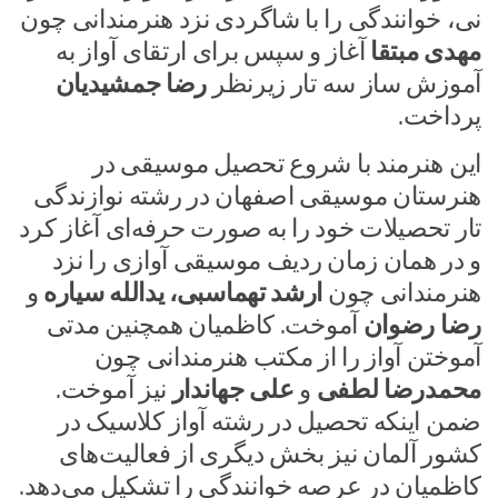
نی، خوانندگی را با شاگردی نزد هنرمندانی چون
مهدی مبتقا
آغاز و سپس برای ارتقای آواز به
آموزش ساز سه تار زیرنظر
رضا جمشیدیان
پرداخت.
این هنرمند با شروع تحصیل موسیقی در
هنرستان موسیقی اصفهان در رشته نوازندگی
تار تحصیلات خود را به صورت حرفه‌ای آغاز کرد
و در همان زمان ردیف موسیقی آوازی را نزد
هنرمندانی چون
ارشد تهماسبی، یدالله سیاره
و
رضا رضوان
آموخت. کاظمیان همچنین مدتی
آموختن آواز را از مکتب هنرمندانی چون
محمدرضا لطفی
و
علی جهاندار
نیز آموخت.
ضمن اینکه تحصیل در رشته آواز کلاسیک در
کشور آلمان نیز بخش دیگری از فعالیت‌های
کاظمیان در عرصه خوانندگی را تشکیل می‌دهد.