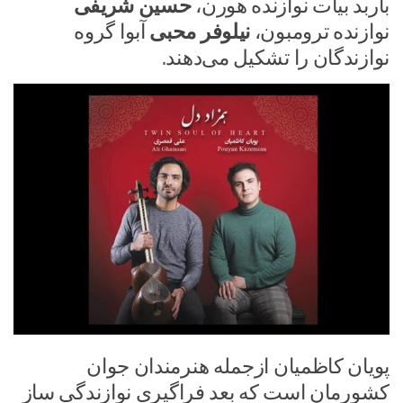
باربد بیات نوازنده هورن،
حسین شریفی
نوازنده ترومبون،
نیلوفر محبی
آبوا گروه
نوازندگان را تشکیل می‌دهند.
پویان کاظمیان ازجمله هنرمندان جوان
کشورمان است که بعد فراگیری نوازندگی ساز