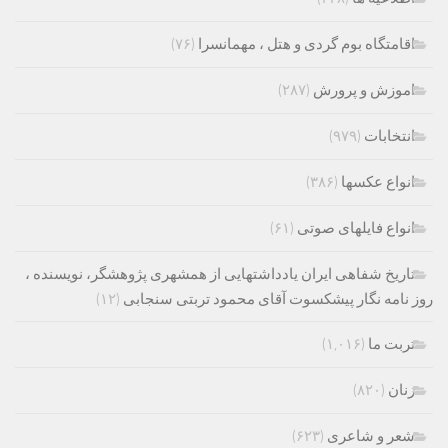
اقامتگاه بوم گردی و هتل ، مهمانسرا
(۷۶)
اموزش و پرورش
(۲۸۷)
انتخابات
(۹۷۹)
انواع عکسها
(۳۸۶)
انواع فایلهای صوتی
(۶۱)
تاریخ شفاهی ایران یادداشتهایی از همشهری پژوهشگر، نویسنده ،
روز نامه نگار پیشکسوت آقای محمود تربتی سنجابی
(۱۲)
تربت ما
(۱,۰۱۶)
زنان
(۸۲۰)
شعر و شاعری
(۶۲۳)