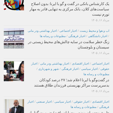
یک کارشناس بانکی در گفت و گو با ایرنا: بدون اصلاح
سیاست‌های کلان، بانک مرکزی به تنهایی قادر به مهار
تورم نیست
مرداد ۱۶, ۱۴۰۵
اب و هوا و محیط زیست
/
اخبار اجتماعی
/
اخبار بهداشتی ودر مانی
/
اخبار دانشگاهی
/
اخبار فرهنگی
/
مطبوعات و رسانه ها
زنگ خطر سلامت در سایه چالش‌های محیط زیستی در
سیستان و بلوچستان
مرداد ۱۶, ۱۴۰۵
اخبار اجتماعی
/
اخبار اقتصادی
/
اخبار بهداشتی ودر مانی
/
اخبار
حقوقی
/
اخبار سیاسی
/
اخبار فرهنگی
/
شهر و شهرداری
/
مطبوعات و رسانه ها
در گفت‌وگو با ایرنا اعلام شد؛ ۲۷ درصد کودکان
بدسرپرست مراکز بهزیستی فرزندان طلاق هستند
مرداد ۱۶, ۱۴۰۵
اخبار اقتصادی
/
اخبار حقوقی
/
اخبار سیاسی
/
اخبار صنعتی
/
اخبار
فرهنگی
/
مطبوعات و رسانه ها
ظریف: «دوران بزن‌دررو» پایان یافت/ ضرورت گذار از