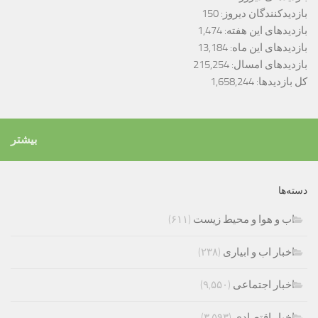
بازدیدکنندگان دیروز:
150
بازدیدهای این هفته:
1,474
بازدیدهای این ماه:
13,184
بازدیدهای امسال:
215,254
کل بازدیدها:
1,658,244
بیشتر
دسته‌ها
اب و هوا و محیط زیست
(۶۱۱)
اخبار اب و ابیاری
(۲۳۸)
اخبار اجتماعی
(۹,۵۵۰)
اخبار اقتصادی
(۳,۵۹۳)