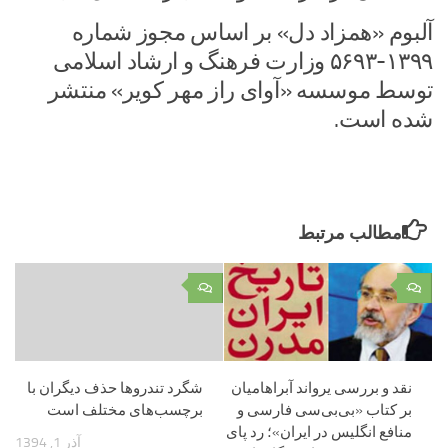
آلبوم «همزاد دل» بر اساس مجوز شماره
۱۳۹۹-۵۶۹۳ وزارت فرهنگ و ارشاد اسلامی
توسط موسسه «آوای راز مهر کویر» منتشر
شده است.
مطالب مرتبط
۰
۰
نقد و بررسی یرواند آبراهامیان
شگرد تندروها حذف دیگران با
بر کتاب «بی‌بی‌سی فارسی و
برچسب‌های مختلف است
منافع انگلیس در ایران»؛ رد پای
آذر 1, 1394