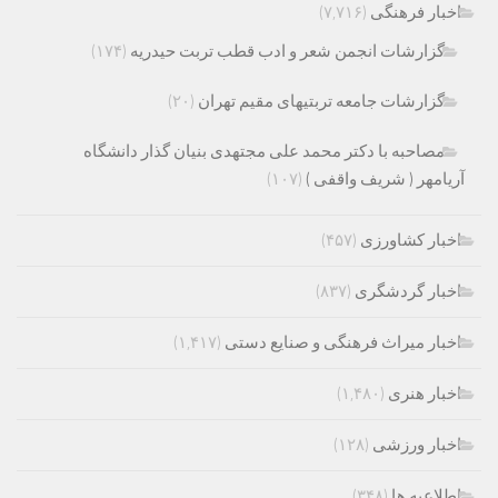
اخبار فرهنگی
(۷,۷۱۶)
گزارشات انجمن شعر و ادب قطب تربت حیدریه
(۱۷۴)
گزارشات جامعه تربتیهای مقیم تهران
(۲۰)
مصاحبه با دکتر محمد علی مجتهدی بنیان گذار دانشگاه
آریامهر ( شریف واقفی )
(۱۰۷)
اخبار کشاورزی
(۴۵۷)
اخبار گردشگری
(۸۳۷)
اخبار میراث فرهنگی و صنایع دستی
(۱,۴۱۷)
اخبار هنری
(۱,۴۸۰)
اخبار ورزشی
(۱۲۸)
اطلاعیه ها
(۳۴۸)