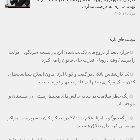
تهدیدمداری به فرصت‌مداری
مرداد ۱۶, ۱۴۰۵
نوشته‌های تازه
خرازی بعد از دروغ‌های تکذیب‌شده؛ این بار نسخه سرنگونی دولت
را پیچید / وقتی رویای قدرت جای قانون را می‌گیرد
یک کارشناس بانکی در گفت و گو با ایرنا: بدون اصلاح سیاست‌های
کلان، بانک مرکزی به تنهایی قادر به مهار تورم نیست
زنگ خطر سلامت در سایه چالش‌های محیط زیستی در سیستان و
بلوچستان
در گفت‌وگو با ایرنا اعلام شد؛ ۲۷ درصد کودکان بدسرپرست مراکز
بهزیستی فرزندان طلاق هستند
ظریف: «دوران بزن‌دررو» پایان یافت/ ضرورت گذار از تهدیدمداری