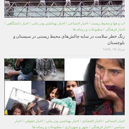
اب و هوا و محیط زیست
/
اخبار اجتماعی
/
اخبار بهداشتی ودر مانی
/
اخبار دانشگاهی
/
اخبار فرهنگی
/
مطبوعات و رسانه ها
زنگ خطر سلامت در سایه چالش‌های محیط زیستی در سیستان و
بلوچستان
مرداد 16, 1405
اخبار اجتماعی
/
اخبار اقتصادی
/
اخبار بهداشتی ودر مانی
/
اخبار حقوقی
/
اخبار
سیاسی
/
اخبار فرهنگی
/
شهر و شهرداری
/
مطبوعات و رسانه ها