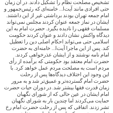
تشخیص مصلحت نظام را تشکیل دادند. در آن زمان
حتی افرادی مانند آیت‌ا… خامنه‌ای که رئیس‌جمهور و
امام جمعه تهران بودند برداشتی غیر از این داشتند.
ایشان در نماز جمعه عنوان کردند مجلس نمی‌تواند
مسلمات فقهی را نادیده بگیرد. حضرت امام به این
دیدگاه واکنش نشان دادند و عنوان کردند حکومت
اسلامی حتی می‌تواند احکام اصلی دین را تعطیل
کند. پس از این ماجرا آیت‌ا… خامنه‌ای به حضرت
امام نامه نوشتند و از ایشان عذرخواهی کردند.
حضرت امام معتقد بود حکومتی که برآمده از رأی
مردم است به مصلحت مردم عمل خواهد کرد. با
این وجود این اختلاف دیدگاه‌ها پس از رحلت
حضرت امام گسترده‌تر و عمیق‌تر شد و به مرور
زمان قدرت فقها بیشتر شد. در دوران حیات حضرت
امام ایشان در عین حالی که از شورای نگهبان
حمایت می‌کردند اما چندین بار به شورای نگهبان
تشر زدند. اتفاقی که پس از رحلت حضرت امام رخ