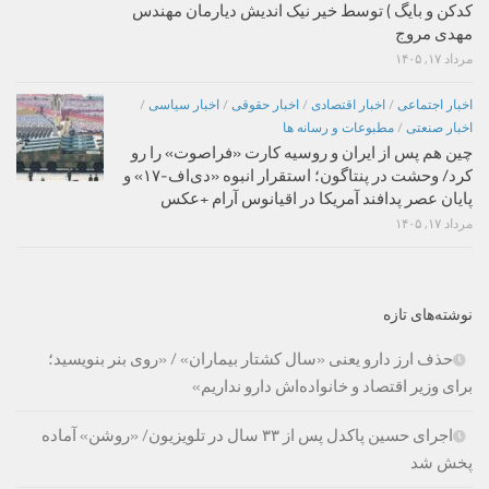
کدکن و بایگ ) توسط خیر نیک اندیش دیارمان مهندس
مهدی مروج
مرداد ۱۷, ۱۴۰۵
اخبار اجتماعی
/
اخبار اقتصادی
/
اخبار حقوقی
/
اخبار سیاسی
/
اخبار صنعتی
/
مطبوعات و رسانه ها
چین هم پس از ایران و روسیه کارت «فراصوت» را رو
کرد/ وحشت در پنتاگون؛ استقرار انبوه «دی‌اف‑۱۷» و
پایان عصر پدافند آمریکا در اقیانوس آرام +عکس
مرداد ۱۷, ۱۴۰۵
نوشته‌های تازه
حذف ارز دارو یعنی «سال کشتار بیماران» / «روی بنر بنویسید؛
برای وزیر اقتصاد و خانواده‌اش دارو نداریم»
اجرای حسین پاکدل پس از ۳۳ سال در تلویزیون/ «روشن» آماده
پخش شد