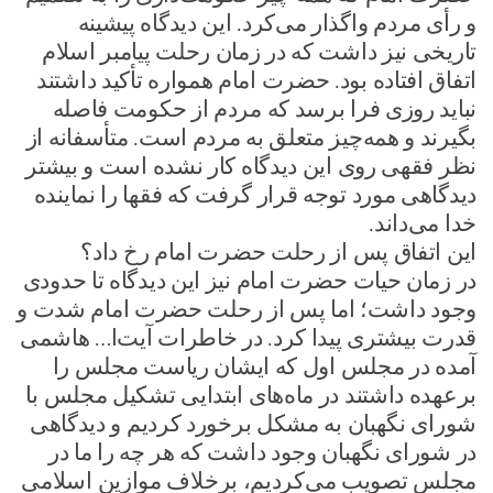
و رأی مردم واگذار می‌کرد. این دیدگاه پیشینه
تاریخی نیز داشت که در زمان رحلت پیامبر اسلام
اتفاق افتاده بود. حضرت امام همواره تأکید داشتند
نباید روزی فرا برسد که مردم از حکومت فاصله
بگیرند و همه‌چیز متعلق به مردم است. متأسفانه از
نظر فقهی روی این دیدگاه کار نشده است و بیشتر
دیدگاهی مورد توجه قرار گرفت که فقها را نماینده
خدا می‌داند.
این اتفاق پس از رحلت حضرت امام رخ داد؟
در زمان حیات حضرت امام نیز این دیدگاه تا حدودی
وجود داشت؛ اما پس از رحلت حضرت امام شدت و
قدرت بیشتری پیدا کرد. در خاطرات آیت‌ا… هاشمی
آمده در مجلس اول که ایشان ریاست مجلس را
برعهده داشتند در ماه‌های ابتدایی تشکیل مجلس با
شورای نگهبان به مشکل برخورد کردیم و دیدگاهی
در شورای نگهبان وجود داشت که هر چه را ما در
مجلس تصویب می‌کردیم، برخلاف موازین اسلامی