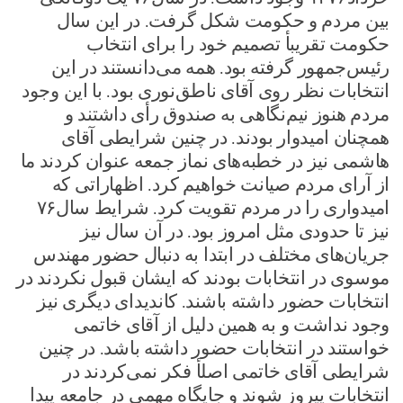
بین مردم و حکومت شکل گرفت. در این سال
حکومت تقریبأ تصمیم خود را برای انتخاب
رئیس‌جمهور گرفته بود. همه می‌دانستند در این
انتخابات نظر روی آقای ناطق‌نوری بود. با این وجود
مردم هنوز نیم‌نگاهی به صندوق رأی داشتند و
همچنان امیدوار بودند. در چنین شرایطی آقای
هاشمی نیز در خطبه‌های نماز جمعه عنوان کردند ما
از آرای مردم صیانت خواهیم کرد. اظهاراتی که
امیدواری را در مردم تقویت کرد. شرایط سال۷۶
نیز تا حدودی مثل امروز بود. در آن سال نیز
جریان‌های مختلف در ابتدا به دنبال حضور مهندس
موسوی در انتخابات بودند که ایشان قبول نکردند در
انتخابات حضور داشته باشند. کاندیدای دیگری نیز
وجود نداشت و به همین دلیل از آقای خاتمی
خواستند در انتخابات حضور داشته باشد. در چنین
شرایطی آقای خاتمی اصلأ فکر نمی‌کردند در
انتخابات پیروز شوند و جایگاه مهمی در جامعه پیدا