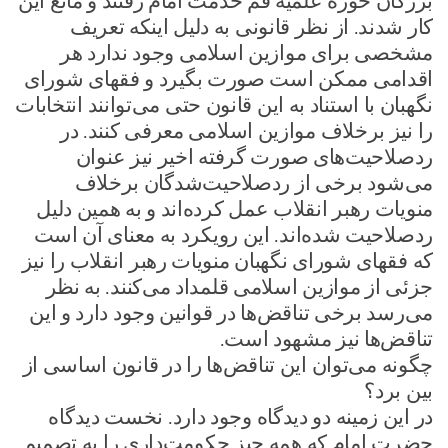
بزرگان حوزه علمیه قم خدمت امام رفتند و مانع این
کار شدند. از نظر قانونی به دلیل اینکه تعریف
مشخصی برای موازین اسلامی وجود ندارد هر
اقدامی ممکن است صورت بگیرد و فقهای شورای
نگهبان با استناد به این قانون حتی می‌توانند انتخابات
را نیز برخلاف موازین اسلامی معرفی کنند. در
رد‌صلاحیت‌های صورت گرفته اخیر نیز عنوان
می‌شود برخی از ردصلاحیت‌شدگان برخلاف
منویات رهبر انقلاب عمل کرده‌اند و به همین دلیل
ردصلاحیت شده‌اند. این رویکرد به معنای آن است
که فقهای شورای نگهبان منویات رهبر انقلاب را نیز
جزئی از موازین اسلامی قلمداد می‌کنند. به نظر
می‌رسد برخی تناقض‌ها در قوانین وجود دارد و این
تناقض‌ها نیز مشهود است.
چگونه می‌توان این تناقض‌ها را در قانون اساسی از
بین برد؟
در این زمینه دو دیدگاه وجود دارد. نخست دیدگاه
حضرت امام که همه چیز حکومت‌داری را به تصمیم