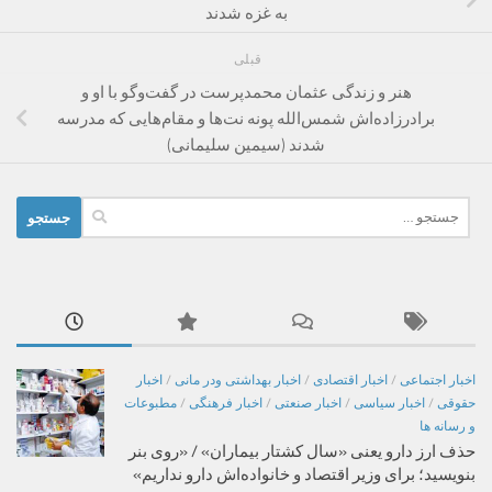
به غزه شدند
قبلی
هنر و زندگی عثمان محمدپرست در گفت‌وگو با او و
برادرزاده‌اش شمس‌الله پونه نت‌ها و مقام‌هایی که مدرسه
شدند (سیمین سلیمانی)
جستجو
برای:
اخبار اجتماعی
/
اخبار اقتصادی
/
اخبار بهداشتی ودر مانی
/
اخبار
حقوقی
/
اخبار سیاسی
/
اخبار صنعتی
/
اخبار فرهنگی
/
مطبوعات
و رسانه ها
حذف ارز دارو یعنی «سال کشتار بیماران» / «روی بنر
بنویسید؛ برای وزیر اقتصاد و خانواده‌اش دارو نداریم»