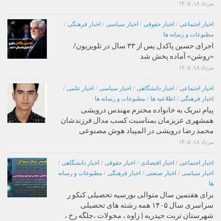
مرداد ۱۸, ۱۴۰۵
اخبار اجتماعی
/
اخبار حقوقی
/
اخبار سیاسی
/
اخبار فرهنگی
/
مطبوعات و رسانه ها
اجرای حسین پاکدل پس از ۳۳ سال در تلویزیون/
«روشن» آماده پخش شد
مرداد ۱۸, ۱۴۰۵
اخبار اجتماعی
/
اخبار دانشگاهی
/
اخبار سیاسی
/
اخبار علمی
/
اخبار فرهنگی
/
اطلاعیه ها
/
مطبوعات و رسانه ها
پیام تبریک به خانواده محترم مهندس درویشی
همشهری عزیزمان بمناسبت کسب مدال فرزندشان
محمد رضا درویشی در المپیاد هوش مصنوعی
مرداد ۱۸, ۱۴۰۵
اخبار اجتماعی
/
اخبار اقتصادی
/
اخبار حقوقی
/
اخبار دانشگاهی
/
اخبار سیاسی
/
اخبار صنعتی
/
اخبار فرهنگی
/
مطبوعات و رسانه
ها
برای هفتمین سال متوالی بورسیه تحصیلی کنکو ر
سراسری سال ۱۴۰۵ همه رشته های تحصیلی
شهرستان تربت حیدریه ( زاوه ، محولات ،جلگه رخ ،