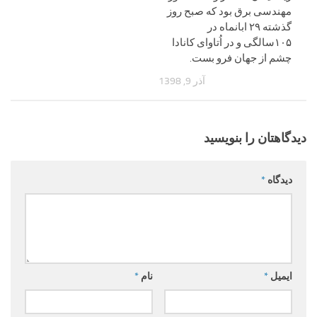
مهندسی برق بود که صبح روز
گذشته ۲۹ ابانماه در
۱۰۵سالگی و در اُتاوای کانادا
چشم از جهان فرو بست.
آذر 9, 1398
دیدگاهتان را بنویسید
دیدگاه
*
ایمیل
*
نام
*