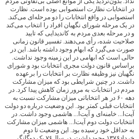
نداد. بدون‌تردید یکی از موانع اصلی بی‌تفاوتی مردم
در انتخابات نظارت استصوابی بوده است. نظارت
استصوابی در واقع انتخابات را دو مرحله‌ای می‌کند.
در یک مرحله شورای نگهبان افراد را انتخاب می‌کند
و در مرحله بعدی مردم به کاندیدایی که تایید
صلاحیت شده، رأی می‌دهند. تفسیر قانون زمانی
صورت می‌گیرد که ابهام وجود داشته باشد. این در
حالی است که ابهامی در این زمینه وجود نداشت.
براساس قانون دولت مجری انتخابات بود و شورای
نگهبان نیز وظیفه نظارت بر انتخابات را برعهده
داشت. در چنین شرایطی بود که میزان مشارکت
مردم در انتخابات به مرور زمان کاهش پیدا کرد. در
دهه ۶۰ در هر انتخاباتی میزان مشارکت نسبت به
انتخابات قبلی کمتر بود. این وضعیت درباره دو دولت
آیت‌ا… خامنه‌ای و آیت‌ا… هاشمی وجود داشت. در
انتخابات دولت دوم آیت‌ا… هاشمی میزان مشارکت
به حداقل خود رسیده بود. این وضعیت تا دوم
خرداد۱۳۷۶ وجود داشت. در سال۷۶ یک دوگانگی