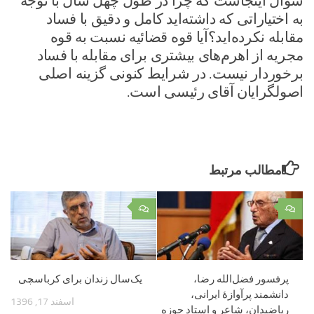
سوال اینجاست که چرا در طول چهل سال با توجه
به اختیاراتی که داشته‌اید کامل و دقیق با فساد
مقابله نکرده‌اید؟آیا قوه قضائیه نسبت به قوه
مجریه از اهرم‌های بیشتری برای مقابله با فساد
برخوردار نیست. در شرایط کنونی گزینه اصلی
اصولگرایان آقای رئیسی است.
مطالب مرتبط
۰
۰
پرفسور فضل‌الله رضا،
یک‌سال زندان برای کرباسچی
دانشمند پرآوازۀ ایرانی،
اسفند 17, 1396
ریاضیدان، شاعر و استاد حوزه