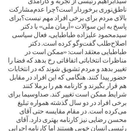
سید‌ابراهیم رئیسی از تجربه و کارآمدی
ناطق‌نوری برخوردار است؟چرا عدم‌مشارکت
بالای مردم برای برخی افراد مهم نیست؟برای
پاسخ به این سوالات «آرمان ملی» با دکتر
سید‌محمود علیزاده طباطبایی، فعال سیاسی
اصلاح‌طلب گفت‌وگو کرده است. دکتر
طباطبایی معتقد است: «‌ممکن است در
مناظرات انتخاباتی اتفاقاتی رخ بدهد که فضا را
تغییر بدهد و مردم تشویق شوند که در انتخابات
حضور پیدا کنند. هنگامی که این افراد در مقابل
هم قرار بگیرند و کارنامه هم را برملا کنند
شرایط ممکن است تغییر کند. صداوسیما برای
برخی افراد در دو سال گذشته همواره تبلیغ
می‌کرده است. در مقام مقایسه حتی آقای
محسن رضایی نیز کارنامه بهتری دارد. آقای
رئیسی انسان خوبی هستند اما کارنامه اجرایی