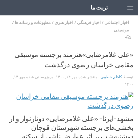
تربت ما
Skip to content
اخبار اجتماعی
/
اخبار فرهنگی
/
اخبار هنری
/
مطبوعات و رسانه ها
/
موسیقی
۰
«علی غلامرضایی»هنرمند برجسته موسیقی
مقامی خراسان رضوی درگذشت
توسط
کاظم خطیبی
· منتشر شده
مهر ۱۴, ۱۴۰۰
· بروزرسانی شده
مهر ۱۴,
۱۴۰۰
مشهد-ایرنا- «علی غلامرضایی» دوتارنواز و از
بخشی‌های برجسته شهرستان قوچان
دوشنبه‌شب بر اثر عوارض ناشی از سکته