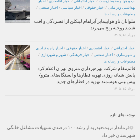
اب و هوا و محیط زیست
/
اخبار اجتماعی
/
اخبار اقتصادی
/
اخبار
بهداشتی ودر مانی
/
اخبار حقوقی
/
اخبار سیاسی
/
اخبار صنعتی
/
مطبوعات و رسانه ها
ملوانان ناو هواپیمابر آبراهام لینکلن از افسردگی و افت
شدید روحیه رنج می‌برند
مرداد ۱۵, ۱۴۰۵
اخبار اجتماعی
/
اخبار اقتصادی
/
اخبار حقوقی
/
اخبار راه و ترابری
و شهرسازی
/
اخبار صنعتی
/
اخبار فرهنگی
/
شهر و شهرداری
/
مطبوعات و رسانه ها
قائم‌مقام شرکت بهره‌برداری متروی تهران اعلام کرد
پایش شبانه روزی تهویه قطارها و ایستگاه‌های مترو/
پیش‌بینی هوشمند تهویه در قطارهای جدید
مرداد ۱۵, ۱۴۰۵
نوشته‌های تازه
فرماندار تربت‌حیدریه از رشد ۱۰۰ درصدی تسهیلات مشاغل خانگی
شهرستان خبر داد