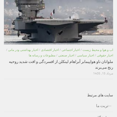
اب و هوا و محیط زیست
/
اخبار اجتماعی
/
اخبار اقتصادی
/
اخبار بهداشتی ودر مانی
/
اخبار حقوقی
/
اخبار سیاسی
/
اخبار صنعتی
/
مطبوعات و رسانه ها
ملوانان ناو هواپیمابر آبراهام لینکلن از افسردگی و افت شدید روحیه
رنج می‌برند
مرداد 15, 1405
سایت های مرتبط
تربت ما