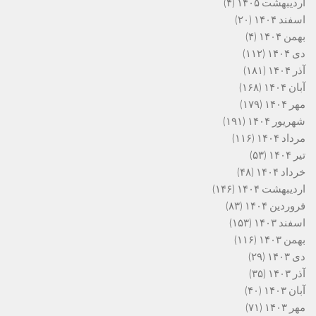
اردیبهشت ۱۴۰۵
(۴)
اسفند ۱۴۰۴
(۲۰)
بهمن ۱۴۰۴
(۴)
دی ۱۴۰۴
(۱۱۲)
آذر ۱۴۰۴
(۱۸۱)
آبان ۱۴۰۴
(۱۶۸)
مهر ۱۴۰۴
(۱۷۹)
شهریور ۱۴۰۴
(۱۹۱)
مرداد ۱۴۰۴
(۱۱۶)
تیر ۱۴۰۴
(۵۳)
خرداد ۱۴۰۴
(۴۸)
اردیبهشت ۱۴۰۴
(۱۴۶)
فروردین ۱۴۰۴
(۸۳)
اسفند ۱۴۰۳
(۱۵۳)
بهمن ۱۴۰۳
(۱۱۶)
دی ۱۴۰۳
(۲۹)
آذر ۱۴۰۳
(۳۵)
آبان ۱۴۰۳
(۴۰)
مهر ۱۴۰۳
(۷۱)