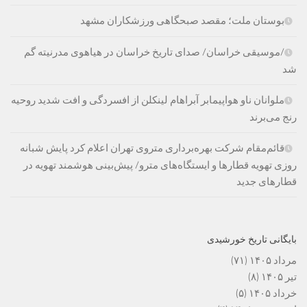
بوستان ملت؛ مقصد صبحگاهی ورزشکاران مشهد
/موسیقی خراسان/ صدای تاریخ خراسان در هیاهوی مدرنیته گم
شد
ملوانان ناو هواپیمابر آبراهام لینکلن از افسردگی و افت شدید روحیه
رنج می‌برند
قائم‌مقام شرکت بهره‌برداری متروی تهران اعلام کرد پایش شبانه
روزی تهویه قطارها و ایستگاه‌های مترو/ پیش‌بینی هوشمند تهویه در
قطارهای جدید
بایگانی تاریخ خورشیدی
مرداد ۱۴۰۵
(۷۱)
تیر ۱۴۰۵
(۸)
خرداد ۱۴۰۵
(۵)