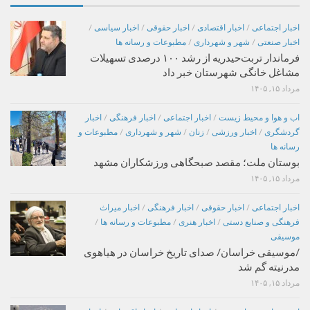
اخبار اجتماعی
/
اخبار اقتصادی
/
اخبار حقوقی
/
اخبار سیاسی
/
اخبار صنعتی
/
شهر و شهرداری
/
مطبوعات و رسانه ها
فرماندار تربت‌حیدریه از رشد ۱۰۰ درصدی تسهیلات
مشاغل خانگی شهرستان خبر داد
مرداد ۱۵, ۱۴۰۵
اب و هوا و محیط زیست
/
اخبار اجتماعی
/
اخبار فرهنگی
/
اخبار
گردشگری
/
اخبار ورزشی
/
زنان
/
شهر و شهرداری
/
مطبوعات و
رسانه ها
بوستان ملت؛ مقصد صبحگاهی ورزشکاران مشهد
مرداد ۱۵, ۱۴۰۵
اخبار اجتماعی
/
اخبار حقوقی
/
اخبار فرهنگی
/
اخبار میراث
فرهنگی و صنایع دستی
/
اخبار هنری
/
مطبوعات و رسانه ها
/
موسیقی
/موسیقی خراسان/ صدای تاریخ خراسان در هیاهوی
مدرنیته گم شد
مرداد ۱۵, ۱۴۰۵