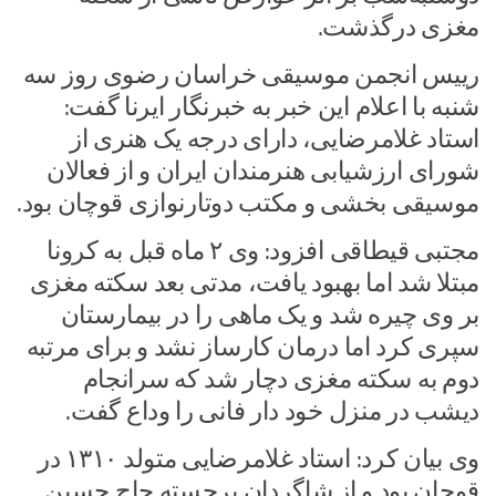
مغزی درگذشت.
رییس انجمن موسیقی خراسان رضوی روز سه
شنبه با اعلام این خبر به خبرنگار ایرنا گفت:
استاد غلامرضایی، دارای درجه یک هنری از
شورای ارزشیابی هنرمندان ایران و از فعالان
موسیقی بخشی و مکتب دوتارنوازی قوچان بود.
مجتبی قیطاقی افزود: وی ۲ ماه قبل به کرونا
مبتلا شد اما بهبود یافت، مدتی بعد سکته مغزی
بر وی چیره شد و یک ماهی را در بیمارستان
سپری کرد اما درمان کارساز نشد و برای مرتبه
دوم به سکته مغزی دچار شد که سرانجام
دیشب در منزل خود دار فانی را وداع گفت.
وی بیان کرد: استاد غلامرضایی متولد ۱۳۱۰ در
قوچان بود و از شاگردان برجسته حاج حسین