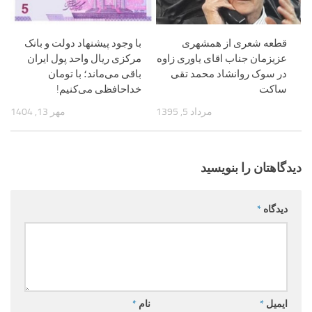
قطعه شعری از همشهری
با وجود پیشنهاد دولت و بانک
عزیزمان جناب اقای یاوری زاوه
مرکزی ریال واحد پول ایران
در سوک روانشاد محمد تقی
باقی می‌ماند؛ با تومان
ساکت
خداحافظی می‌کنیم!
مرداد 5, 1395
مهر 13, 1404
دیدگاهتان را بنویسید
دیدگاه
*
ایمیل
*
نام
*