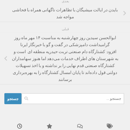
بعدی
بایدن در ایالت میشیگان با تظاهرات ناگهانی همراه با فحاشی
مواجه شد
قبلی
ابوالحسن سیدین روز چهارشنبه به مناسبت ۱۴ مهر ماه روز
گرامیداشت دامپزشکی در گفت و گو با خبرنگار ایرنا
افزود: کشتارگاه دام صنعتی تربت حیدریه منطقه ای است و
به شهرستان های اطراف خدمات می‌دهد اما هنوز سهامداران
کشتارگاه صنعتی قدم نهایی را بر نداشته و با اخذ تسهیلات
دولتی قول داده‌اند تا پایان امسال کشتارگاه را به بهره‌برداری
برسانند
جستجو
برای: