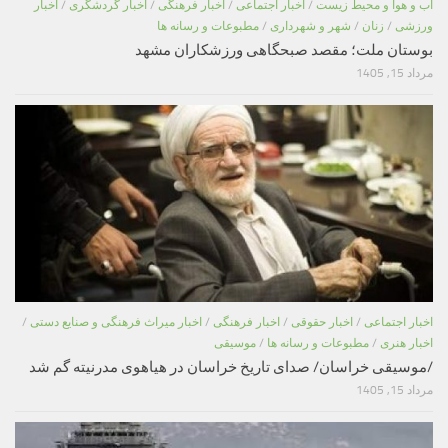
اب و هوا و محیط زیست
/
اخبار اجتماعی
/
اخبار فرهنگی
/
اخبار گردشگری
/
اخبار
ورزشی
/
زنان
/
شهر و شهرداری
/
مطبوعات و رسانه ها
بوستان ملت؛ مقصد صبحگاهی ورزشکاران مشهد
مرداد 15, 1405
اخبار اجتماعی
/
اخبار حقوقی
/
اخبار فرهنگی
/
اخبار میراث فرهنگی و صنایع دستی
/
اخبار هنری
/
مطبوعات و رسانه ها
/
موسیقی
/موسیقی خراسان/ صدای تاریخ خراسان در هیاهوی مدرنیته گم شد
مرداد 15, 1405