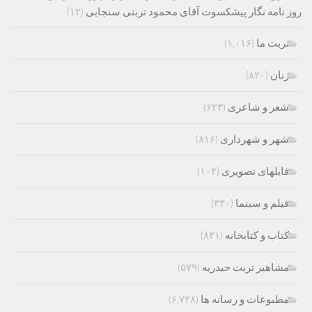
روز نامه نگار پیشکسوت آقای محمود تربتی سنجابی
(۱۲)
تربت ما
(۱,۰۱۶)
زنان
(۸۲۰)
شعر و شاعری
(۶۲۳)
شهر و شهرداری
(۸۱۶)
فایلهای تصویری
(۱۰۴)
فیلم و سینما
(۳۳۰)
کتاب و کتابخانه
(۸۳۱)
مشاهیر تربت حیدریه
(۵۷۹)
مطبوعات و رسانه ها
(۶,۷۲۸)