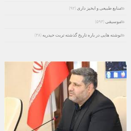
منابع طبیعی و ابخیز داری
(۹۲)
موسیقی
(۵۹۳)
نوشته هایی در باره تاریخ گذشته تربت حیدریه
(۳۸)