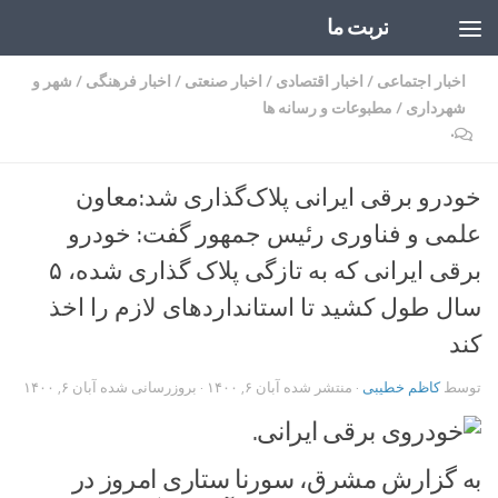
تربت ما
Skip to content
اخبار اجتماعی
/
اخبار اقتصادی
/
اخبار صنعتی
/
اخبار فرهنگی
/
شهر و
شهرداری
/
مطبوعات و رسانه ها
۰
خودرو برقی ایرانی پلاک‌گذاری شد:معاون
علمی و فناوری رئیس جمهور گفت: خودرو
برقی ایرانی که به تازگی پلاک گذاری شده، ۵
سال طول کشید تا استانداردهای لازم را اخذ
کند
توسط
کاظم خطیبی
· منتشر شده
آبان ۶, ۱۴۰۰
· بروزرسانی شده
آبان ۶, ۱۴۰۰
.
به گزارش مشرق، سورنا ستاری امروز در