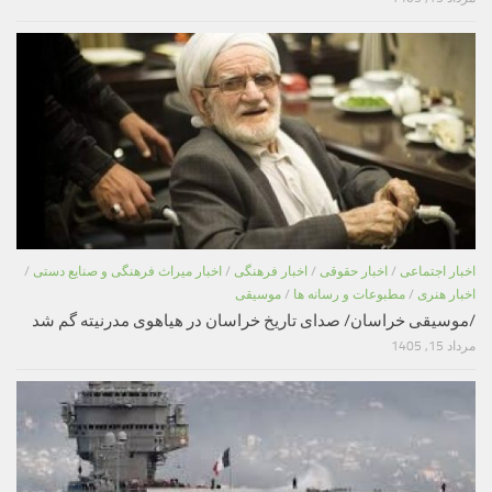
اخبار اجتماعی
/
اخبار حقوقی
/
اخبار فرهنگی
/
اخبار میراث فرهنگی و صنایع دستی
/
اخبار هنری
/
مطبوعات و رسانه ها
/
موسیقی
/موسیقی خراسان/ صدای تاریخ خراسان در هیاهوی مدرنیته گم شد
مرداد 15, 1405