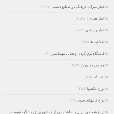
اخبار میراث فرهنگی و صنایع دستی
(۱,۴۱۷)
اخبار هنری
(۱,۴۸۰)
اخبار ورزشی
(۱۲۸)
اطلاعیه ها
(۳۴۸)
اقامتگاه بوم گردی و هتل ، مهمانسرا
(۷۶)
اموزش و پرورش
(۲۸۷)
انتخابات
(۹۷۸)
انواع عکسها
(۳۸۶)
انواع فایلهای صوتی
(۶۱)
تاریخ شفاهی ایران یادداشتهایی از همشهری پژوهشگر، نویسنده ،