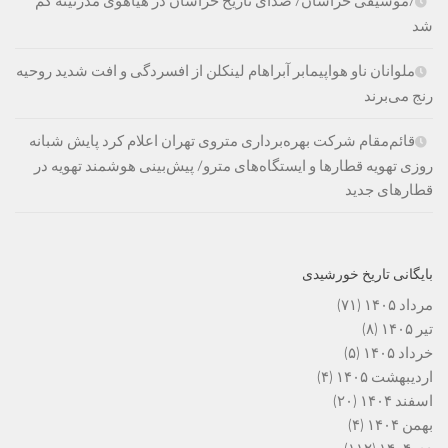
/موسیقی خراسان/ صدای تاریخ خراسان در هیاهوی مدرنیته گم
شد
ملوانان ناو هواپیمابر آبراهام لینکلن از افسردگی و افت شدید روحیه
رنج می‌برند
قائم‌مقام شرکت بهره‌برداری متروی تهران اعلام کرد پایش شبانه
روزی تهویه قطارها و ایستگاه‌های مترو/ پیش‌بینی هوشمند تهویه در
قطارهای جدید
بایگانی تاریخ خورشیدی
مرداد ۱۴۰۵
(۷۱)
تیر ۱۴۰۵
(۸)
خرداد ۱۴۰۵
(۵)
اردیبهشت ۱۴۰۵
(۴)
اسفند ۱۴۰۴
(۲۰)
بهمن ۱۴۰۴
(۴)