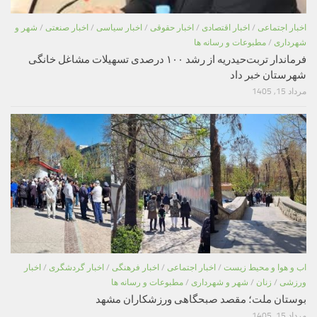
اخبار اجتماعی
/
اخبار اقتصادی
/
اخبار حقوقی
/
اخبار سیاسی
/
اخبار صنعتی
/
شهر و
شهرداری
/
مطبوعات و رسانه ها
فرماندار تربت‌حیدریه از رشد ۱۰۰ درصدی تسهیلات مشاغل خانگی
شهرستان خبر داد
مرداد 15, 1405
اب و هوا و محیط زیست
/
اخبار اجتماعی
/
اخبار فرهنگی
/
اخبار گردشگری
/
اخبار
ورزشی
/
زنان
/
شهر و شهرداری
/
مطبوعات و رسانه ها
بوستان ملت؛ مقصد صبحگاهی ورزشکاران مشهد
مرداد 15, 1405