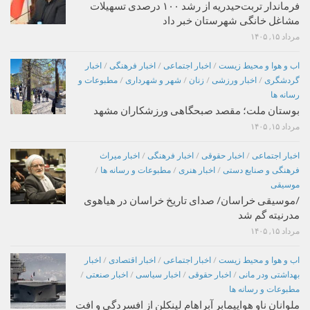
فرماندار تربت‌حیدریه از رشد ۱۰۰ درصدی تسهیلات
مشاغل خانگی شهرستان خبر داد
مرداد ۱۵, ۱۴۰۵
اب و هوا و محیط زیست
/
اخبار اجتماعی
/
اخبار فرهنگی
/
اخبار
گردشگری
/
اخبار ورزشی
/
زنان
/
شهر و شهرداری
/
مطبوعات و
رسانه ها
بوستان ملت؛ مقصد صبحگاهی ورزشکاران مشهد
مرداد ۱۵, ۱۴۰۵
اخبار اجتماعی
/
اخبار حقوقی
/
اخبار فرهنگی
/
اخبار میراث
فرهنگی و صنایع دستی
/
اخبار هنری
/
مطبوعات و رسانه ها
/
موسیقی
/موسیقی خراسان/ صدای تاریخ خراسان در هیاهوی
مدرنیته گم شد
مرداد ۱۵, ۱۴۰۵
اب و هوا و محیط زیست
/
اخبار اجتماعی
/
اخبار اقتصادی
/
اخبار
بهداشتی ودر مانی
/
اخبار حقوقی
/
اخبار سیاسی
/
اخبار صنعتی
/
مطبوعات و رسانه ها
ملوانان ناو هواپیمابر آبراهام لینکلن از افسردگی و افت