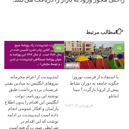
مطالب مرتبط
۲
۰
با استفاده از فرصت نوروز؛
ایندیپندنت از اعزام محرمانه
چگونه جامعه به دوران نشاط
نیروهای انگلیس به میادین نفتی
پیش از کرونا بازگردد؟ مینا
عربستان پرده برداشت:طبق
اینانلو
نوشته این روزنامه، دولت
انگلیس این اقدام را بدون اطلاع
فروردین 8, 1401
پارلمان و افکار عمومی انجام
داده است.ایندیپندنت در ادامه
نوشت که این اقدام در
شرایطی صورت گرفته است