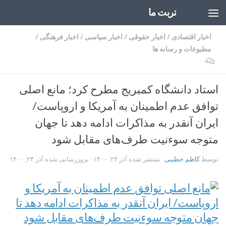
تربت ما
Skip to content
اخبار اقتصادی
/
اخبار حقوقی
/
اخبار سیاسی
/
اخبار فرهنگی
/
مطبوعات و رسانه ها
۰
استاد دانشگاه کمبریج مطرح کرد؛ مانع اصلی
توافق عدم اطمینان به آمریکا و اروپاست/
ایران آنقدر به مذاکرات ادامه دهد تا جهان
متوجه سوءنیت طرف‌های مقابل شود
توسط
کاظم خطیبی
· منتشر شده
آذر ۲۴, ۱۴۰۰
· بروزرسانی شده
آذر ۲۴, ۱۴۰۰