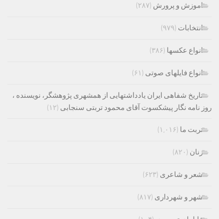
اموزش و پرورش
(۲۸۷)
انتخابات
(۹۷۹)
انواع عکسها
(۳۸۶)
انواع فایلهای صوتی
(۶۱)
تاریخ شفاهی ایران یادداشتهایی از همشهری پژوهشگر، نویسنده ،
روز نامه نگار پیشکسوت آقای محمود تربتی سنجابی
(۱۲)
تربت ما
(۱,۰۱۶)
زنان
(۸۲۰)
شعر و شاعری
(۶۲۳)
شهر و شهرداری
(۸۱۷)