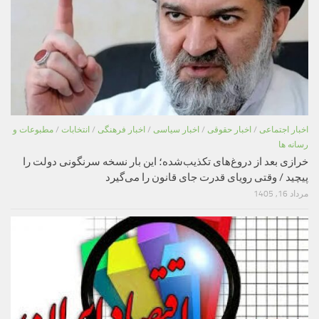
اخبار اجتماعی
/
اخبار حقوقی
/
اخبار سیاسی
/
اخبار فرهنگی
/
انتخابات
/
مطبوعات و
رسانه ها
خرازی بعد از دروغ‌های تکذیب‌شده؛ این بار نسخه سرنگونی دولت را
پیچید / وقتی رویای قدرت جای قانون را می‌گیرد
مرداد 16, 1405