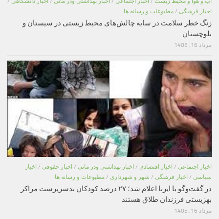
اب و هوا و محیط زیست
/
اخبار اجتماعی
/
اخبار بهداشتی ودر مانی
/
اخبار دانشگاهی
/
اخبار فرهنگی
/
مطبوعات و رسانه ها
زنگ خطر سلامت در سایه چالش‌های محیط زیستی در سیستان و
بلوچستان
مرداد 16, 1405
اخبار اجتماعی
/
اخبار اقتصادی
/
اخبار بهداشتی ودر مانی
/
اخبار حقوقی
/
اخبار
سیاسی
/
اخبار فرهنگی
/
شهر و شهرداری
/
مطبوعات و رسانه ها
در گفت‌وگو با ایرنا اعلام شد؛ ۲۷ درصد کودکان بدسرپرست مراکز
بهزیستی فرزندان طلاق هستند
مرداد 16, 1405