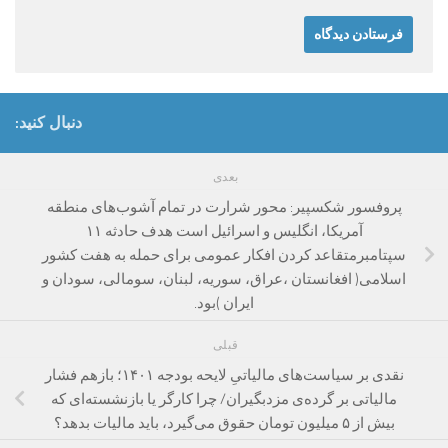
دنبال کنید:
بعدی
پروفسور شکسپیر: محور شرارت در تمام آشوب‌های منطقه
آمریکا، انگلیس و اسرائیل است هدف حادثه ۱۱
سپتامبرمتقاعد کردن افکار عمومی برای حمله به هفت کشور
اسلامی( افغانستان ،عراق، سوریه، لبنان، سومالی، سودان و
ایران )بود.
قبلی
نقدی بر سیاست‌های مالیاتیِ لایحه بودجه ۱۴۰۱؛ بازهم فشار
مالیاتی بر گرده‌ی مزدبگیران/ چرا کارگر یا بازنشسته‌ای که
بیش از ۵ میلیون تومان حقوق می‌گیرد، باید مالیات بدهد؟