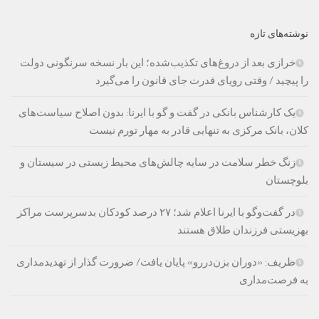
نوشته‌های تازه
خرازی بعد از دروغ‌های تکذیب‌شده؛ این بار نسخه سرنگونی دولت
را پیچید / وقتی رویای قدرت جای قانون را می‌گیرد
یک کارشناس بانکی در گفت و گو با ایرنا: بدون اصلاح سیاست‌های
کلان، بانک مرکزی به تنهایی قادر به مهار تورم نیست
زنگ خطر سلامت در سایه چالش‌های محیط زیستی در سیستان و
بلوچستان
در گفت‌وگو با ایرنا اعلام شد؛ ۲۷ درصد کودکان بدسرپرست مراکز
بهزیستی فرزندان طلاق هستند
ظریف: «دوران بزن‌دررو» پایان یافت/ ضرورت گذار از تهدیدمداری
به فرصت‌مداری