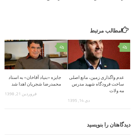
مطالب مرتبط
۰
۰
عدم واگذاری زمین، مانع اصلی
جایزه «بنیاد آقاخان» به استاد
ساخت فرودگاه شهید مدرس
محمدرضا شجریان اهدا شد
مه ولات
فروردین 21, 1398
دی 14, 1395
دیدگاهتان را بنویسید