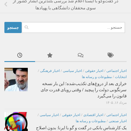
در گفت‌وگو با ایسنا اعلام شد بررسی بلندترین آبشار کشور از
سوی محققان دانشگاهی با پهپادها
جستجو
برای:
اخبار اجتماعی
/
اخبار حقوقی
/
اخبار سیاسی
/
اخبار فرهنگی
/
انتخابات
/
مطبوعات و رسانه ها
خرازی بعد از دروغ‌های تکذیب‌شده؛ این بار نسخه
سرنگونی دولت را پیچید / وقتی رویای قدرت جای
قانون را می‌گیرد
مرداد ۱۶, ۱۴۰۵
اخبار اجتماعی
/
اخبار اقتصادی
/
اخبار حقوقی
/
اخبار سیاسی
/
اخبار صنعتی
/
مطبوعات و رسانه ها
یک کارشناس بانکی در گفت و گو با ایرنا: بدون اصلاح