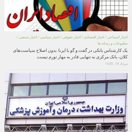
اخبار اجتماعی
/
اخبار اقتصادی
/
اخبار حقوقی
/
اخبار سیاسی
/
اخبار صنعتی
/
مطبوعات و رسانه ها
یک کارشناس بانکی در گفت و گو با ایرنا: بدون اصلاح سیاست‌های
کلان، بانک مرکزی به تنهایی قادر به مهار تورم نیست
مرداد 16, 1405