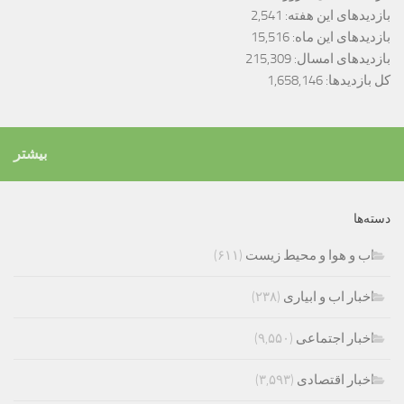
بازدیدهای این هفته:
2,541
بازدیدهای این ماه:
15,516
بازدیدهای امسال:
215,309
کل بازدیدها:
1,658,146
بیشتر
دسته‌ها
اب و هوا و محیط زیست
(۶۱۱)
اخبار اب و ابیاری
(۲۳۸)
اخبار اجتماعی
(۹,۵۵۰)
اخبار اقتصادی
(۳,۵۹۳)