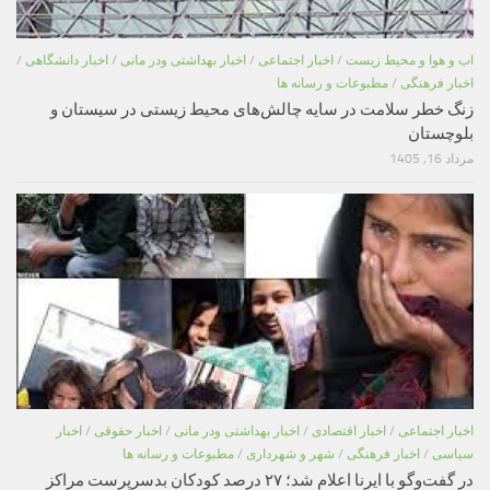
اب و هوا و محیط زیست
/
اخبار اجتماعی
/
اخبار بهداشتی ودر مانی
/
اخبار دانشگاهی
/
اخبار فرهنگی
/
مطبوعات و رسانه ها
زنگ خطر سلامت در سایه چالش‌های محیط زیستی در سیستان و
بلوچستان
مرداد 16, 1405
اخبار اجتماعی
/
اخبار اقتصادی
/
اخبار بهداشتی ودر مانی
/
اخبار حقوقی
/
اخبار
سیاسی
/
اخبار فرهنگی
/
شهر و شهرداری
/
مطبوعات و رسانه ها
در گفت‌وگو با ایرنا اعلام شد؛ ۲۷ درصد کودکان بدسرپرست مراکز