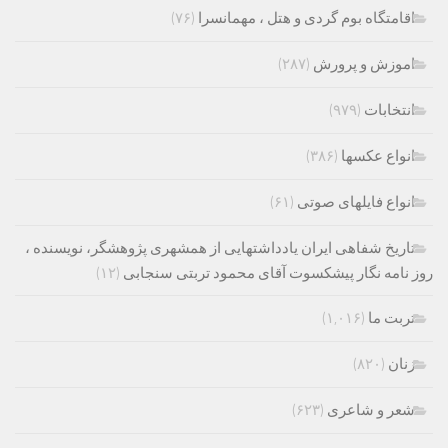
اقامتگاه بوم گردی و هتل ، مهمانسرا
(۷۶)
اموزش و پرورش
(۲۸۷)
انتخابات
(۹۷۹)
انواع عکسها
(۳۸۶)
انواع فایلهای صوتی
(۶۱)
تاریخ شفاهی ایران یادداشتهایی از همشهری پژوهشگر، نویسنده ،
روز نامه نگار پیشکسوت آقای محمود تربتی سنجابی
(۱۲)
تربت ما
(۱,۰۱۶)
زنان
(۸۲۰)
شعر و شاعری
(۶۲۳)