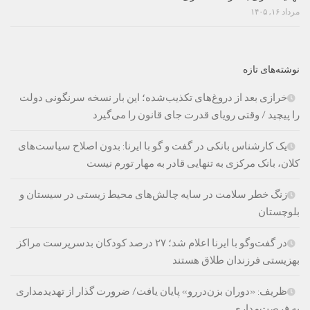
مرداد ۱۶, ۱۴۰۵
نوشته‌های تازه
خرازی بعد از دروغ‌های تکذیب‌شده؛ این بار نسخه سرنگونی دولت
را پیچید / وقتی رویای قدرت جای قانون را می‌گیرد
یک کارشناس بانکی در گفت و گو با ایرنا: بدون اصلاح سیاست‌های
کلان، بانک مرکزی به تنهایی قادر به مهار تورم نیست
زنگ خطر سلامت در سایه چالش‌های محیط زیستی در سیستان و
بلوچستان
در گفت‌وگو با ایرنا اعلام شد؛ ۲۷ درصد کودکان بدسرپرست مراکز
بهزیستی فرزندان طلاق هستند
ظریف: «دوران بزن‌دررو» پایان یافت/ ضرورت گذار از تهدیدمداری
به فرصت‌مداری