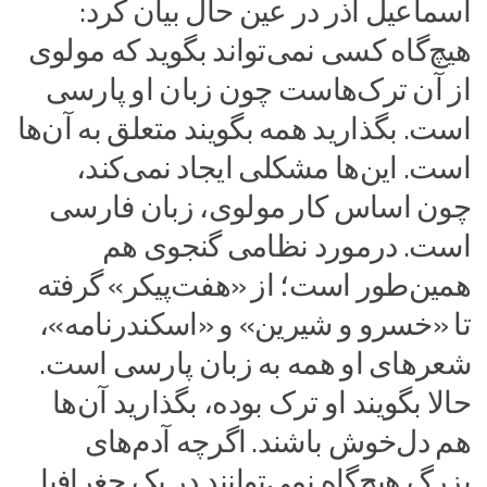
اسماعیل آذر در عین حال بیان کرد:
هیچ‌گاه کسی نمی‌تواند بگوید که مولوی
از آن ترک‌هاست چون زبان او پارسی
است. بگذارید همه بگویند متعلق به آن‌ها
است. این‌ها مشکلی ایجاد نمی‌کند،
چون اساس کار مولوی، زبان فارسی
است. درمورد نظامی گنجوی هم
همین‌طور است؛ از «هفت‌پیکر» گرفته
تا «خسرو و شیرین» و «اسکندرنامه»،
شعرهای او همه به زبان پارسی است.
حالا بگویند او ترک بوده، بگذارید آن‌ها
هم دل‌خوش باشند. اگرچه آدم‌های
بزرگ هیچ‌گاه نمی‌توانند در یک جغرافیا