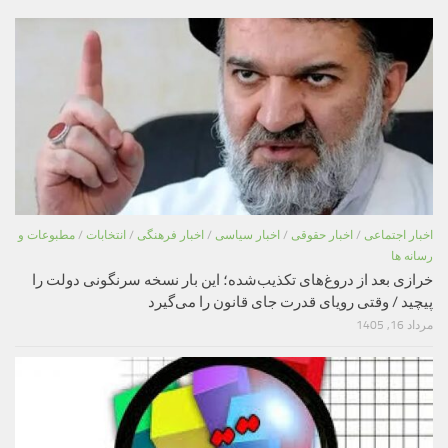
اخبار اجتماعی
/
اخبار حقوقی
/
اخبار سیاسی
/
اخبار فرهنگی
/
انتخابات
/
مطبوعات و
رسانه ها
خرازی بعد از دروغ‌های تکذیب‌شده؛ این بار نسخه سرنگونی دولت را
پیچید / وقتی رویای قدرت جای قانون را می‌گیرد
مرداد 16, 1405