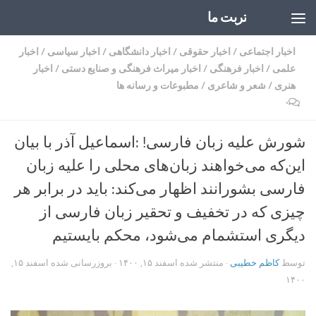
تربت ما
Skip to content
اخبار اجتماعی
/
اخبار حقوقی
/
اخبار دانشگاهی
/
اخبار سیاسی
/
اخبار
علمی
/
اخبار فرهنگی
/
اخبار میراث فرهنگی و صنایع دستی
/
اخبار
هنری
/
شعر و شاعری
/
مطبوعات و رسانه ها
۰
شورش علیه زبان فارسی! :اسماعیل آذر با بیان
این‌که می‌خواهند زبان‌های محلی را علیه زبان
فارسی بشورانند اظهار می‌کند: باید در برابر هر
چیزی که در تخفیف و تحقیر زبان فارسی از
دیگری استشمام می‌شود، محکم بایستیم
توسط
کاظم خطیبی
· منتشر شده
اسفند ۱۵, ۱۴۰۰
· بروزرسانی شده
اسفند ۱۵,
۱۴۰۰