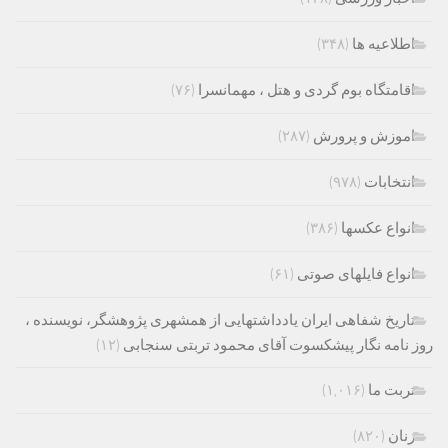
اطلاعیه ها
(۳۴۸)
اقامتگاه بوم گردی و هتل ، مهمانسرا
(۷۶)
اموزش و پرورش
(۲۸۷)
انتخابات
(۹۷۸)
انواع عکسها
(۳۸۶)
انواع فایلهای صوتی
(۶۱)
تاریخ شفاهی ایران یادداشتهایی از همشهری پژوهشگر، نویسنده ،
روز نامه نگار پیشکسوت آقای محمود تربتی سنجابی
(۱۲)
تربت ما
(۱,۰۱۶)
زنان
(۸۲۰)