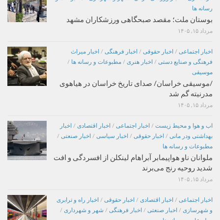
رسانه ها
بوستان ملت؛ مقصد صبحگاهی ورزشکاران مشهد
مرداد ۱۵, ۱۴۰۵
اخبار اجتماعی
/
اخبار حقوقی
/
اخبار فرهنگی
/
اخبار میراث
فرهنگی و صنایع دستی
/
اخبار هنری
/
مطبوعات و رسانه ها
/
موسیقی
/موسیقی خراسان/ صدای تاریخ خراسان در هیاهوی
مدرنیته گم شد
مرداد ۱۵, ۱۴۰۵
اب و هوا و محیط زیست
/
اخبار اجتماعی
/
اخبار اقتصادی
/
اخبار
بهداشتی ودر مانی
/
اخبار حقوقی
/
اخبار سیاسی
/
اخبار صنعتی
/
مطبوعات و رسانه ها
ملوانان ناو هواپیمابر آبراهام لینکلن از افسردگی و افت
شدید روحیه رنج می‌برند
مرداد ۱۵, ۱۴۰۵
اخبار اجتماعی
/
اخبار اقتصادی
/
اخبار حقوقی
/
اخبار راه و ترابری
و شهرسازی
/
اخبار صنعتی
/
اخبار فرهنگی
/
شهر و شهرداری
/