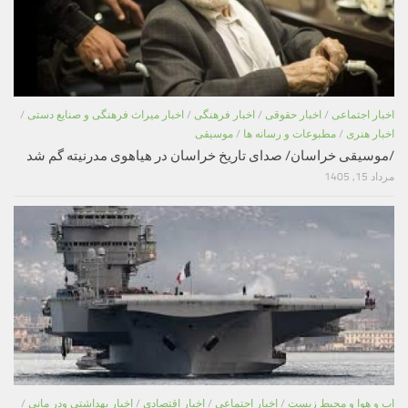
اخبار اجتماعی
/
اخبار حقوقی
/
اخبار فرهنگی
/
اخبار میراث فرهنگی و صنایع دستی
/
اخبار هنری
/
مطبوعات و رسانه ها
/
موسیقی
/موسیقی خراسان/ صدای تاریخ خراسان در هیاهوی مدرنیته گم شد
مرداد 15, 1405
اب و هوا و محیط زیست
/
اخبار اجتماعی
/
اخبار اقتصادی
/
اخبار بهداشتی ودر مانی
/