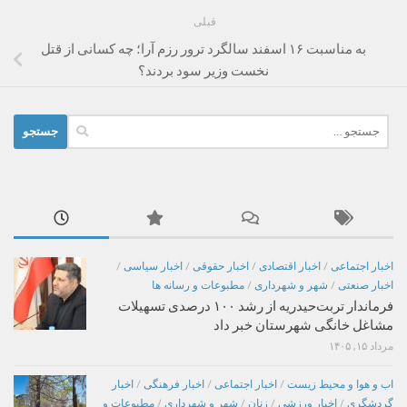
قبلی
به مناسبت ۱۶ اسفند سالگرد ترور رزم آرا؛ چه کسانی از قتل
نخست وزیر سود بردند؟
جستجو
برای:
اخبار اجتماعی
/
اخبار اقتصادی
/
اخبار حقوقی
/
اخبار سیاسی
/
اخبار صنعتی
/
شهر و شهرداری
/
مطبوعات و رسانه ها
فرماندار تربت‌حیدریه از رشد ۱۰۰ درصدی تسهیلات
مشاغل خانگی شهرستان خبر داد
مرداد ۱۵, ۱۴۰۵
اب و هوا و محیط زیست
/
اخبار اجتماعی
/
اخبار فرهنگی
/
اخبار
گردشگری
/
اخبار ورزشی
/
زنان
/
شهر و شهرداری
/
مطبوعات و