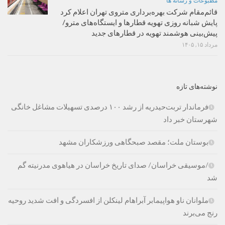
مطبوعات و رسانه ها
قائم‌مقام شرکت بهره‌برداری متروی تهران اعلام کرد
پایش شبانه روزی تهویه قطارها و ایستگاه‌های مترو/
پیش‌بینی هوشمند تهویه در قطارهای جدید
مرداد ۱۵, ۱۴۰۵
نوشته‌های تازه
فرماندار تربت‌حیدریه از رشد ۱۰۰ درصدی تسهیلات مشاغل خانگی
شهرستان خبر داد
بوستان ملت؛ مقصد صبحگاهی ورزشکاران مشهد
/موسیقی خراسان/ صدای تاریخ خراسان در هیاهوی مدرنیته گم
شد
ملوانان ناو هواپیمابر آبراهام لینکلن از افسردگی و افت شدید روحیه
رنج می‌برند