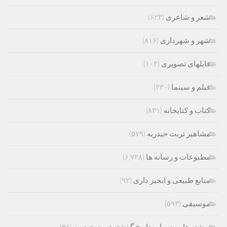
شعر و شاعری
(۶۲۳)
شهر و شهرداری
(۸۱۶)
فایلهای تصویری
(۱۰۴)
فیلم و سینما
(۳۳۰)
کتاب و کتابخانه
(۸۳۱)
مشاهیر تربت حیدریه
(۵۷۹)
مطبوعات و رسانه ها
(۶,۷۲۸)
منابع طبیعی و ابخیز داری
(۹۲)
موسیقی
(۵۹۳)
نوشته هایی در باره تاریخ گذشته تربت حیدریه
(۳۸)