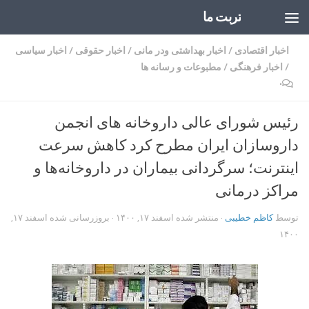
تربت ما
Skip to content
اخبار اقتصادی
/
اخبار بهداشتی ودر مانی
/
اخبار حقوقی
/
اخبار سیاسی
/
اخبار فرهنگی
/
مطبوعات و رسانه ها
۰
رئیس شورای عالی داروخانه های انجمن
داروسازان ایران مطرح کرد کاهش سرعت
اینترنت؛ سرگردانی بیماران در داروخانه‌ها و
مراکز درمانی
توسط
کاظم خطیبی
· منتشر شده
اسفند ۱۷, ۱۴۰۰
· بروزرسانی شده
اسفند ۱۷,
۱۴۰۰