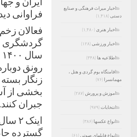
ایران و جها
اخبار میراث فرهنگی و صنایع
فراوانی دی
دستی
(۱,۴۱۸)
فعالان زخم‌
اخبار هنری
(۱,۴۸۰)
گردشگری خر
اخبار ورزشی
(۱۲۸)
اطلاعیه ها
(۳۴۸)
رونق دوبار
اقامتگاه بوم گردی و هتل ،
زنگار بسته 
مهمانسرا
(۷۶)
بخشی از آس
اموزش و پرورش
(۲۸۷)
جبران کنند.
انتخابات
(۹۷۹)
اینک ۲
انواع عکسها
(۳۸۶)
گسترده حاص
انواع فایلهای صوتی
(۶۱)