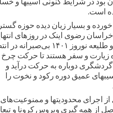
ن بود در شرایط کنونی آسیبها و خس
ده است.
خورده و بسیار زیان دیده حوزه گستر
اسان رضوی اینک در روزهای انتها
سال ۱۴۰۰ و طلیعه نوروز ۱۴۰۱ بی‌صبرانه در
ه زیارت و سفر هستند تا حرکت چرخ
گردشگری دوباره به حرکت درآید و
یبهای عمیق دوره رکود و نخوت را
 سال از اجرای محدودیتها و ممنوعیت‌های
ل از همه گیری ویروس کرونا و تبع