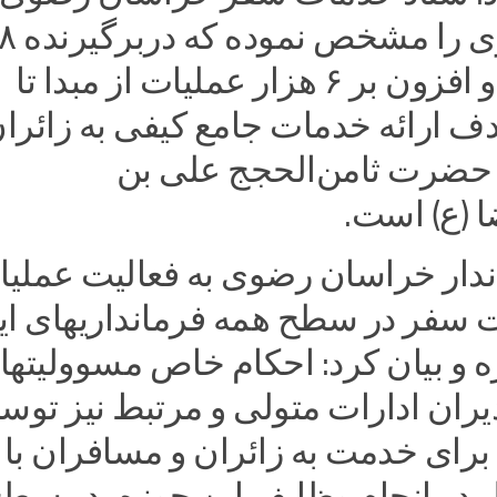
موضوع کاری را
نوع خدمت و افزون بر ۶ هزار عملیات از مبدا تا
ف ارائه خدمات جامع کیفی به زائرا
ر حضرت ثامن‌الحجج علی بن
 (ع) است.
ندار خراسان رضوی به فعالیت عملیا
 سفر در سطح همه فرمانداریهای ای
ه و بیان کرد: احکام خاص مسوولیتها
ن ادارات متولی و مرتبط نیز توس
برای خدمت به زائران و مسافران با
در انجام وظایف این حوزه، در سط