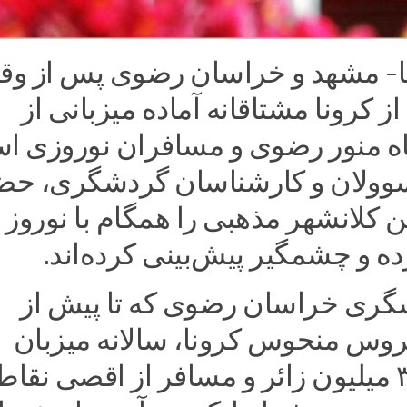
ز کرونا مشتاقانه آماده میزبانی از
گاه منور رضوی و مسافران نوروزی 
وولان و کارشناسان گردشگری، حض
ین کلانشهر مذهبی را همگام با نوروز
ری خراسان رضوی که تا پیش از
روس منحوس کرونا، سالانه میزبان
افزون بر ۳۰ میلیون زائر و مسافر از اقصی نقاط