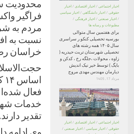
اخبار اجتماعی
/
اخبار اقتصادی
/
اخبار
فراگیر واک
حقوقی
/
اخبار دانشگاهی
/
اخبار سیاسی
/
اخبار صنعتی
/
اخبار فرهنگی
/
مردم به شرا
مطبوعات و رسانه ها
برای هفتمین سال متوالی
نسبت به اف
بورسیه تحصیلی کنکو ر سراسری
سال ۱۴۰۵ همه رشته های
خراسان رضو
تحصیلی شهرستان تربت حیدریه (
زاوه ، محولات ،جلگه رخ ، کدکن و
حجت‌الاسلام
بایگ ) توسط خیر نیک اندیش
دیارمان مهندس مهدی مروج
اس
مرداد 17, 1405
فعال شده‌ان
خدمات شهری
تقدیر دارند.
اخبار اجتماعی
/
اخبار اقتصادی
/
اخبار
حقوقی
/
اخبار سیاسی
/
اخبار صنعتی
/