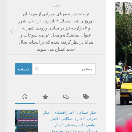
قبلی
تربت‌حیدریه مهیای پذیرایی از مهمانان
نوروزی شد: امسال ۲ بازارچه در داخل شهر
و ۲ بازارچه نیز در مبادی ورودی شهر به
عنوان نمایشگاه و محل عرضه سوغات و
هدایا در نظر گرفته شده که در آستانه سال
جدید افتتاح می شوند
جستجو
برای:
اخبار اجتماعی
/
اخبار اقتصادی
/
اخبار
حقوقی
/
اخبار دانشگاهی
/
اخبار
سیاسی
/
اخبار صنعتی
/
اخبار
فرهنگی
/
مطبوعات و رسانه ها