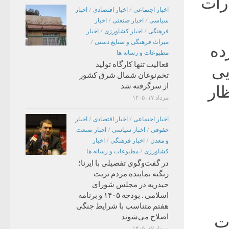
ارات
اخبار اجتماعی
/
اخبار اقتصادی
/
اخبار
سیاسی
/
اخبار صنعتی
/
اخبار
فرهنگی
/
اخبار کشاورزی
/
اخبار
میراث فرهنگی و صنایع دستی
/
ده
مطبوعات و رسانه ها
فعالیت تنها کارگاه تولید
یی
تخم‌نوغان شمال شرق کشور
از سرگرفته شد
 انتظار
مرداد ۱۷, ۱۴۰۵
اخبار اجتماعی
/
اخبار اقتصادی
/
اخبار
حقوقی
/
اخبار سیاسی
/
اخبار صنعت
و معدن
/
اخبار فرهنگی
/
اخبار
کشاورزی
/
مطبوعات و رسانه ها
در گفت‌وگوی تفصیلی با ایرنا؛
زنگنه نماینده مردم تربت
حیدریه در مجلس شورای
اسلامی : بودجه ۱۴۰۵ و برنامه
هفتم متناسب با شرایط جنگی
اصلاح می‌شوند
ات
مرداد ۱۷, ۱۴۰۵