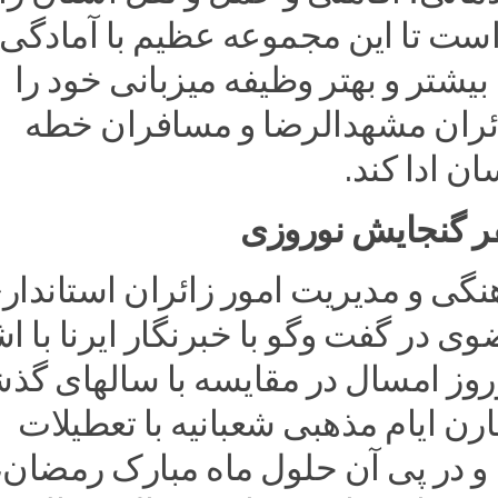
است تا این مجموعه عظیم با آمادگی
یشتر و بهتر وظیفه میزبانی خود را
ئران مشهدالرضا و مسافران خطه
ن ادا کند.
نگی و مدیریت امور زائران استاندار
 در گفت وگو با خبرنگار ایرنا با ا
روز امسال در مقایسه با سالهای گذ
قارن ایام مذهبی شعبانیه با تعطیلات
نوروز ۱۴۰۱ و در پی آن حلول ماه مبارک رمضان،