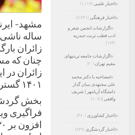
اخبار علمی
(۱,۱۱۹)
اخبار فرهنگی
(۷,۷۲۱)
گزارشات انجمن شعر و
ساله ناشی ا
ادب قطب تربت حیدریه
(۱۷۴)
زائران بار
گزارشات جامعه تربتیهای
چنان که مس
مقیم تهران
(۲۰)
زائران در ا
مصاحبه با دکتر محمد
۱۴۰۱ گسترده و چشمگیر پیش‌بینی کرده‌اند.
علی مجتهدی بنیان گذار
دانشگاه آریامهر ( شریف
بخش گردشگ
واقفی )
(۱۰۷)
فراگیری وی
اخبار کشاورزی
(۴۶۰)
اخبار گردشگری
(۸۳۷)