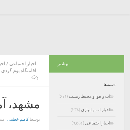
بیشتر
اخبار اجتماعی
/
اخب
اقامتگاه بوم گردی 
۰
دسته‌ها
اب و هوا و محیط زیست
(۶۱۱)
مشهد، آما
اخبار اب و ابیاری
(۲۳۸)
توسط
کاظم خطیبی
· من
اخبار اجتماعی
(۹,۵۵۶)