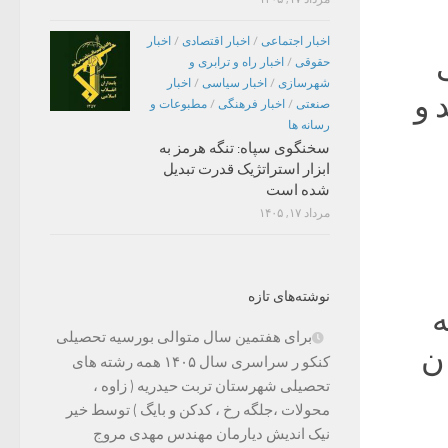
اخبار اجتماعی
/
اخبار اقتصادی
/
اخبار
حقوقی
/
اخبار راه و ترابری و
شهرسازی
/
اخبار سیاسی
/
اخبار
 و
صنعتی
/
اخبار فرهنگی
/
مطبوعات و
رسانه ها
سخنگوی سپاه: تنگه هرمز به
ابزار استراتژیک قدرت تبدیل
شده است
مرداد ۱۷, ۱۴۰۵
نوشته‌های تازه
ه
برای هفتمین سال متوالی بورسیه تحصیلی
ن
کنکو ر سراسری سال ۱۴۰۵ همه رشته های
تحصیلی شهرستان تربت حیدریه ( زاوه ،
محولات ،جلگه رخ ، کدکن و بایگ ) توسط خیر
نیک اندیش دیارمان مهندس مهدی مروج