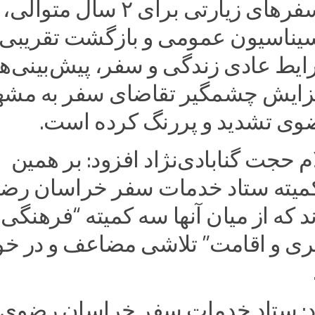
محدودیت سفرهای زیارتی برای ۲ سال م
سیناسیون عمومی و بازگشت تقریبی
یط عادی زندگی و سفر، پیش‌بینی‌ها 
زایش چشمگیر تقاضای سفر به مشه
ی تشدید و پررنگ کرده است.
 حجت گنابادی‌نژاد افزود: بر همین
اس ۱۴ کمیته ستاد خدمات سفر خراسان ر
د که از میان آنها سه کمیته “فرهنگی،
 و اقامت” تلاشی مضاعف و در خو