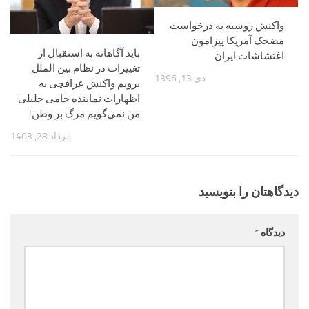
واکنش روسیه به درخواست
مضحک آمریکا پیرامون
باید آگاهانه به استقبال از
اغتشاشات ایران
تغییرات در نظام بین الملل
دی 13, 1396
برویم واکنش عراقچی به
اظهارات نماینده حامی جلیلی:
من نمی‌گویم مرگ بر وطن!
مرداد 28, 1403
دیدگاهتان را بنویسید
دیدگاه
*