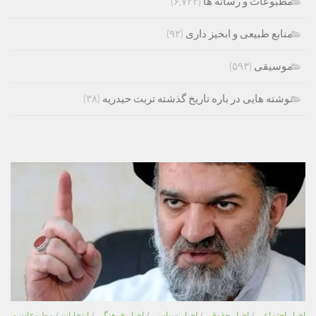
مطبوعات و رسانه ها
(۶,۷۳۳)
منابع طبیعی و ابخیز داری
(۹۲)
موسیقی
(۵۹۳)
نوشته هایی در باره تاریخ گذشته تربت حیدریه
(۳۸)
اخبار اجتماعی
/
اخبار حقوقی
/
اخبار سیاسی
/
اخبار فرهنگی
/
انتخابات
/
مطبوعات و