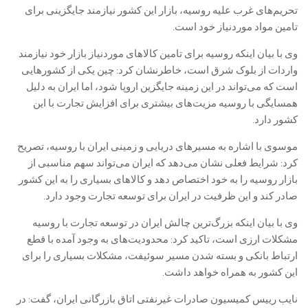
تحریم‌های غرب علیه روسیه، بازار این کشور نیازمند جایگزینی برای
تامین مواد موردنیاز خود است.
وی با بیان اینکه روسیه برای تامین کالاهای موردنیاز بازار خود نیازمند
واردات از بلوک شرق است، خاطرنشان کرد: چین یکی از کشورهایی
است که می‌تواند در این زمینه جایگزین اروپا شود، اما ایران به دلیل
همسایگی با روسیه مزیت‌های بیشتری برای افزایش تجارت با این
کشور دارد.
موسوی با اشاره به مسیرهای دریایی و زمینی ایران با روسیه، تصریح
کرد: شرایط فعلی نشان می‌دهد که ایران می‌تواند سهم مناسبی از
بازار روسیه را به خود اختصاص دهد و کالاهای بسیاری را به این کشور
صادر کند و این ظرفیت در ایران برای توسعه تجارت وجود دارد.
وی با بیان اینکه بزرگ‌ترین چالش ایران در توسعه تجارت با روسیه
مشکلات ارزی است، تاکید کرد: محدودیت‌های به وجود آمده با قطع
ارتباط بانکی و بسته شدن مسیر سوئیفت، مشکلات بسیاری را برای
این کشور به همراه خواهد داشت.
نایب رییس کمیسیون صادرات غیرنفتی اتاق بازرگانی ایران، گفت: در