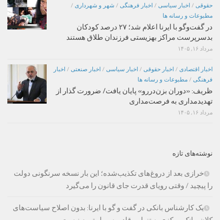
حقوقی
/
اخبار سیاسی
/
اخبار فرهنگی
/
شهر و شهرداری
/
مطبوعات و رسانه ها
در گفت‌وگو با ایرنا اعلام شد؛ ۲۷ درصد کودکان
بدسرپرست مراکز بهزیستی فرزندان طلاق هستند
مرداد ۱۶, ۱۴۰۵
اخبار اقتصادی
/
اخبار حقوقی
/
اخبار سیاسی
/
اخبار صنعتی
/
اخبار
فرهنگی
/
مطبوعات و رسانه ها
ظریف: «دوران بزن‌دررو» پایان یافت/ ضرورت گذار از
تهدیدمداری به فرصت‌مداری
مرداد ۱۶, ۱۴۰۵
نوشته‌های تازه
خرازی بعد از دروغ‌های تکذیب‌شده؛ این بار نسخه سرنگونی دولت
را پیچید / وقتی رویای قدرت جای قانون را می‌گیرد
یک کارشناس بانکی در گفت و گو با ایرنا: بدون اصلاح سیاست‌های
کلان، بانک مرکزی به تنهایی قادر به مهار تورم نیست