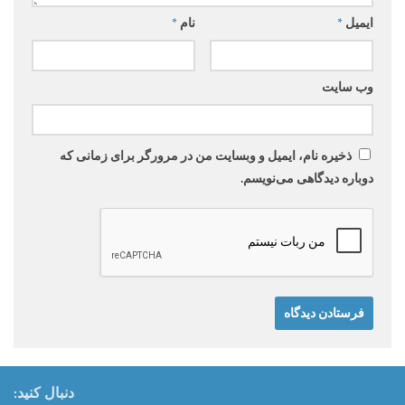
ایمیل
*
نام
*
وب‌ سایت
ذخیره نام، ایمیل و وبسایت من در مرورگر برای زمانی که
دوباره دیدگاهی می‌نویسم.
دنبال کنید: