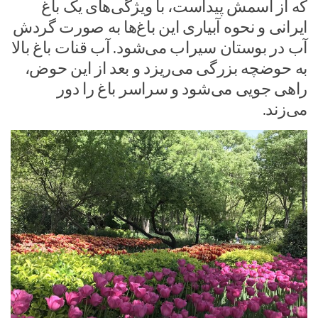
که از اسمش پیداست، با ویژگی‌های یک باغ
ایرانی و نحوه آبیاری این باغ‌ها به صورت گردش
آب در بوستان سیراب می‌شود. آب قنات باغ بالا
به حوضچه بزرگی می‌ریزد و بعد از این حوض،
راهی جویی می‌شود و سراسر باغ را دور
می‌زند.