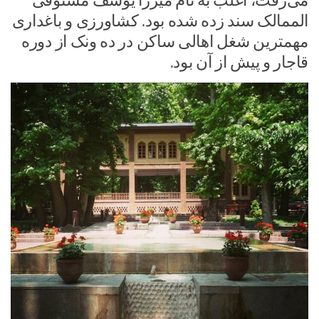
می‌رفت، اغلب به نام میرزا یوسف مستوفی
الممالک سند زده شده بود. کشاورزی و باغداری
مهمترین شغل اهالی ساکن در ده ونک از دوره
قاجار و پیش از آن بود.