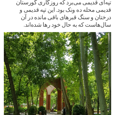
تپه‌ای قدیمی می‌برد که روزگاری گورستان
قدیمی محله ده ونک بود. این تپه قدیمی و
درختان و سنگ قبرهای باقی مانده در آن
سال‌هاست که به حال خود رها شده‌اند.