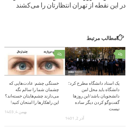
در این نقطه از تهران انتظارتان را می‌کشند
مطالب مرتبط
۰
۰
یک استاد دانشگاه مطرح کرد؛
خستگی چشم: عادت‌هایی که
دانشگاه باید محل امن
چشمان شما را سالم نگه
دانشجویان باشد/این روزها
می‌دارند چشم‌هایتان خسته‌اند؟
گفت‌وگو کردن دیگر ساده
این راهکارها را امتحان کنید!
نیست
بهمن 4, 1403
آذر 2, 1401