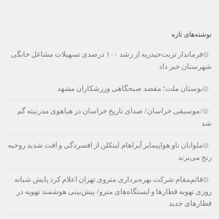
نوشته‌های تازه
فرماندار تربت‌حیدریه از رشد ۱۰۰ درصدی تسهیلات مشاغل خانگی
شهرستان خبر داد
بوستان ملت؛ مقصد صبحگاهی ورزشکاران مشهد
/موسیقی خراسان/ صدای تاریخ خراسان در هیاهوی مدرنیته گم
شد
ملوانان ناو هواپیمابر آبراهام لینکلن از افسردگی و افت شدید روحیه
رنج می‌برند
قائم‌مقام شرکت بهره‌برداری متروی تهران اعلام کرد پایش شبانه
روزی تهویه قطارها و ایستگاه‌های مترو/ پیش‌بینی هوشمند تهویه در
قطارهای جدید