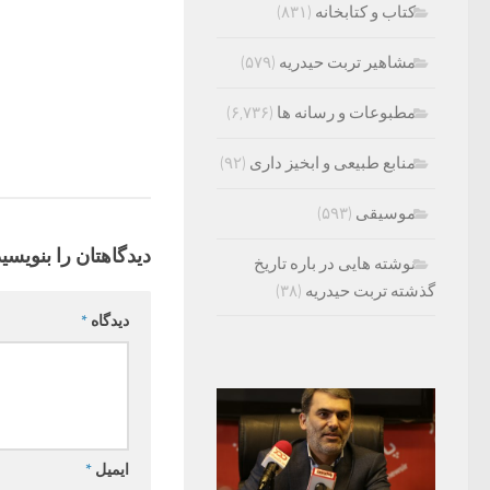
کتاب و کتابخانه
(۸۳۱)
مشاهیر تربت حیدریه
(۵۷۹)
مطبوعات و رسانه ها
(۶,۷۳۶)
منابع طبیعی و ابخیز داری
(۹۲)
موسیقی
(۵۹۳)
دیدگاهتان را بنویسید
نوشته هایی در باره تاریخ
گذشته تربت حیدریه
(۳۸)
دیدگاه
*
ایمیل
*