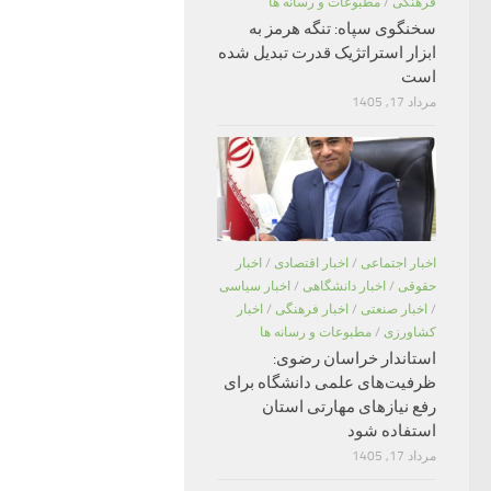
فرهنگی
/
مطبوعات و رسانه ها
سخنگوی سپاه: تنگه هرمز به
ابزار استراتژیک قدرت تبدیل شده
است
مرداد 17, 1405
اخبار اجتماعی
/
اخبار اقتصادی
/
اخبار
حقوقی
/
اخبار دانشگاهی
/
اخبار سیاسی
/
اخبار صنعتی
/
اخبار فرهنگی
/
اخبار
کشاورزی
/
مطبوعات و رسانه ها
استاندار خراسان رضوی:
ظرفیت‌های علمی دانشگاه برای
رفع نیازهای مهارتی استان
استفاده شود
مرداد 17, 1405