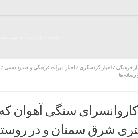
هدف از نام تربت ما شهرستان
ار فرهنگی
/
اخبار گردشگری
/
اخبار میراث فرهنگی و صنایع دستی
/
رسانه ها
 کاروانسرای سنگی آهوان که 
ومتری شرق سمنان و در روست