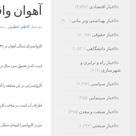
آهوان وا
اخبار اقتصادی
(۳,۵۹۶)
اخبار بهداشتی ودر مانی
(۹۰۰)
توسط
کاظم خطیبی
· من
اخبار حقوقی
(۶,۰۷۸)
اخبار دانشگاهی
(۱,۵۲۰)
اخبار راه و ترابری و
است که در فصول سرد سال تردد
شهرسازی
(۸۱۴)
اخبار سیاسی
(۶,۳۹۲)
اخبار سینمایی
(۲۵۵)
اطراف آن است. در ساخت کاروان
اخبار صنعت و معدن
(۴۹۵)
سردر کاروانسرا کتیبه‌ای سنگی
اخبار صنعتی
(۱,۲۳۲)