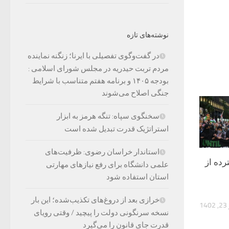
نوشته‌های تازه
در گفت‌وگوی تفصیلی با ایرنا؛ زنگنه نماینده
مردم تربت حیدریه در مجلس شورای اسلامی :
بودجه ۱۴۰۵ و برنامه هفتم متناسب با شرایط
جنگی اصلاح می‌شوند
سخنگوی سپاه: تنگه هرمز به ابزار
استراتژیک قدرت تبدیل شده است
استاندار خراسان رضوی: ظرفیت‌های
رده از
علمی دانشگاه برای رفع نیازهای مهارتی
استان استفاده شود
خرازی بعد از دروغ‌های تکذیب‌شده؛ این بار
1
نسخه سرنگونی دولت را پیچید / وقتی رویای
قدرت جای قانون را می‌گیرد