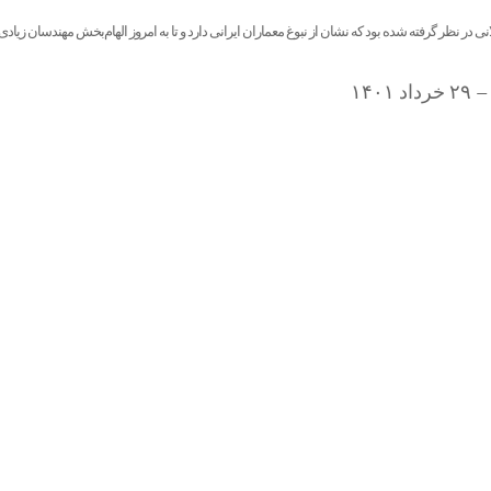
انی در نظر گرفته شده بود که نشان از نبوغ معماران ایرانی دارد و تا به امروز الهام‌بخش مهندسان زیا