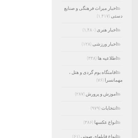
اخبار میراث فرهنگی و صنایع
دستی
(۱,۴۱۷)
اخبار هنری
(۱,۴۸۰)
اخبار ورزشی
(۱۲۸)
اطلاعیه ها
(۳۴۸)
اقامتگاه بوم گردی و هتل ،
مهمانسرا
(۷۶)
اموزش و پرورش
(۲۸۷)
انتخابات
(۹۷۹)
انواع عکسها
(۳۸۶)
انواع فایلهای صوتی
(۶۱)