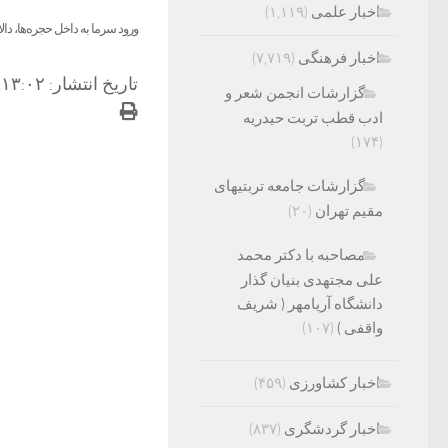
اخبار علمی
(۱,۱۱۹)
ورود سرما به داخل حجره‌ها، دال
اخبار فرهنگی
(۷,۷۱۹)
تاریخ انتشار: ۱۳:۰۲ – ۲۹ خرداد ۱۴۰۱
گزارشات انجمن شعر و
ادب قطب تربت حیدریه
(۱۷۴)
گزارشات جامعه تربتیهای
مقیم تهران
(۲۰)
مصاحبه با دکتر محمد
علی مجتهدی بنیان گذار
دانشگاه آریامهر ( شریف
واقفی )
(۱۰۷)
اخبار کشاورزی
(۴۵۹)
اخبار گردشگری
(۸۳۷)