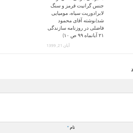
جنس گرانیت قرمز و سنگ
لابرادوریت سیاه، مومیایی
شد(نوشته آقای محمود
فاضلی در روزنامه سازندگی
۲۱ آبانماه ۹۹ ص ۱۰)
آبان 21, 1399
نام
*