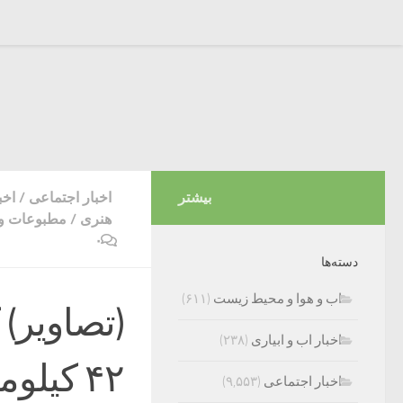
بیشتر
اخبار اجتماعی
/
اخب
هنری
/
مطبوعات و 
۰
دسته‌ها
اب و هوا و محیط زیست
(۶۱۱)
(تصاویر)
اخبار اب و ابیاری
(۲۳۸)
۴۲ کیل
اخبار اجتماعی
(۹,۵۵۳)