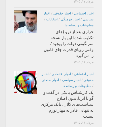
مرداد ۱۷, ۱۴۰۵
اخبار اجتماعی
/
اخبار حقوقی
/
اخبار
سیاسی
/
اخبار فرهنگی
/
انتخابات
/
مطبوعات و رسانه ها
خرازی بعد از دروغ‌های
تکذیب‌شده؛ این بار نسخه
سرنگونی دولت را پیچید /
وقتی رویای قدرت جای قانون
را می‌گیرد
مرداد ۱۶, ۱۴۰۵
اخبار اجتماعی
/
اخبار اقتصادی
/
اخبار
حقوقی
/
اخبار سیاسی
/
اخبار صنعتی
/
مطبوعات و رسانه ها
یک کارشناس بانکی در گفت و
گو با ایرنا: بدون اصلاح
سیاست‌های کلان، بانک مرکزی
به تنهایی قادر به مهار تورم
نیست
مرداد ۱۶, ۱۴۰۵