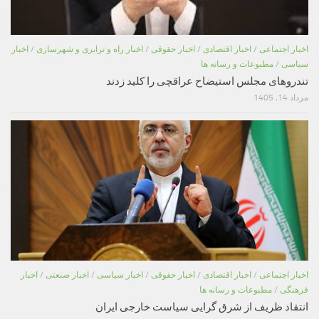
اخبار اجتماعی
/
اخبار اقتصادی
/
اخبار حقوقی
/
اخبار راه و ترابری و شهرسازی
/
اخبار
سیاسی
/
مطبوعات و رسانه ها
تندروهای مجلس استیضاح عراقچی را کلید زدند
مرداد 14, 1405
اخبار اجتماعی
/
اخبار اقتصادی
/
اخبار حقوقی
/
اخبار سیاسی
/
اخبار صنعتی
/
اخبار
فرهنگی
/
مطبوعات و رسانه ها
انتقاد ظریف از شرق گرایی سیاست خارجی ایران