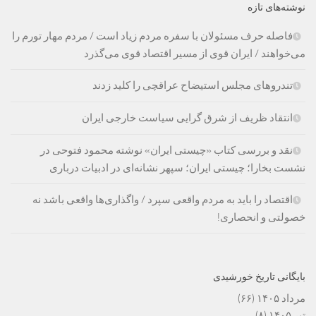
نوشته‌های تازه
فاصله حرف مسئولان با سفره مردم زیاد است / مردم مهار تورم را
می‌خواهند / ایران قوی از مسیر اقتصاد قوی می‌گذرد
تندروهای مجلس استیضاح عراقچی را کلید زدند
انتقاد ظریف از شرق گرایی سیاست خارجی ایران
نقد و بررسی کتاب «چیستی ایران» نوشته محمود فتوحی در
نشست بخارا؛ چیستی ایران؛ سپهر نشانه‌ای در ادبیات درباری
اقتصاد را باید به مردم واقعی سپرد / واگذاری‌ها واقعی باشد نه
خصولتی و انحصاری!
بایگانی تاریخ خورشیدی
مرداد ۱۴۰۵
(۶۶)
تیر ۱۴۰۵
(۸)