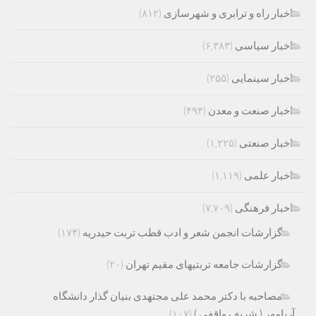
اخبار راه و ترابری و شهرسازی
(۸۱۲)
اخبار سیاسی
(۶,۳۸۳)
اخبار سینمایی
(۲۵۵)
اخبار صنعت و معدن
(۴۹۴)
اخبار صنعتی
(۱,۲۲۵)
اخبار علمی
(۱,۱۱۹)
اخبار فرهنگی
(۷,۷۰۹)
گزارشات انجمن شعر و ادب قطب تربت حیدریه
(۱۷۴)
گزارشات جامعه تربتیهای مقیم تهران
(۲۰)
مصاحبه با دکتر محمد علی مجتهدی بنیان گذار دانشگاه
آریامهر ( شریف واقفی )
(۱۰۷)