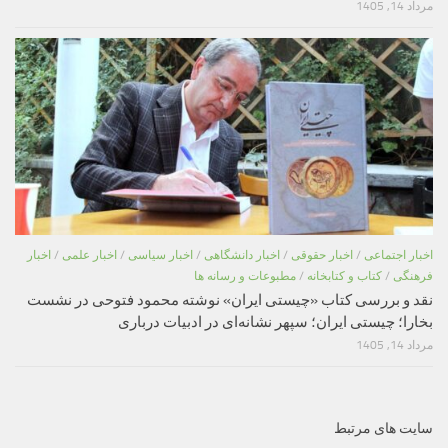
مرداد 14, 1405
اخبار اجتماعی
/
اخبار حقوقی
/
اخبار دانشگاهی
/
اخبار سیاسی
/
اخبار علمی
/
اخبار
فرهنگی
/
کتاب و کتابخانه
/
مطبوعات و رسانه ها
نقد و بررسی کتاب «چیستی ایران» نوشته محمود فتوحی در نشست
بخارا؛ چیستی ایران؛ سپهر نشانه‌ای در ادبیات درباری
مرداد 14, 1405
سایت های مرتبط