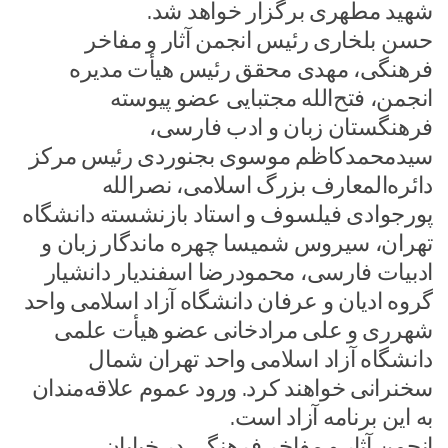
شهید مطهری برگزار خواهد شد.
حسن بلخاری رئیس انجمن آثار و مفاخر
فرهنگی، مهدی محقق رئیس هیأت مدیره
انجمن، فتح‌الله مجتبایی عضو پیوسته
فرهنگستان زبان و ادب فارسی،
سیدمحمدکاظم موسوی بجنوردی رئیس مرکز
دائره‌المعارف بزرگ اسلامی، نصرالله
پورجوادی فیلسوف و استاد بازنشسته دانشگاه
تهران، سیروس شمیسا چهره ماندگار زبان و
ادبیات فارسی، محمودرضا اسفندیار دانشیار
گروه ادیان و عرفان دانشگاه آزاد اسلامی واحد
شهرری و علی مرادخانی عضو هیأت علمی
دانشگاه آزاد اسلامی واحد تهران شمال
سخنرانی خواهند کرد. ورود عموم علاقه‌مندان
به این برنامه آزاد است.
انجمن آثار و مفاخر فرهنگی در خیابان