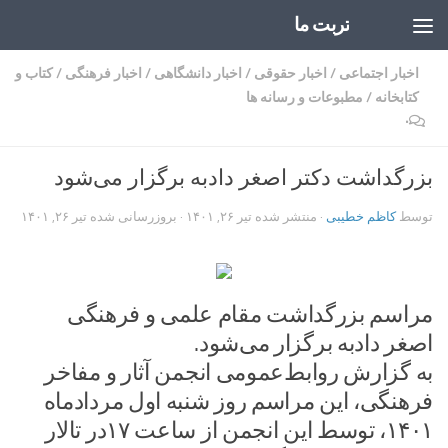
تربت ما
Skip to content
اخبار اجتماعی
/
اخبار حقوقی
/
اخبار دانشگاهی
/
اخبار فرهنگی
/
کتاب و
کتابخانه
/
مطبوعات و رسانه ها
۰
بزرگداشت دکتر اصغر دادبه برگزار می‌شود
توسط
کاظم خطیبی
· منتشر شده
تیر ۲۶, ۱۴۰۱
· بروزرسانی شده
تیر ۲۶, ۱۴۰۱
مراسم بزرگداشت مقام علمی و فرهنگی
اصغر دادبه برگزار می‌شود.
به گزارش روابط‌عمومی انجمن آثار و مفاخر
فرهنگی، این مراسم روز شنبه اول مردادماه
۱۴۰۱، توسط این انجمن از ساعت ۱۷در تالار