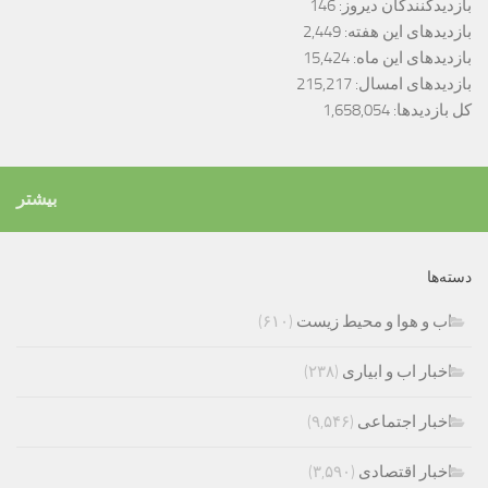
بازدیدکنندگان دیروز:
146
بازدیدهای این هفته:
2,449
بازدیدهای این ماه:
15,424
بازدیدهای امسال:
215,217
کل بازدیدها:
1,658,054
بیشتر
دسته‌ها
اب و هوا و محیط زیست
(۶۱۰)
اخبار اب و ابیاری
(۲۳۸)
اخبار اجتماعی
(۹,۵۴۶)
اخبار اقتصادی
(۳,۵۹۰)