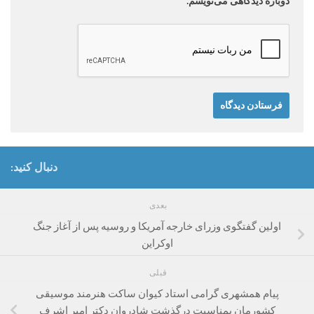
دوباره دیدگاهی می‌نویسم.
دنبال کنید:
بعدی
اولین گفتگوی وزرای خارجه آمریکا و روسیه پس از آغاز جنگ
اوکراین
قبلی
پیام همشهری گرامی استاد کیوان ساکت هنرمند موسیقی
کشورمان بمناسبت درگذشت شادروان دکتر امیر اشرف