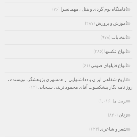
اقامتگاه بوم گردی و هتل ، مهمانسرا
(۷۶)
اموزش و پرورش
(۲۸۷)
انتخابات
(۹۷۸)
انواع عکسها
(۳۸۶)
انواع فایلهای صوتی
(۶۱)
تاریخ شفاهی ایران یادداشتهایی از همشهری پژوهشگر، نویسنده ،
روز نامه نگار پیشکسوت آقای محمود تربتی سنجابی
(۱۲)
تربت ما
(۱,۰۱۶)
زنان
(۸۲۰)
شعر و شاعری
(۶۲۳)