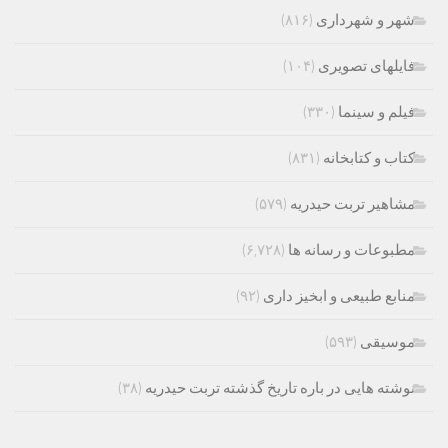
شهر و شهرداری
(۸۱۶)
فایلهای تصویری
(۱۰۴)
فیلم و سینما
(۳۳۰)
کتاب و کتابخانه
(۸۳۱)
مشاهیر تربت حیدریه
(۵۷۹)
مطبوعات و رسانه ها
(۶,۷۲۸)
منابع طبیعی و ابخیز داری
(۹۲)
موسیقی
(۵۹۳)
نوشته هایی در باره تاریخ گذشته تربت حیدریه
(۳۸)