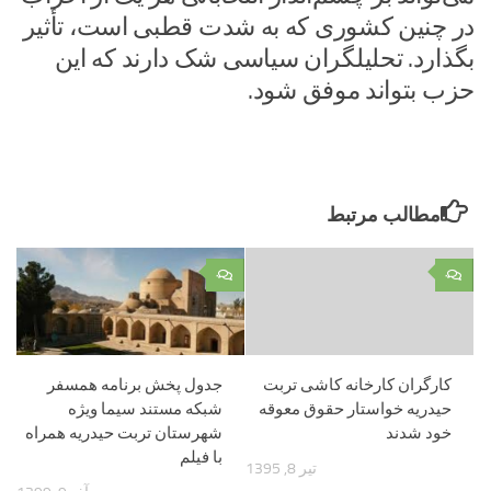
در چنین کشوری که به شدت قطبی است، تأثیر
بگذارد. تحلیلگران سیاسی شک دارند که این
حزب بتواند موفق شود.
مطالب مرتبط
۰
۰
کارگران کارخانه کاشی تربت
جدول پخش برنامه همسفر
حیدریه خواستار حقوق معوقه
شبکه مستند سیما ویژه
خود شدند
شهرستان تربت حیدریه همراه
با فیلم
تیر 8, 1395