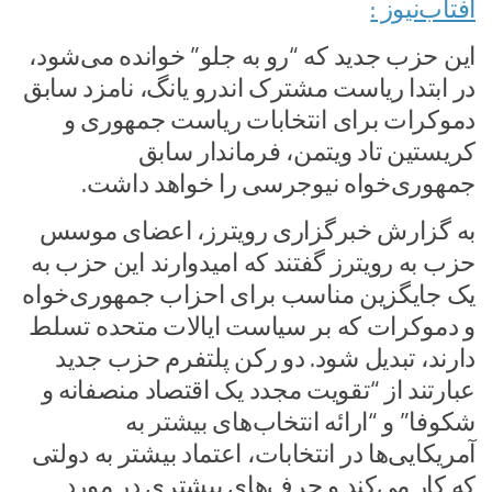
آفتاب‌‌نیوز :
این حزب جدید که “رو به جلو” خوانده می‌شود،
در ابتدا ریاست مشترک اندرو یانگ، نامزد سابق
دموکرات برای انتخابات ریاست جمهوری و
کریستین تاد ویتمن، فرماندار سابق
جمهوری‌خواه نیوجرسی را خواهد داشت.
به گزارش خبرگزاری رویترز، اعضای موسس
حزب به رویترز گفتند که امیدوارند این حزب به
یک جایگزین مناسب برای احزاب جمهوری‌خواه
و دموکرات که بر سیاست ایالات متحده تسلط
دارند، تبدیل شود. دو رکن پلتفرم حزب جدید
عبارتند از “تقویت مجدد یک اقتصاد منصفانه و
شکوفا” و “ارائه انتخاب‌های بیشتر به
آمریکایی‌ها در انتخابات، اعتماد بیشتر به دولتی
که کار می‌کند و حرف‌های بیشتری در مورد