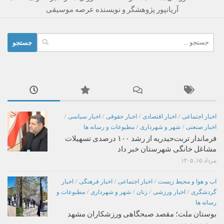
آریانپور پژوهشگر و نویسنده عرصه موسیقی
جستجو
برای:
اخبار اجتماعی
/
اخبار اقتصادی
/
اخبار حقوقی
/
اخبار سیاسی
/
اخبار صنعتی
/
شهر و شهرداری
/
مطبوعات و رسانه ها
فرماندار تربت‌حیدریه از رشد ۱۰۰ درصدی تسهیلات
مشاغل خانگی شهرستان خبر داد
مرداد ۱۵, ۱۴۰۵
اب و هوا و محیط زیست
/
اخبار اجتماعی
/
اخبار فرهنگی
/
اخبار
گردشگری
/
اخبار ورزشی
/
زنان
/
شهر و شهرداری
/
مطبوعات و
رسانه ها
بوستان ملت؛ مقصد صبحگاهی ورزشکاران مشهد