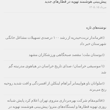
پیش‌بینی هوشمند تهویه در قطارهای جدید
مرداد ۱۵, ۱۴۰۵
نوشته‌های تازه
فرماندار تربت‌حیدریه از رشد ۱۰۰ درصدی تسهیلات مشاغل خانگی
شهرستان خبر داد
بوستان ملت؛ مقصد صبحگاهی ورزشکاران مشهد
/موسیقی خراسان/ صدای تاریخ خراسان در هیاهوی مدرنیته گم
شد
ملوانان ناو هواپیمابر آبراهام لینکلن از افسردگی و افت شدید روحیه
رنج می‌برند
قائم‌مقام شرکت بهره‌برداری متروی تهران اعلام کرد پایش شبانه
روزی تهویه قطارها و ایستگاه‌های مترو/ پیش‌بینی هوشمند تهویه در