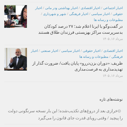
اخبار اجتماعی
/
اخبار اقتصادی
/
اخبار بهداشتی ودر مانی
/
اخبار
حقوقی
/
اخبار سیاسی
/
اخبار فرهنگی
/
شهر و شهرداری
/
مطبوعات و رسانه ها
در گفت‌وگو با ایرنا اعلام شد؛ ۲۷ درصد کودکان
بدسرپرست مراکز بهزیستی فرزندان طلاق هستند
مرداد ۱۶, ۱۴۰۵
اخبار اقتصادی
/
اخبار حقوقی
/
اخبار سیاسی
/
اخبار صنعتی
/
اخبار
فرهنگی
/
مطبوعات و رسانه ها
ظریف: «دوران بزن‌دررو» پایان یافت/ ضرورت گذار از
تهدیدمداری به فرصت‌مداری
مرداد ۱۶, ۱۴۰۵
نوشته‌های تازه
خرازی بعد از دروغ‌های تکذیب‌شده؛ این بار نسخه سرنگونی دولت
را پیچید / وقتی رویای قدرت جای قانون را می‌گیرد