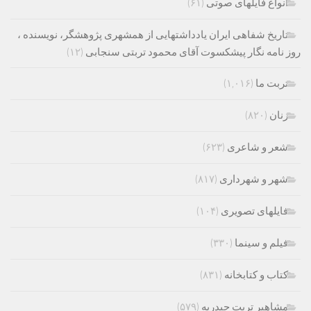
انواع فایلهای صوتی
(۶۱)
تاریخ شفاهی ایران یادداشتهایی از همشهری پژوهشگر، نویسنده ،
روز نامه نگار پیشکسوت آقای محمود تربتی سنجابی
(۱۲)
تربت ما
(۱,۰۱۶)
زنان
(۸۲۰)
شعر و شاعری
(۶۲۳)
شهر و شهرداری
(۸۱۷)
فایلهای تصویری
(۱۰۴)
فیلم و سینما
(۳۳۰)
کتاب و کتابخانه
(۸۳۱)
مشاهیر تربت حیدریه
(۵۷۹)