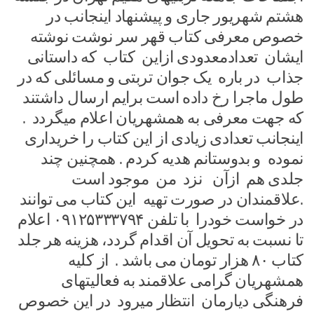
هشتم شهریور جاری و پیشنهاد اینجانب در
خصوص معرفی کتاب قهر سر نوشت نوشته
ایشان تعدادمعدودی ازاین کتاب که داستانی
جذاب در باره یک جوان تربتی و مسائلی که در
طول ماجرا رخ داده است برایم ارسال داشتند
که جهت معرفی به همشهریان اعلام میگردد .
اینجانب تعدادی زیادی از این کتاب را خریداری
نموده و بدوستانم هدیه کردم . همچنین چند
جلدی هم ازآن نزد من موجود است
.علاقمندان در صورت تهیه این کتاب می توانند
در خواست خودرا با تلفن ۰۹۱۲۵۳۳۳۷۹۴ اعلام
تا نسبت به تحویل آن اقدام گردد، هزینه هر جلد
کتاب ۸۰ هزار تومان می باشد . از کلیه
همشهریان گرامی علاقمند به فعالیتهای
فرهنگی دیارمان انتظار میرود در این خصوص