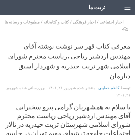
تربت ما
Skip to content
اخبار اجتماعی
/
اخبار فرهنگی
/
کتاب و کتابخانه
/
مطبوعات و رسانه ها
۰
معرفی کتاب قهر سر نوشت نوشته آقای
مهندس اردشیر ریاحی ،ریاست محترم شورای
اسلامی شهر تربت حیدریه و شهردار اسبق
دیارمان
توسط
کاظم خطیبی
· منتشر شده
شهریور ۲۱, ۱۴۰۱
· بروزرسانی شده
شهریور
۲۱, ۱۴۰۱
با سلام به همشهریان گرامی پیرو سخنرانی
آقای مهندس اردشیر ریاحی ریاست محترم
شورای اسلامی شهرستان تربت حیدریه در تالار
اجتماعات جامعه تربتیهای مقیم تهران در جلسه