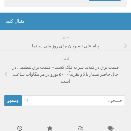
دنبال کنید:
بعدی
پیام علی نصیریان برای روز ملی سینما
قبلی
قیمت برق در فنلاند سر به فلک کشید:« قیمت برق تنظیمی در
حال حاضر بسیار بالا و تقریباً ۵۰۰۰ یورو در هر مگاوات ساعت
است
جستجو
برای: