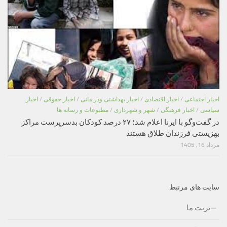
اخبار اجتماعی
/
اخبار اقتصادی
/
اخبار بهداشتی ودر مانی
/
اخبار حقوقی
/
اخبار
سیاسی
/
اخبار فرهنگی
/
شهر و شهرداری
/
مطبوعات و رسانه ها
در گفت‌وگو با ایرنا اعلام شد؛ ۲۷ درصد کودکان بدسرپرست مراکز
بهزیستی فرزندان طلاق هستند
مرداد 16, 1405
سایت های مرتبط
تربت ما