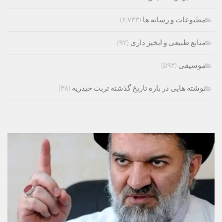
مطبوعات و رسانه ها
(۶,۷۳۳)
منابع طبیعی و ابخیز داری
(۹۲)
موسیقی
(۵۹۳)
نوشته هایی در باره تاریخ گذشته تربت حیدریه
(۳۸)