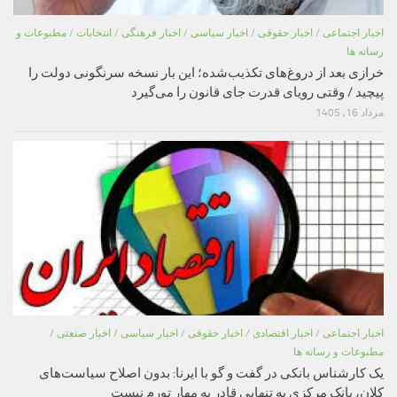
اخبار اجتماعی
/
اخبار حقوقی
/
اخبار سیاسی
/
اخبار فرهنگی
/
انتخابات
/
مطبوعات و
رسانه ها
خرازی بعد از دروغ‌های تکذیب‌شده؛ این بار نسخه سرنگونی دولت را
پیچید / وقتی رویای قدرت جای قانون را می‌گیرد
مرداد 16, 1405
اخبار اجتماعی
/
اخبار اقتصادی
/
اخبار حقوقی
/
اخبار سیاسی
/
اخبار صنعتی
/
مطبوعات و رسانه ها
یک کارشناس بانکی در گفت و گو با ایرنا: بدون اصلاح سیاست‌های
کلان، بانک مرکزی به تنهایی قادر به مهار تورم نیست