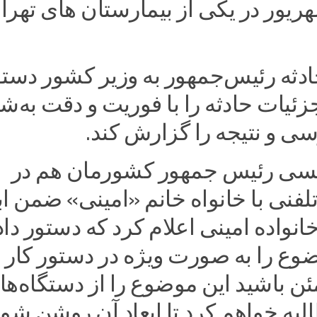
ه ۲۵ شهریور در یکی از بیمارستان های تهرا
ادثه رئیس‌جمهور به وزیر کشور دست
زئیات حادثه را با فوریت و دقت به‌
سی و نتیجه را گزارش کند.
ئیسی رئیس جمهور کشورمان هم در
فنی با خانواه خانم «امینی» ضمن اب
انواده امینی اعلام کرد که دستور داد
ع را به صورت ویژه در دستور کار ق
ن باشید این موضوع را از دستگاه‌ها
به خواهم کرد تا ابعاد آن روشن شود