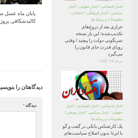
اخبار اجتماعی
/
اخبار حقوقی
/
اخبار
پایان ماه عسل س
سیاسی
/
اخبار فرهنگی
/
انتخابات
/
مطبوعات و رسانه ها
کالبدشکافی پروژه 
خرازی بعد از دروغ‌های
تکذیب‌شده؛ این بار نسخه
سرنگونی دولت را پیچید / وقتی
رویای قدرت جای قانون را
می‌گیرد
مرداد 16, 1405
دیدگاهتان را بنویسید
دیدگاه
*
اخبار اجتماعی
/
اخبار اقتصادی
/
اخبار
حقوقی
/
اخبار سیاسی
/
اخبار صنعتی
/
مطبوعات و رسانه ها
یک کارشناس بانکی در گفت و گو
با ایرنا: بدون اصلاح سیاست‌های