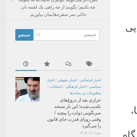
چه بکنیم؛ بگویند از چه راهی یک لقمه نان
خالی سر سفره‌هایمان بیاوریم
جستجو
برای:
اخبار اجتماعی
/
اخبار حقوقی
/
اخبار
سیاسی
/
اخبار فرهنگی
/
انتخابات
/
مطبوعات و رسانه ها
خرازی بعد از دروغ‌های
تکذیب‌شده؛ این بار نسخه
،
سرنگونی دولت را پیچید /
وقتی رویای قدرت جای قانون
را می‌گیرد
گاه
مرداد ۱۶, ۱۴۰۵