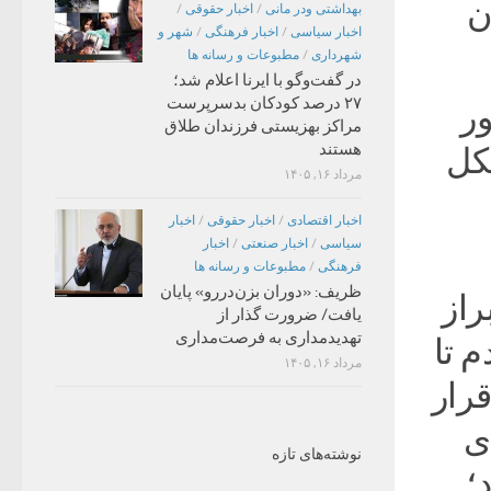
ن
بهداشتی ودر مانی
/
اخبار حقوقی
/
اخبار سیاسی
/
اخبار فرهنگی
/
شهر و
شهرداری
/
مطبوعات و رسانه ها
در گفت‌وگو با ایرنا اعلام شد؛
۲۷ درصد کودکان بدسرپرست
ور
مراکز بهزیستی فرزندان طلاق
هستند
شکل
مرداد ۱۶, ۱۴۰۵
اخبار اقتصادی
/
اخبار حقوقی
/
اخبار
سیاسی
/
اخبار صنعتی
/
اخبار
فرهنگی
/
مطبوعات و رسانه ها
ظریف: «دوران بزن‌دررو» پایان
راز
یافت/ ضرورت گذار از
تهدیدمداری به فرصت‌مداری
م تا
مرداد ۱۶, ۱۴۰۵
رار
ی
نوشته‌های تازه
؛