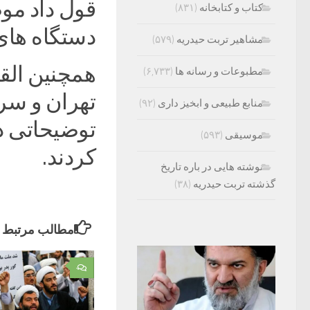
قول داد مو
کتاب و کتابخانه
(۸۳۱)
دستگاه های
مشاهیر تربت حیدریه
(۵۷۹)
همچنین الق
مطبوعات و رسانه ها
(۶,۷۳۳)
تهران و سر
منابع طبیعی و ابخیز داری
(۹۲)
توضیحاتی در
موسیقی
(۵۹۳)
کردند.
نوشته هایی در باره تاریخ
گذشته تربت حیدریه
(۳۸)
مطالب مرتبط
۰