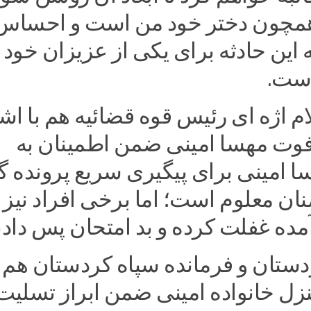
همچون دختر خود من است و احساس
این حادثه برای یکی از عزیزان خود
است.
 اژه ای رئیس قوه قضائیه هم با اش
فوت مهسا امینی ضمن اطمینان به
ا امینی برای پیگیری سریع پرونده ‌‌
ن معلوم است؛ اما برخی افراد نیز 
ده غفلت کرده و بد امتحان پس دادن
دستان و فرمانده سپاه کردستان هم ب
زل خانواده امینی ضمن ابراز تسلیت