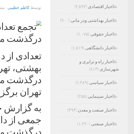
اخبار اقتصادی
(۳,۵۹۳)
توسط
کاظم خطیبی
· من
اخبار بهداشتی ودر مانی
(۹۰۰)
اخبار حقوقی
(۶,۰۷۵)
اخبار دانشگاهی
(۱,۵۱۹)
تعدادی از د
اخبار راه و ترابری و
بهشتی، تهر
شهرسازی
(۸۱۳)
درگذشت مهس
اخبار سیاسی
(۶,۳۸۹)
تهران برگزا
اخبار سینمایی
(۲۵۵)
به گزارش خب
اخبار صنعت و معدن
(۴۹۴)
جمعی از دا
اخبار صنعتی
(۱,۲۳۰)
درگذشت مهس