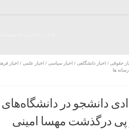
هدف از نام تربت ما شهرستان
ار حقوقی
/
اخبار دانشگاهی
/
اخبار سیاسی
/
اخبار علمی
/
اخبار فره
سانه ها
ادی دانشجو در دانشگاه‌های
 پی درگذشت مهسا امینی