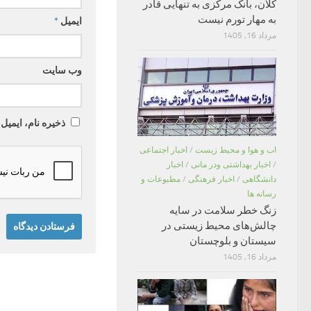
کلان، بانک مرکزی به تنهایی قادر
به مهار تورم نیست
ایمیل
*
مرداد 16, 1405
وب‌ سایت
ذخیره نام، ایمیل
اب و هوا و محیط زیست
/
اخبار اجتماعی
/
اخبار بهداشتی ودر مانی
/
اخبار
دانشگاهی
/
اخبار فرهنگی
/
مطبوعات و
رسانه ها
زنگ خطر سلامت در سایه
چالش‌های محیط زیستی در
سیستان و بلوچستان
مرداد 16, 1405