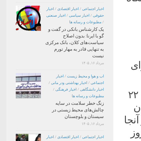
اخبار اجتماعی
/
اخبار اقتصادی
/
اخبار
حقوقی
/
اخبار سیاسی
/
اخبار صنعتی
/
مطبوعات و رسانه ها
یک کارشناس بانکی در گفت و
گو با ایرنا: بدون اصلاح
سیاست‌های کلان، بانک مرکزی
به تنهایی قادر به مهار تورم
نیست
ای
مرداد ۱۶, ۱۴۰۵
اب و هوا و محیط زیست
/
اخبار
اجتماعی
/
اخبار بهداشتی ودر مانی
/
اخبار دانشگاهی
/
اخبار فرهنگی
/
«مهسا امینی» دختر۲۲ ساله، عصر روز سه‌شنبه ۲۲
مطبوعات و رسانه ها
زنگ خطر سلامت در سایه
ن
چالش‌های محیط زیستی در
سیستان و بلوچستان
آنجا
مرداد ۱۶, ۱۴۰۵
وز
اخبار اجتماعی
/
اخبار اقتصادی
/
اخبار