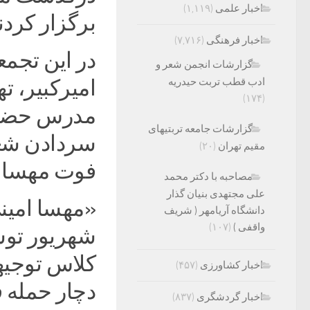
اخبار علمی
(۱,۱۱۹)
برگزار کردن
اخبار فرهنگی
(۷,۷۱۶)
در این تجمع
گزارشات انجمن شعر و
ادب قطب تربت حیدریه
امیرکبیر، ت
(۱۷۴)
مدرس حضور 
گزارشات جامعه تربتیهای
سردادن شعا
مقیم تهران
(۲۰)
فوت مهسا ا
مصاحبه با دکتر محمد
علی مجتهدی بنیان گذار
دانشگاه آریامهر ( شریف
واقفی )
(۱۰۷)
شهریور توس
کلاس توجیهی
اخبار کشاورزی
(۴۵۷)
دچار حمله 
اخبار گردشگری
(۸۳۷)