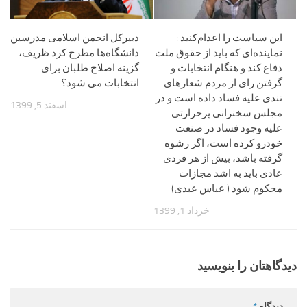
این سیاست را اعدام‌کنید :
دبیرکل انجمن اسلامی مدرسین
نماینده‌ای که باید از حقوق ملت
دانشگاه‌ها مطرح کرد ظریف،
دفاع کند و هنگام انتخابات و
گزینه اصلاح طلبان برای
گرفتن رای از مردم شعارهای
انتخابات می شود؟
تندی علیه فساد داده است و در
اسفند 5, 1399
مجلس سخنرانی پرحرارتی
علیه وجود فساد در صنعت
خودرو کرده است، اگر رشوه
گرفته باشد، بیش از هر فردی
عادی باید به اشد مجازات
محکوم شود ( عباس عبدی)
خرداد 1, 1399
دیدگاهتان را بنویسید
دیدگاه
*