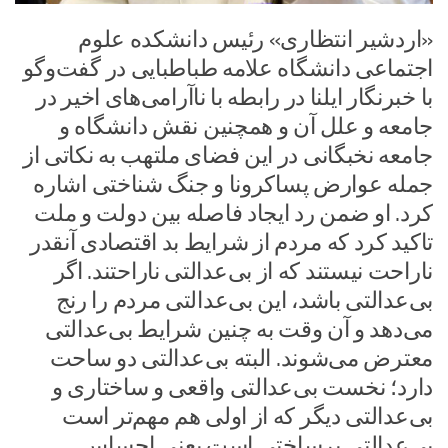
«اردشیر انتظاری» رئیس دانشکده علوم
اجتماعی دانشگاه علامه طباطبایی در گفت‌وگو
با خبرنگار ایلنا در رابطه با ناآرامی‌های اخیر در
جامعه و علل آن و همچنین نقش دانشگاه و
جامعه نخبگانی در این فضای ملتهب به نکاتی از
جمله عوارض پساکرونا و جنگ شناختی اشاره
کرد. او ضمن رد ایجاد فاصله بین دولت و ملت
تاکید کرد که مردم از شرایط بد اقتصادی آنقدر
ناراحت نیستند که از بی‌عدالتی ناراحتند. اگر
بی‌عدالتی باشد، این بی‌عدالتی مردم را رنج
می‌دهد و آن وقت به چنین شرایط بی‌عدالتی
معترض می‌شوند. البته بی‌عدالتی دو ساحت
دارد؛ نخست بی‌عدالتی واقعی و ساختاری و
بی‌عدالتی دیگر که از اولی هم مهم‌تر است
بی‌عدالتی برساختی است یعنی احساس