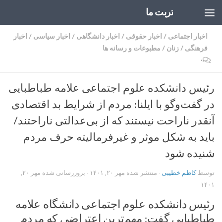
تربت ما
Skip to content
اخبار اجتماعی
/
اخبار حقوقی
/
اخبار دانشگاهی
/
اخبار سیاسی
/
اخبار
فرهنگی
/
زنان
/
مطبوعات و رسانه ها
۰
رئیس دانشکده علوم اجتماعی علامه طباطبایی
در گفت‌وگو با ایلنا: مردم از شرایط بد اقتصادی
آنقدر ناراحت نیستند که از بی‌عدالتی ناراحتند/
باید به شکل موثر و غیرفرمالیته حرف مردم
شنیده شود
توسط
کاظم خطیبی
· منتشر شده
مهر ۲۰, ۱۴۰۱
· بروزرسانی شده
مهر ۲۰,
۱۴۰۱
رئیس دانشکده علوم اجتماعی دانشگاه علامه
طباطبایی گفت: مهم‌ترین اعتراضی که مردم