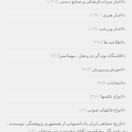
اخبار میراث فرهنگی و صنایع دستی
(۱,۴۱۷)
اخبار هنری
(۱,۴۸۰)
اخبار ورزشی
(۱۲۸)
اطلاعیه ها
(۳۴۸)
اقامتگاه بوم گردی و هتل ، مهمانسرا
(۷۶)
اموزش و پرورش
(۲۸۷)
انتخابات
(۹۷۸)
انواع عکسها
(۳۸۶)
انواع فایلهای صوتی
(۶۱)
تاریخ شفاهی ایران یادداشتهایی از همشهری پژوهشگر، نویسنده ،
روز نامه نگار پیشکسوت آقای محمود تربتی سنجابی
(۱۲)