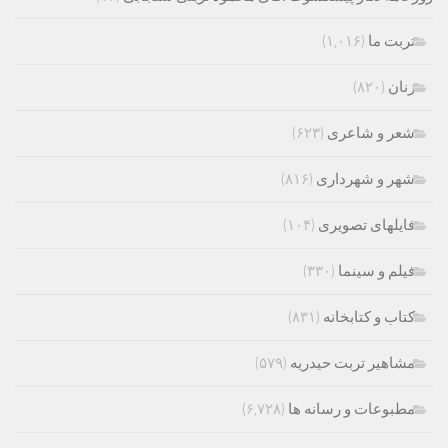
تربت ما
(۱,۰۱۶)
زنان
(۸۲۰)
شعر و شاعری
(۶۲۳)
شهر و شهرداری
(۸۱۶)
فایلهای تصویری
(۱۰۴)
فیلم و سینما
(۳۳۰)
کتاب و کتابخانه
(۸۳۱)
مشاهیر تربت حیدریه
(۵۷۹)
مطبوعات و رسانه ها
(۶,۷۲۸)