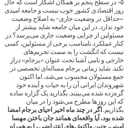
۵- در سطح پنجم بر همگان آشکار است که حال
روز اقتصادی کشور خوب نیست و جامعه امیدی
–حداقل در وضعیت جاری- به اصلاح وضعیت
خود ندارد. در این میان جامعه شاید بیشتر از
مسئولین از چرایی وضعیت جاری می‌پرسد؟ در
کنار عملکرد نامناسب برخی از مسئولین، کسی
نیست که انگشت را به سمت تحریم‌های
خارجی و نامی آشنا تحت عنوان «برجام» دراز
نکند. شاید زمانی برجام مساله‌ای تخصصی در
جمع مسئولان محسوب می‌شد، اما اکنون
شهروندان ایرانی آن را به حیات و آینده خود
گره‌زده شده می‌بینند. بگذارید یک گزاره ساده
که این روز‌ها مطرح می‌شود را در میان
بگذاریم.
اگر در چند ماه اخیر احیای برجام امضا
شده بود، آیا واقعه‌ای همانند جان باختن مهسا
امینی، چنین واکنش‌های اعتراضی را به همراه