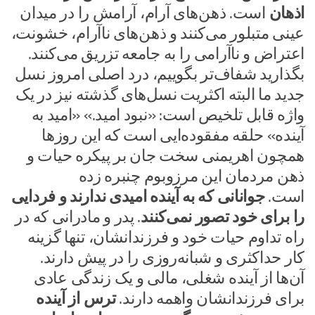
اذهان
است. ذهن‌های آرام، آرامش را در میدان
عینی متبلور می‌کنند و ذهن‌های ناآرام، خشونت،
اعتراض و ناآرامی را به جامعه تزریق می‌کنند.
بگذارید شفاف‌تر بگوییم، درد اصلی امروز نسل
جدید ما البته اکثریت نسل‌های گذشته نیز در یک
واژه قابل تلخیص است: «نبود امید.» «امید به
آینده» حلقه مفقوده‌ایی است که این روز‌ها
همچون اهریمنی سخت جان بر پیکره حیات و
ذهن مردمان این مرزوبوم چنبره زده
است.
جوانانی که به آینده امیدی ندارند و فردایی
را برای خود تصور نمی‌کنند
. پدر و مادرانی که در
راه تداوم حیات خود و فرزندانشان، تنها گزینه
کار حداکثری و شبانه‌روزی را در پیش دارند.
آن‌ها از آینده شغلی، مالی و یک زندگی عادی
برای فرزندانشان واهمه دارند.
ترس از آینده