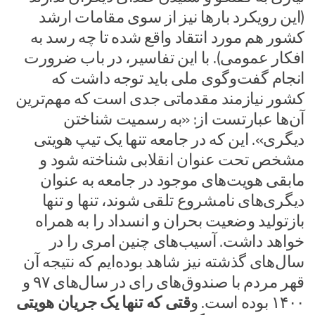
(این رویکرد بار‌ها نیز از سوی مقامات ارشد
کشور هم مورد انتقاد واقع شده تا چه رسد به
افکار عمومی). با این تفاسیر، در باب ضرورت
انجام گفت‌وگوی ملی باید توجه داشت که
کشور نیازمند مقدماتی جدی است که مهم‌ترین
آن‌ها عبارتست از: «به رسمیت شناختن
دیگری». این که در جامعه تنها یک تیپ هویتی
مشخص تحت عنوان انقلابی شناخته شود و
مابقی هویت‌های موجود در جامعه به عنوان
دیگری‌های نامشروع تلقی شوند، تنها و تنها
بازتولید وضعیت بحران و انسداد را به همراه
خواهد داشت. آسیب‌های چنین امری را در
سال‌های گذشته نیز شاهد بوده‌ایم که نتیجه آن
قهر مردم با صندوق‌های رای در سال‌های ۹۷ و
۱۴۰۰ بوده است. و
قتی که تنها یک جریان هویتی