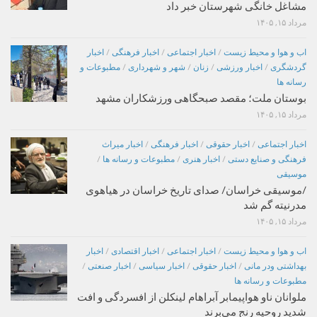
مشاغل خانگی شهرستان خبر داد
مرداد ۱۵, ۱۴۰۵
اب و هوا و محیط زیست
/
اخبار اجتماعی
/
اخبار فرهنگی
/
اخبار
گردشگری
/
اخبار ورزشی
/
زنان
/
شهر و شهرداری
/
مطبوعات و
رسانه ها
بوستان ملت؛ مقصد صبحگاهی ورزشکاران مشهد
مرداد ۱۵, ۱۴۰۵
اخبار اجتماعی
/
اخبار حقوقی
/
اخبار فرهنگی
/
اخبار میراث
فرهنگی و صنایع دستی
/
اخبار هنری
/
مطبوعات و رسانه ها
/
موسیقی
/موسیقی خراسان/ صدای تاریخ خراسان در هیاهوی
مدرنیته گم شد
مرداد ۱۵, ۱۴۰۵
اب و هوا و محیط زیست
/
اخبار اجتماعی
/
اخبار اقتصادی
/
اخبار
بهداشتی ودر مانی
/
اخبار حقوقی
/
اخبار سیاسی
/
اخبار صنعتی
/
مطبوعات و رسانه ها
ملوانان ناو هواپیمابر آبراهام لینکلن از افسردگی و افت
شدید روحیه رنج می‌برند