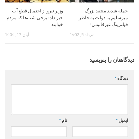
حمله شدید منتقد بزرگ
وزیر نیرو از احتمال قطع آب
میرسلیم به دولت به خاطر
خبر داد؛ برخی شب‌ها که مردم
فیلترینگ غیرقانونی!
خوابند
مرداد 5, 1402
آبان 17, 1404
دیدگاهتان را بنویسید
دیدگاه
*
ایمیل
*
نام
*