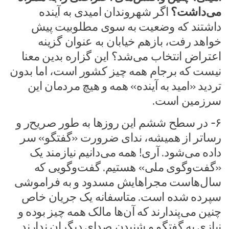
می‌داشت؟
اگر شهروندان امیدی به آینده
داشتند که وضعیت به سوی مطلوبیت پیش
خواهد رفت، بازهم خیابان به عنوان گزینه
اعتراض انتخاب می‌شد؟ این گزاره بدین معنا
نیست که برجام همه چیز کشور است، اما بدون
تردید «امید به آینده» همه و هیچ مردمان این
سرزمین است.
۶- در سطح ششم این روز‌ها به طور صریح‌ر و
رساتر از همیشه، ندای ضرورت «گفتگو» سر
داده می‌شود. آری! همه می‌دانیم نیازمند یک
«گفت‌وگوی ملی» هستیم. گفت‌وگویی که
سال‌هاست مجراهایش مسدود و به فراموشی
سپرده شده است. متاسفانه یک جریان خاص
چنین می‌پندارند که آن‌ها مالک همه چیز بوده و
نیازی به گفتگو و شنیدن صدای دیگران ندارند