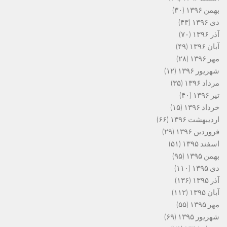
بهمن ۱۳۹۶
(۳۰)
دی ۱۳۹۶
(۴۳)
آذر ۱۳۹۶
(۷۰)
آبان ۱۳۹۶
(۴۹)
مهر ۱۳۹۶
(۲۸)
شهریور ۱۳۹۶
(۱۲)
مرداد ۱۳۹۶
(۳۵)
تیر ۱۳۹۶
(۴۰)
خرداد ۱۳۹۶
(۱۵)
اردیبهشت ۱۳۹۶
(۶۶)
فروردین ۱۳۹۶
(۲۹)
اسفند ۱۳۹۵
(۵۱)
بهمن ۱۳۹۵
(۹۵)
دی ۱۳۹۵
(۱۱۰)
آذر ۱۳۹۵
(۱۳۶)
آبان ۱۳۹۵
(۱۱۲)
مهر ۱۳۹۵
(۵۵)
شهریور ۱۳۹۵
(۶۹)