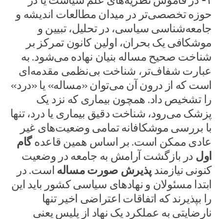
۱- در قاموس نظریه‌های علم سیاست یا در
حوزه تخصصی‌تر در میدان مطالعات اندیشه و
جامعه‌شناسی سیاسی، در تحلیل، تبیین و
موشکافی یک بحران، اولین کانون تمرکز بر
شناخت صحیح مساله بنیان نهاده می‌شود. به
عبارت شفاف‌تر، شناخت بی‌نظمی مقدمه‌ای
است که از درون آن می‌توان «مساله» یا «درد»
را تشخیص داد. همچون بیماری که نزد یک
پزشک می‌رود، شناخت دقیق بیماری یا درد، تنها
با بررسی موشکافانه تمامی وضعیت‌های غیر
عادی ممکن است. بر اساس همین قاعده
گام
اول
در بازگشت آرامش به جامعه در وضعیت
کنونی نیازمند
پذیرش صورت مساله
است. در
ابتدا مسئولان و نهاد‌های سیاسی کشور باید این
را بپذیرند که اتفاقات اعتراضی اخیر تنها
نارضایتی به عملکرد یک نهاد از پلیس یعنی