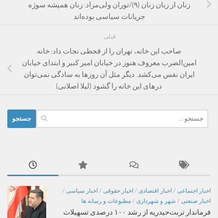
زنان از زبان زنان (۹)/توران ولی‌مراد: زنان همیشه سوژه
جریانات سیاسی بوده‌اند
قبلی
صاحب این خانه، تهران را از قحطی نجات داد: خانه
امین‌الضرب معروف هنوز در خیابان امیر کبیر و ابتدای خیابان
ایران نفس می‌کشد. دیگر مثل آن روزها به سادگی نمی‌توان
درهای این خانه را گشود (لیلا اصلانی)
جستجو
برای:
اخبار اجتماعی
/
اخبار اقتصادی
/
اخبار حقوقی
/
اخبار سیاسی
/
اخبار صنعتی
/
شهر و شهرداری
/
مطبوعات و رسانه ها
فرماندار تربت‌حیدریه از رشد ۱۰۰ درصدی تسهیلات