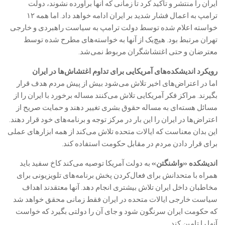
ایران را منتشر و تاکید کرد تا زمانی که آنها برآورده نشوند، دولت
ترامپ به اعمال فشار شدید بر ایران ادامه خواهد داد. اما همه ۱۲
خواسته اعلام شده توسط دولت ترامپ به سیاست راهبردی و خارجی
تهران مرتبط بود. هیچ‌یک از آنها به خواسته‌های مطرح شده توسط
معترضان و حتی اغتشاشگران مربوط نمی‌شد.
رویکرد اندیشکده‌های آمریکایی برای تداوم اغتشاش‌ها در ایران
اما در اعتراض‌های اخیر تلاش می‌شود بیش از پیش مردم هدف قرار
بگیرند. مراکز فکر آمریکایی تلاش می‌کنند مساله برخورد با ایران را از
مسائل هسته‌ای به مساله حقوق بشری تغییر دهند و حمایت صریح از
اعتراض‌ها در ایران را این بار در مرکز توجه و برنامه‌های خود قرار دهند.
این بدان معناست که ایالات متحده تلاش می‌کند از همه ابزارهای عملی
برای قرار دادن مردم در مقابل حکومت استفاده کند.
اندیشکده «واشنگتن»
به دولت آمریکا توصیه می‌کند کاخ سفید باید
همراه با متحدانش برای فعال‌کردن پخش برنامه‌های تلویزیونی برای
مخاطبان داخل ایران تلاش بیشتری انجام دهد. آنها معتقدند اهداف
سیاست خارجی ایالات متحده در ایران فقط زمانی محقق خواهد شد
که حکومت ایران سرنگون شود و جای آن را دولتی بگیرد که خواست
آنها را تامین کند.