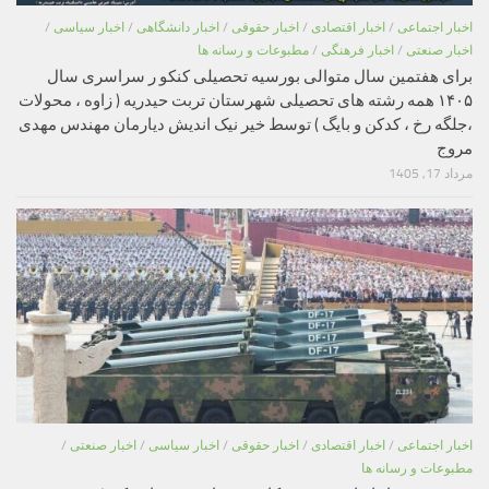
اخبار اجتماعی
/
اخبار اقتصادی
/
اخبار حقوقی
/
اخبار دانشگاهی
/
اخبار سیاسی
/
اخبار صنعتی
/
اخبار فرهنگی
/
مطبوعات و رسانه ها
برای هفتمین سال متوالی بورسیه تحصیلی کنکو ر سراسری سال
۱۴۰۵ همه رشته های تحصیلی شهرستان تربت حیدریه ( زاوه ، محولات
،جلگه رخ ، کدکن و بایگ ) توسط خیر نیک اندیش دیارمان مهندس مهدی
مروج
مرداد 17, 1405
اخبار اجتماعی
/
اخبار اقتصادی
/
اخبار حقوقی
/
اخبار سیاسی
/
اخبار صنعتی
/
مطبوعات و رسانه ها