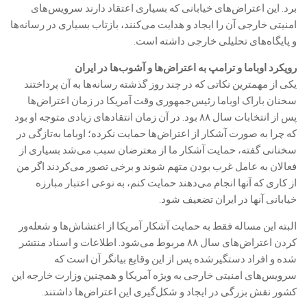
برد. این اعتراض‌های خیابانی که بسیاری اعتقاد دارند سرویس‌های
امنیتی خارجی آن را ایجاد و هدایت می‌کنند، بازتاب بسیاری در رسانه‌ها
و پایگاه‌های تحلیلی خارجی داشته است.
رویکرد اوباما و ترامپ به اعتراض‌ها و آشوب‌ها در ایران
یکی از مهمترین نکاتی که در چند روز گذشته رسانه‌ها به آن پرداختند
سخنان باراک اوباما رئیس‌جمهوری وقت آمریکا در زمان اعتراض‌ها
پس از انتخابات سال ۸۸ بود. در آن زمان انتقادهای زیادی متوجه او بود
که چرا به صورت آشکار از اعتراض‌ها حمایت نکرده؛ اوباما به‌تازگی در
سخنانی گفته، حمایت آشکار ما از معترضان سبب می‌شد بسیاری از
فعالان به عامل غرب بودن متهم شوند و برخی تصور می‌کردند اگر من
از کاری که آنها انجام می‌دهند حمایت کنم، به نوعی اعتبار مبارزه
خیابانی آنها در ایران تضعیف شود.
البته این مساله فقط به حمایت آشکار آمریکا از اغتشاش‌ها و شعله‌ور
کردن اعتراض‌های سال ۸۸ مربوط می‌شود. اطلاعات و اسناد منتشر
شده و افراد دستگیرشده پس از این وقایع بیانگر آن است که
سرویس‌های امنیتی خارجی به ویژه آمریکا و همچنین وزارت خارجه این
کشور نقش بزرگی در ایجاد و شکل‌گیری این اعتراض‌ها داشتند.