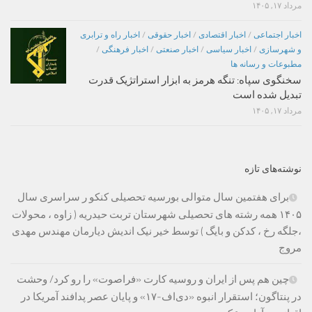
مرداد ۱۷, ۱۴۰۵
اخبار اجتماعی
/
اخبار اقتصادی
/
اخبار حقوقی
/
اخبار راه و ترابری
و شهرسازی
/
اخبار سیاسی
/
اخبار صنعتی
/
اخبار فرهنگی
/
مطبوعات و رسانه ها
سخنگوی سپاه: تنگه هرمز به ابزار استراتژیک قدرت
تبدیل شده است
مرداد ۱۷, ۱۴۰۵
نوشته‌های تازه
برای هفتمین سال متوالی بورسیه تحصیلی کنکو ر سراسری سال
۱۴۰۵ همه رشته های تحصیلی شهرستان تربت حیدریه ( زاوه ، محولات
،جلگه رخ ، کدکن و بایگ ) توسط خیر نیک اندیش دیارمان مهندس مهدی
مروج
چین هم پس از ایران و روسیه کارت «فراصوت» را رو کرد/ وحشت
در پنتاگون؛ استقرار انبوه «دی‌اف‑۱۷» و پایان عصر پدافند آمریکا در