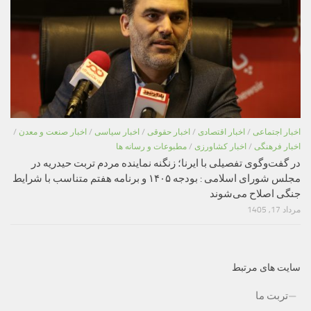
اخبار اجتماعی
/
اخبار اقتصادی
/
اخبار حقوقی
/
اخبار سیاسی
/
اخبار صنعت و معدن
/
اخبار فرهنگی
/
اخبار کشاورزی
/
مطبوعات و رسانه ها
در گفت‌وگوی تفصیلی با ایرنا؛ زنگنه نماینده مردم تربت حیدریه در
مجلس شورای اسلامی : بودجه ۱۴۰۵ و برنامه هفتم متناسب با شرایط
جنگی اصلاح می‌شوند
مرداد 17, 1405
سایت های مرتبط
تربت ما