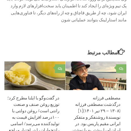
یک تیم ویژه‌ای را ایجاد کند تا اطمینان یابد سخت‌افزارهای لازم وارد
ایران شود، چه از طریق قاچاق و چه از راه‌های دیگر، تا فناوری‌هایی
مانند استارلینک بتوانند عملیاتی شون
مطالب مرتبط
۰
۰
مصطفی فرزانه
در گفت‌وگو با ایلنا مطرح کرد؛
درگذشت:مصطفی فرزانه
توزیع روغن صنف و صنعت
(۱۳۰۸ – ۲۹ تیر ۱۴۰۱)[۱]
رانتی است/ روغن دولتی با
نویسندهٔ روشنفکر و متفکر
۱۰۰درصد افزایش قیمت به
ایرانی مقیم پاریس بود. در
تولیدکننده می‌رسد/ اسامی
ایران او را بیشتر به با نوشتن
رانتخواران را در اختیار مراجع