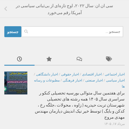
سی ان ان: سال ۲۰۲۲، اوج تازه‌ای از بی‌ثباتی سیاسی در
آمریکا رقم می‌خورد
جستجو
برای:
اخبار اجتماعی
/
اخبار اقتصادی
/
اخبار حقوقی
/
اخبار دانشگاهی
/
اخبار سیاسی
/
اخبار صنعتی
/
اخبار فرهنگی
/
مطبوعات و رسانه
ها
برای هفتمین سال متوالی بورسیه تحصیلی کنکو ر
سراسری سال ۱۴۰۵ همه رشته های تحصیلی
شهرستان تربت حیدریه ( زاوه ، محولات ،جلگه رخ ،
کدکن و بایگ ) توسط خیر نیک اندیش دیارمان مهندس
مهدی مروج
مرداد ۱۷, ۱۴۰۵