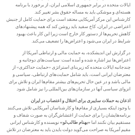
ایالات متحده در برابر جمهوری اسلامی ایران، از برخورد با برنامه
هسته‌ای و موشکی باید به مساله حقوق بشر تغییر کند.
کارشناس این مرکز آمریکایی معتقد است برای حمایت کامل از جنبش
اعتراضی در ایران، کاخ سفید باید روشن کند که همه پیشنهادهای
کاهش تحریم‌ها از دستور کار خارج است زیرا این کار باعث بهبود
شرایط در ایران می‌شود و اعتراض‌ها را تضعیف می‌کند.
در گزارش این اندیشکده، به حمایت مالی و ارتباطی آمریکا از
اعتراض‌ها نیز اشاره شده و آمده است: سیاست‌های دوجانبه و
چندجانبه ایالات متحده که زیربنای استراتژی «حمایت حداکثری» از
معترضان ایرانی است، باید شامل حمایت‌های ارتباطی، سیاسی و
مالی باشد و در عین حال تحریم‌های بیشتر مقام‌ها ایران و تلاش برای
انزوای سیاسی آنها در سازمان‌های بین‌المللی را نیز شامل شود.
اذعان به حملات سایبری برای اختلال و اعتصاب در ایران
با وجود اینکه بسیاری از مقام‌ها و کارشناسان آمریکایی تلاش می‌کنند
برنامه‌هایشان را برای حمایت از اغتشاش‌گران به صورت شفاف و
مستقیم بیان نکنند اما
«بهنام طالب‌لو»
نویسنده و کارشناس ایرانی
مقیم آمریکا به صراحت می‌گوید دولت بایدن باید به معترضان در تلاش