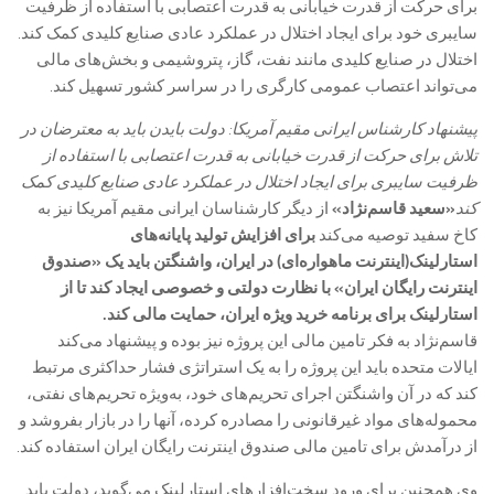
برای حرکت از قدرت خیابانی به قدرت اعتصابی با استفاده از ظرفیت
سایبری خود برای ایجاد اختلال در عملکرد عادی صنایع کلیدی کمک کند.
اختلال در صنایع کلیدی مانند نفت، گاز، پتروشیمی و بخش‌های مالی
می‌تواند اعتصاب عمومی کارگری را در سراسر کشور تسهیل کند.
پیشنهاد کارشناس ایرانی مقیم آمریکا: دولت بایدن باید به معترضان در
تلاش برای حرکت از قدرت خیابانی به قدرت اعتصابی با استفاده از
ظرفیت سایبری برای ایجاد اختلال در عملکرد عادی صنایع کلیدی کمک
کند
«سعید قاسم‌نژاد»
از دیگر کارشناسان ایرانی مقیم آمریکا نیز به
کاخ سفید توصیه می‌کند
برای افزایش تولید پایانه‌های
استارلینک(اینترنت ماهواره‌ای) در ایران، واشنگتن باید یک «صندوق
اینترنت رایگان ایران» با نظارت دولتی و خصوصی ایجاد کند تا از
استارلینک برای برنامه خرید ویژه ایران، حمایت مالی کند.
قاسم‌نژاد به فکر تامین مالی این پروژه نیز بوده و پیشنهاد می‌کند
ایالات متحده باید این پروژه را به یک استراتژی فشار حداکثری مرتبط
کند که در آن واشنگتن اجرای تحریم‌های خود، به‌ویژه تحریم‌های نفتی،
محموله‌های مواد غیرقانونی را مصادره کرده، آنها را در بازار بفروشد و
از درآمدش برای تامین مالی صندوق اینترنت رایگان ایران استفاده ‌کند.
وی همچنین برای ورود سخت‌افزارهای استارلینک می‌گوید، دولت باید