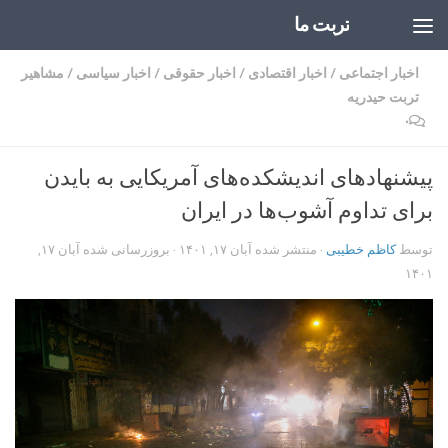
تربت ما
Skip to content
اخبار اجتماعی
/
اخبار اقتصادی
/
اخبار حقوقی
/
اخبار سیاسی
/
مشاهیر
تربت حیدریه
۰
پیشنهادهای اندیشکده‌های آمریکایی به بایدن
برای تداوم آشوب‌ها در ایران
توسط
کاظم خطیبی
· منتشر شده
آبان ۱۷, ۱۴۰۱
· بروزرسانی شده
آبان ۱۷,
۱۴۰۱