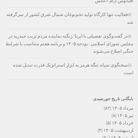
اقیانوس آرام +عکس
فعالیت تنها کارگاه تولید تخم‌نوغان شمال شرق کشور از سرگرفته
شد
در گفت‌وگوی تفصیلی با ایرنا؛ زنگنه نماینده مردم تربت حیدریه در
مجلس شورای اسلامی : بودجه ۱۴۰۵ و برنامه هفتم متناسب با شرایط
جنگی اصلاح می‌شوند
سخنگوی سپاه: تنگه هرمز به ابزار استراتژیک قدرت تبدیل شده
است
بایگانی تاریخ خورشیدی
مرداد ۱۴۰۵
(۸۲)
تیر ۱۴۰۵
(۸)
خرداد ۱۴۰۵
(۵)
اردیبهشت ۱۴۰۵
(۴)
اسفند ۱۴۰۴
(۲۰)