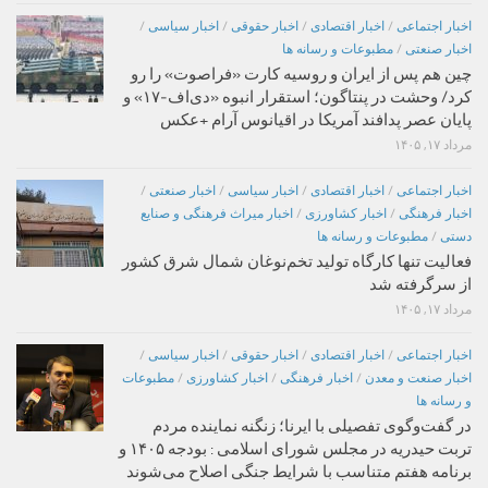
اخبار اجتماعی
/
اخبار اقتصادی
/
اخبار حقوقی
/
اخبار سیاسی
/
اخبار صنعتی
/
مطبوعات و رسانه ها
چین هم پس از ایران و روسیه کارت «فراصوت» را رو
کرد/ وحشت در پنتاگون؛ استقرار انبوه «دی‌اف‑۱۷» و
پایان عصر پدافند آمریکا در اقیانوس آرام +عکس
مرداد ۱۷, ۱۴۰۵
اخبار اجتماعی
/
اخبار اقتصادی
/
اخبار سیاسی
/
اخبار صنعتی
/
اخبار فرهنگی
/
اخبار کشاورزی
/
اخبار میراث فرهنگی و صنایع
دستی
/
مطبوعات و رسانه ها
فعالیت تنها کارگاه تولید تخم‌نوغان شمال شرق کشور
از سرگرفته شد
مرداد ۱۷, ۱۴۰۵
اخبار اجتماعی
/
اخبار اقتصادی
/
اخبار حقوقی
/
اخبار سیاسی
/
اخبار صنعت و معدن
/
اخبار فرهنگی
/
اخبار کشاورزی
/
مطبوعات
و رسانه ها
در گفت‌وگوی تفصیلی با ایرنا؛ زنگنه نماینده مردم
تربت حیدریه در مجلس شورای اسلامی : بودجه ۱۴۰۵ و
برنامه هفتم متناسب با شرایط جنگی اصلاح می‌شوند