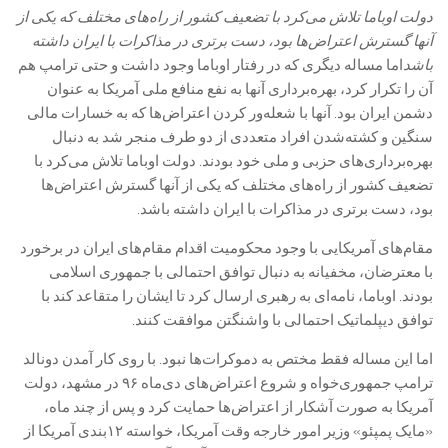
دولت اوباما تلاش می‌کرد با تضعیف کشور از راه‌های مختلف که یکی از
آنها گسترش اعتراض‌ها بود، دست برتری در مذاکرات با ایران داشته
باشد
اما مساله دیگری که در رفتار اوباما وجود داشت و حتی ترامپ هم
آن را تکرار کرد، بهره‌برداری آنها به نفع منافع ملی آمریکا به عنوان
دشمن ایران بود. آنها با شعله‌ور کردن اعتراض‌ها که به خسارات مالی
سنگین و کشته‌شدن افراد متعددی از دو طرف منجر شد به دنبال
بهره‌برداری‌های حزبی و ملی خود بودند. دولت اوباما تلاش می‌کرد با
تضعیف کشور از راه‌های مختلف که یکی از آنها گسترش اعتراض‌ها
بود، دست برتری در مذاکرات با ایران داشته باشد.
مقام‌های آمریکایی با وجود محکومیت اقدام مقام‌های ایران در برخورد
با معترضان، مخفیانه به دنبال توافق احتمالی با جمهوری اسلامی
بودند. اوباما، نامه‌ای به رهبری ارسال کرد تا ایشان را متقاعد کند با
توافق دیپلماتیک احتمالی با واشنگتن موافقت کنند.
اما این مساله فقط مختص به دموکرات‌ها نبود. با روی کار آمدن دونالد
ترامپ جمهوری‌خواه و شروع اعتراض‌های دی‌ماه ۹۶ در مشهد، دولت
آمریکا به صورت آشکار از اعتراض‌ها حمایت کرد و پس از چند ماه،
«مایک پمپئو» وزیر امور خارجه وقت آمریکا، خواسته ۱۲بندی آمریکا از