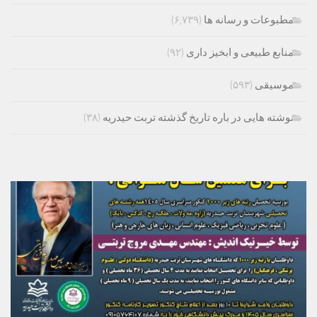
مطبوعات و رسانه ها
(۶,۷۳۹)
منابع طبیعی و ابخیز داری
(۹۲)
موسیقی
(۵۹۳)
نوشته هایی در باره تاریخ گذشته تربت حیدریه
(۳۸)