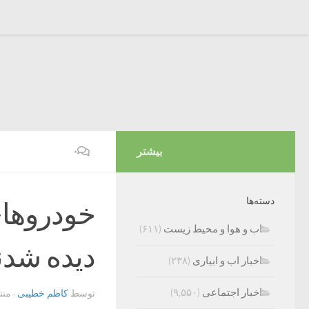
بیشتر
۰
دسته‌ها
خودروهای
اب و هوا و محیط زیست
(۶۱۱)
دیده شدن
اخبار اب و ابیاری
(۲۳۸)
اخبار اجتماعی
(۹,۵۵۰)
توسط
کاظم خطیبی
· من