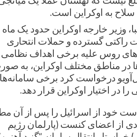
ع نیست که لهستان عملا یک میانجی
 سلاح به اوکراین است.
با، وزیر خارجه اوکراین حدود یک ماه 
ت راکتی گسترده و حملات انتحاری
وهای روس علیه برخی اهداف نظامی 
 در مناطق مختلف اوکراین، به صور
‌آویو درخواست کرد برخی سامانه‌ها
 را در اختیار اوکراین قرار دهد.
است خود از اسرائیل را پس از آن م
دی از اعضای کنست (پارلمان رژیم
خواستار انتقال سامانه “گنبد آهنین”