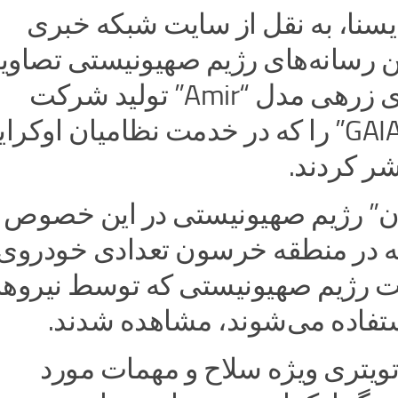
یسنا، به نقل از سایت شبکه خبری
ین رسانه‌های رژیم صهیونیستی تصاو
از خودروهای زرهی مدل “Amir” تولید شرکت
اسرائیلی “GAIA” را که در خدمت نظامیان اوکر
ر کردند.
” رژیم صهیونیستی در این خصوص
که در منطقه خرسون تعدادی خودروی
 رژیم صهیونیستی که توسط نیروه
ستفاده می‌شوند، مشاهده شدند.
یتری ویژه سلاح و مهمات مورد