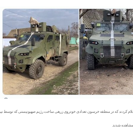
علام کردند که در منطقه خرسون تعدادی خودروی زرهی ساخت رژیم صهیونیستی که توسط نی
مشاهده شدند.