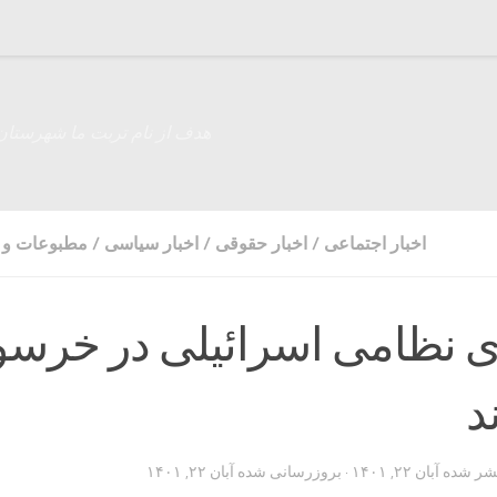
هدف از نام تربت ما شهرستان
اخبار اجتماعی
/
اخبار حقوقی
/
اخبار سیاسی
/
مطبوعات و ر
 نظامی اسرائیلی در خرس
د
تشر شده
آبان ۲۲, ۱۴۰۱
· بروزرسانی شده
آبان ۲۲, ۱۴۰۱