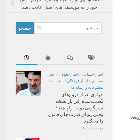
خود را به موسیقی‌های اصیل عادت دهند
جستجو
برای:
اخبار اجتماعی
/
اخبار حقوقی
/
اخبار
سیاسی
/
اخبار فرهنگی
/
انتخابات
/
مطبوعات و رسانه ها
خرازی بعد از دروغ‌های
تکذیب‌شده؛ این بار نسخه
سرنگونی دولت را پیچید /
وقتی رویای قدرت جای قانون
روهای
را می‌گیرد
مرداد ۱۶, ۱۴۰۵