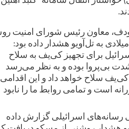
د.
دف، معاون رئیس شورای امنیت روس
یلادی به تل‌آویو هشدار داده بود:
رائیل برای تجهیز کی‌یف به سلاح
دت بی‌پروا بوده و به نظر می‌رسد
کی‌یف سلاح خواهد داد و این اقدامی
نه است و تمامی روابط ما را نابود
 رسانه‌های اسرائیلی گزارش داده
ویو هشدار روشنی از مسکو دریافت ک