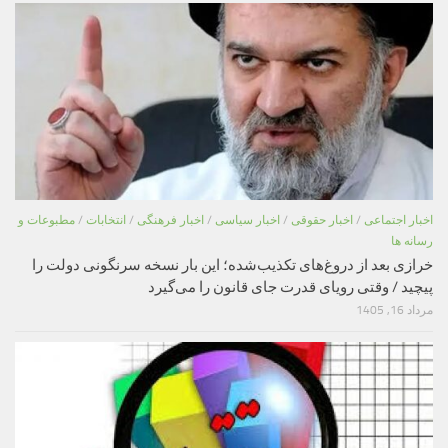
اخبار اجتماعی
/
اخبار حقوقی
/
اخبار سیاسی
/
اخبار فرهنگی
/
انتخابات
/
مطبوعات و
رسانه ها
خرازی بعد از دروغ‌های تکذیب‌شده؛ این بار نسخه سرنگونی دولت را
پیچید / وقتی رویای قدرت جای قانون را می‌گیرد
مرداد 16, 1405