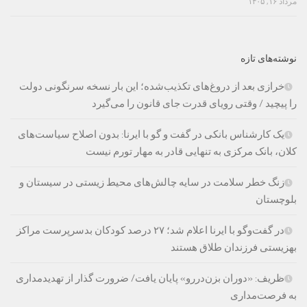
مرداد ۱۶, ۱۴۰۵
نوشته‌های تازه
خرازی بعد از دروغ‌های تکذیب‌شده؛ این بار نسخه سرنگونی دولت
را پیچید / وقتی رویای قدرت جای قانون را می‌گیرد
یک کارشناس بانکی در گفت و گو با ایرنا: بدون اصلاح سیاست‌های
کلان، بانک مرکزی به تنهایی قادر به مهار تورم نیست
زنگ خطر سلامت در سایه چالش‌های محیط زیستی در سیستان و
بلوچستان
در گفت‌وگو با ایرنا اعلام شد؛ ۲۷ درصد کودکان بدسرپرست مراکز
بهزیستی فرزندان طلاق هستند
ظریف: «دوران بزن‌دررو» پایان یافت/ ضرورت گذار از تهدیدمداری
به فرصت‌مداری