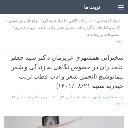
تربت ما
Skip to content
اخبار اجتماعی
/
اخبار دانشگاهی
/
اخبار فرهنگی
/
انواع فایلهای صوتی
/
کتاب و کتابخانه
/
گزارشات انجمن شعر و ادب قطب تربت حیدریه
/
مطبوعات و رسانه ها
۰
سخنرانی همشهری عزیزمان د کتر سید جعفر
علمداران در خصوص نگاهی به زندگی و شعر
نیمایوشیج (انجمن شعر و ادب قطب تربت
حیدریه شنبه ۱۴۰۱/۰۸/۲۱)
توسط
کاظم خطیبی
· منتشر شده
آبان ۲۶, ۱۴۰۱
· بروزرسانی شده
آبان ۲۶,
۱۴۰۱