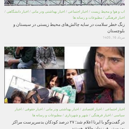
اب و هوا و محیط زیست
/
اخبار اجتماعی
/
اخبار بهداشتی ودر مانی
/
اخبار دانشگاهی
/
اخبار فرهنگی
/
مطبوعات و رسانه ها
زنگ خطر سلامت در سایه چالش‌های محیط زیستی در سیستان و
بلوچستان
مرداد 16, 1405
اخبار اجتماعی
/
اخبار اقتصادی
/
اخبار بهداشتی ودر مانی
/
اخبار حقوقی
/
اخبار
سیاسی
/
اخبار فرهنگی
/
شهر و شهرداری
/
مطبوعات و رسانه ها
در گفت‌وگو با ایرنا اعلام شد؛ ۲۷ درصد کودکان بدسرپرست مراکز
بهزیستی فرزندان طلاق هستند