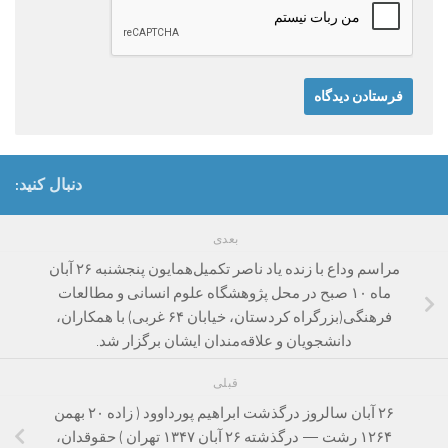
دنبال کنید:
بعدی
مراسم وداع با زنده یاد ناصر تکمیل‌همایون پنجشنبه ۲۶ آبان
ماه ۱۰ صبح در محل پژوهشگاه علوم انسانی و مطالعات
فرهنگی(بزرگراه کردستان، خیابان ۶۴ غربی) با همکاران،
دانشجویان و علاقه‌مندان ایشان برگزار شد.
قبلی
۲۶ آبان سالروز درگذشت ابراهیم پورداوود ( زاده ۲۰ بهمن
۱۲۶۴ رشت — درگذشته ۲۶ آبان ۱۳۴۷ تهران ) حقوقدان،