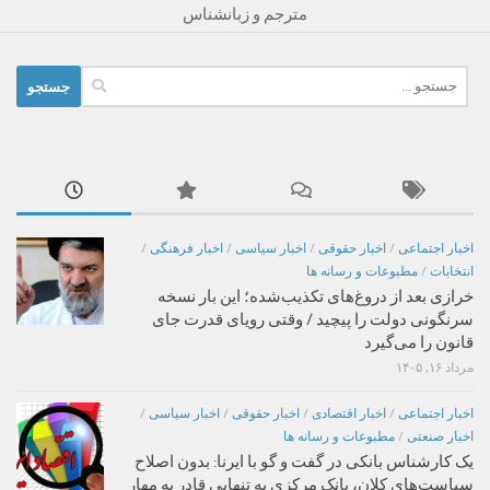
مترجم و زبانشناس
جستجو
برای:
اخبار اجتماعی
/
اخبار حقوقی
/
اخبار سیاسی
/
اخبار فرهنگی
/
انتخابات
/
مطبوعات و رسانه ها
خرازی بعد از دروغ‌های تکذیب‌شده؛ این بار نسخه
سرنگونی دولت را پیچید / وقتی رویای قدرت جای
قانون را می‌گیرد
مرداد ۱۶, ۱۴۰۵
اخبار اجتماعی
/
اخبار اقتصادی
/
اخبار حقوقی
/
اخبار سیاسی
/
اخبار صنعتی
/
مطبوعات و رسانه ها
یک کارشناس بانکی در گفت و گو با ایرنا: بدون اصلاح
سیاست‌های کلان، بانک مرکزی به تنهایی قادر به مهار