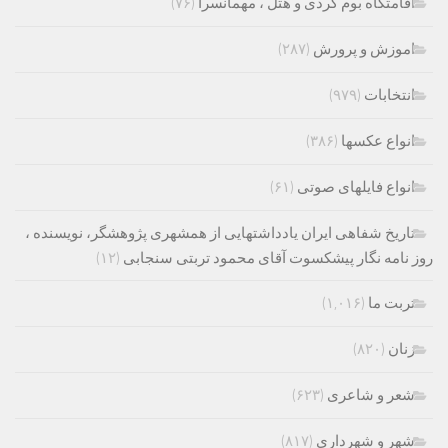
اقامتگاه بوم گردی و هتل ، مهمانسرا
(۷۶)
اموزش و پرورش
(۲۸۷)
انتخابات
(۹۷۹)
انواع عکسها
(۳۸۶)
انواع فایلهای صوتی
(۶۱)
تاریخ شفاهی ایران یادداشتهایی از همشهری پژوهشگر، نویسنده ،
روز نامه نگار پیشکسوت آقای محمود تربتی سنجابی
(۱۲)
تربت ما
(۱,۰۱۶)
زنان
(۸۲۰)
شعر و شاعری
(۶۲۳)
شهر و شهرداری
(۸۱۷)