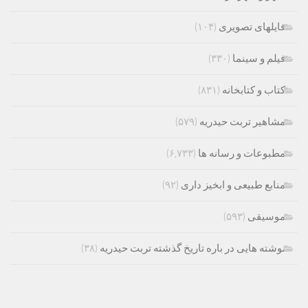
فایلهای تصویری
(۱۰۴)
فیلم و سینما
(۳۳۰)
کتاب و کتابخانه
(۸۳۱)
مشاهیر تربت حیدریه
(۵۷۹)
مطبوعات و رسانه ها
(۶,۷۳۳)
منابع طبیعی و ابخیز داری
(۹۲)
موسیقی
(۵۹۳)
نوشته هایی در باره تاریخ گذشته تربت حیدریه
(۳۸)