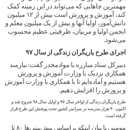
مهمترین جاهایی که می‌تواند در این زمینه کمک
کند، آموزش و پرورش است بیش از ۱۲ میلیون
دانش‌آموز، اولیا آنها و بیش از یک میلیون معلم و
انجمن اولیا و مربیان، ظرفیتی عظیم محسوب
می‌شود.
اجرای طرح یاریگران زندگی از سال ۹۷
دبیرکل ستاد مبارزه با موادمخدر گفت: نیازمند
همکاری نزدیک با وزارت آموزش و پرورش
هستیم و آماده‌ایم تا با همکاری با وزارت آموزش
و پرورش را افزایش دهیم.
طرح یاریگران زندگی از اواخر سال ۹۷ و اوایل سال ۹۸ شروع شد و
اکنون ۴۰ هزار مدرسه در سراسر کشور تحت پوشش این طرح قرار
گرفته است
.
مومنی با بیان اینکه براساس پیش‌بینی‌ها ۸۰ تا