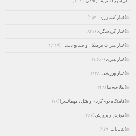
آریامهر ( شریف واقفی )
(۱۰۷)
اخبار کشاورزی
(۴۵۷)
اخبار گردشگری
(۸۳۷)
اخبار میراث فرهنگی و صنایع دستی
(۱,۴۱۷)
اخبار هنری
(۱,۴۸۰)
اخبار ورزشی
(۱۲۸)
اطلاعیه ها
(۳۴۸)
اقامتگاه بوم گردی و هتل ، مهمانسرا
(۷۶)
اموزش و پرورش
(۲۸۷)
انتخابات
(۹۷۹)