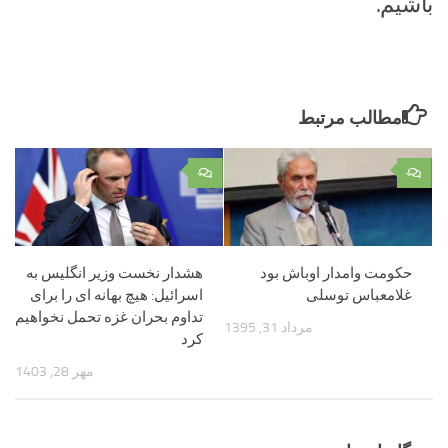
باشیم.
مطالب مرتبط
۰
۰
حکومت وامدار اوباش بود
هشدار نخست وزیر انگلیس به
غلامعباس توسلی
اسرائیل: هیچ بهانه ای را برای
تداوم بحران غزه تحمل نخواهیم
مرداد 31, 1395
کرد
مهر 28, 1403