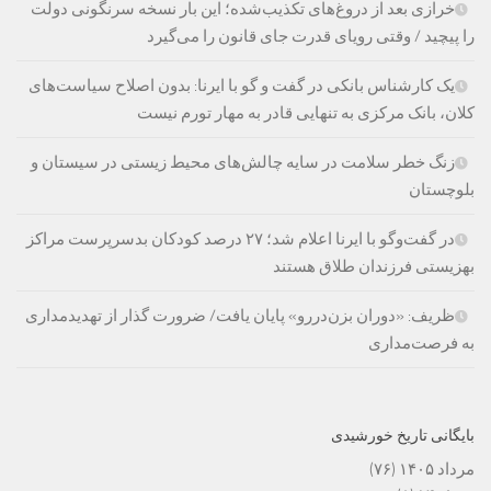
خرازی بعد از دروغ‌های تکذیب‌شده؛ این بار نسخه سرنگونی دولت
را پیچید / وقتی رویای قدرت جای قانون را می‌گیرد
یک کارشناس بانکی در گفت و گو با ایرنا: بدون اصلاح سیاست‌های
کلان، بانک مرکزی به تنهایی قادر به مهار تورم نیست
زنگ خطر سلامت در سایه چالش‌های محیط زیستی در سیستان و
بلوچستان
در گفت‌وگو با ایرنا اعلام شد؛ ۲۷ درصد کودکان بدسرپرست مراکز
بهزیستی فرزندان طلاق هستند
ظریف: «دوران بزن‌دررو» پایان یافت/ ضرورت گذار از تهدیدمداری
به فرصت‌مداری
بایگانی تاریخ خورشیدی
مرداد ۱۴۰۵
(۷۶)