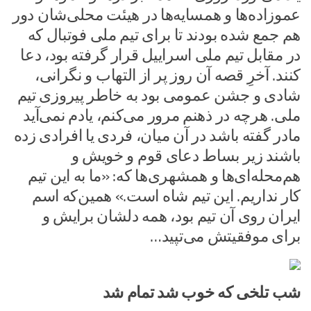
عموزاده‌ها و همسایه‌ها در هیئت محلی‌شان دور
هم جمع شده بودند تا برای تیم ملی فوتبال که
در مقابل تیم ملی اسراییل قرار گرفته بود، دعا
کنند. آخرِ قصه آن روز پر از التهاب و نگرانی،
شادی و جشن عمومی بود به خاطر پیروزی تیم
ملی. هرچه در ذهنم مرور می‌کنم، یادم نمی‌آید
مادر گفته باشد در آن میان، فردی یا افرادی زده
باشند زیر بساط دعای قوم و خویش و
هم‌محله‌ای‌ها و همشهری‌ها که: «ما به این تیم
کار نداریم. این تیم شاه است.» همین‌که اسم
ایران روی آن تیم بود، همه دلشان برایش و
برای موفقیتش می‌تپید…
شب تلخی که خوب شد تمام شد