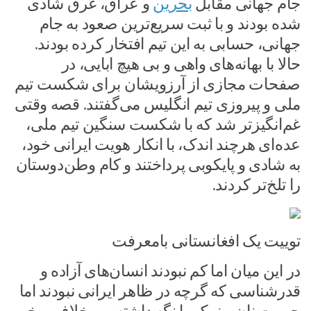
جام جهانی مقابل
بحرین
و عراق، غرق شادی
شده بودند و با ثبت سریع‌ترین صعود به جام
جهانی، حسابی به این تیم افتخار کرده بودند.
حالا با بهانه‌های واهی و بی هیچ ابایی، در
صفحات مجازی از آرزویشان برای شکست تیم
ملی و پیروزی تیم انگلیس می‌گفتند. قصه وقتی
غم‌انگیزتر شد که با شکست سنگین تیم ملی،
عده‌ای هرچند اندک، با انکار هویت ایرانی خود،
به شادی و پایکوبی پرداختند و کام وطن‌دوستان
را تلخ‌تر کردند.
توییت یک افغانستانی بامعرفت
در این میان اما کم نبودند انسان‌های آزاده و
قدرشناسی که گرچه در ظاهر ایرانی نبودند اما