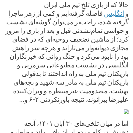
حالا که از بازی تلخ تیم ملی ایران
و
انگلیس
فاصله گرفته‌ایم و کمی از زهر ماجرا
گرفته شده، راحت‌تر می‌توان گوشه‌ای نشست
و حواشی تمام‌نشدنی قبل و بعد از بازی را مرور
کرد؛ از ماشین تضعیف روحیه‌ای که در فضای
مجازی دیوانه‌وار می‌تازاند و هرچه سر راهش
بود را نابود می‌کرد و جنگ روانی که خبرنگاران
انگلیسی در نشست مطبوعاتی سرمربی و
بازیکنان تیم ملی به راه انداختند تا بدقولی
بازیکنان تیم ملی به مادر سه شهید و بچه‌های
بهشت، مصدومیت غیرمنتظره و ویران‌کننده
علیرضا بیرانوند، نتیجه باورنکردنی ۲-۶ و…
اما در میان تلخی‌های ۳۰ آبان ۱۴۰۱، آنچه
زهرش در کام مردم ایران باقی ماند و خاطره