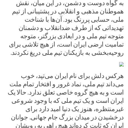
به گواه دوست و دشمن، در این میان، نقش
هموطنان مذهبی و انقلابی در پشتیبانی از تیم
ملی، حسابی پررنگ بود. آن‌ها با شناخت
تهدیداتی که از طرف ضدانقلاب و دشمنان
متوجه تیم ملی و در ابعادی بزرگتر، متوجه
تمامیت ارضی ایران است، از هیچ تلاشی برای
روحیه‌بخشی به بازیکنان تیم ملی دریغ نکردند.
هرکس دلش برای نام ایران می‌تپد، خوب
می‌داند تیم ملی، نماد غرور و افتخار تمام ملت
است و به هیچ گروه خاصی تعلق ندارد. حالا یک
ایران است و یک تیم ملی که با وجود شروعی
غیرمنتظره، هنوز یک دنیا امید دارد برای
درخشیدن در میدان بزرگ جام جهانی. جوانان
ایران که ثابت کرده‌اند هیچ راهی به رویشان