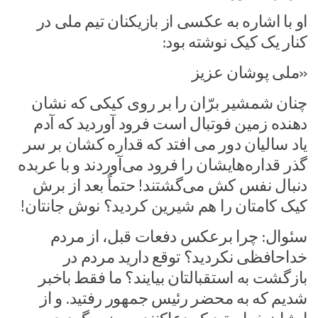
او با اشاره به عکسی از بازیکنان تیم ملی در
کنار یک کیک نوشته بود:
«ملی پوشان عزیز
چنان شمشیر برّان را بر روی کیکی که نشان
دهنده زمین فوتبال است فرود آوردید که آدم
یاد سالیان دور می افتد که قداره کشان بر سر
گذر قداره‌هایشان را فرود می‌آوردند و با عربده
دنبال نفس کش می‌گشتند! حتماً بعد از برش
کیک کامتان را هم شیرین کردید؟ نوش جانتان!
سئوال: چرا برعکس دفعات قبل، از مردم
خداحافظی نکردید؟ توقع دارید مردم در
بازگشت به استقبالتان بیایند؟ ما فقط باخبر
شدیم که به محضر رئیس جمهور رفتید. و از