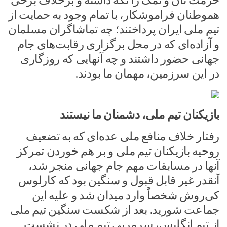
حرمت نان و نمک را نگه داشته و برخلاف برخی
هموطنان فراموشکار، با تمام وجود به حمایت از
تیم ملی ایران پرداختند؛ چه تماشاگران مسلمان
و آزاده‌ای که در محل برگزاری رقابت‌های جام
جهانی حضور داشتند و چه آنهایی که روزگاری
در این سرزمین، مهمان ما بودند.
بازیکنان تیم ملی، دشمنان ما نیستند
رفتار خلاف منافع ملی عده‌ای که به تضعیف
روحیه بازیکنان تیم ملی و بر هم خوردن تمرکز
آنها در مسابقات مهم جام جهانی منجر شد،
آنقدر غیر قابل قبول و سنگین بود که کارلوس
کی‌روش شخصاً وارد میدان شد و علیه این
جماعت شورید. بعد از شکست سنگین تیم ملی
از تیم انگلیس، سرمربی تیم ملی در نشست