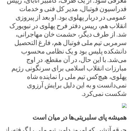
معرفی شود؛ از یک طرف، کامبیز آتابای، رییس
فدراسیون فوتبال، مدیر کل فنی و خدمات
عمومی در دربار پهلوی بود. او بعد از پیروزی
انقلاب هم، رییس دفتر فرح پهلوی در نیویورک
شد. از طرف دیگر، حشمت خان مهاجرانی،‌
سرمربی تیم ملی فوتبال هم، فارغ التحصیل
دانشکده پلیس بود و یک نظامی محسوب
می‌شد. با این حال، در آن مقطع، در اوج
مبارزات انقلاب اسلامی برای سرنگونی رژیم
پهلوی، هیچ‌کس تیم ملی را نماینده شاه
نمی‌دانست و به این دلیل برایش آرزوی
شکست نمی‌کرد.
همیشه پای سلبریتی‌ها در میان است
جرقه آتشی که امروز دامن تیم ملی را گرفته،‌ از