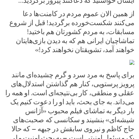
ایشان خواستید که دعاکنند پیروز برگردید…
از همین الان عموم مردم در کامنت‌ها دعا
می‌کنند شکست‌خورده برگردید! قبل از شروع
مسابقات، به مردم کشورتان هم باختید!
تماشاچیان ایرانی هم که به دیدن بازی‌هایتان
خواهند آمد، تشویقتان نخواهند کرد!»
برای پاسخ به مرد سرد و گرم چشیده‌ای مانند
پرویز پرستویی، کنار هم گذاشتن استدلال‌های
عقلی و منطقی، کار بی‌نتیجه‌ای است. او همه را
می‌داند. به جای بحث، باید او را دعوت کنیم یک
بار دیگر به تماشای فیلم محبوب «آژانس
شیشه‌ای» بنشیند و سکانسی که صحبت‌های
حاج کاظم و نیروی سابقش در جبهه – که حالا
یک مسئول امنیتی است – به بحث امنیت ملی