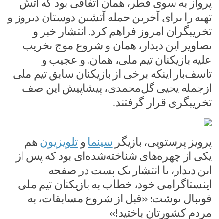
پرواز به سوی قطر، همان اتفاقی بود که آتش
تهیه را برای آخرین حمله آتشین دوستان دیروز و
تخریبگران امروز فراهم کرد. انتشار خبر و
تصاویر این دیدار، همان و شروع موج تخریب
علیه بازیکنان تیم ملی، همان. و عجیب و
تاسف‌بار اینکه برخی از بازیکنان سابق تیم ملی
ازجمله یحیی گل‌محمدی،‌ پیشاپیش این صف
تخریبگری قرار گرفتند.
پرویز پرستویی، بازیگر
سینما
و
تلویزیون
هم
یکی از چهره‌های شناخته‌شده‌ای بود که پس از
این دیدار، با انتشار یک پست در صفحه
اینستاگرامی خود، خطاب به بازیکنان تیم ملی
فوتبال نوشت: «قبل از شروع مسابقات، به
مردم کشورتان باختید!»