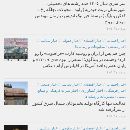
سراسری سال ۱۴۰۵ همه رشته های تحصیلی
شهرستان تربت حیدریه ( زاوه ، محولات ،جلگه رخ ،
کدکن و بایگ ) توسط خیر نیک اندیش دیارمان مهندس
مهدی مروج
مرداد ۱۷, ۱۴۰۵
اخبار اجتماعی
/
اخبار اقتصادی
/
اخبار حقوقی
/
اخبار سیاسی
/
اخبار صنعتی
/
مطبوعات و رسانه ها
چین هم پس از ایران و روسیه کارت «فراصوت» را رو
کرد/ وحشت در پنتاگون؛ استقرار انبوه «دی‌اف‑۱۷» و
پایان عصر پدافند آمریکا در اقیانوس آرام +عکس
مرداد ۱۷, ۱۴۰۵
اخبار اجتماعی
/
اخبار اقتصادی
/
اخبار سیاسی
/
اخبار صنعتی
/
اخبار فرهنگی
/
اخبار کشاورزی
/
اخبار میراث فرهنگی و صنایع
دستی
/
مطبوعات و رسانه ها
فعالیت تنها کارگاه تولید تخم‌نوغان شمال شرق کشور
از سرگرفته شد
مرداد ۱۷, ۱۴۰۵
اخبار اجتماعی
/
اخبار اقتصادی
/
اخبار حقوقی
/
اخبار سیاسی
/