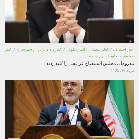
اخبار اجتماعی
/
اخبار اقتصادی
/
اخبار حقوقی
/
اخبار راه و ترابری و شهرسازی
/
اخبار
سیاسی
/
مطبوعات و رسانه ها
تندروهای مجلس استیضاح عراقچی را کلید زدند
مرداد 14, 1405