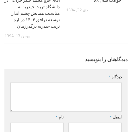
حوادث سال ۸۸
اقای حاج محمد حیدر خزاعی در
دانشگاه تربت حیدریه به
دی 22, 1394
مناسبت همایش چشم انداز
توسعه درافق ۱۴۰۴ درباره
تربت حیدریه درگذرزمان
بهمن 13, 1394
دیدگاهتان را بنویسید
دیدگاه
*
ایمیل
*
نام
*