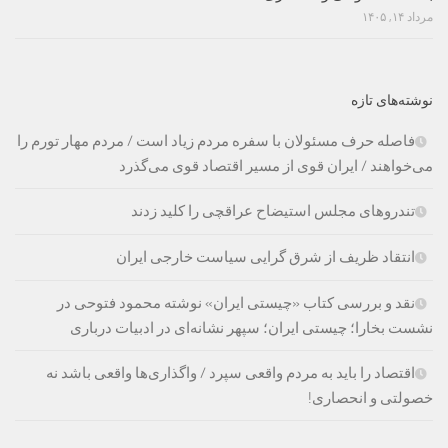
مرداد ۱۴, ۱۴۰۵
نوشته‌های تازه
فاصله حرف مسئولان با سفره مردم زیاد است / مردم مهار تورم را
می‌خواهند / ایران قوی از مسیر اقتصاد قوی می‌گذرد
تندروهای مجلس استیضاح عراقچی را کلید زدند
انتقاد ظریف از شرق گرایی سیاست خارجی ایران
نقد و بررسی کتاب «چیستی ایران» نوشته محمود فتوحی در
نشست بخارا؛ چیستی ایران؛ سپهر نشانه‌ای در ادبیات درباری
اقتصاد را باید به مردم واقعی سپرد / واگذاری‌ها واقعی باشد نه
خصولتی و انحصاری!