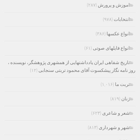
اموزش و پرورش
(۲۸۷)
انتخابات
(۹۷۸)
انواع عکسها
(۳۸۶)
انواع فایلهای صوتی
(۶۱)
تاریخ شفاهی ایران یادداشتهایی از همشهری پژوهشگر، نویسنده ،
روز نامه نگار پیشکسوت آقای محمود تربتی سنجابی
(۱۲)
تربت ما
(۱,۰۱۶)
زنان
(۸۱۹)
شعر و شاعری
(۶۲۳)
شهر و شهرداری
(۸۱۳)