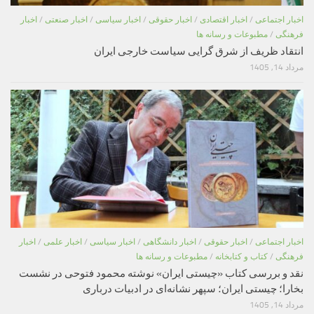
اخبار اجتماعی
/
اخبار اقتصادی
/
اخبار حقوقی
/
اخبار سیاسی
/
اخبار صنعتی
/
اخبار
فرهنگی
/
مطبوعات و رسانه ها
انتقاد ظریف از شرق گرایی سیاست خارجی ایران
مرداد 14, 1405
اخبار اجتماعی
/
اخبار حقوقی
/
اخبار دانشگاهی
/
اخبار سیاسی
/
اخبار علمی
/
اخبار
فرهنگی
/
کتاب و کتابخانه
/
مطبوعات و رسانه ها
نقد و بررسی کتاب «چیستی ایران» نوشته محمود فتوحی در نشست
بخارا؛ چیستی ایران؛ سپهر نشانه‌ای در ادبیات درباری
مرداد 14, 1405