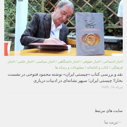
اخبار اجتماعی
/
اخبار حقوقی
/
اخبار دانشگاهی
/
اخبار سیاسی
/
اخبار علمی
/
اخبار
فرهنگی
/
کتاب و کتابخانه
/
مطبوعات و رسانه ها
نقد و بررسی کتاب «چیستی ایران» نوشته محمود فتوحی در نشست
بخارا؛ چیستی ایران؛ سپهر نشانه‌ای در ادبیات درباری
مرداد 14, 1405
سایت های مرتبط
تربت ما