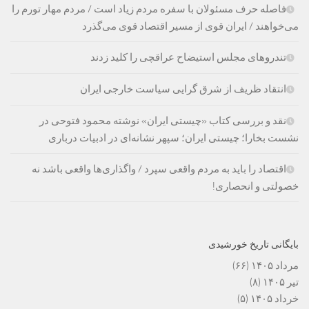
فاصله حرف مسئولان با سفره مردم زیاد است / مردم مهار تورم را
می‌خواهند / ایران قوی از مسیر اقتصاد قوی می‌گذرد
تندروهای مجلس استیضاح عراقچی را کلید زدند
انتقاد ظریف از شرق گرایی سیاست خارجی ایران
نقد و بررسی کتاب «چیستی ایران» نوشته محمود فتوحی در
نشست بخارا؛ چیستی ایران؛ سپهر نشانه‌ای در ادبیات درباری
اقتصاد را باید به مردم واقعی سپرد / واگذاری‌ها واقعی باشد نه
خصولتی و انحصاری!
بایگانی تاریخ خورشیدی
مرداد ۱۴۰۵
(۶۶)
تیر ۱۴۰۵
(۸)
خرداد ۱۴۰۵
(۵)