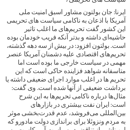
ایرنا: جان بولتون مشاور اسبق امنیت ملی
آمریکا با اذعان به ناکامی سیاست های تحریمی
این کشور گفت تحریم‌های ما اغلب تاثیر
حاشیه‌ای داشته و بدتر آنکه فریب خودمان بوده
است. بولتون افزود: در بیش از سه دهه گذشته،
تحریم‌های اقتصادی علیه دشمنان آمریکا عنصر
مهمی در سیاست خارجی ما بوده است اما
متاسفانه شواهد فزاینده حاکی است که این
تحریم ها در اغلب موارد اجرای ضعیفی داشته یا
برداشت ضعیفی از آنها شده است. وی گفت:
مثال‌ها درباره ناکامی تحریم‌ها به این شرح
است: ایران نفت بیشتری در بازارهای
بین‌المللی می‌فروشد، عدم قدرت‌بخشی موثر
به مردم ونزوئلا برای براندازی دولت مادورو که
این ناشی از تناقض در سیاست آمریکاست، به