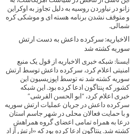
زانو در نیاوردن روسیه به دلیل تجاوز به اوکراین
و متوقف نشدن برنامه‌ هسته ای و موشکی کره
شمالی.
الاخباریه: سرکرده داعش به دست ارتش
سوریه کشته شد
ایسنا: شبکه خبری الاخباریه از قول یک منبع
امنیتی اعلام کرد، سرکرده داعش توسط ارتش
سوریه کشته شد نه توسط اپوزیسیون این
کشور که پنتاگون ادعا کرده بود. این شبکه
خبری اعلام کرد، “ابو الحسن القرشی”
سرکرده داعش در جریان عملیات ارتش سوریه
و با حمایت فعالان محلی در شهر جاسم استان
درعا به همراه تمامی اعضای گروه همراهش
کشته شد. پنتاگون ادعا کرده بود که «ارتش آزاد