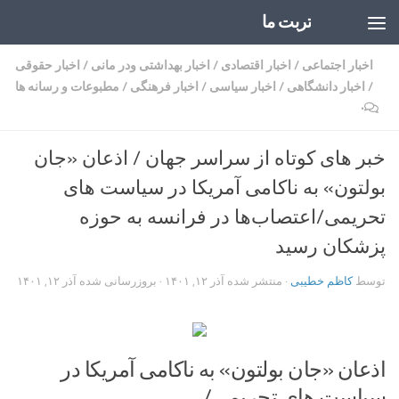
تربت ما
Skip to content
اخبار اجتماعی
/
اخبار اقتصادی
/
اخبار بهداشتی ودر مانی
/
اخبار حقوقی
/
اخبار دانشگاهی
/
اخبار سیاسی
/
اخبار فرهنگی
/
مطبوعات و رسانه ها
۰
خبر های کوتاه از سراسر جهان / اذعان «جان
بولتون» به ناکامی آمریکا در سیاست های
تحریمی/اعتصاب‌ها در فرانسه به حوزه
پزشکان رسید
توسط
کاظم خطیبی
· منتشر شده
آذر ۱۲, ۱۴۰۱
· بروزرسانی شده
آذر ۱۲, ۱۴۰۱
اذعان «جان بولتون» به ناکامی آمریکا در
سیاست های تحریمی/