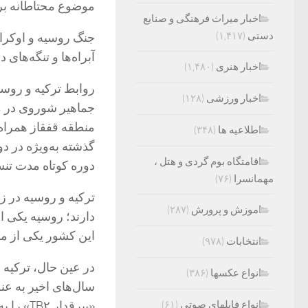
موضوع محتاطانه بر
اخبار میراث فرهنگی و صنایع
دستی
(۱,۴۱۷)
جنگ روسیه و اوکرای
آبراه‌ها و تنگه‌های 
اخبار هنری
(۱,۴۸۰)
روابط ترکیه و روسیه
اخبار ورزشی
(۱۲۸)
جماهیر شوروی در مق
اطلاعیه ها
(۳۴۸)
گذشته به‌ویژه در د
اقامتگاه بوم گردی و هتل ،
دوره کوتاه مدت تن
مهمانسرا
(۷۶)
ترکیه و روسیه در ز
اموزش و پرورش
(۲۸۷)
دارند؛ روسیه یکی 
این کشور یکی از 
انتخابات
(۹۷۸)
در عین حال، ترکیه ب
انواع عکسها
(۳۸۶)
سال‌های اخیر به عنو
انواع فایلهای صوتی
(۶۱)
«بیرقدا