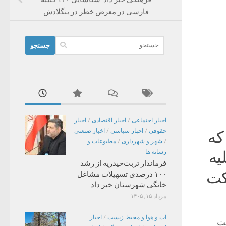
فارسی در معرض خطر در بنگلادش
جستجو
برای:
اخبار اجتماعی
/
اخبار اقتصادی
/
اخبار
حقوقی
/
اخبار سیاسی
/
اخبار صنعتی
که
/
شهر و شهرداری
/
مطبوعات و
یه
رسانه ها
فرماندار تربت‌حیدریه از رشد
کت
۱۰۰ درصدی تسهیلات مشاغل
خانگی شهرستان خبر داد
مرداد ۱۵, ۱۴۰۵
اب و هوا و محیط زیست
/
اخبار
ت