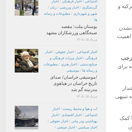
اجتماعی
/
اخبار فرهنگی
/
اخبار
رکیه و
گردشگری
/
اخبار ورزشی
/
زنان
/
شهر و شهرداری
/
مطبوعات و رسانه
ها
بوستان ملت؛ مقصد
 نشدن
صبحگاهی ورزشکاران مشهد
 اهمیت
مرداد ۱۵, ۱۴۰۵
اخبار اجتماعی
/
اخبار حقوقی
/
اخبار
جب
فرهنگی
/
اخبار میراث فرهنگی و
صنایع دستی
/
اخبار هنری
/
مطبوعات
 برای
و رسانه ها
/
موسیقی
/موسیقی خراسان/ صدای
تاریخ خراسان در هیاهوی
شدار
مدرنیته گم شد
 تنبیهی
مرداد ۱۵, ۱۴۰۵
اب و هوا و محیط زیست
/
اخبار
اجتماعی
/
اخبار اقتصادی
/
اخبار
ا کمک
بهداشتی ودر مانی
/
اخبار حقوقی
/
ن
اخبار سیاسی
/
اخبار صنعتی
/