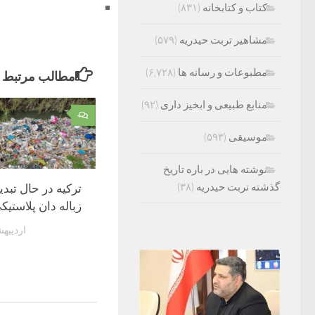
کتاب و کتابخانه
(۸۳۱)
مشاهیر تربت حیدریه
(۵۷۹)
مطبوعات و رسانه ها
(۶,۷۲۸)
مطالب مرتبط
منابع طبیعی و ابخیز داری
(۹۲)
۰
موسیقی
(۵۹۳)
نوشته هایی در باره تاریخ
گذشته تربت حیدریه
(۳۸)
ترکیه در حال تبد
زباله دان پلاستیکی
اردیبهشت 28