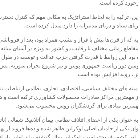
خورد کرده است.
ن، ترکیه را به لحاظ استراتژیک به مکانی مهم که کنترل دستر
دریای سیاه و دریای مدیترانه را دارد مبدل کرده است.
 که از قرن‌ها پیش با فراز و نشیب همراه بود، بعد از فروپاشی 
اطع زمانی مختلف با رقابت دو کشور به ویژه در آسیای میانه 
ومین دور ریاست جمهوری پوتین و نیز شروع بحران سوریه، پس 
ش، روبه افزایش بوده است.
مینه های مختلف سیاسی، اقتصادی، تجاری، نظامی ارتباطات تن
از مهمترین مراکز صادرات محصولات کشاورزی ترکیه است و ه
مهمترین مبادی برای گردشگران روس محسوب می‌شود.
ه عنوان یکی از اعضای ائتلاف نظامی پیمان آتلانتیک شمالی (ناتو
ان یکی از حامیان اصلی اوکراین ظاهر شده و ده‌ها فروند از پهپ
ر TB۲» را به این کشور فروخته است. اوکراین سال گذشته برای اولین بار ا