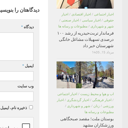
دیدگاهتان را بنویسید
اخبار اجتماعی
/
اخبار اقتصادی
/
اخبار
حقوقی
/
اخبار سیاسی
/
اخبار صنعتی
/
شهر و شهرداری
/
مطبوعات و رسانه ها
دیدگاه
*
فرماندار تربت‌حیدریه از رشد ۱۰۰
درصدی تسهیلات مشاغل خانگی
شهرستان خبر داد
مرداد 15, 1405
ایمیل
*
وب‌ سایت
اب و هوا و محیط زیست
/
اخبار اجتماعی
/
اخبار فرهنگی
/
اخبار گردشگری
/
اخبار
ورزشی
/
زنان
/
شهر و شهرداری
/
ذخیره نام، ایمیل
مطبوعات و رسانه ها
بوستان ملت؛ مقصد صبحگاهی
ورزشکاران مشهد