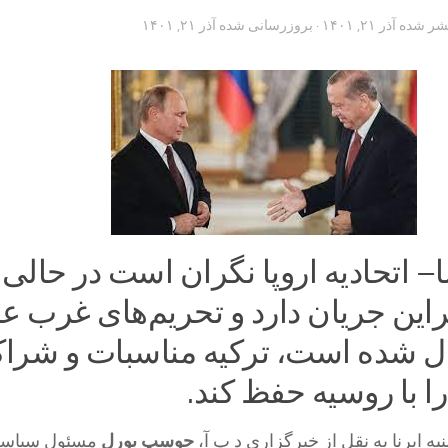
تشر شده
آذر ۲۱, ۱۴۰۱
· بروزرسانی شده
آذر ۲۱, ۱۴۰۱
ا– اتحادیه اروپا نگران است در حالی 
این جریان دارد و تحریم‌های غرب عل
 شده است، ترکیه مناسبات و شرا
ا با روسیه حفظ کند.
ه ایرنا به نقل از خبرگزاری د پ آ،
جوسپ بورل
مسئول سیاس