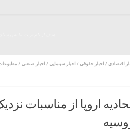
هدف از نام تربت ما شهرستان
ار اقتصادی
/
اخبار حقوقی
/
اخبار سینمایی
/
اخبار صنعتی
/
مطبوعات
حادیه اروپا از مناسبات نزدی
روسیه