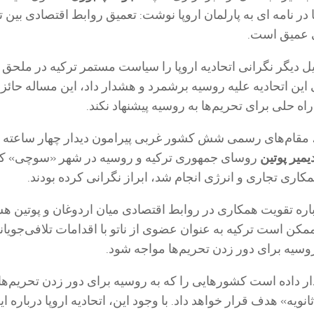
 در نامه ای به پارلمان اروپا نوشت: تعمیق روابط اقتصادی بین ت
ی عمیق است.
لیل دیگر نگرانی اتحادیه اروپا را سیاست مستمر ترکیه در ملحق
 این اتحادیه علیه روسیه برشمرد و هشدار داد، این مساله حائز
ه حلی برای تحریم‌ها به روسیه پیشنهاد نکند.
ه، مقام‌های رسمی شش کشور غربی پیرامون دیدار چهار ساعته
ر
یمیر پوتین
روسای جمهوری ترکیه و روسیه در شهر «سوچی» که
ری تجاری و انرژی انجام شد، ابراز نگرانی کرده بودند.
ره تقویت همکاری در روابط اقتصادی میان اردوغان و پوتین ه
ممکن است ترکیه به عنوان عضوی از ناتو با اقدامات تلافی‌جویانه
سیه برای دور زدن تحریم‌ها مواجه شود.
ر داده است کشورهایی را که به روسیه برای دور زدن تحریم‌ه
ثانویه» هدف قرار خواهد داد. با وجود این، اتحادیه اروپا درباره ای