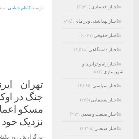
اخبار اقتصادی
(۳,۵۹۰)
توسط
کاظم خطیبی
· من
اخبار بهداشتی ودر مانی
(۸۹۸)
اخبار حقوقی
(۶,۰۷۱)
اخبار دانشگاهی
(۱,۵۱۸)
اخبار راه و ترابری و
شهرسازی
(۸۱۳)
تهران– ایرن
اخبار سیاسی
(۶,۳۸۵)
جنگ در اوکر
اخبار سینمایی
(۲۵۵)
مسکو اعمال
اخبار صنعت و معدن
(۴۹۴)
نزدیک خود ر
اخبار صنعتی
(۱,۲۲۸)
به گزارش روز یکشنب