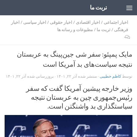
تربت ما
Skip to content
اخبار اجتماعی
/
اخبار اقتصادی
/
اخبار حقوقی
/
اخبار سیاسی
/
اخبار
فرهنگی
/
تربت ما
/
مطبوعات و رسانه ها
۰
مایک پمپئو: سفر شی جین‌پینگ به عربستان
نتیجه سیاست‌های بد آمریکا است
توسط
کاظم خطیبی
· منتشر شده
آذر ۲۲, ۱۴۰۱
· بروزرسانی شده
آذر ۲۲, ۱۴۰۱
وزیر خارجه پیشین آمریکا گفت که سفر
رئیس‌جمهوری چین به عربستان نتیجه
سیاستگذاری بد واشنگتن است.