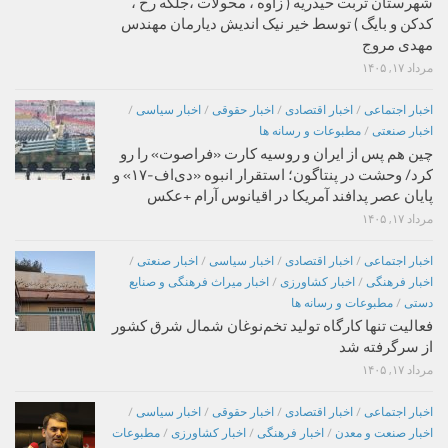
شهرستان تربت حیدریه ( زاوه ، محولات ،جلگه رخ ،
کدکن و بایگ ) توسط خیر نیک اندیش دیارمان مهندس
مهدی مروج
مرداد ۱۷, ۱۴۰۵
اخبار اجتماعی
/
اخبار اقتصادی
/
اخبار حقوقی
/
اخبار سیاسی
/
اخبار صنعتی
/
مطبوعات و رسانه ها
چین هم پس از ایران و روسیه کارت «فراصوت» را رو
کرد/ وحشت در پنتاگون؛ استقرار انبوه «دی‌اف‑۱۷» و
پایان عصر پدافند آمریکا در اقیانوس آرام +عکس
مرداد ۱۷, ۱۴۰۵
اخبار اجتماعی
/
اخبار اقتصادی
/
اخبار سیاسی
/
اخبار صنعتی
/
اخبار فرهنگی
/
اخبار کشاورزی
/
اخبار میراث فرهنگی و صنایع
دستی
/
مطبوعات و رسانه ها
فعالیت تنها کارگاه تولید تخم‌نوغان شمال شرق کشور
از سرگرفته شد
مرداد ۱۷, ۱۴۰۵
اخبار اجتماعی
/
اخبار اقتصادی
/
اخبار حقوقی
/
اخبار سیاسی
/
اخبار صنعت و معدن
/
اخبار فرهنگی
/
اخبار کشاورزی
/
مطبوعات