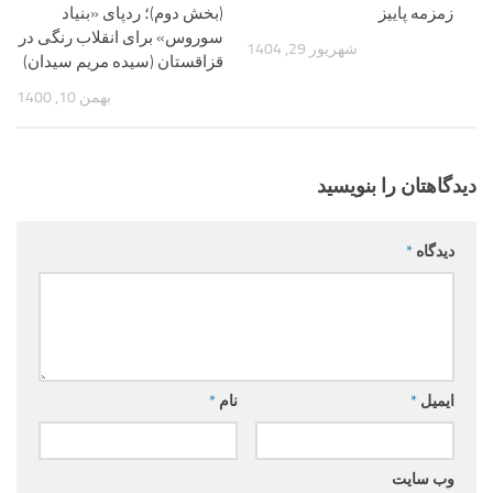
زمزمه پاییز
(بخش دوم)؛ ردپای «بنیاد
سوروس» برای انقلاب رنگی در
شهریور 29, 1404
قزاقستان (سیده مریم سیدان)
بهمن 10, 1400
دیدگاهتان را بنویسید
دیدگاه
*
ایمیل
*
نام
*
وب‌ سایت