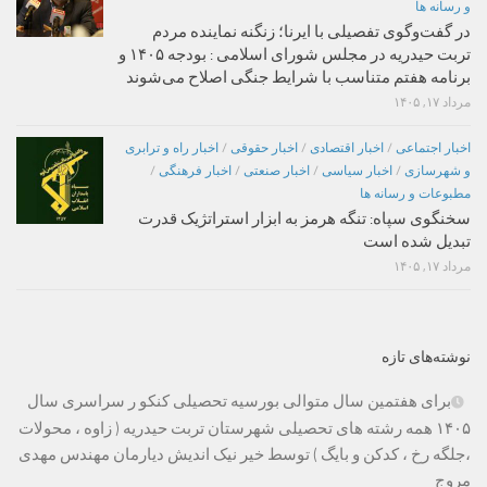
و رسانه ها
در گفت‌وگوی تفصیلی با ایرنا؛ زنگنه نماینده مردم
تربت حیدریه در مجلس شورای اسلامی : بودجه ۱۴۰۵ و
برنامه هفتم متناسب با شرایط جنگی اصلاح می‌شوند
مرداد ۱۷, ۱۴۰۵
اخبار اجتماعی
/
اخبار اقتصادی
/
اخبار حقوقی
/
اخبار راه و ترابری
و شهرسازی
/
اخبار سیاسی
/
اخبار صنعتی
/
اخبار فرهنگی
/
مطبوعات و رسانه ها
سخنگوی سپاه: تنگه هرمز به ابزار استراتژیک قدرت
تبدیل شده است
مرداد ۱۷, ۱۴۰۵
نوشته‌های تازه
برای هفتمین سال متوالی بورسیه تحصیلی کنکو ر سراسری سال
۱۴۰۵ همه رشته های تحصیلی شهرستان تربت حیدریه ( زاوه ، محولات
،جلگه رخ ، کدکن و بایگ ) توسط خیر نیک اندیش دیارمان مهندس مهدی
مروج