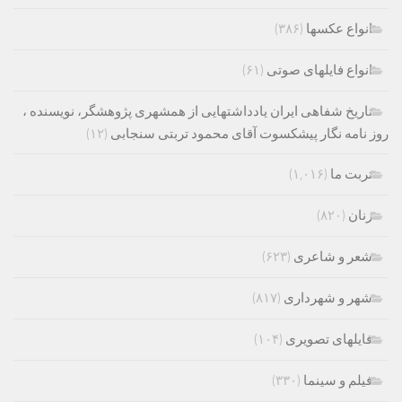
انواع عکسها
(۳۸۶)
انواع فایلهای صوتی
(۶۱)
تاریخ شفاهی ایران یادداشتهایی از همشهری پژوهشگر، نویسنده ،
روز نامه نگار پیشکسوت آقای محمود تربتی سنجابی
(۱۲)
تربت ما
(۱,۰۱۶)
زنان
(۸۲۰)
شعر و شاعری
(۶۲۳)
شهر و شهرداری
(۸۱۷)
فایلهای تصویری
(۱۰۴)
فیلم و سینما
(۳۳۰)