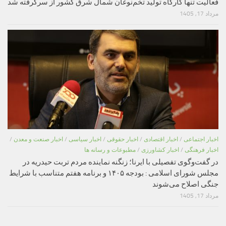
فعالیت تنها کارگاه تولید تخم‌نوغان شمال شرق کشور از سرگرفته شد
مرداد 17, 1405
اخبار اجتماعی
/
اخبار اقتصادی
/
اخبار حقوقی
/
اخبار سیاسی
/
اخبار صنعت و معدن
/
اخبار فرهنگی
/
اخبار کشاورزی
/
مطبوعات و رسانه ها
در گفت‌وگوی تفصیلی با ایرنا؛ زنگنه نماینده مردم تربت حیدریه در
مجلس شورای اسلامی : بودجه ۱۴۰۵ و برنامه هفتم متناسب با شرایط
جنگی اصلاح می‌شوند
مرداد 17, 1405