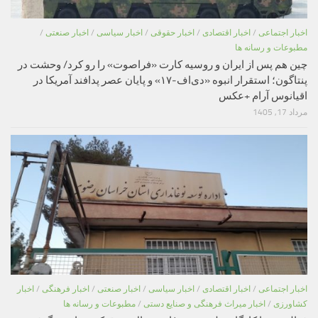
اخبار اجتماعی
/
اخبار اقتصادی
/
اخبار حقوقی
/
اخبار سیاسی
/
اخبار صنعتی
/
مطبوعات و رسانه ها
چین هم پس از ایران و روسیه کارت «فراصوت» را رو کرد/ وحشت در
پنتاگون؛ استقرار انبوه «دی‌اف‑۱۷» و پایان عصر پدافند آمریکا در
اقیانوس آرام +عکس
مرداد 17, 1405
اخبار اجتماعی
/
اخبار اقتصادی
/
اخبار سیاسی
/
اخبار صنعتی
/
اخبار فرهنگی
/
اخبار
کشاورزی
/
اخبار میراث فرهنگی و صنایع دستی
/
مطبوعات و رسانه ها