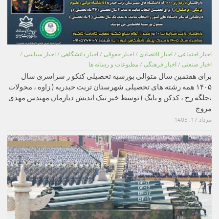
اخبار اجتماعی
/
اخبار اقتصادی
/
اخبار حقوقی
/
اخبار دانشگاهی
/
اخبار سیاسی
/
اخبار صنعتی
/
اخبار فرهنگی
/
مطبوعات و رسانه ها
برای هفتمین سال متوالی بورسیه تحصیلی کنکو ر سراسری سال
۱۴۰۵ همه رشته های تحصیلی شهرستان تربت حیدریه ( زاوه ، محولات
،جلگه رخ ، کدکن و بایگ ) توسط خیر نیک اندیش دیارمان مهندس مهدی
مروج
مرداد 17, 1405