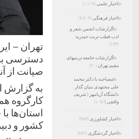
اخبار علمی
(۱,۱۱۹)
اخبار فرهنگی
(۷,۷۰۹)
گزارشات انجمن شعر و
ادب قطب تربت حیدریه
تهران – ای
(۱۷۴)
دسترسی به
گزارشات جامعه تربتیهای
مقیم تهران
(۲۰)
صیانت از آ
مصاحبه با دکتر محمد
به گزارش ا
علی مجتهدی بنیان گذار
دانشگاه آریامهر ( شریف
کارگروه هم
واقفی )
(۱۰۷)
استان‌ها ب
اخبار کشاورزی
(۴۵۷)
کشور و دبیران فضا
اخبار گردشگری
(۸۳۶)