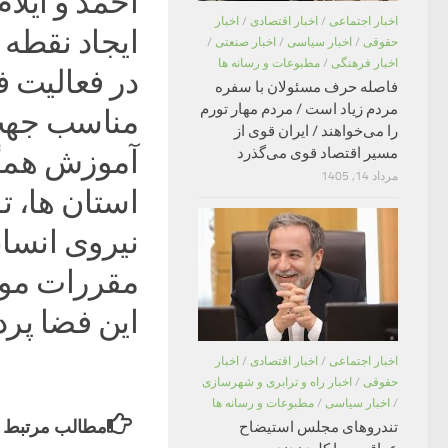
احمد و ایلا
اخبار اجتماعی
/
اخبار اقتصادی
/
اخبار
ایجاد نقطه 
حقوقی
/
اخبار سیاسی
/
اخبار صنعتی
/
اخبار فرهنگی
/
مطبوعات و رسانه ها
در فعالیت 
فاصله حرف مسئولان با سفره
مردم زیاد است / مردم مهار تورم
مناسب جهت 
را می‌خواهند / ایران قوی از
آموزش همگا
مسیر اقتصاد قوی می‌گذرد
مرداد 14, 1405
استان ها، ت
نیروی انسا
مقررات مور
این فضا پرد
اخبار اجتماعی
/
اخبار اقتصادی
/
اخبار
حقوقی
/
اخبار راه و ترابری و شهرسازی
/
اخبار سیاسی
/
مطبوعات و رسانه ها
مطالب مرتبط
تندروهای مجلس استیضاح