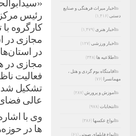
«سیدابوالح
اخبار میراث فرهنگی و صنایع
رئیس مرکز 
دستی
(۱,۴۱۶)
کارگروه با
اخبار هنری
(۱,۴۷۹)
مجازی در ا
اخبار ورزشی
(۱۲۷)
در استان‌ه
اطلاعیه ها
(۳۴۸)
مجازی در هم
اقامتگاه بوم گردی و هتل ،
فعالیت ناظ
مهمانسرا
(۷۶)
تشکیل شده 
اموزش و پرورش
(۲۸۷)
عالی فضای 
انتخابات
(۹۷۸)
وی با اشار
انواع عکسها
(۳۸۶)
انواع فایلهای صوتی
(۶۱)