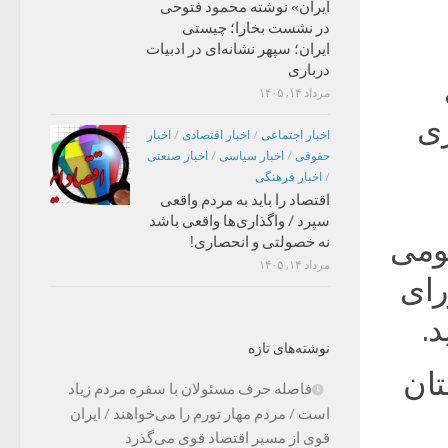
ایران» نوشته محمود فتوحی
در نشست بخارا؛ چیستی
ایران؛ سپهر نشانه‌ای در ادبیات
درباری
مرداد ۱۴, ۱۴۰۵
زی
اخبار اجتماعی
/
اخبار اقتصادی
/
اخبار
حقوقی
/
اخبار سیاسی
/
اخبار صنعتی
/
اخبار فرهنگی
اقتصاد را باید به مردم واقعی
سپرد / واگذاری‌ها واقعی باشد
ومی
نه خصولتی و انحصاری!
مرداد ۱۴, ۱۴۰۵
رای
.
نوشته‌های تازه
تان
فاصله حرف مسئولان با سفره مردم زیاد
است / مردم مهار تورم را می‌خواهند / ایران
قوی از مسیر اقتصاد قوی می‌گذرد