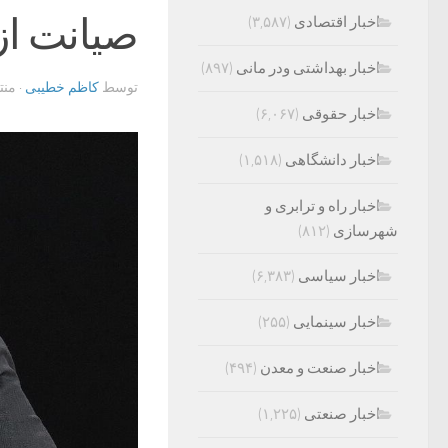
صیانت از
اخبار اقتصادی
(۳,۵۸۷)
اخبار بهداشتی ودر مانی
(۸۹۷)
توسط
کاظم خطیبی
· من
اخبار حقوقی
(۶,۰۶۷)
اخبار دانشگاهی
(۱,۵۱۸)
اخبار راه و ترابری و
شهرسازی
(۸۱۲)
اخبار سیاسی
(۶,۳۸۳)
اخبار سینمایی
(۲۵۵)
اخبار صنعت و معدن
(۴۹۴)
اخبار صنعتی
(۱,۲۲۵)