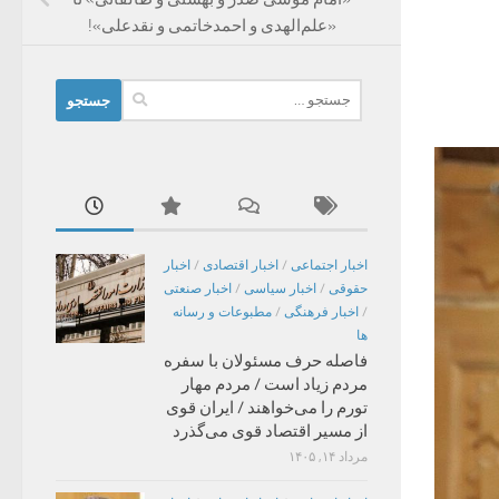
«علم‌الهدی و احمدخاتمی و نقدعلی»!
جستجو
برای:
اخبار اجتماعی
/
اخبار اقتصادی
/
اخبار
حقوقی
/
اخبار سیاسی
/
اخبار صنعتی
/
اخبار فرهنگی
/
مطبوعات و رسانه
ها
فاصله حرف مسئولان با سفره
مردم زیاد است / مردم مهار
تورم را می‌خواهند / ایران قوی
از مسیر اقتصاد قوی می‌گذرد
مرداد ۱۴, ۱۴۰۵