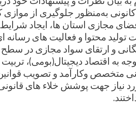
م به بیان نظرات و پیشنهادات خود درب
کانونی به‌منظور جلوگیری از موازی 
فضای مجازی استان ها، ایجاد شرایط
تولید محتوا و فعالیت های رسانه ای
نی و ارتقای سواد مجازی در سطح
وجه به اقتصاد دیجیتال(بومی)، تربیت
نی متخصص وکارآمد و تصویب قوانین
د نیاز جهت پوشش خلاء های قانونی 
اختند.