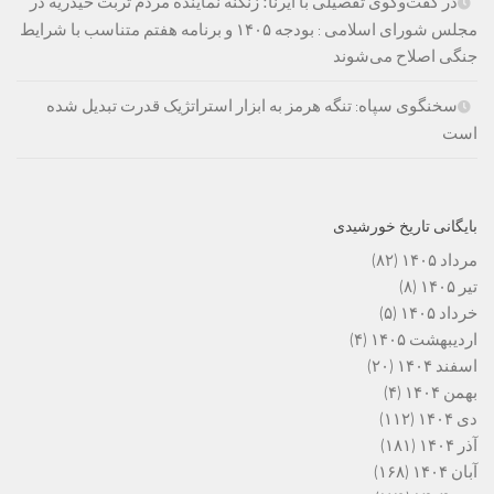
در گفت‌وگوی تفصیلی با ایرنا؛ زنگنه نماینده مردم تربت حیدریه در
مجلس شورای اسلامی : بودجه ۱۴۰۵ و برنامه هفتم متناسب با شرایط
جنگی اصلاح می‌شوند
سخنگوی سپاه: تنگه هرمز به ابزار استراتژیک قدرت تبدیل شده
است
بایگانی تاریخ خورشیدی
مرداد ۱۴۰۵
(۸۲)
تیر ۱۴۰۵
(۸)
خرداد ۱۴۰۵
(۵)
اردیبهشت ۱۴۰۵
(۴)
اسفند ۱۴۰۴
(۲۰)
بهمن ۱۴۰۴
(۴)
دی ۱۴۰۴
(۱۱۲)
آذر ۱۴۰۴
(۱۸۱)
آبان ۱۴۰۴
(۱۶۸)