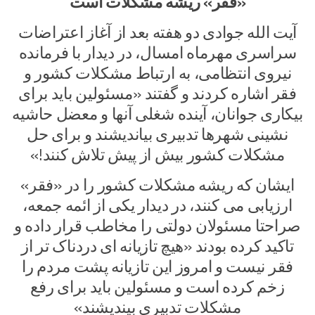
«فقر» ریشه مشکلات است
آیت الله جوادی دو هفته بعد از آغاز اعتراضات
سراسری مهرماه امسال، در دیدار با فرمانده
نیروی انتظامی، به ارتباط مشکلات کشور و
فقر اشاره کردند و گفتند «مسئولین باید برای
بیکاری جوانان، آینده شغلی آنها و معضل حاشیه
نشینی شهرها تدبیری بیاندیشند و برای حل
مشکلات کشور بیش از پیش تلاش کنند!»
ایشان که ریشه مشکلات کشور را در «فقر»
ارزیابی می کنند، در دیدار یکی از ائمه جمعه،
صراحتا مسئولان دولتی را مخاطب قرار داده و
تاکید کرده بودند «هیچ تازیانه ای دردناک تر از
فقر نیست و امروز این تازیانه پشت مردم را
زخم کرده است و مسئولین باید برای رفع
مشکلات تدبیری بیندیشند»