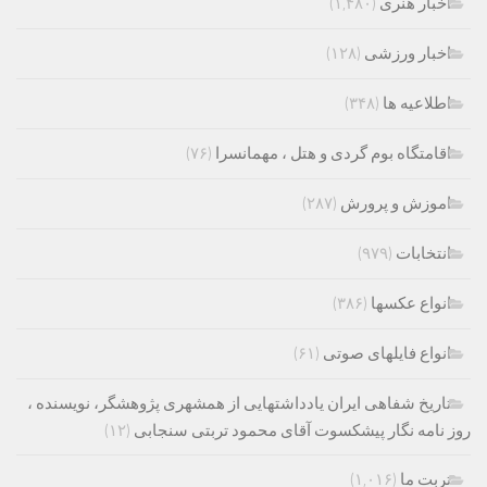
اخبار هنری
(۱,۴۸۰)
اخبار ورزشی
(۱۲۸)
اطلاعیه ها
(۳۴۸)
اقامتگاه بوم گردی و هتل ، مهمانسرا
(۷۶)
اموزش و پرورش
(۲۸۷)
انتخابات
(۹۷۹)
انواع عکسها
(۳۸۶)
انواع فایلهای صوتی
(۶۱)
تاریخ شفاهی ایران یادداشتهایی از همشهری پژوهشگر، نویسنده ،
روز نامه نگار پیشکسوت آقای محمود تربتی سنجابی
(۱۲)
تربت ما
(۱,۰۱۶)