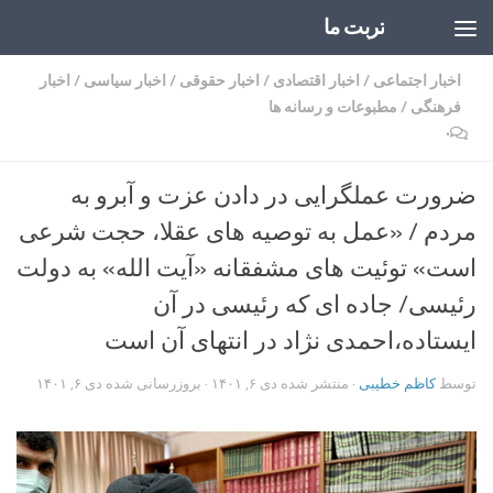
تربت ما
Skip to content
اخبار اجتماعی
/
اخبار اقتصادی
/
اخبار حقوقی
/
اخبار سیاسی
/
اخبار
فرهنگی
/
مطبوعات و رسانه ها
۰
ضرورت عملگرایی در دادن عزت و آبرو به
مردم / «عمل به توصیه های عقلا، حجت شرعی
است» توئیت های مشفقانه «آیت الله» به دولت
رئیسی/ جاده ای که رئیسی در آن
ایستاده،احمدی نژاد در انتهای آن است
توسط
کاظم خطیبی
· منتشر شده
دی ۶, ۱۴۰۱
· بروزرسانی شده
دی ۶, ۱۴۰۱