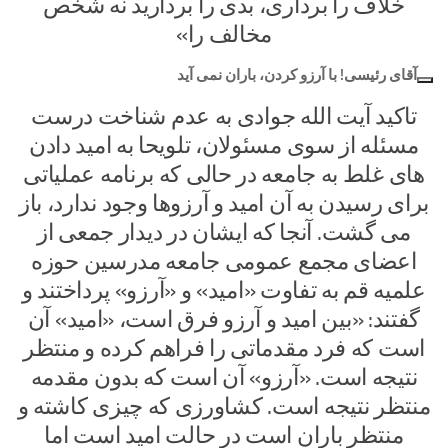
خلاف را برداری، بدی را بردارید نه شخص
مخالف را»
آقای رئیسی! با آرزو کردن، باران نمی آید
تاکید آیت الله جوادی به عدم شناخت درست
مسئله از سوی مسئولان، تلویحا به امید دادن
های غلط به جامعه در حالی که برنامه عملیاتی
برای رسیدن به آن امید و آرزوها وجود ندارد، باز
می گشت. آنجا که ایشان در دیدار جمعی از
اعضای مجمع عمومی جامعه مدرسین حوزه
علمیه قم به تفاوت «امید» و «آرزو» پرداختند و
گفتند: «بین امید و آرزو فرق است، «امید» آن
است که فرد مقدماتی را فراهم کرده و منتظر
نتیجه است. «آرزو» آن است که بدون مقدمه
منتظر نتیجه است. کشاورزی که چیزی کاشته و
منتظر باران است در حالت امید است اما