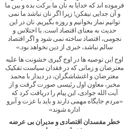
فرموده اند که خدایا به نان ما برکت بده و بین ما
و آن جدایی نیفکن! زیرا اگر نان نباشد ما نمی
توانیم نماز بخوانیم و روزه بگیریم. نان در این
حدیث به معنای اقتصاد است. با اختلاس و
نجومی، اقتصاد ساخته نمی شود و اگر اقتصاد
سالم نباشد، خبری از دین نخواهد بود.»
اوج این توصیه ها در اوج گیری خشونت ها علیه
معترضان و زمانی که در فقدان سیاست تفکیک
معترضان و اغتشاشگران، در دیدار با محمد
مخبر، معاون اول رئیسی صورت گرفت و از
آیت الله جوادی، این پیام را دریافت کرد که
«مردم جایگاه مهمی دارند و باید با عزت و آبرو
اداره شوند»
خطر مفسدان اقتصادی و مدیران بی عرضه