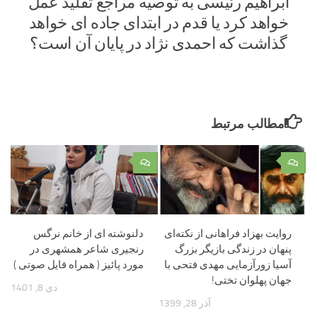
ابراهیم رئیسی به توصیه مراجع تقلید عمل
خواهد کرد یا قدم در ابتدای جاده ای خواهد
گذاشت که احمدی نژاد در پایان آن است؟
مطالب مرتبط
۰
۰
روایت بهزاد فراهانی از نکته‌ای
دلنوشته ای از خانم نرگس
پنهان در زندگی بازیگر بزرگ
رنجیری شاعر همشهری در
آسیا زورآزمایی مهدی فتحی با
مورد پائیز ( همراه فایل صوتی )
جهان پهلوان تختی!
دی 8, 1401
آذر 28, 1399