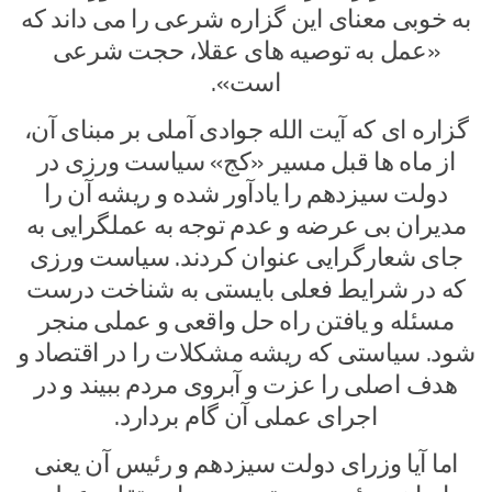
به خوبی معنای این گزاره شرعی را می داند که
«عمل به توصیه های عقلا، حجت شرعی
است».
گزاره ای که آیت الله جوادی آملی بر مبنای آن،
از ماه ها قبل مسیر «کج» سیاست ورزی در
دولت سیزدهم را یادآور شده و ریشه آن را
مدیران بی عرضه و عدم توجه به عملگرایی به
جای شعارگرایی عنوان کردند. سیاست ورزی
که در شرایط فعلی بایستی به شناخت درست
مسئله و یافتن راه حل واقعی و عملی منجر
شود. سیاستی که ریشه مشکلات را در اقتصاد و
هدف اصلی را عزت و آبروی مردم ببیند و در
اجرای عملی آن گام بردارد.
اما آیا وزرای دولت سیزدهم و رئیس آن یعنی