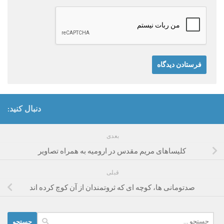
دنبال کنید:
بعدی
کلیساهای مریم مقدس در ارومیه به همراه تصاویر
قبلی
صدتومانی ها، کوچه ای که ثروتمندان از آن کوچ کرده اند
جستجو