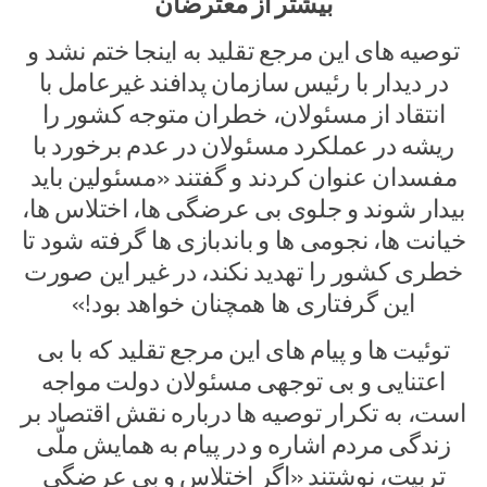
بیشتر از معترضان
توصیه های این مرجع تقلید به اینجا ختم نشد و
در دیدار با رئیس سازمان پدافند غیرعامل با
انتقاد از مسئولان، خطران متوجه کشور را
ریشه در عملکرد مسئولان در عدم برخورد با
مفسدان عنوان کردند و گفتند «مسئولین باید
بیدار شوند و جلوی بی عرضگی ها، اختلاس ها،
خیانت ها، نجومی ها و باندبازی ها گرفته شود تا
خطری کشور را تهدید نکند، در غیر این صورت
این گرفتاری ها همچنان خواهد بود!»
توئیت ها و پیام های این مرجع تقلید که با بی
اعتنایی و بی توجهی مسئولان دولت مواجه
است، به تکرار توصیه ها درباره نقش اقتصاد بر
زندگی مردم اشاره و در پیام به همایش ملّی
تربیت، نوشتند «اگر اختلاس و بی عرضگی