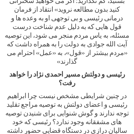
بستید، کم نگذارید؛ اگر می خواهید سخنرانی
کنید بدون مطالعه نروید» انتقاد از فرمان
درمانی رئیسی و بی توجهی او به وعده ها و
قول هایی که به دلیل عدم شناخت درست
مسئله، به یاس مردم منجر می شود، این توصیه
آیت الله جوادی به دولت را به همراه داشت که
«مردم بیشتر از «قول»، به «عمل» احترام می
گذارند»
رئیسی و دولتش مسیر احمدی نژاد را خواهد
رفت؟
در چنین شرایطی مشخص نیست چرا ابراهیم
رئیسی و اعضای دولتش به توصیه مراجع تقلید
توجه ندارند و گوش شنوایی برای شنیدن توصیه
های مشفقانه وجود ندارد؟ رئیسی که خود
سالیان درازی در دستگاه قضایی حضور داشته