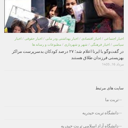
اخبار اجتماعی
/
اخبار اقتصادی
/
اخبار بهداشتی ودر مانی
/
اخبار حقوقی
/
اخبار
سیاسی
/
اخبار فرهنگی
/
شهر و شهرداری
/
مطبوعات و رسانه ها
در گفت‌وگو با ایرنا اعلام شد؛ ۲۷ درصد کودکان بدسرپرست مراکز
بهزیستی فرزندان طلاق هستند
مرداد 16, 1405
سایت های مرتبط
تربت ما
دانشگاه تربت حیدریه
دانشگاه آزاد اسلامی تربت حیدریه