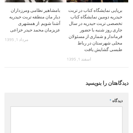
برپایی نمایشگاه کتاب در تربت
بامشاهیر نظامی ومرزداران
حیدریه دومین نمایشگاه کتاب
دیار مان منطقه تربت حیدریه
تخصصی تربت حیدریه در سال
آشنا شویم :از همشهری
جاری روز شنبه با حضور
عزیزمان محمد حیدر خزاعی
فرماندار و شماری از مسئولان
مرداد 1, 1395
محلی شهرستان در رباط
طبسی گشایش یافت
اسفند 1, 1395
دیدگاهتان را بنویسید
دیدگاه
*