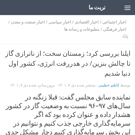
تربت ما
Skip to content
اخبار اجتماعی
/
اخبار اقتصادی
/
اخبار سیاسی
/
اخبار صنعت و معدن
/
اخبار فرهنگی
/
مطبوعات و رسانه ها
۰
ایلنا بررسی کرد؛ زمستان سخت؛ از ناترازی گاز
تا چالش بنزین/ در هدررفت انرژی، کشور اول
دنیا شدیم
توسط
کاظم خطیبی
· منتشر شده
دی ۷, ۱۴۰۱
· بروزرسانی شده
دی ۷, ۱۴۰۱
نماینده سابق مجلس گفت: قبلا زنگنه در
سال‌های ۹۷-۹۶ نسبت به وضعیت گاز در کشور
هشدار داده و عنوان کرده بود که اگر
سرمایه‌گذاری خارجی جذب کنیم و نتوانیم در
این بخش سرمایه‌گذاری کنیم دچار مشکل جدی