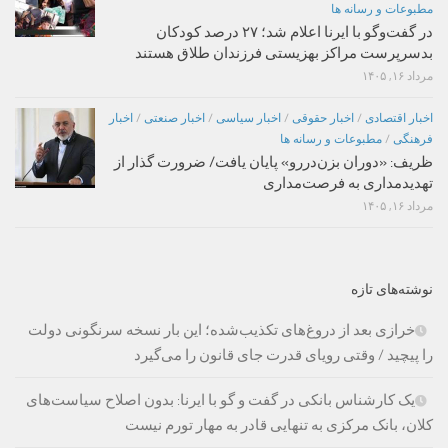
مطبوعات و رسانه ها
در گفت‌وگو با ایرنا اعلام شد؛ ۲۷ درصد کودکان
بدسرپرست مراکز بهزیستی فرزندان طلاق هستند
مرداد ۱۶, ۱۴۰۵
اخبار اقتصادی
/
اخبار حقوقی
/
اخبار سیاسی
/
اخبار صنعتی
/
اخبار
فرهنگی
/
مطبوعات و رسانه ها
ظریف: «دوران بزن‌دررو» پایان یافت/ ضرورت گذار از
تهدیدمداری به فرصت‌مداری
مرداد ۱۶, ۱۴۰۵
نوشته‌های تازه
خرازی بعد از دروغ‌های تکذیب‌شده؛ این بار نسخه سرنگونی دولت
را پیچید / وقتی رویای قدرت جای قانون را می‌گیرد
یک کارشناس بانکی در گفت و گو با ایرنا: بدون اصلاح سیاست‌های
کلان، بانک مرکزی به تنهایی قادر به مهار تورم نیست