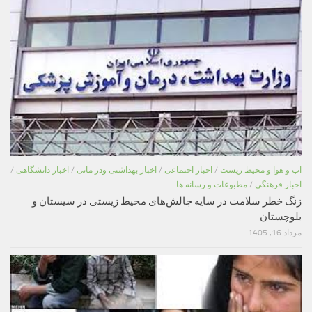
اب و هوا و محیط زیست
/
اخبار اجتماعی
/
اخبار بهداشتی ودر مانی
/
اخبار دانشگاهی
/
اخبار فرهنگی
/
مطبوعات و رسانه ها
زنگ خطر سلامت در سایه چالش‌های محیط زیستی در سیستان و
بلوچستان
مرداد 16, 1405