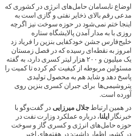
اوضاع نابسامان حامل‌های انرژی در کشوری که
مدعی رقم بالای ذخایر نفتی و گازی است به
اینجا ختم نمی‌شود در حوزه سوخت نیز اگرچه
روزی با به مدار آمدن پالایشگاه ستاره
خلیج‌فارس جشن خودکفایی بنزین را فریاد زد
امروز به نقطه‌ای رسیده که در فصل زمستان
یک میلیون و ۲۰۰ هزار لیتر کسری دارد، به گفته
مسئولین مربوطه از کیفیت کم کرده تا کمیت را
پاسخ دهد و شاید هم به محصول تولیدی
پتروشیمی‌ها برای جبران کسری بنزین روی
آورده است.
در همین ارتباط
جلال میرزایی
در گفت‌وگو با
خبرنگار
ایلنا
، درباره عملکرد وزارت نفت در
حوزه حامل‌های انرژی و کسری گاز و سوخت
در کشور اظهار داشت: در هفته‌های اخیر