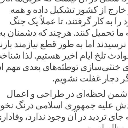
خارج از کشور تشکیل داده و همه
را به کار گرفتند، تا عملاً یک جنگ
ه ما تحمیل کنند. هرچند که دشمنان به
رسیدند اما به طور قطع نیازمند باز
ادث تلخ ایام اخیر هستیم. لذا شناخ
رای خنثی‌سازی توطئه‌های بعدی مهم 
یگر دچار غفلت نشویم.
دشمن لحظه‌ای در طراحی و اعمال
دش علیه جمهوری اسلامی درنگ نخوا
ه جای تردید در آن وجود ندارد، وفادار