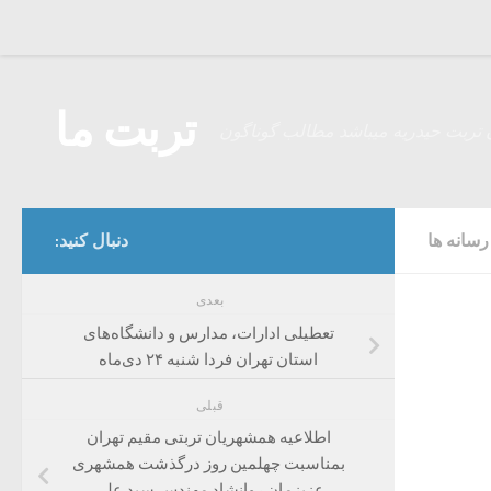
Skip to content
تربت ما
 تربت حیدریه میباشد مطالب گوناگون
سانه ها
دنبال کنید:
بعدی
تعطیلی ادارات، مدارس و دانشگاه‌های
استان تهران فردا شنبه ۲۴ دی‌ماه
قبلی
اطلاعیه همشهریان تربتی مقیم تهران
بمناسبت چهلمین روز درگذشت همشهری
عزیزمان روانشاد مهندس سید علی