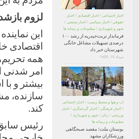
مردم به ای
لزوم بازشد
اخبار اجتماعی
/
اخبار اقتصادی
/
اخبار
حقوقی
/
اخبار سیاسی
/
اخبار صنعتی
/
شهر و شهرداری
/
مطبوعات و رسانه ها
این نماینده
فرماندار تربت‌حیدریه از رشد ۱۰۰
درصدی تسهیلات مشاغل خانگی
اقتصادی خا
شهرستان خبر داد
همه تحریم‌ه
مرداد 15, 1405
امر شدنی ا
بیشتر و با 
سازنده، مش
اب و هوا و محیط زیست
/
اخبار اجتماعی
کند.
/
اخبار فرهنگی
/
اخبار گردشگری
/
اخبار
ورزشی
/
زنان
/
شهر و شهرداری
/
مطبوعات و رسانه ها
رئیس سابق
بوستان ملت؛ مقصد صبحگاهی
خارجی مجلس
ورزشکاران مشهد