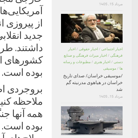
مرداد 15, 1405
آمریکایی‌ها
از پیروزی ا
جدید انقلا
داشتند. طرا
اخبار اجتماعی
/
اخبار حقوقی
/
اخبار
فرهنگی
/
اخبار میراث فرهنگی و صنایع
کشورهای اس
دستی
/
اخبار هنری
/
مطبوعات و رسانه
ها
/
موسیقی
بوده است.
/موسیقی خراسان/ صدای تاریخ
خراسان در هیاهوی مدرنیته گم
شد
مرداد 15, 1405
ملاحظه کنید
همه آنها ج
بوده است. 