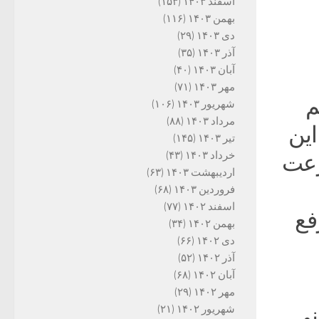
اسفند ۱۴۰۳
(۱۵۳)
بهمن ۱۴۰۳
(۱۱۶)
دی ۱۴۰۳
(۲۹)
آذر ۱۴۰۳
(۳۵)
آبان ۱۴۰۳
(۴۰)
مهر ۱۴۰۳
(۷۱)
م
شهریور ۱۴۰۳
(۱۰۶)
مرداد ۱۴۰۳
(۸۸)
این
تیر ۱۴۰۳
(۱۴۵)
خرداد ۱۴۰۳
(۴۳)
رعت
اردیبهشت ۱۴۰۳
(۶۳)
فروردین ۱۴۰۳
(۶۸)
اسفند ۱۴۰۲
(۷۷)
فع
بهمن ۱۴۰۲
(۳۴)
دی ۱۴۰۲
(۶۶)
آذر ۱۴۰۲
(۵۲)
آبان ۱۴۰۲
(۶۸)
مهر ۱۴۰۲
(۲۹)
نی
شهریور ۱۴۰۲
(۲۱)