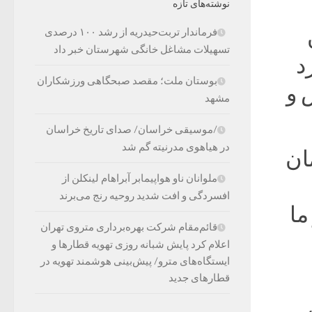
نوشته‌های تازه
فرماندار تربت‌حیدریه از رشد ۱۰۰ درصدی
تسهیلات مشاغل خانگی شهرستان خبر داد
د
بوستان ملت؛ مقصد صبحگاهی ورزشکاران
 و
مشهد
/موسیقی خراسان/ صدای تاریخ خراسان
در هیاهوی مدرنیته گم شد
ان
ملوانان ناو هواپیمابر آبراهام لینکلن از
افسردگی و افت شدید روحیه رنج می‌برند
ما
قائم‌مقام شرکت بهره‌برداری متروی تهران
اعلام کرد پایش شبانه روزی تهویه قطارها و
ایستگاه‌های مترو/ پیش‌بینی هوشمند تهویه در
قطارهای جدید