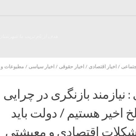
هدف از نام تربت ما شهرستان
جتماعی
/
اخبار اقتصادی
/
اخبار حقوقی
/
اخبار سیاسی
/
مطبوعات و ر
​​ نیازمند بازنگری در چرایی
 اخیر هستیم / دولت باید
کلات اقتصادی و معیشتی