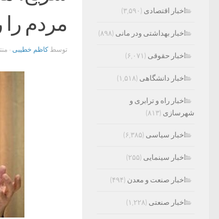
اخبار اقتصادی
(۳,۵۹۰)
مردم را ر
اخبار بهداشتی ودر مانی
(۸۹۸)
توسط
کاظم خطیبی
· من
اخبار حقوقی
(۶,۰۷۱)
اخبار دانشگاهی
(۱,۵۱۸)
اخبار راه و ترابری و
شهرسازی
(۸۱۳)
اخبار سیاسی
(۶,۳۸۵)
اخبار سینمایی
(۲۵۵)
اخبار صنعت و معدن
(۴۹۴)
اخبار صنعتی
(۱,۲۲۸)