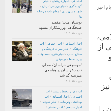
اجتماعی
/
اخبار فرهنگی
/
اخبار
ام اخیر
گردشگری
/
اخبار ورزشی
/
زنان
/
شهر و شهرداری
/
مطبوعات و رسانه
ها
بوستان ملت؛ مقصد
صبحگاهی ورزشکاران مشهد
مرداد ۱۵, ۱۴۰۵
امی،
اخبار اجتماعی
/
اخبار حقوقی
/
اخبار
 از
فرهنگی
/
اخبار میراث فرهنگی و
صنایع دستی
/
اخبار هنری
/
مطبوعات
و رسانه ها
/
موسیقی
/موسیقی خراسان/ صدای
تاریخ خراسان در هیاهوی
مدرنیته گم شد
مرداد ۱۵, ۱۴۰۵
یز
اب و هوا و محیط زیست
/
اخبار
اجتماعی
/
اخبار اقتصادی
/
اخبار
بهداشتی ودر مانی
/
اخبار حقوقی
/
 را
اخبار سیاسی
/
اخبار صنعتی
/