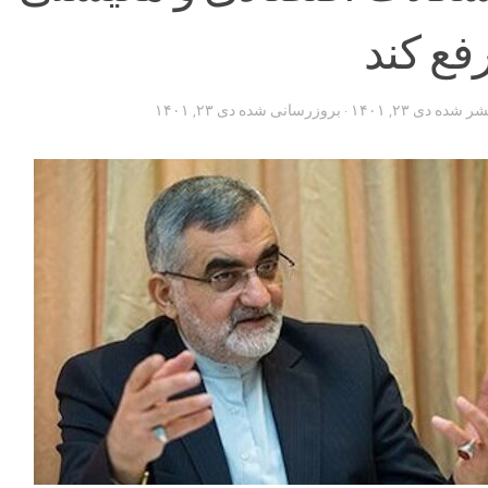
فع کند
تشر شده
دی ۲۳, ۱۴۰۱
· بروزرسانی شده
دی ۲۳, ۱۴۰۱