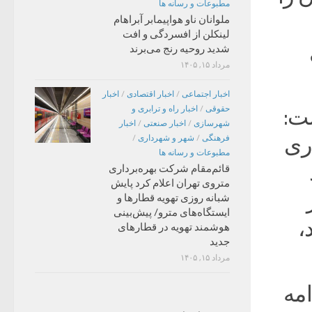
مطبوعات و رسانه ها
ملوانان ناو هواپیمابر آبراهام
لینکلن از افسردگی و افت
شدید روحیه رنج می‌برند
مرداد ۱۵, ۱۴۰۵
اخبار اجتماعی
/
اخبار اقتصادی
/
اخبار
حقوقی
/
اخبار راه و ترابری و
ت:
شهرسازی
/
اخبار صنعتی
/
اخبار
ری
فرهنگی
/
شهر و شهرداری
/
مطبوعات و رسانه ها
قائم‌مقام شرکت بهره‌برداری
متروی تهران اعلام کرد پایش
شبانه روزی تهویه قطارها و
ایستگاه‌های مترو/ پیش‌بینی
،
هوشمند تهویه در قطارهای
جدید
مرداد ۱۵, ۱۴۰۵
مه