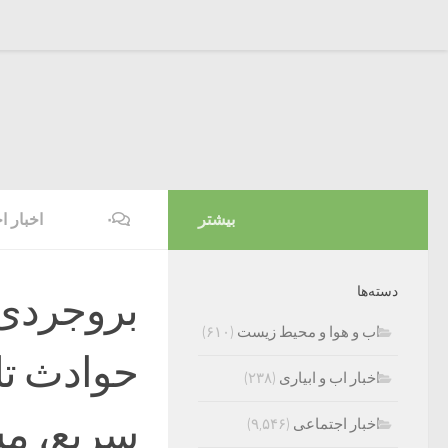
بیشتر
۰
اخبار ا
دسته‌ها
بروجردی :
اب و هوا و محیط زیست
(۶۱۰)
حوادث تلخ
اخبار اب و ابیاری
(۲۳۸)
سریع، مش
اخبار اجتماعی
(۹,۵۴۶)