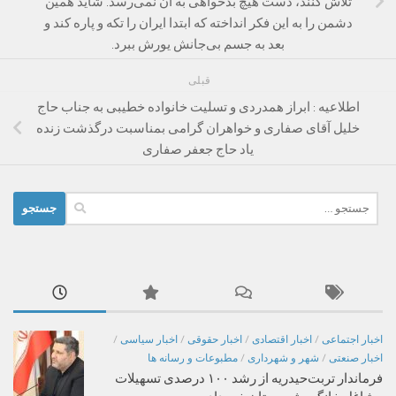
تلاش کنند، دست هیچ بدخواهی به آن نمی‌رسد. شاید همین
دشمن را به این فکر انداخته که ابتدا ایران را تکه و پاره کند و
بعد به جسم بی‌جانش یورش ببرد.
قبلی
اطلاعیه : ابراز همدردی و تسلیت خانواده خطیبی به جناب حاج
خلیل آقای صفاری و خواهران گرامی بمناسبت درگذشت زنده
یاد حاج جعفر صفاری
جستجو
برای:
اخبار اجتماعی
/
اخبار اقتصادی
/
اخبار حقوقی
/
اخبار سیاسی
/
اخبار صنعتی
/
شهر و شهرداری
/
مطبوعات و رسانه ها
فرماندار تربت‌حیدریه از رشد ۱۰۰ درصدی تسهیلات