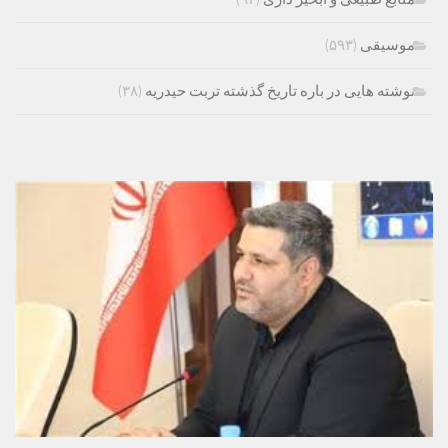
موسیقی
(۵۹۳)
نوشته هایی در باره تاریخ گذشته تربت حیدریه
(۳۸)