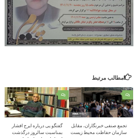
مطالب مرتبط
۰
۰
تجمع صنفی خبرنگاران، مقابل
گفتگو یی درباره ایرج افشار
سازمان حفاظت محیط زیست
بمناسبت سالروز درگذشت