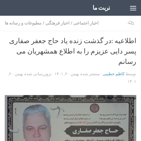
تربت ما
Skip to content
۰
اخبار اجتماعی
/
اخبار فرهنگی
/
مطبوعات و رسانه ها
اطلاعیه :در گذشت زنده یاد حاج جعفر صفاری
پسر دایی عزیزم را به اطلاع همشهریان می
رسانم
توسط
کاظم خطیبی
· منتشر شده
بهمن ۲۰, ۱۴۰۱
· بروزرسانی شده
بهمن ۲۰,
۱۴۰۱