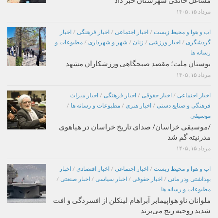
مشاغل خانگی شهرستان خبر داد
مرداد ۱۵, ۱۴۰۵
اب و هوا و محیط زیست
/
اخبار اجتماعی
/
اخبار فرهنگی
/
اخبار
گردشگری
/
اخبار ورزشی
/
زنان
/
شهر و شهرداری
/
مطبوعات و
رسانه ها
بوستان ملت؛ مقصد صبحگاهی ورزشکاران مشهد
مرداد ۱۵, ۱۴۰۵
اخبار اجتماعی
/
اخبار حقوقی
/
اخبار فرهنگی
/
اخبار میراث
فرهنگی و صنایع دستی
/
اخبار هنری
/
مطبوعات و رسانه ها
/
موسیقی
/موسیقی خراسان/ صدای تاریخ خراسان در هیاهوی
مدرنیته گم شد
مرداد ۱۵, ۱۴۰۵
اب و هوا و محیط زیست
/
اخبار اجتماعی
/
اخبار اقتصادی
/
اخبار
بهداشتی ودر مانی
/
اخبار حقوقی
/
اخبار سیاسی
/
اخبار صنعتی
/
مطبوعات و رسانه ها
ملوانان ناو هواپیمابر آبراهام لینکلن از افسردگی و افت
شدید روحیه رنج می‌برند