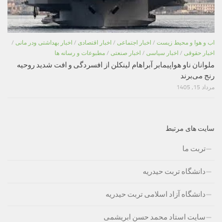
اب و هوا و محیط زیست
/
اخبار اجتماعی
/
اخبار اقتصادی
/
اخبار بهداشتی ودر مانی
/
اخبار حقوقی
/
اخبار سیاسی
/
اخبار صنعتی
/
مطبوعات و رسانه ها
ملوانان ناو هواپیمابر آبراهام لینکلن از افسردگی و افت شدید روحیه
رنج می‌برند
مرداد 15, 1405
سایت های مرتبط
تربت ما
دانشگاه تربت حیدریه
دانشگاه آزاد اسلامی تربت حیدریه
سایت استاد محمد حسن ابریشمی