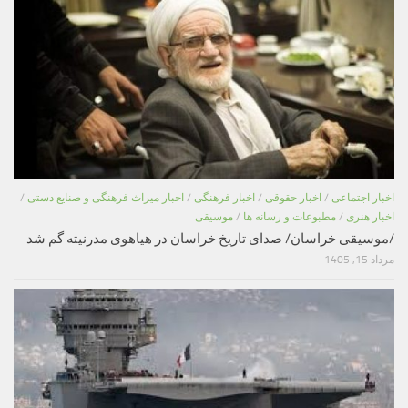
اخبار اجتماعی
/
اخبار حقوقی
/
اخبار فرهنگی
/
اخبار میراث فرهنگی و صنایع دستی
/
اخبار هنری
/
مطبوعات و رسانه ها
/
موسیقی
/موسیقی خراسان/ صدای تاریخ خراسان در هیاهوی مدرنیته گم شد
مرداد 15, 1405