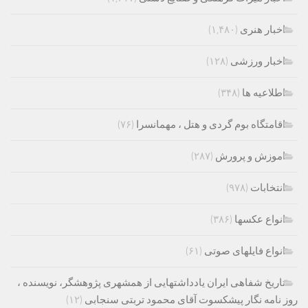
اخبار هنری
(۱,۴۸۰)
اخبار ورزشی
(۱۲۸)
اطلاعیه ها
(۳۴۸)
اقامتگاه بوم گردی و هتل ، مهمانسرا
(۷۶)
اموزش و پرورش
(۲۸۷)
انتخابات
(۹۷۸)
انواع عکسها
(۳۸۶)
انواع فایلهای صوتی
(۶۱)
تاریخ شفاهی ایران یادداشتهایی از همشهری پژوهشگر، نویسنده ،
روز نامه نگار پیشکسوت آقای محمود تربتی سنجابی
(۱۲)