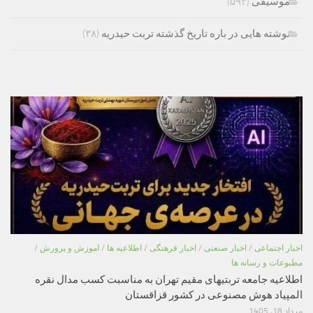
موسیقی
(۵۹۳)
نوشته هایی در باره تاریخ گذشته تربت حیدریه
(۳۸)
اخبار اجتماعی
/
اخبار صنعتی
/
اخبار فرهنگی
/
اطلاعیه ها
/
اموزش و پرورش
/
مطبوعات و رسانه ها
اطلاعیه جامعه تربتیهای مقیم تهران به مناسبت کسب مدال نقره
المپیاد هوش مصنوعی در کشور قزاقستان
مرداد 18, 1405