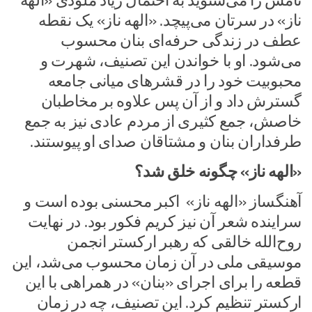
نامش را می‌شنوید به احتمال زیاد ملودی «الهه
ناز» در سرتان می‌پیچد. «الهه ناز» یک نقطه
عطف در زندگی حرفه‌ای بنان محسوب
می‌شود. او با خواندن این تصنیف، شهرت و
محبوبیت خود را در قشرهای میانی جامعه
گسترش داد و از آن پس علاوه بر مخاطبان
خاصش، جمع کثیری از مردم عادی نیز به جمع
طرفداران بنان و مشتاقان صدای او پیوستند.
«الهه ناز» چگونه خلق شد؟
آهنگساز «الهه ناز» اکبر محسنی بوده است و
سراینده شعر آن نیز کریم فکور بود. در نهایت
روح‌الله خالقی که رهبر ارکستر انجمن
موسیقی ملی در آن زمان محسوب می‌شد، این
قطعه را برای اجرای «بنان» در همراهی با این
ارکستر تنظیم کرد. این تصنیف، چه در زمان