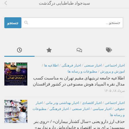
سیدجواد طباطبایی درگذشت
جستجو
برای:
اخبار اجتماعی
/
اخبار صنعتی
/
اخبار فرهنگی
/
اطلاعیه ها
/
اموزش و پرورش
/
مطبوعات و رسانه ها
اطلاعیه جامعه تربتیهای مقیم تهران به مناسبت کسب
مدال نقره المپیاد هوش مصنوعی در کشور قزاقستان
مرداد ۱۸, ۱۴۰۵
اخبار اجتماعی
/
اخبار اقتصادی
/
اخبار بهداشتی ودر مانی
/
اخبار
حقوقی
/
اخبار سیاسی
/
اخبار صنعتی
/
اخبار فرهنگی
/
مطبوعات
و رسانه ها
حذف ارز دارو یعنی «سال کشتار بیماران» / «روی بنر
بنویسید؛ برای وزیر اقتصاد و خانواده‌اش دارو نداریم»