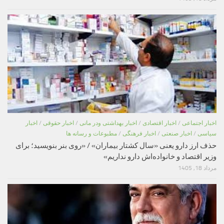
اخبار اجتماعی
/
اخبار اقتصادی
/
اخبار بهداشتی ودر مانی
/
اخبار حقوقی
/
اخبار
سیاسی
/
اخبار صنعتی
/
اخبار فرهنگی
/
مطبوعات و رسانه ها
حذف ارز دارو یعنی «سال کشتار بیماران» / «روی بنر بنویسید؛ برای
وزیر اقتصاد و خانواده‌اش دارو نداریم»
مرداد 18, 1405