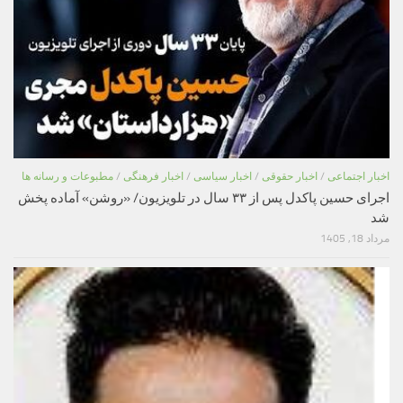
اخبار اجتماعی
/
اخبار حقوقی
/
اخبار سیاسی
/
اخبار فرهنگی
/
مطبوعات و رسانه ها
اجرای حسین پاکدل پس از ۳۳ سال در تلویزیون/ «روشن» آماده پخش
شد
مرداد 18, 1405