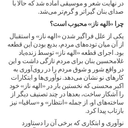
در نهایت شعر و موسیقی آماده شد که حالا با
صدای بنان گیراتر و گرم‌تر می‌شد.
چرا «الهه ناز» محبوب است؟
یکی از علل فراگیر شدن «الهه ناز» و استقبال
از آن میان توده‌های مردم، بدیع بودن این قطعه
بود. اجرای قطعه «الهه ناز» توسط زنده‌یاد
غلامحسین بنان برای مردم تازگی داشت و این
در واقع شور و شوق مردم را در روی‌آوری به
کارهای نو نشان می‌دهد. نوآوری‌ها و ابتکارات
اکبر محسنی که نخستین بار در «الهه ناز» خود
را آشکار ساخت، بعدها در چند تصنیف دیگر از
ساخته‌های او، از جمله «انتظار» و «ساقیا» نیز
بازتاب پیدا کرد.
نوآوری و ابتکاری که برخی آن را دستاورد