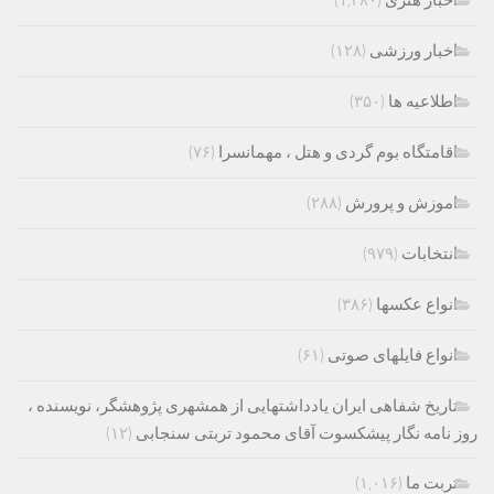
اخبار هنری
(۱,۴۸۰)
اخبار ورزشی
(۱۲۸)
اطلاعیه ها
(۳۵۰)
اقامتگاه بوم گردی و هتل ، مهمانسرا
(۷۶)
اموزش و پرورش
(۲۸۸)
انتخابات
(۹۷۹)
انواع عکسها
(۳۸۶)
انواع فایلهای صوتی
(۶۱)
تاریخ شفاهی ایران یادداشتهایی از همشهری پژوهشگر، نویسنده ،
روز نامه نگار پیشکسوت آقای محمود تربتی سنجابی
(۱۲)
تربت ما
(۱,۰۱۶)