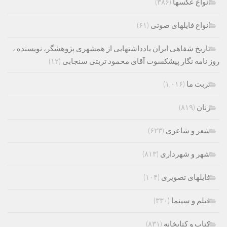
انواع عکسها
(۳۸۶)
انواع فایلهای صوتی
(۶۱)
تاریخ شفاهی ایران یادداشتهایی از همشهری پژوهشگر، نویسنده ،
روز نامه نگار پیشکسوت آقای محمود تربتی سنجابی
(۱۲)
تربت ما
(۱,۰۱۶)
زنان
(۸۱۹)
شعر و شاعری
(۶۲۳)
شهر و شهرداری
(۸۱۳)
فایلهای تصویری
(۱۰۴)
فیلم و سینما
(۳۳۰)
کتاب و کتابخانه
(۸۳۱)