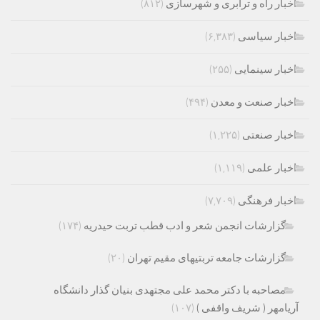
اخبار راه و ترابری و شهرسازی
(۸۱۲)
اخبار سیاسی
(۶,۳۸۳)
اخبار سینمایی
(۲۵۵)
اخبار صنعت و معدن
(۴۹۴)
اخبار صنعتی
(۱,۲۲۵)
اخبار علمی
(۱,۱۱۹)
اخبار فرهنگی
(۷,۷۰۹)
گزارشات انجمن شعر و ادب قطب تربت حیدریه
(۱۷۴)
گزارشات جامعه تربتیهای مقیم تهران
(۲۰)
مصاحبه با دکتر محمد علی مجتهدی بنیان گذار دانشگاه
آریامهر ( شریف واقفی )
(۱۰۷)