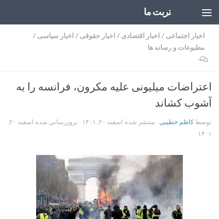
تربت ما
Skip to content
اخبار اجتماعی
/
اخبار اقتصادی
/
اخبار حقوقی
/
اخبار سیاسی
/
مطبوعات و رسانه ها
۰
اعتراضات میلیونی علیه مکرون، فرانسه را به
آشوب کشاند
توسط
کاظم خطیبی
· منتشر شده
اسفند ۲۰, ۱۴۰۱
· بروزرسانی شده
اسفند ۲۰,
۱۴۰۱