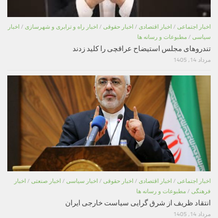
اخبار اجتماعی
/
اخبار اقتصادی
/
اخبار حقوقی
/
اخبار راه و ترابری و شهرسازی
/
اخبار
سیاسی
/
مطبوعات و رسانه ها
تندروهای مجلس استیضاح عراقچی را کلید زدند
مرداد 14, 1405
اخبار اجتماعی
/
اخبار اقتصادی
/
اخبار حقوقی
/
اخبار سیاسی
/
اخبار صنعتی
/
اخبار
فرهنگی
/
مطبوعات و رسانه ها
انتقاد ظریف از شرق گرایی سیاست خارجی ایران
مرداد 14, 1405