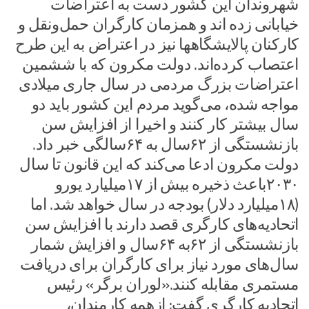
شهروندان این کشور دست به اعتراضات
خیابانی زده اند و همزمان کارگران حمل‌ونقل و
کارکنان پالایشگاهها نیز در اعتراض به این طرح
اعتصاب کرده‌اند. دولت مکرون که با ششمین
اعتراضات بزرگ مردمی در سال جاری میلادی
مواجه شده، می‌گوید مردم این کشور باید دو
سال بیشتر کار کنند و اخیرا از افزایش سن
بازنشستگی از ۶۲سال به ۶۴سالگی خبر داد.
دولت مکرون ادعا می‌کند که این قانون تا سال
۲۰۳۰باعث ذخیره بیش از ۱۷میلیارد یورو
(۱۸میلیارد دلار) بودجه در سال خواهد شد. اما
اتحادیه‌های کارگری قصد دارند با افزایش سن
بازنشستگی از ۶۲به ۶۴سال و افزایش شمار
سال‌های مورد نیاز برای کارگران برای دریافت
مستمری مقابله کنند.«لوران برگر» رئیس
اتحادیه کارگری گفت: ازهمه کارمندان،