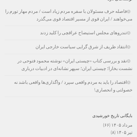
فاصله حرف مسئولان با سفره مردم زیاد است / مردم مهار تورم را
می‌خواهند / ایران قوی از مسیر اقتصاد قوی می‌گذرد
تندروهای مجلس استیضاح عراقچی را کلید زدند
انتقاد ظریف از شرق گرایی سیاست خارجی ایران
نقد و بررسی کتاب «چیستی ایران» نوشته محمود فتوحی در
نشست بخارا؛ چیستی ایران؛ سپهر نشانه‌ای در ادبیات درباری
اقتصاد را باید به مردم واقعی سپرد / واگذاری‌ها واقعی باشد نه
خصولتی و انحصاری!
بایگانی تاریخ خورشیدی
مرداد ۱۴۰۵
(۶۶)
تیر ۱۴۰۵
(۸)