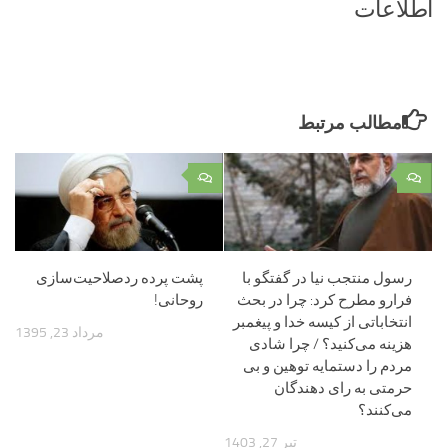
اطلاعات
مطالب مرتبط
۰
۰
رسول منتجب نیا در گفتگو با
پشت پرده ردصلاحیت‌سازی‌
فرارو مطرح کرد: چرا در بحث
روحانی!
انتخاباتی از کیسه خدا و پیغمبر
مرداد 23, 1395
هزینه می‌کنید؟ / چرا شادی
مردم را دستمایه توهین و بی
حرمتی به رای دهندگان
می‌کنند؟
تیر 27, 1403