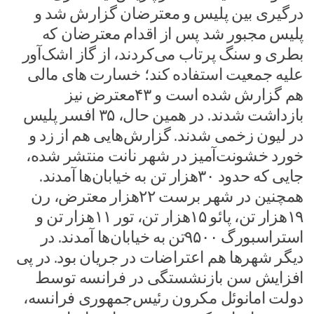
درگیری بین پلیس و معترضان گزارش شد و
پلیس مجبور شد پس از اقدام معترضان که
بطری و سنگ پرتاب می‌کردند، از گاز اشک‌آور
علیه جمعیت استفاده کند؛ خسارت های مالی
هم گزارش شده است و ۴۳معترض نیز
بازداشت شدند. در همین حال، ۳۵ افسر پلیس
در لیون زخمی شدند. گزارش‌هایی هم از زد و
خورد خشونت‌آمیز در شهر نانت منتشر شده،
جایی که حدود ۳۰هزار تن به خیابان‌ها آمدند.
همچنین در شهر برست ۲۲هزار معترض، رن
۱۹هزار تن، پائو ۱۵هزار تن، تور ۱۱هزار تن و
استراسبورگ ۹۵۰۰تن به خیابان‌ها آمدند. در
دیگر شهرها هم اعتراضات در جریان بود. در پی
افزایش سن بازنشستگی در فرانسه توسط
دولت امانوئل مکرون رئیس‌جمهوری فرانسه،