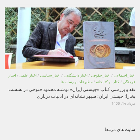
اخبار اجتماعی
/
اخبار حقوقی
/
اخبار دانشگاهی
/
اخبار سیاسی
/
اخبار علمی
/
اخبار
فرهنگی
/
کتاب و کتابخانه
/
مطبوعات و رسانه ها
نقد و بررسی کتاب «چیستی ایران» نوشته محمود فتوحی در نشست
بخارا؛ چیستی ایران؛ سپهر نشانه‌ای در ادبیات درباری
مرداد 14, 1405
سایت های مرتبط