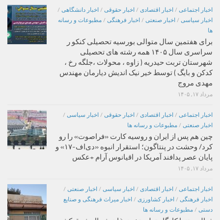
اخبار اجتماعی
/
اخبار اقتصادی
/
اخبار حقوقی
/
اخبار دانشگاهی
/
اخبار سیاسی
/
اخبار صنعتی
/
اخبار فرهنگی
/
مطبوعات و رسانه
ها
برای هفتمین سال متوالی بورسیه تحصیلی کنکو ر
سراسری سال ۱۴۰۵ همه رشته های تحصیلی
شهرستان تربت حیدریه ( زاوه ، محولات ،جلگه رخ ،
کدکن و بایگ ) توسط خیر نیک اندیش دیارمان مهندس
مهدی مروج
مرداد ۱۷, ۱۴۰۵
اخبار اجتماعی
/
اخبار اقتصادی
/
اخبار حقوقی
/
اخبار سیاسی
/
اخبار صنعتی
/
مطبوعات و رسانه ها
چین هم پس از ایران و روسیه کارت «فراصوت» را رو
کرد/ وحشت در پنتاگون؛ استقرار انبوه «دی‌اف‑۱۷» و
پایان عصر پدافند آمریکا در اقیانوس آرام +عکس
مرداد ۱۷, ۱۴۰۵
اخبار اجتماعی
/
اخبار اقتصادی
/
اخبار سیاسی
/
اخبار صنعتی
/
اخبار فرهنگی
/
اخبار کشاورزی
/
اخبار میراث فرهنگی و صنایع
دستی
/
مطبوعات و رسانه ها