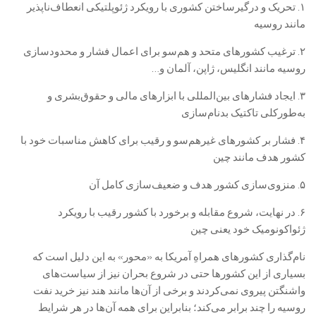
۱. تحریک و درگیرساختن کشوری با رویکرد ژئوپلتیکی انعطاف‌ناپذیر
مانند روسیه
۲. ترغیب کشورهای متحد و هم‌سو برای اعمال فشار و محدودسازی
روسیه مانند انگلیس، ژاپن، آلمان و…
۳. ایجاد فشارهای بین‌المللی با ابزارهای مالی و حقوق‌بشری و
به‌طورکلی تاکتیک بدنام‌سازی
۴. فشار بر کشورهای غیرهم‌سو و رقیب برای کاهش مناسبات خود با
کشور هدف مانند چین
۵. منزوی‌سازی کشور هدف و ضعیف‌سازی کامل آن
۶. در نهایت، شروع مقابله و برخورد با کشور رقیب با رویکرد
ژئواکونومیک خود یعنی چین
نام‌گذاری کشورهای همراهِ آمریکا به «محور» به این دلیل است که
بسیاری از این کشورها حتی در شروع بحران نیز از سیاست‌های
واشنگتن پیروی نمی‌کردند و برخی از آن‌ها مانند هند نیز خرید نفت
روسیه را چند برابر می‌کند؛ بنابراین برای همه آن‌ها در هر شرایط