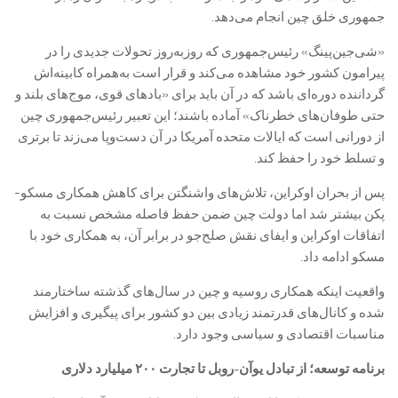
جمهوری خلق چین انجام می‌دهد.
«شی‌جین‌پینگ» رئیس‌جمهوری که روزبه‌روز تحولات جدیدی را در
پیرامون کشور خود مشاهده می‌کند و قرار است به‌همراه کابینه‌اش
گرداننده دوره‌ای باشد که در آن باید برای «بادهای قوی، موج‌های بلند و
حتی طوفان‌های خطرناک» آماده باشند؛ این تعبیر رئیس‌جمهوری چین
از دورانی است که ایالات متحده آمریکا در آن دست‌وپا می‌زند تا برتری
و تسلط خود را حفظ کند.
پس از بحران اوکراین، تلاش‌های واشنگتن برای کاهش همکاری مسکو-
پکن بیشتر شد اما دولت چین ضمن حفظ فاصله مشخص نسبت به
اتفاقات اوکراین و ایفای نقش صلح‌جو در برابر آن، به همکاری خود با
مسکو ادامه داد.
واقعیت اینکه همکاری روسیه و چین در سال‌های گذشته ساختارمند
شده و کانال‌های قدرتمند زیادی بین دو کشور برای پیگیری و افزایش
مناسبات اقتصادی و سیاسی وجود دارد.
برنامه توسعه؛ از تبادل یوآن-روبل تا تجارت ۲۰۰ میلیارد دلاری