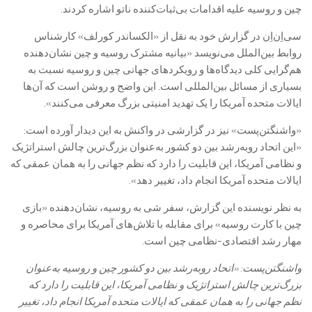
چین و روسیه علیه اقدامات بی‌ثبات‌کننده ناتو اشاره کردند.
سی‌اِن‌اِن در گزارش خود به نقل از «الکساندر کورلف» کارشناس
روابط بین‌الملل می‌نویسد «بیانیه مشترک روسیه و چین نشان‌دهنده
هم‌گرایی کلی دیدگاه‌ها و رویکردهای جهانی چین و روسیه نسبت به
بسیاری از مسائل بین‌المللی است. این واضح و روشن است که آن‌ها
ایالات متحده آمریکا را یک تهدید امنیتی بزرگ معرفی می‌کنند».
«واشنگتن‌پست» نیز در گزارشی در واکنش به این دیدار آورده است:
«این اتحاد روبه‌رشد بین دو کشور به‌عنوان بزرگ‌ترین چالش استراتژیک
و نظامی آمریکا، این قابلیت را دارد که نظم جهانی را به همان عمقی که
ایالات متحده آمریکا انجام داد، تغییر دهد».
به نظر نویسنده این گزارش، سفر شی به روسیه، نشان‌دهنده «بازی
چین با کارت روسیه» برای مقابله با تلاش‌های آمریکا برای محاصره و
مهار رشد اقتصادی-نظامی چین است.
واشنگتن‌پست: «اتحاد روبه‌رشد بین دو کشور چین و روسیه به‌عنوان
بزرگ‌ترین چالش استراتژیک و نظامی آمریکا، این قابلیت را دارد که
نظم جهانی را به همان عمقی که ایالات متحده آمریکا انجام داد، تغییر