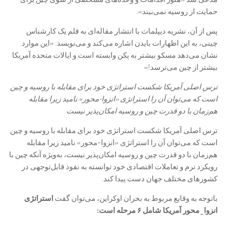
حمایت از روسیه نمی‌بیند».
پس از آن، نشریه دیپلمات با انتشار مقاله‌ای به قلم یک کارشناس
چینی، به این اظهارات بایدن اشاره می‌کند و می‌نویسد: «این موارد
نشان می‌دهد مسکو بیشتر به پکن وابسته است و ایالات متحده آمریکا
بیشتر از چین می‌ترسد!»
ترس اصلی آمریکا شکست استراتژی خود برای مقابله با روسیه و چین
است که می‌توان آن را استراتژی «انزوا-محور» نامید زیرا مقابله
هم‌زمان با دو قدرت چین و روسیه امکان‌پذیر نیست
ترس اصلی آمریکا شکست استراتژی خود برای مقابله با روسیه و چین
است که می‌توان آن را استراتژی «انزوا-محور» نامید زیرا مقابله
هم‌زمان با دو قدرت چین و روسیه امکان‌پذیر نیست، به‌ویژه آنکه چین با
رویکرد نرم و تعاملات اقتصادی خود توانسته به نفوذ قابل‌توجهی در
کشورهای مختلف جهان دست پیدا کند.
باتوجه به وقایع مربوط به بحران اوکراین، می‌توان گفت
استراتژی
انزوا_محور آمریکا شامل ۶ مرحله است: