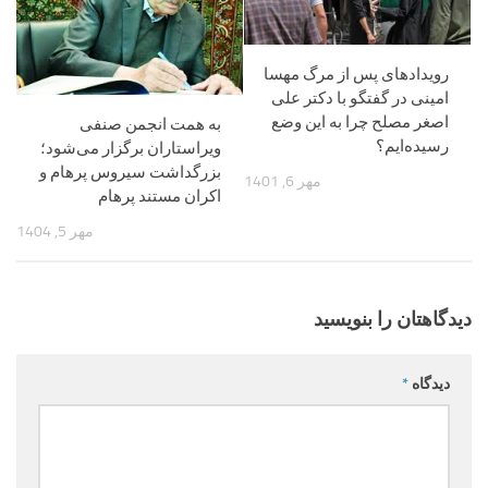
رویداد‌های پس از مرگ مهسا
امینی در گفتگو با دکتر علی
اصغر مصلح چرا به این وضع
به همت انجمن صنفی
رسیده‌ایم؟
ویراستاران برگزار می‌شود؛
بزرگداشت سیروس پرهام و
مهر 6, 1401
اکران مستند پرهام
مهر 5, 1404
دیدگاهتان را بنویسید
دیدگاه
*