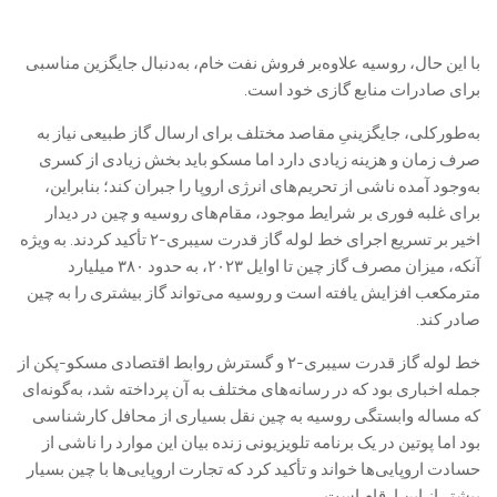
با این‌ حال، روسیه علاوه‌بر فروش نفت خام، به‌دنبال جایگزین مناسبی
برای صادرات منابع گازی خود است.
به‌طورکلی، جایگزینیِ مقاصد مختلف برای ارسال گاز طبیعی نیاز به
صرف زمان و هزینه زیادی دارد اما مسکو باید بخش زیادی از کسری
به‌وجود آمده ناشی از تحریم‌های انرژی اروپا را جبران کند؛ بنابراین،
برای غلبه فوری بر شرایط موجود، مقام‌های روسیه و چین در دیدار
اخیر بر تسریع اجرای خط لوله گاز قدرت سیبری-۲ تأکید کردند. به‌ ویژه‌
آنکه، میزان مصرف گاز چین تا اوایل ۲۰۲۳، به حدود ۳۸۰ میلیارد
مترمکعب افزایش یافته است و روسیه می‌تواند گاز بیشتری را به چین
صادر کند.
خط لوله گاز قدرت سیبری-۲ و گسترش روابط اقتصادی مسکو-پکن از
جمله اخباری بود که در رسانه‌های مختلف به آن پرداخته شد، به‌گونه‌ای
که مساله وابستگی روسیه به چین نقل بسیاری از محافل کارشناسی
بود اما پوتین در یک برنامه تلویزیونی زنده بیان این موارد را ناشی از
حسادت اروپایی‌ها خواند و تأکید کرد که تجارت اروپایی‌ها با چین بسیار
بیشتر از این ارقام است.