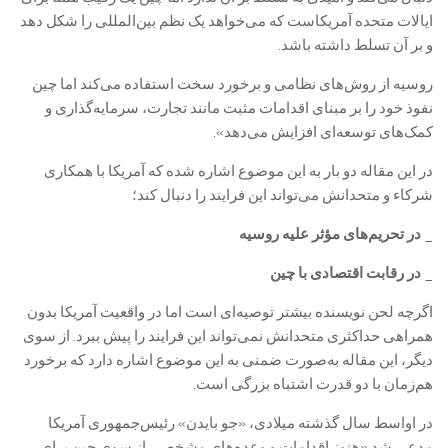
ایالات‌ متحده آمریکاست که می‌خواهد یک نظم بین‌المللی را شکل دهد
و بر آن تسلط داشته باشد.
روسیه از روش‌های نظامی و برخورد سخت استفاده می‌کند اما چین
نفوذ خود را بر مبنای اقدامات مثبت مانند تجارت، سرمایه‌گذاری و
کمک‌های توسعه‌ای افزایش می‌دهد».
در این مقاله دو بار به این موضوع اشاره شده که آمریکا با همکاری
شرکاء و متحدانش می‌تواند این فرایند را دنبال کند؛
_ در تحریم‌های مؤثر علیه روسیه
_ در رقابت اقتصادی با چین
اگرچه لحن نویسنده بیشتر توصیه‌ای است اما در واقعیت آمریکا بدون‌
همراهی حداکثری متحدانش نمی‌تواند این فرایند را پیش ببرد. از سوی‌
دیگر، این مقاله به‌صورت ضمنی به این موضوع اشاره دارد که برخورد
هم‌زمان با دو قدرت اشتباه بزرگی است.
در اواسط سال گذشته میلادی، «جو بایدن» رئیس‌جمهوری آمریکا
مدعی شد «هنوز اقدامات و وعده‌های مشخصی از سوی چین برای