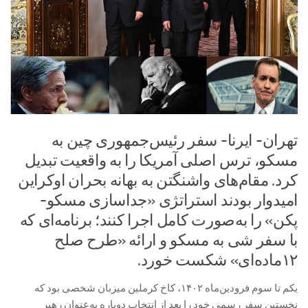
تهران- ایرنا- سفر رئیس‌جمهوری چین به
مسکو، ترس اصلی آمریکا را به واقعیت تبدیل
کرد. مقام‌های واشنگتن به‌ بهانه‌ بحران اوکراین
امیدوار بودند استراتژی «جداسازی مسکو-
پکن» را به‌صورت کامل اجرا کنند؛ برنامه‌ای که
با سفر شی به مسکو و ارائه «طرح صلح
۱۲‌ماده‌ای» شکست خورد.
یکم تا سوم فرودین‌ماه ۱۴۰۲، کاخ کرملین میزبان شخصی بود که
نخستین سفر رسمی خود را بعد از انتخاب دوباره به‌عنوان رهبر