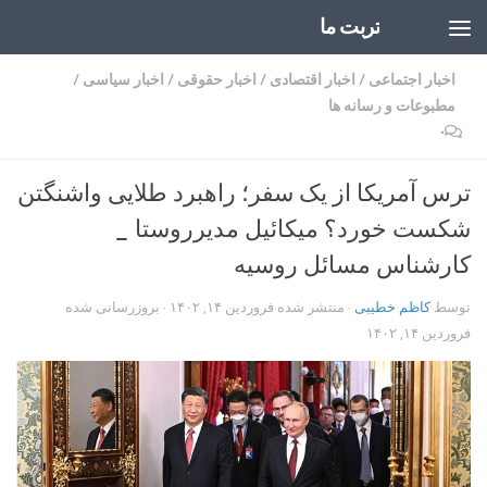
تربت ما
Skip to content
اخبار اجتماعی
/
اخبار اقتصادی
/
اخبار حقوقی
/
اخبار سیاسی
/
مطبوعات و رسانه ها
۰
ترس آمریکا از یک سفر؛ راهبرد طلایی واشنگتن
شکست خورد؟ میکائیل مدیرروستا _
کارشناس مسائل روسیه
توسط
کاظم خطیبی
· منتشر شده
فروردین ۱۴, ۱۴۰۲
· بروزرسانی شده
فروردین ۱۴, ۱۴۰۲