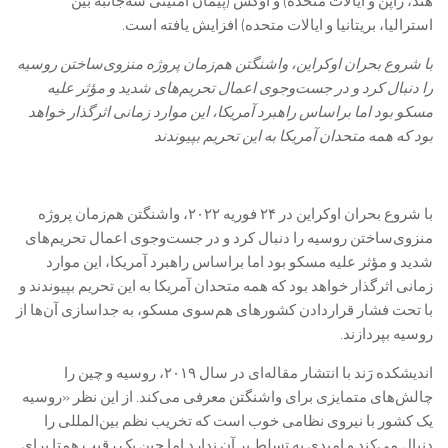
هند، ژاپن و ایالات متحده) و اوکس (پیمان امنیتی سه‌جانبه بین
استرالیا، بریتانیا و ایالات متحده) افزایش یافته است.
با شروع بحران اوکراین، واشنگتن هم‌زمان پروژه منزوی‌ساختن روسیه
را دنبال کرد و در جست‌وجوی اعمال تحریم‌های شدید و مؤثر علیه
مسکو بود اما براساس راهبرد آمریکا، این موارد زمانی اثرگذار خواهد
بود که همه متحدان آمریکا به این تحریم بپیوندند
با شروع بحران اوکراین در ۲۴ فوریه ۲۰۲۲، واشنگتن هم‌زمان پروژه
منزوی‌ساختن روسیه را دنبال کرد و در جست‌وجوی اعمال تحریم‌های
شدید و مؤثر علیه مسکو بود اما براساس راهبرد آمریکا، این موارد
زمانی اثرگذار خواهد بود که همه متحدان آمریکا به این تحریم بپیوندند و
با تحت فشار قراردادن کشورهای هم‌سوی مسکو، به جداسازی آن‌ها از
روسیه بپردازند.
اندیشکده رَند با انتشار مقاله‌ای در سال ۲۰۱۹، روسیه و چین را
چالش‌های متمایزی برای واشنگتن معرفی می‌کند. از این نظر «روسیه
یک کشور با نیروی نظامی خوب است که تخریب نظم بین‌المللی را
دنبال می‌کند و امیدی به تسلط بر آن ندارد اما چین یک رقیب همتا برای