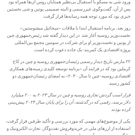
ورود شی به مسکو با استقبال بی‌نظیر همتایان روس آن‌ها همراه بود.
پس از آن، گفت‌وگوی غیررسمی و البته صمیمی پوتین و شی نخستین
خبری بود که مورد توجه همه رسانه‌ها قرار گرفت.
روز بعد، برنامه استقبال ابتدا با ملاقات «میخائیل میشوستین»
نخست‌وزیر روسیه آغاز شد. در این دیدار گفته شد رئیس‌جمهوری چین
از پوتین و نخست‌وزیر او برای شرکت در سومین مجمع بین‌المللی
پروژه اقتصادی یک کمربند-یک جاده دعوت کرده است.
۲۲ مارس تاریخ دیدار رسمی رئیسان‌جمهوری روسیه و چین در کاخ
کرملین بود که در فرایند آن «برنامه توسعه‌ کلیدی زمینه‌های همکاری
اقتصادی روسیه-چین تا سال ۲۰۳۰» به امضای رئیسان‌جمهوری دو
کشور رسید.
قرار است گردش تجاری روسیه و چین در سال ۲۰۲۳ به ۲۰۰ میلیارد
دلار برسد، رقمی که در گذشته، آن را برای پایان سال ۲۰۲۴ پیش‌بینی
کرده بودند
یکی از موضوع‌های مهمی که مورد بررسی و تأکید طرفین قرار گرفت،
استفاده از ارزهای ملی در خریدوفروش نفت‌وگاز، تجارت الکترونیک و