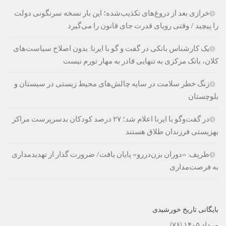
خرازی بعد از دروغ‌های تکذیب‌شده؛ این بار نسخه سرنگونی دولت
را پیچید / وقتی رویای قدرت جای قانون را می‌گیرد
یک کارشناس بانکی در گفت و گو با ایرنا: بدون اصلاح سیاست‌های
کلان، بانک مرکزی به تنهایی قادر به مهار تورم نیست
زنگ خطر سلامت در سایه چالش‌های محیط زیستی در سیستان و
بلوچستان
در گفت‌وگو با ایرنا اعلام شد؛ ۲۷ درصد کودکان بدسرپرست مراکز
بهزیستی فرزندان طلاق هستند
ظریف: «دوران بزن‌دررو» پایان یافت/ ضرورت گذار از تهدیدمداری
به فرصت‌مداری
بایگانی تاریخ خورشیدی
مرداد ۱۴۰۵
(۷۶)