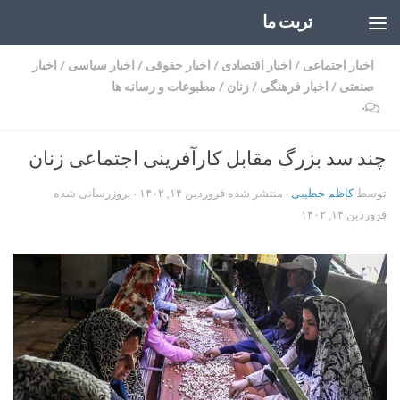
تربت ما
Skip to content
اخبار اجتماعی
/
اخبار اقتصادی
/
اخبار حقوقی
/
اخبار سیاسی
/
اخبار
صنعتی
/
اخبار فرهنگی
/
زنان
/
مطبوعات و رسانه ها
۰
چند سد بزرگ مقابل کارآفرینی اجتماعی زنان
توسط
کاظم خطیبی
· منتشر شده
فروردین ۱۴, ۱۴۰۲
· بروزرسانی شده
فروردین ۱۴, ۱۴۰۲