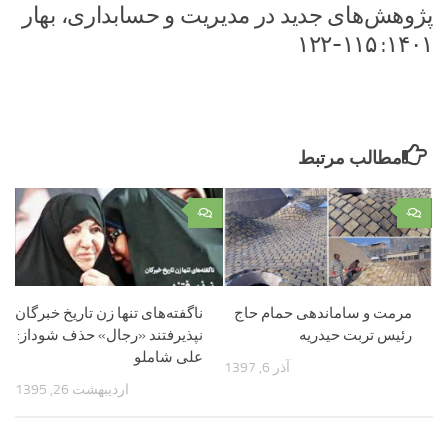
پژوهش‌های جدید در مدیریت و حسابداری، بهار
۱۴۰۱: ۱۱۵-۱۲۲
مطالب مرتبط
۰
۰
مرمت و ساماندهی حمام حاج
ناگفته‌های تنها زن تاریخ خبرگان
رئیس تربت حیدریه
نپذیرفتند «رجال» حذف شوداز:
علی شاملو
آذر 6, 1397
اردیبهشت 26, 1395