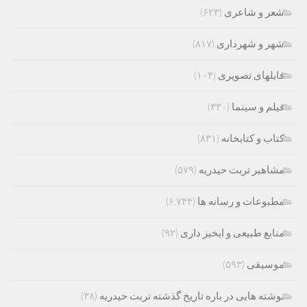
شعر و شاعری
(۶۲۳)
شهر و شهرداری
(۸۱۷)
فایلهای تصویری
(۱۰۴)
فیلم و سینما
(۳۳۰)
کتاب و کتابخانه
(۸۳۱)
مشاهیر تربت حیدریه
(۵۷۹)
مطبوعات و رسانه ها
(۶,۷۴۴)
منابع طبیعی و ابخیز داری
(۹۲)
موسیقی
(۵۹۳)
نوشته هایی در باره تاریخ گذشته تربت حیدریه
(۳۸)