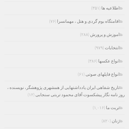
اطلاعیه ها
(۳۵۱)
اقامتگاه بوم گردی و هتل ، مهمانسرا
(۷۶)
اموزش و پرورش
(۲۸۸)
انتخابات
(۹۷۹)
انواع عکسها
(۳۸۶)
انواع فایلهای صوتی
(۶۱)
تاریخ شفاهی ایران یادداشتهایی از همشهری پژوهشگر، نویسنده ،
روز نامه نگار پیشکسوت آقای محمود تربتی سنجابی
(۱۲)
تربت ما
(۱,۰۱۶)
زنان
(۸۲۰)