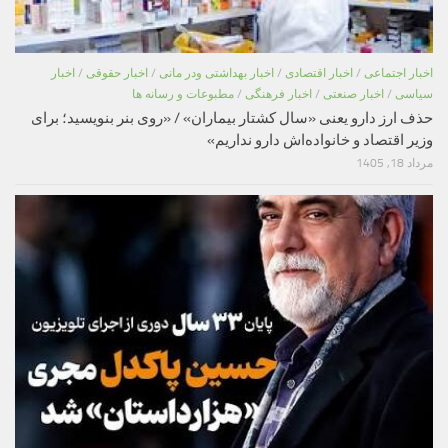
اخبار اجتماعی
/
اخبار اقتصادی
/
اخبار بهداشتی ودر مانی
/
اخبار حقوقی
/
اخبار
سیاسی
/
اخبار صنعتی
/
اخبار فرهنگی
/
مطبوعات و رسانه ها
حذف ارز دارو یعنی «سال کشتار بیماران» / «روی بنر بنویسید؛ برای
وزیر اقتصاد و خانواده‌اش دارو نداریم»
مرداد 18, 1405