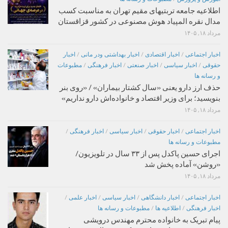
اطلاعیه جامعه تربتیهای مقیم تهران به مناسبت کسب
مدال نقره المپیاد هوش مصنوعی در کشور قزاقستان
مرداد ۱۸, ۱۴۰۵
اخبار اجتماعی
/
اخبار اقتصادی
/
اخبار بهداشتی ودر مانی
/
اخبار
حقوقی
/
اخبار سیاسی
/
اخبار صنعتی
/
اخبار فرهنگی
/
مطبوعات
و رسانه ها
حذف ارز دارو یعنی «سال کشتار بیماران» / «روی بنر
بنویسید؛ برای وزیر اقتصاد و خانواده‌اش دارو نداریم»
مرداد ۱۸, ۱۴۰۵
اخبار اجتماعی
/
اخبار حقوقی
/
اخبار سیاسی
/
اخبار فرهنگی
/
مطبوعات و رسانه ها
اجرای حسین پاکدل پس از ۳۳ سال در تلویزیون/
«روشن» آماده پخش شد
مرداد ۱۸, ۱۴۰۵
اخبار اجتماعی
/
اخبار دانشگاهی
/
اخبار سیاسی
/
اخبار علمی
/
اخبار فرهنگی
/
اطلاعیه ها
/
مطبوعات و رسانه ها
پیام تبریک به خانواده محترم مهندس درویشی