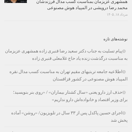
همشهری عزیزمان بمناسبت کسب مدال فرزندشان
محمد رضا درویشی در المپیاد هوش مصنوعی
مرداد ۱۸, ۱۴۰۵
نوشته‌های تازه
پیام تسلیت به جناب دکتر سعید رضا قنبری زاده همشهری عزیزمان
به مناسبت درگذشت زنده یاد حاج غلامعلی قنبری زاده
اطلاعیه جامعه تربتیهای مقیم تهران به مناسبت کسب مدال نقره
المپیاد هوش مصنوعی در کشور قزاقستان
حذف ارز دارو یعنی «سال کشتار بیماران» / «روی بنر بنویسید؛
برای وزیر اقتصاد و خانواده‌اش دارو نداریم»
اجرای حسین پاکدل پس از ۳۳ سال در تلویزیون/ «روشن» آماده
پخش شد