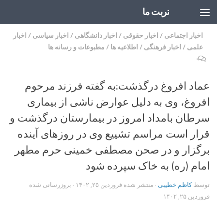
تربت ما
Skip to content
اخبار اجتماعی
/
اخبار حقوقی
/
اخبار دانشگاهی
/
اخبار سیاسی
/
اخبار
علمی
/
اخبار فرهنگی
/
اطلاعیه ها
/
مطبوعات و رسانه ها
۰
عماد افروغ درگذشت:به گفته فرزند مرحوم
افروغ، وی به دلیل عوارض ناشی از بیماری
سرطان بامداد امروز در بیمارستان درگذشت و
قرار است مراسم تشییع وی در روزهای آینده
برگزار و در صحن مصطفی خمینی حرم مطهر
امام (ره) به خاک سپرده شود
توسط
کاظم خطیبی
· منتشر شده
فروردین ۲۵, ۱۴۰۲
· بروزرسانی شده
فروردین ۲۵, ۱۴۰۲