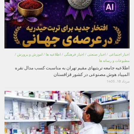
اخبار اجتماعی
/
اخبار صنعتی
/
اخبار فرهنگی
/
اطلاعیه ها
/
اموزش و پرورش
/
مطبوعات و رسانه ها
اطلاعیه جامعه تربتیهای مقیم تهران به مناسبت کسب مدال نقره
المپیاد هوش مصنوعی در کشور قزاقستان
مرداد 18, 1405