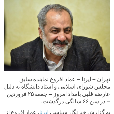
تهران – ایرنا – عماد افروغ نماینده سابق
مجلس شورای اسلامی و استاد دانشگاه به دلیل
عارضه قلبی بامداد امروز – جمعه ۲۵ فروردین
– در سن ۶۶ سالگی درگذشت.
به گزارش خبرنگار سیاسی
ایرنا
، عماد افروغ از