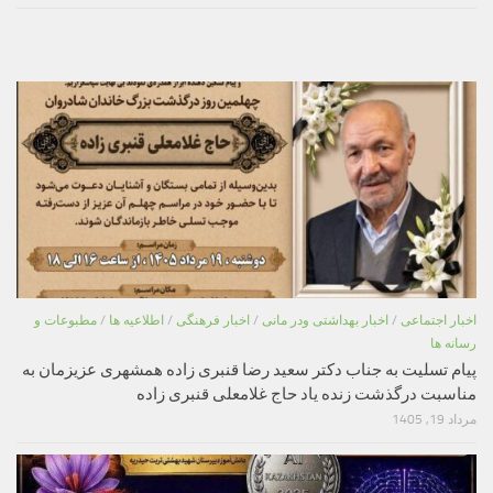
اخبار اجتماعی
/
اخبار بهداشتی ودر مانی
/
اخبار فرهنگی
/
اطلاعیه ها
/
مطبوعات و
رسانه ها
پیام تسلیت به جناب دکتر سعید رضا قنبری زاده همشهری عزیزمان به
مناسبت درگذشت زنده یاد حاج غلامعلی قنبری زاده
مرداد 19, 1405