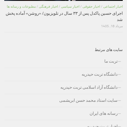
اخبار اجتماعی
/
اخبار حقوقی
/
اخبار سیاسی
/
اخبار فرهنگی
/
مطبوعات و رسانه ها
اجرای حسین پاکدل پس از ۳۳ سال در تلویزیون/ «روشن» آماده پخش
شد
مرداد 18, 1405
سایت های مرتبط
تربت ما
دانشگاه تربت حیدریه
دانشگاه آزاد اسلامی تربت حیدریه
سایت استاد محمد حسن ابریشمی
رسانه های ایران
اخبار تربت حیدریه