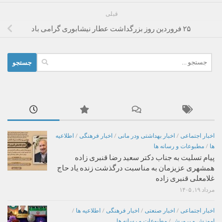
قبلی
۲۵ فروردین روز بزرگداشت عطار نیشابوری گرامی باد
جستجو
برای:
اخبار اجتماعی
/
اخبار بهداشتی ودر مانی
/
اخبار فرهنگی
/
اطلاعیه
ها
/
مطبوعات و رسانه ها
پیام تسلیت به جناب دکتر سعید رضا قنبری زاده
همشهری عزیزمان به مناسبت درگذشت زنده یاد حاج
غلامعلی قنبری زاده
مرداد ۱۹, ۱۴۰۵
اخبار اجتماعی
/
اخبار صنعتی
/
اخبار فرهنگی
/
اطلاعیه ها
/
اموزش و پرورش
/
مطبوعات و رسانه ها