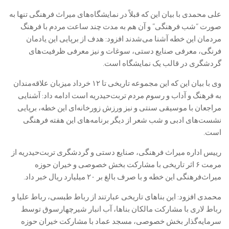
علی محمدی با بیان این که قبلاً در نمایشگاه‌های میراث فرهنگی تنها به
صورت “شب فرهنگی” و آن هم به مدت چند ساعت مردم با فرهنگ
مردمان این خطه آشنا می‌شدند افزود: هدف از برپایی این یادمان
فرنگی، معرفی صنایع دستی، سوغات و نیز معرفی ظرفیت‌های
گردشگری در قالب یک نمایشگاه است.
وی با بیان این که این مجموعه تاریخی تا ۱۲ خرداد میزبان علاقه‌مندان
به فرهنگ و آداب و رسوم مردم تربت‌حیدریه است ادامه داد: آشنایی
مراجعان با موسیقی سنتی و نیز ورزش زورخانه‌ای این خطه، برپایی
نشست‌های ادبی و شب شعر از دیگر برنامه‌های این هفته فرهنگی
است.
رییس اداره میراث فرهنگی، صنایع دستی و گردشگری تربت‌حیدریه از
مرمت ۶ اثر تاریخی با مشارکت بخش خصوصی و خیران حوزه
میراث‌فرهنگی این خطه و با صرف بالغ بر ۲۰ میلیارد ریال خبر داد.
محمدی افزود: این بناهای تاریخی عبارتند از رباط طبسی، رباط علیا و
رباط لاری با مشارکت مالکان بناها، آب انبار شیرچهارسوق توسط
سرمایه‌گذار بخش خصوصی، مسجد عماد با مشارکت خیران حوزه