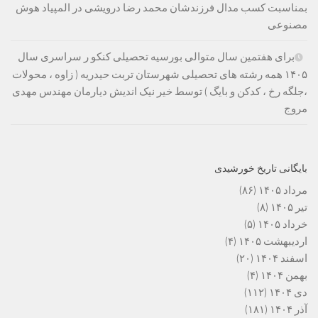
بمناسبت کسب مدال فرزندشان محمد رضا درویشی در المپیاد هوش
مصنوعی
برای هفتمین سال متوالی بورسیه تحصیلی کنکو ر سراسری سال
۱۴۰۵ همه رشته های تحصیلی شهرستان تربت حیدریه ( زاوه ، محولات
،جلگه رخ ، کدکن و بایگ ) توسط خیر نیک اندیش دیارمان مهندس مهدی
مروج
بایگانی تاریخ خورشیدی
مرداد ۱۴۰۵
(۸۶)
تیر ۱۴۰۵
(۸)
خرداد ۱۴۰۵
(۵)
اردیبهشت ۱۴۰۵
(۴)
اسفند ۱۴۰۴
(۲۰)
بهمن ۱۴۰۴
(۴)
دی ۱۴۰۴
(۱۱۲)
آذر ۱۴۰۴
(۱۸۱)