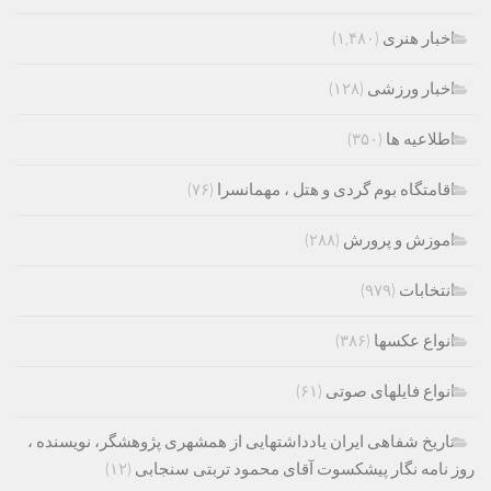
اخبار هنری
(۱,۴۸۰)
اخبار ورزشی
(۱۲۸)
اطلاعیه ها
(۳۵۰)
اقامتگاه بوم گردی و هتل ، مهمانسرا
(۷۶)
اموزش و پرورش
(۲۸۸)
انتخابات
(۹۷۹)
انواع عکسها
(۳۸۶)
انواع فایلهای صوتی
(۶۱)
تاریخ شفاهی ایران یادداشتهایی از همشهری پژوهشگر، نویسنده ،
روز نامه نگار پیشکسوت آقای محمود تربتی سنجابی
(۱۲)