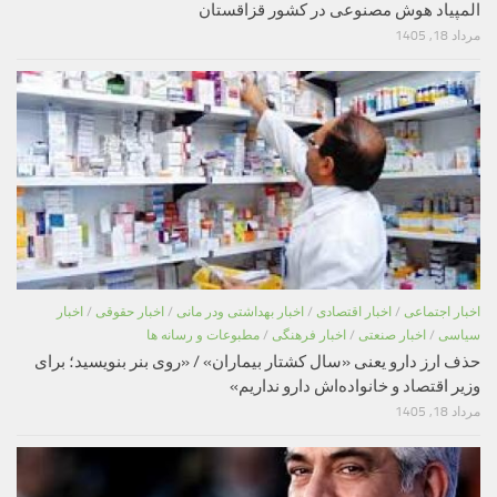
المپیاد هوش مصنوعی در کشور قزاقستان
مرداد 18, 1405
اخبار اجتماعی
/
اخبار اقتصادی
/
اخبار بهداشتی ودر مانی
/
اخبار حقوقی
/
اخبار
سیاسی
/
اخبار صنعتی
/
اخبار فرهنگی
/
مطبوعات و رسانه ها
حذف ارز دارو یعنی «سال کشتار بیماران» / «روی بنر بنویسید؛ برای
وزیر اقتصاد و خانواده‌اش دارو نداریم»
مرداد 18, 1405