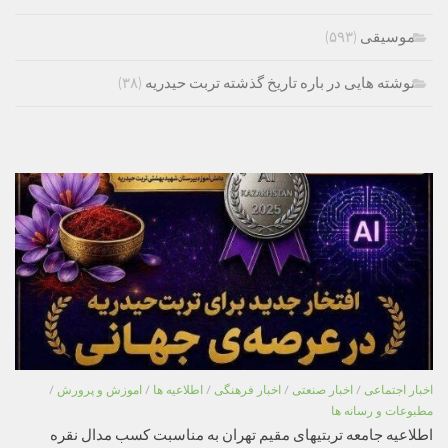
موسیقی
(۵۹۳)
نوشته هایی در باره تاریخ گذشته تربت حیدریه
(۳۸)
اخبار اجتماعی
/
اخبار صنعتی
/
اخبار فرهنگی
/
اطلاعیه ها
/
اموزش و پرورش
/
مطبوعات و رسانه ها
اطلاعیه جامعه تربتیهای مقیم تهران به مناسبت کسب مدال نقره