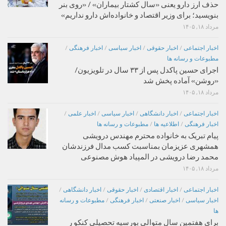
حذف ارز دارو یعنی «سال کشتار بیماران» / «روی بنر
بنویسید؛ برای وزیر اقتصاد و خانواده‌اش دارو نداریم»
مرداد ۱۸, ۱۴۰۵
اخبار اجتماعی
/
اخبار حقوقی
/
اخبار سیاسی
/
اخبار فرهنگی
/
مطبوعات و رسانه ها
اجرای حسین پاکدل پس از ۳۳ سال در تلویزیون/
«روشن» آماده پخش شد
مرداد ۱۸, ۱۴۰۵
اخبار اجتماعی
/
اخبار دانشگاهی
/
اخبار سیاسی
/
اخبار علمی
/
اخبار فرهنگی
/
اطلاعیه ها
/
مطبوعات و رسانه ها
پیام تبریک به خانواده محترم مهندس درویشی
همشهری عزیزمان بمناسبت کسب مدال فرزندشان
محمد رضا درویشی در المپیاد هوش مصنوعی
مرداد ۱۸, ۱۴۰۵
اخبار اجتماعی
/
اخبار اقتصادی
/
اخبار حقوقی
/
اخبار دانشگاهی
/
اخبار سیاسی
/
اخبار صنعتی
/
اخبار فرهنگی
/
مطبوعات و رسانه
ها
برای هفتمین سال متوالی بورسیه تحصیلی کنکو ر