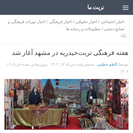
تربت ما
Skip to content
اخبار اجتماعی
/
اخبار حقوقی
/
اخبار فرهنگی
/
اخبار میراث فرهنگی و
صنایع دستی
/
مطبوعات و رسانه ها
۰
هفته فرهنگی تربت‌حیدریه در مشهد آغاز شد
توسط
کاظم خطیبی
· منتشر شده
خرداد ۱۲, ۱۴۰۲
· بروزرسانی شده
خرداد ۱۲,
۱۴۰۲