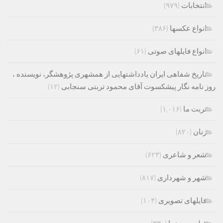
انتخابات
(۹۷۹)
انواع عکسها
(۳۸۶)
انواع فایلهای صوتی
(۶۱)
تاریخ شفاهی ایران یادداشتهایی از همشهری پژوهشگر، نویسنده ،
روز نامه نگار پیشکسوت آقای محمود تربتی سنجابی
(۱۲)
تربت ما
(۱,۰۱۶)
زنان
(۸۲۰)
شعر و شاعری
(۶۲۳)
شهر و شهرداری
(۸۱۷)
فایلهای تصویری
(۱۰۴)