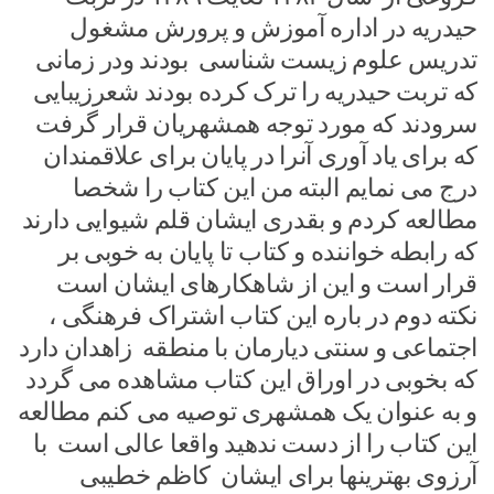
حیدریه در اداره آموزش و پرورش مشغول
تدریس علوم زیست شناسی بودند ودر زمانی
که تربت حیدریه را ترک کرده بودند شعرزیبایی
سرودند که مورد توجه همشهریان قرار گرفت
که برای یاد آوری آنرا در پایان برای علاقمندان
درج می نمایم البته من این کتاب را شخصا
مطالعه کردم و بقدری ایشان قلم شیوایی دارند
که رابطه خواننده و کتاب تا پایان به خوبی بر
قرار است و این از شاهکارهای ایشان است
نکته دوم در باره این کتاب اشتراک فرهنگی ،
اجتماعی و سنتی دیارمان با منطقه زاهدان دارد
که بخوبی در اوراق این کتاب مشاهده می گردد
و به عنوان یک همشهری توصیه می کنم مطالعه
این کتاب را از دست ندهید واقعا عالی است با
آرزوی بهترینها برای ایشان کاظم خطیبی