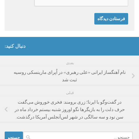
دنبال کنید:
بعدی
نام آهنگساز ایرانی «علی رهبری» در اُپرای مارینسکی روسیه
ثبت شد
قبلی
در گفت‌وگو با ایرنا؛ زری برومند: فخری خوروش می‌گفت
حرف دلت را به بازیگرها نگو اوروز شنبه بیستم خرداد ماه در
سن نود و سه سالگی در شهر لس‌آنجلس آمریکا درگذشت.
جستجو