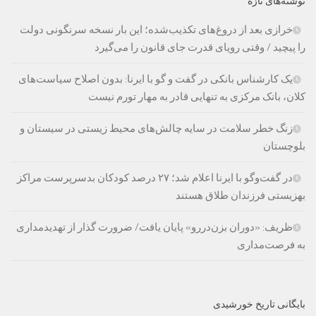
نوشته‌های تازه
خرازی بعد از دروغ‌های تکذیب‌شده؛ این بار نسخه سرنگونی دولت
را پیچید / وقتی رویای قدرت جای قانون را می‌گیرد
یک کارشناس بانکی در گفت و گو با ایرنا: بدون اصلاح سیاست‌های
کلان، بانک مرکزی به تنهایی قادر به مهار تورم نیست
زنگ خطر سلامت در سایه چالش‌های محیط زیستی در سیستان و
بلوچستان
در گفت‌وگو با ایرنا اعلام شد؛ ۲۷ درصد کودکان بدسرپرست مراکز
بهزیستی فرزندان طلاق هستند
ظریف: «دوران بزن‌دررو» پایان یافت/ ضرورت گذار از تهدیدمداری
به فرصت‌مداری
بایگانی تاریخ خورشیدی