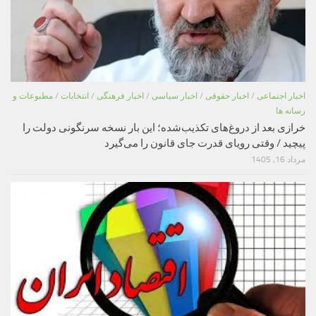
اخبار اجتماعی
/
اخبار حقوقی
/
اخبار سیاسی
/
اخبار فرهنگی
/
انتخابات
/
مطبوعات و
رسانه ها
خرازی بعد از دروغ‌های تکذیب‌شده؛ این بار نسخه سرنگونی دولت را
پیچید / وقتی رویای قدرت جای قانون را می‌گیرد
مرداد 16, 1405