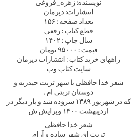
نویسنده: زهره_فروغی
انتشارات: دیرمان
تعداد صفحه : ۱۵۶
قطع کتاب : رقعی
سال چاپ : ۱۴۰۲
قیمت : ۹۵۰۰۰ تومان
راههای خرید کتاب : انتشارات دیرمان
سایت کتاب وب
شعر خدا حافظی با شهر تربت حیدریه و
دوستان تربتی ام .
که در شهریور ۱۳۸۹ سروده شد و بار دیگر در
اردیبهشت ۱۴۰۰ ویرایش ش
شعر خدا حافظی
تربت ای شهر ساده و آرام