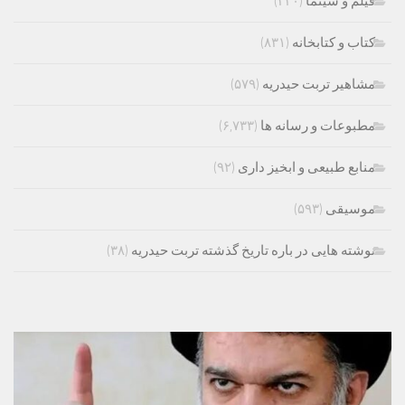
فیلم و سینما
(۳۳۰)
کتاب و کتابخانه
(۸۳۱)
مشاهیر تربت حیدریه
(۵۷۹)
مطبوعات و رسانه ها
(۶,۷۳۳)
منابع طبیعی و ابخیز داری
(۹۲)
موسیقی
(۵۹۳)
نوشته هایی در باره تاریخ گذشته تربت حیدریه
(۳۸)