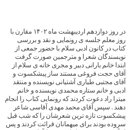
در روز دوازدهم اردیبهشت ماه ۱۴۰۲ مقارن با
روز معلم جلسه ی رونمایی و نقد و بررسی
کتاب در کانون ادبی سلام با حضور جمعی از
نویسندگان شعرا و مترجمین صورت گرفت
ابتدا خانم بارانی دبیر و مجری خانه ی سلام از
آقای حجت فروغی مستند ساز پیشکسوت و
آقای مجتبی طیاری آشتیانی نویسنده و منتقد
ادبی و خانم ستاره محمدی نویسنده و خانم
میترا راد دعوت کردند که رونمایی کتاب را انجام
دهند . سپس آقای محمد مهدی آقاسی شاعر
پیشکسوت تازه ترین شعرشان را که شب قبل
سروده بودند برای میهمانان قرائت کردند و پس