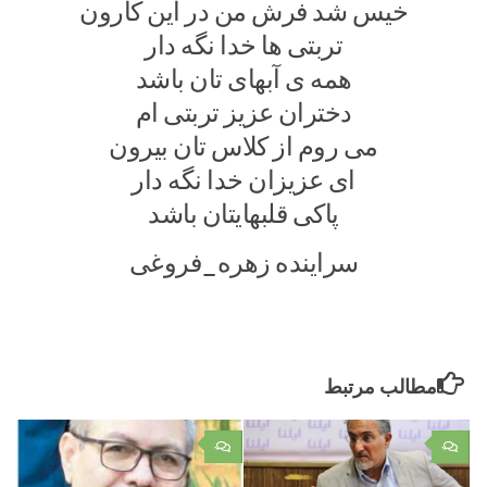
خیس شد فرش من در این کارون
تربتی ها خدا نگه دار
همه ی آبهای تان باشد
دختران عزیز تربتی ام
می روم از کلاس تان بیرون
ای عزیزان خدا نگه دار
پاکی قلبهایتان باشد
سراینده زهره_فروغی
مطالب مرتبط
۰
۰