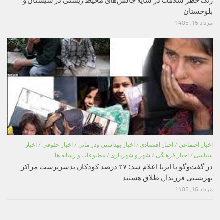
زنگ خطر سلامت در سایه چالش‌های محیط زیستی در سیستان و
بلوچستان
مرداد 16, 1405
اخبار اجتماعی
/
اخبار اقتصادی
/
اخبار بهداشتی ودر مانی
/
اخبار حقوقی
/
اخبار
سیاسی
/
اخبار فرهنگی
/
شهر و شهرداری
/
مطبوعات و رسانه ها
در گفت‌وگو با ایرنا اعلام شد؛ ۲۷ درصد کودکان بدسرپرست مراکز
بهزیستی فرزندان طلاق هستند
مرداد 16, 1405