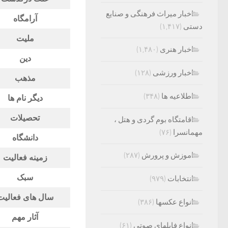
اخبار میراث فرهنگی و صنایع
آرامگاه
دستی
(۱,۴۱۷)
ملیت
اخبار هنری
(۱,۴۸۰)
دین
اخبار ورزشی
(۱۲۸)
مذهب
اطلاعیه ها
(۳۴۸)
دیگر نام ها
تحصیلات
اقامتگاه بوم گردی و هتل ،
مهمانسرا
(۷۶)
دانشگاه
اموزش و پرورش
(۲۸۷)
زمینه فعالیت
سبک
انتخابات
(۹۷۹)
سال های فعالیت
انواع عکسها
(۳۸۶)
آثار مهم
انواع فایلهای صوتی
(۶۱)