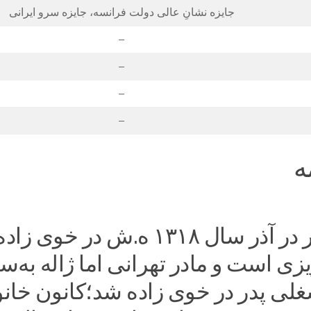
جایزه نشانِ عالی دولت فرانسه، جایزه سرو ایرانی
–
–
–
–
ه
ژاله آموزگار در آذر سال ۱۳۱۸ ه.ش در خوی زاد
یزی است و مادر تهرانی اما ژاله به‌
لی پدر در خوی زاده شد؛کانون خانو