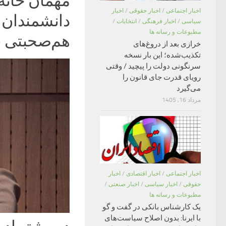
مهمان خانه
اخبار اجتماعی
/
اخبار حقوقی
/
اخبار
دانشمندان آذ
سیاسی
/
اخبار فرهنگی
/
انتخابات
/
مطبوعات و رسانه ها
هم‌صحبتی ب
خرازی بعد از دروغ‌های
تکذیب‌شده؛ این بار نسخه
سرنگونی دولت را پیچید / وقتی
رویای قدرت جای قانون را
می‌گیرد
مرداد 16, 1405
اخبار اجتماعی
/
اخبار اقتصادی
/
اخبار
حقوقی
/
اخبار سیاسی
/
اخبار صنعتی
/
مطبوعات و رسانه ها
یک کارشناس بانکی در گفت و گو
با ایرنا: بدون اصلاح سیاست‌های