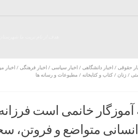
هدف از نام تربت ما شهرستان
ار حقوقی
/
اخبار دانشگاهی
/
اخبار سیاسی
/
اخبار فرهنگی
/
اخبار م
تی
/
زنان
/
کتاب و کتابخانه
/
مطبوعات و رسانه ها
 آموزگار خانمی است فرزانه 
انسانى متواضع و فروتن، س