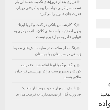
خرازی بعد از دروغ‌های تکذیب‌شده؛ این بار
نسخه سرنگونی دولت را پیچید / وقتی رویای
قدرت جای قانون را می‌گیرد
یک کارشناس بانکی در گفت و گو با ایرنا:
بدون اصلاح سیاست‌های کلان، بانک مرکزی به
تنهایی قادر به مهار تورم نیست
زنگ خطر سلامت در سایه چالش‌های محیط
زیستی در سیستان و بلوچستان
در گفت‌وگو با ایرنا اعلام شد؛ ۲۷ درصد
کودکان بدسرپرست مراکز بهزیستی فرزندان
طلاق هستند
ه
ظریف: «دوران بزن‌دررو» پایان یافت/
سبب
ضرورت گذار از تهدیدمداری به فرصت‌مداری
اده