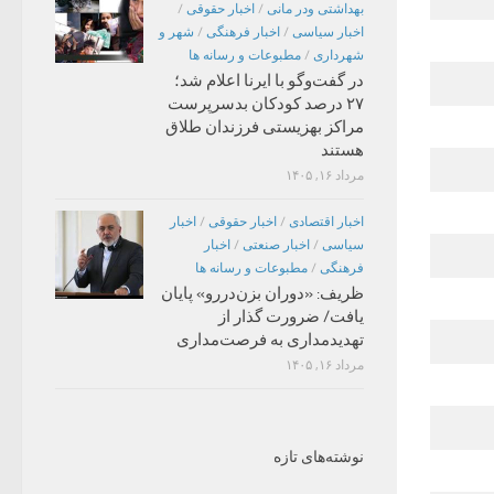
بهداشتی ودر مانی
/
اخبار حقوقی
/
اخبار سیاسی
/
اخبار فرهنگی
/
شهر و
شهرداری
/
مطبوعات و رسانه ها
در گفت‌وگو با ایرنا اعلام شد؛
۲۷ درصد کودکان بدسرپرست
مراکز بهزیستی فرزندان طلاق
هستند
مرداد ۱۶, ۱۴۰۵
اخبار اقتصادی
/
اخبار حقوقی
/
اخبار
سیاسی
/
اخبار صنعتی
/
اخبار
فرهنگی
/
مطبوعات و رسانه ها
ظریف: «دوران بزن‌دررو» پایان
یافت/ ضرورت گذار از
تهدیدمداری به فرصت‌مداری
مرداد ۱۶, ۱۴۰۵
نوشته‌های تازه