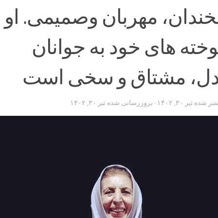
ندان، مهربان وصمیمى. او د
وخته هاى خود به جوانان
دل، مشتاق و سخى است
تشر شده
تیر ۳۰, ۱۴۰۲
· بروزرسانی شده
تیر ۳۰, ۱۴۰۲