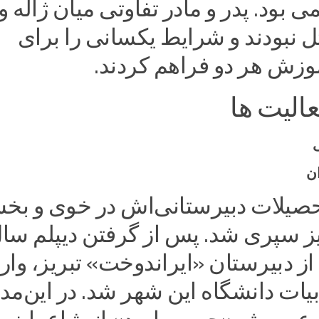
 بود. پدر و مادر تفاوتی میان ژاله و
 نبودند و شرایط یکسانی را برای
وزش هر دو فراهم کردند.
الیت ها
ن
صیلات دبیرستانی‌اش در خوی و بخ
یز سپری شد. پس از گرفتن دیپلم سال
 دبیرستان «ایراندوخت» تبریز، وار
یات دانشگاه این شهر شد. در این‌مد