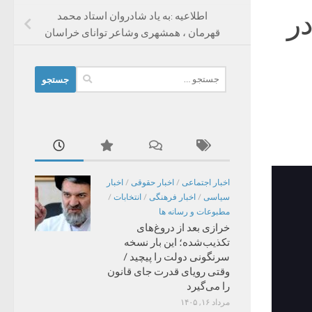
ر
اطلاعیه :به یاد شادروان استاد محمد
قهرمان ، همشهری وشاعر توانای خراسان
جستجو
برای:
اخبار اجتماعی
/
اخبار حقوقی
/
اخبار
سیاسی
/
اخبار فرهنگی
/
انتخابات
/
مطبوعات و رسانه ها
خرازی بعد از دروغ‌های
تکذیب‌شده؛ این بار نسخه
سرنگونی دولت را پیچید /
وقتی رویای قدرت جای قانون
را می‌گیرد
مرداد ۱۶, ۱۴۰۵