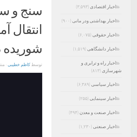
سنج و سخ
اخبار اقتصادی
(۳,۵۹۳)
اخبار بهداشتی ودر مانی
(۹۰۰)
انتقال آم
اخبار حقوقی
(۶,۰۷۵)
شوریده 
اخبار دانشگاهی
(۱,۵۱۹)
اخبار راه و ترابری و
توسط
کاظم خطیبی
· من
شهرسازی
(۸۱۳)
اخبار سیاسی
(۶,۳۸۹)
اخبار سینمایی
(۲۵۵)
اخبار صنعت و معدن
(۴۹۴)
اخبار صنعتی
(۱,۲۳۰)