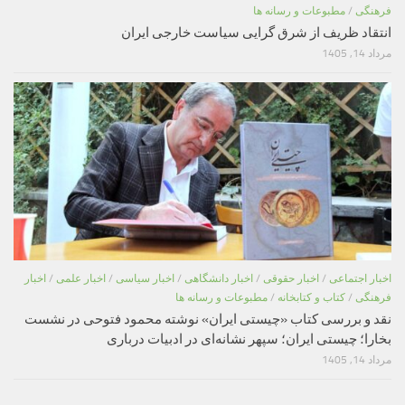
فرهنگی
/
مطبوعات و رسانه ها
انتقاد ظریف از شرق گرایی سیاست خارجی ایران
مرداد 14, 1405
اخبار اجتماعی
/
اخبار حقوقی
/
اخبار دانشگاهی
/
اخبار سیاسی
/
اخبار علمی
/
اخبار
فرهنگی
/
کتاب و کتابخانه
/
مطبوعات و رسانه ها
نقد و بررسی کتاب «چیستی ایران» نوشته محمود فتوحی در نشست
بخارا؛ چیستی ایران؛ سپهر نشانه‌ای در ادبیات درباری
مرداد 14, 1405