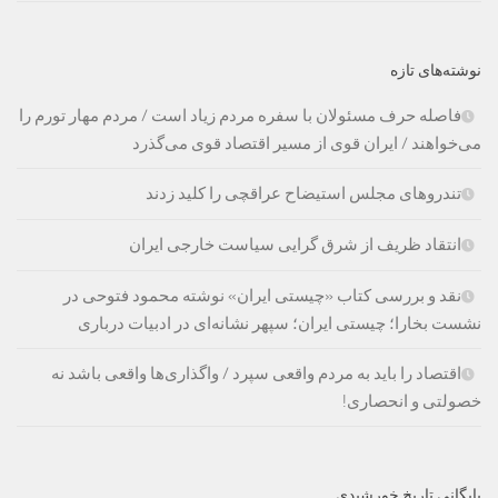
نوشته‌های تازه
فاصله حرف مسئولان با سفره مردم زیاد است / مردم مهار تورم را
می‌خواهند / ایران قوی از مسیر اقتصاد قوی می‌گذرد
تندروهای مجلس استیضاح عراقچی را کلید زدند
انتقاد ظریف از شرق گرایی سیاست خارجی ایران
نقد و بررسی کتاب «چیستی ایران» نوشته محمود فتوحی در
نشست بخارا؛ چیستی ایران؛ سپهر نشانه‌ای در ادبیات درباری
اقتصاد را باید به مردم واقعی سپرد / واگذاری‌ها واقعی باشد نه
خصولتی و انحصاری!
بایگانی تاریخ خورشیدی