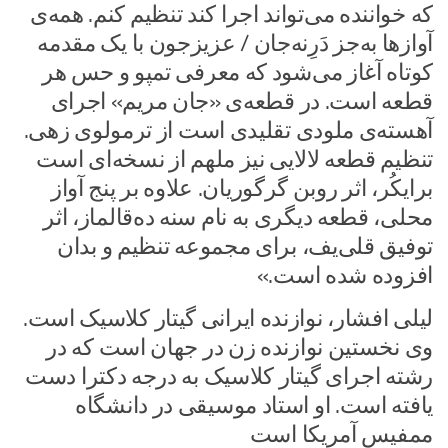
که خواننده می‌تواند اجرا کند تنظیم کنم. همه‌ی
آوازها به‌جز دَرِنه‌جان / عزیزجون با یک مقدمه‌
کوتاه آغاز می‌شود که معرفی تمپو و حس هر
قطعه است. در قطعه‌ی «جان مریم» اجرای
آهسته‌ی ملودی تقلیدی است از ترمولوی زهی.
تنظیم قطعه‌ لالایی نیز ملهم از نسخه‌ای است
برایکُر، اثر روبن گرگوریان. علاوه‌ بر پنج آواز
محلی، قطعه‌ دیگری به ‌نام سنه ده‌قالماز، اثر
توفیق قلی‌یف، برای مجموعه تنظیم و بدان
افزوده شده است.»
لیلی افشار، نوازنده ایرانی گیتار کلاسیک است.
وی نخستین نوازنده زن در جهان است که در
رشته اجرای گیتار کلاسیک به درجه دکترا دست
یافته‌ است. او استاد موسیقی در دانشگاه
ممفیس آمریکا است