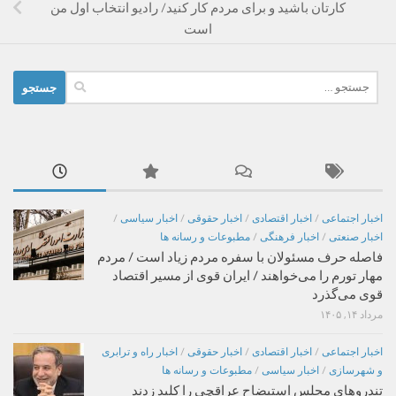
کارتان باشید و برای مردم کار کنید/ رادیو انتخاب اول من
است
جستجو
برای:
اخبار اجتماعی
/
اخبار اقتصادی
/
اخبار حقوقی
/
اخبار سیاسی
/
اخبار صنعتی
/
اخبار فرهنگی
/
مطبوعات و رسانه ها
فاصله حرف مسئولان با سفره مردم زیاد است / مردم
مهار تورم را می‌خواهند / ایران قوی از مسیر اقتصاد
قوی می‌گذرد
مرداد ۱۴, ۱۴۰۵
اخبار اجتماعی
/
اخبار اقتصادی
/
اخبار حقوقی
/
اخبار راه و ترابری
و شهرسازی
/
اخبار سیاسی
/
مطبوعات و رسانه ها
تندروهای مجلس استیضاح عراقچی را کلید زدند