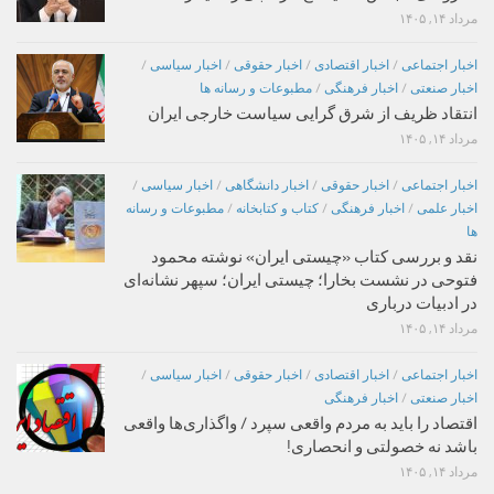
مرداد ۱۴, ۱۴۰۵
اخبار اجتماعی
/
اخبار اقتصادی
/
اخبار حقوقی
/
اخبار سیاسی
/
اخبار صنعتی
/
اخبار فرهنگی
/
مطبوعات و رسانه ها
انتقاد ظریف از شرق گرایی سیاست خارجی ایران
مرداد ۱۴, ۱۴۰۵
اخبار اجتماعی
/
اخبار حقوقی
/
اخبار دانشگاهی
/
اخبار سیاسی
/
اخبار علمی
/
اخبار فرهنگی
/
کتاب و کتابخانه
/
مطبوعات و رسانه
ها
نقد و بررسی کتاب «چیستی ایران» نوشته محمود
فتوحی در نشست بخارا؛ چیستی ایران؛ سپهر نشانه‌ای
در ادبیات درباری
مرداد ۱۴, ۱۴۰۵
اخبار اجتماعی
/
اخبار اقتصادی
/
اخبار حقوقی
/
اخبار سیاسی
/
اخبار صنعتی
/
اخبار فرهنگی
اقتصاد را باید به مردم واقعی سپرد / واگذاری‌ها واقعی
باشد نه خصولتی و انحصاری!
مرداد ۱۴, ۱۴۰۵