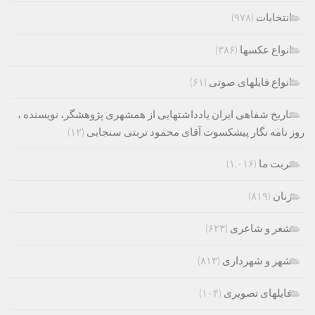
انتخابات
(۹۷۸)
انواع عکسها
(۳۸۶)
انواع فایلهای صوتی
(۶۱)
تاریخ شفاهی ایران یادداشتهایی از همشهری پژوهشگر، نویسنده ،
روز نامه نگار پیشکسوت آقای محمود تربتی سنجابی
(۱۲)
تربت ما
(۱,۰۱۶)
زنان
(۸۱۹)
شعر و شاعری
(۶۲۳)
شهر و شهرداری
(۸۱۳)
فایلهای تصویری
(۱۰۴)