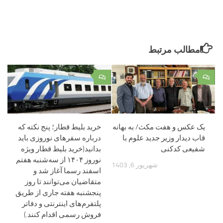
مطالب مرتبط
۰
۰
یک عکس و هفت مکث/ به بهانه
خرید بلیط قطار؛ پنج نکته که
قاب دیدار وزیر جدید علوم با
درباره سفر‌های نوروزی باید
شفیعی کدکنی
بدانید(خرید بلیط قطار ویژه
نوروز ۱۴۰۴ از سه‌شنبه هفتم
شهریور 6, 1403
اسفند رسما آغاز شد و
متقاضیان می‌توانند تا روز
پنجشنبه هفته جاری از طریق
پلتفرم‌های اینترنتی و دفاتر
فروش رسمی اقدام کنند.)