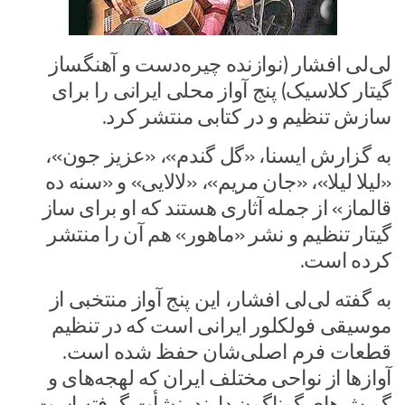
لی‌لی افشار (نوازنده چیره‌دست و آهنگساز
گیتار کلاسیک) پنج آواز محلی ایرانی را برای
سازش تنظیم و در کتابی منتشر کرد.
به گزارش ایسنا، ‌«گل گندم»، «عزیز جون»،
«لیلا لیلا»، «جان مریم»، «لالایی» و «سنه ده
قالماز» از جمله آثاری هستند که او برای ساز
گیتار تنظیم و نشر «ماهور» هم آن را منتشر
کرده است.
به گفته لی‌لی افشار، این پنج آواز منتخبی از
موسیقی فولکلور ایرانی است که در تنظیم
قطعات فرم اصلی‌شان حفظ شده است.
آوازها از نواحی مختلف ایران که لهجه‌های و
گویش‌های گوناگون دارند، ‌نشأت گرفته است.